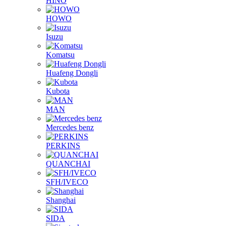
HINO
HOWO
Isuzu
Komatsu
Huafeng Dongli
Kubota
MAN
Mercedes benz
PERKINS
QUANCHAI
SFH/IVECO
Shanghai
SIDA