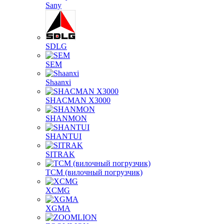
Sany
SDLG
SEM
Shaanxi
SHACMAN X3000
SHANMON
SHANTUI
SITRAK
TCM (вилочный погрузчик)
XCMG
XGMA