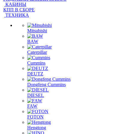
ДВИГАТЕЛИ В СБОРЕ
ЗАПЧАСТИ
ГОЛОВКИ БЛОКА ЦИЛИНДРОВ
КАРКАСЫ КАБИН
РЕДУКТОРА
ГИДРАВЛИЧЕСКИЙ НАСОС
КАБИНЫ
КПП В СБОРЕ
ТЕХНИКА
Mitsubishi
BAW
Caterpillar
Cummins
DEUTZ
Dongfeng Cummins
DIESEL