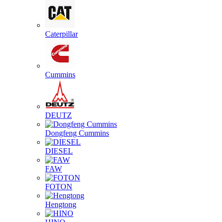
Caterpillar
Cummins
DEUTZ
Dongfeng Cummins
DIESEL
FAW
FOTON
Hengtong