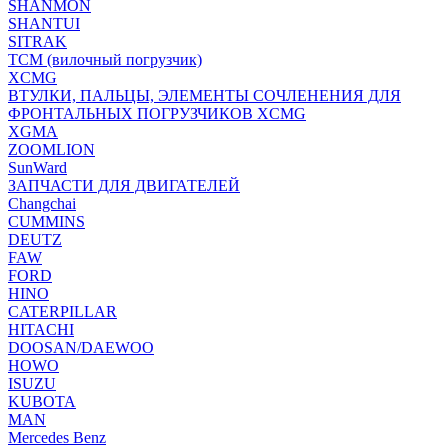
SHANMON
SHANTUI
SITRAK
TCM (вилочный погрузчик)
XCMG
ВТУЛКИ, ПАЛЬЦЫ, ЭЛЕМЕНТЫ СОЧЛЕНЕНИЯ ДЛЯ
ФРОНТАЛЬНЫХ ПОГРУЗЧИКОВ XCMG
XGMA
ZOOMLION
SunWard
ЗАПЧАСТИ ДЛЯ ДВИГАТЕЛЕЙ
Changchai
CUMMINS
DEUTZ
FAW
FORD
HINO
CATERPILLAR
HITACHI
DOOSAN/DAEWOO
HOWO
ISUZU
KUBOTA
MAN
Mercedes Benz