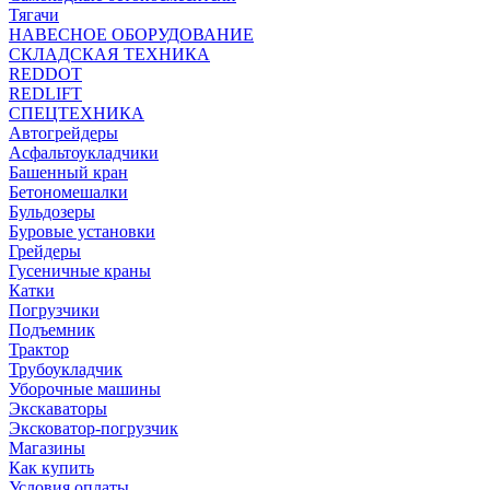
Тягачи
НАВЕСНОЕ ОБОРУДОВАНИЕ
СКЛАДСКАЯ ТЕХНИКА
REDDOT
REDLIFT
СПЕЦТЕХНИКА
Автогрейдеры
Асфальтоукладчики
Башенный кран
Бетономешалки
Бульдозеры
Буровые установки
Грейдеры
Гусеничные краны
Катки
Погрузчики
Подъемник
Трактор
Трубоукладчик
Уборочные машины
Экскаваторы
Эксковатор-погрузчик
Магазины
Как купить
Условия оплаты