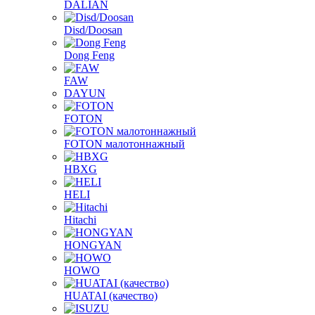
DALIAN
Disd/Doosan
Dong Feng
FAW
DAYUN
FOTON
FOTON малотоннажный
HBXG
HELI
Hitachi
HONGYAN
HOWO
HUATAI (качество)