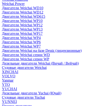
Weichai Power
Двигатели Weichai WD10
Двигатели Weichai WD12
Двигатели Weichai WD615
Двигатели Weichai WP10
Двигатели Weichai WP12
Двигатели Weichai WP13
Двигатели Weichai WP17
Двигатели Weichai WP4
Двигатели Weichai WP6
Двигатели Weichai WP7
Двигатели Weichai на базе Deutz (лицензионные)
Двигатели Weichai серии WD
Двигатели Weichai серии WP
Дизельные двигатели Weichai (Вичай / Вейчай)
Судовые двигатели Weichai
XINCHAI
VOLVO
Yanmar
YTO
YUCHAI
Дизельные двигатели Yuchai (Ючай)
Судовые двигатели Yuchai
YUNNEI
Прочие двигатели