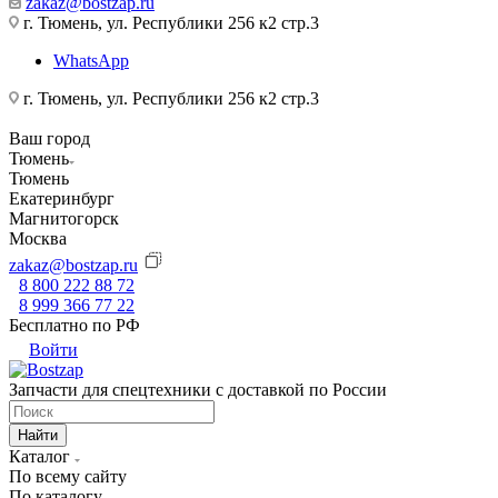
zakaz@bostzap.ru
г. Тюмень, ул. Республики 256 к2 стр.3
WhatsApp
г. Тюмень, ул. Республики 256 к2 стр.3
Ваш город
Тюмень
Тюмень
Екатеринбург
Магнитогорск
Москва
zakaz@bostzap.ru
8 800 222 88 72
8 999 366 77 22
Бесплатно по РФ
Войти
Запчасти для спецтехники с доставкой по России
Найти
Каталог
По всему сайту
По каталогу