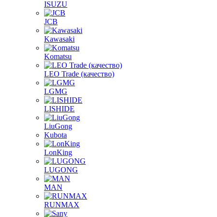
ISUZU
JCB
Kawasaki
Komatsu
LEO Trade (качество)
LGMG
LISHIDE
LiuGong
Kubota
LonKing
LUGONG
MAN
RUNMAX