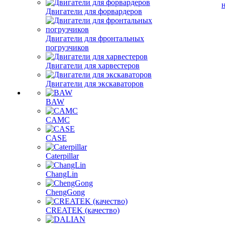
Магазины
Двигатели для форвардеров
Двигатели для фронтальных
погрузчиков
Двигатели для харвестеров
Двигатели для экскаваторов
BAW
CAMC
CASE
Caterpillar
ChangLin
ChengGong
CREATEK (качество)