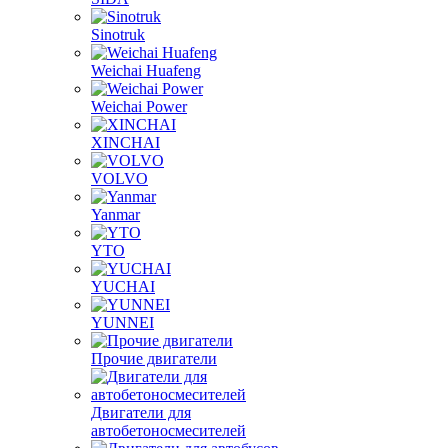
SFH/IVECO
Shanghai
SIDA
Sinotruk
Weichai Huafeng
Weichai Power
XINCHAI
VOLVO
Yanmar
YTO
YUCHAI
YUNNEI