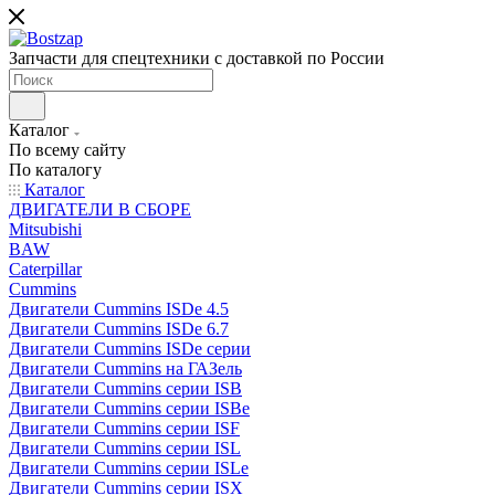
Запчасти для спецтехники с доставкой по России
Каталог
По всему сайту
По каталогу
Каталог
ДВИГАТЕЛИ В СБОРЕ
Mitsubishi
BAW
Caterpillar
Cummins
Двигатели Cummins ISDe 4.5
Двигатели Cummins ISDe 6.7
Двигатели Cummins ISDe серии
Двигатели Cummins на ГАЗель
Двигатели Cummins серии ISB
Двигатели Cummins серии ISBe
Двигатели Cummins серии ISF
Двигатели Cummins серии ISL
Двигатели Cummins серии ISLe
Двигатели Cummins серии ISX