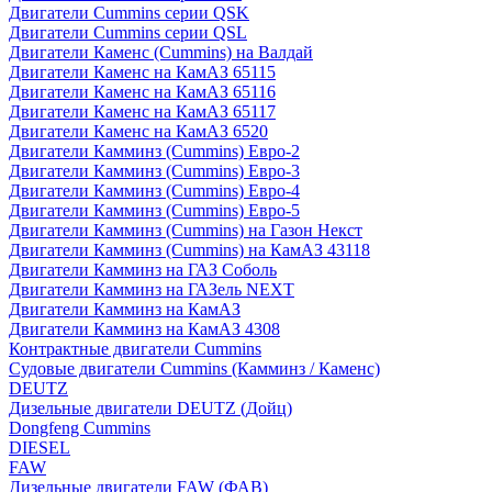
Двигатели Cummins серии QSK
Двигатели Cummins серии QSL
Двигатели Каменс (Cummins) на Валдай
Двигатели Каменс на КамАЗ 65115
Двигатели Каменс на КамАЗ 65116
Двигатели Каменс на КамАЗ 65117
Двигатели Каменс на КамАЗ 6520
Двигатели Камминз (Cummins) Евро-2
Двигатели Камминз (Cummins) Евро-3
Двигатели Камминз (Cummins) Евро-4
Двигатели Камминз (Cummins) Евро-5
Двигатели Камминз (Cummins) на Газон Некст
Двигатели Камминз (Cummins) на КамАЗ 43118
Двигатели Камминз на ГАЗ Соболь
Двигатели Камминз на ГАЗель NEXT
Двигатели Камминз на КамАЗ
Двигатели Камминз на КамАЗ 4308
Контрактные двигатели Cummins
Судовые двигатели Cummins (Камминз / Каменс)
DEUTZ
Дизельные двигатели DEUTZ (Дойц)
Dongfeng Cummins
DIESEL
FAW
Дизельные двигатели FAW (ФАВ)