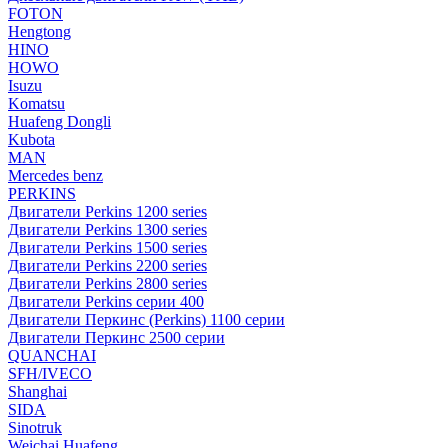
FOTON
Hengtong
HINO
HOWO
Isuzu
Komatsu
Huafeng Dongli
Kubota
MAN
Mercedes benz
PERKINS
Двигатели Perkins 1200 series
Двигатели Perkins 1300 series
Двигатели Perkins 1500 series
Двигатели Perkins 2200 series
Двигатели Perkins 2800 series
Двигатели Perkins серии 400
Двигатели Перкинс (Perkins) 1100 серии
Двигатели Перкинс 2500 серии
QUANCHAI
SFH/IVECO
Shanghai
SIDA
Sinotruk
Weichai Huafeng