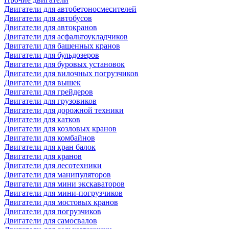
Двигатели для автобетоносмесителей
Двигатели для автобусов
Двигатели для автокранов
Двигатели для асфальтоукладчиков
Двигатели для башенных кранов
Двигатели для бульдозеров
Двигатели для буровых установок
Двигатели для вилочных погрузчиков
Двигатели для вышек
Двигатели для грейдеров
Двигатели для грузовиков
Двигатели для дорожной техники
Двигатели для катков
Двигатели для козловых кранов
Двигатели для комбайнов
Двигатели для кран балок
Двигатели для кранов
Двигатели для лесотехники
Двигатели для манипуляторов
Двигатели для мини экскаваторов
Двигатели для мини-погрузчиков
Двигатели для мостовых кранов
Двигатели для погрузчиков
Двигатели для самосвалов