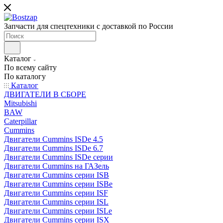
Запчасти для спецтехники с доставкой по России
Каталог
По всему сайту
По каталогу
Каталог
ДВИГАТЕЛИ В СБОРЕ
Mitsubishi
BAW
Caterpillar
Cummins
Двигатели Cummins ISDe 4.5
Двигатели Cummins ISDe 6.7
Двигатели Cummins ISDe серии
Двигатели Cummins на ГАЗель
Двигатели Cummins серии ISB
Двигатели Cummins серии ISBe
Двигатели Cummins серии ISF
Двигатели Cummins серии ISL
Двигатели Cummins серии ISLe
Двигатели Cummins серии ISX