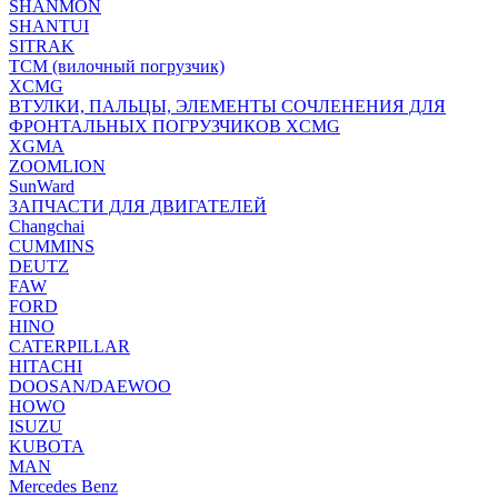
SHANMON
SHANTUI
SITRAK
TCM (вилочный погрузчик)
XCMG
ВТУЛКИ, ПАЛЬЦЫ, ЭЛЕМЕНТЫ СОЧЛЕНЕНИЯ ДЛЯ
ФРОНТАЛЬНЫХ ПОГРУЗЧИКОВ XCMG
XGMA
ZOOMLION
SunWard
ЗАПЧАСТИ ДЛЯ ДВИГАТЕЛЕЙ
Changchai
CUMMINS
DEUTZ
FAW
FORD
HINO
CATERPILLAR
HITACHI
DOOSAN/DAEWOO
HOWO
ISUZU
KUBOTA
MAN
Mercedes Benz