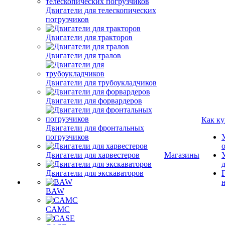
Двигатели для телескопических
погрузчиков
Двигатели для тракторов
Двигатели для тралов
Двигатели для трубоукладчиков
Двигатели для форвардеров
Как ку
Двигатели для фронтальных
погрузчиков
Двигатели для харвестеров
Магазины
Двигатели для экскаваторов
BAW
CAMC