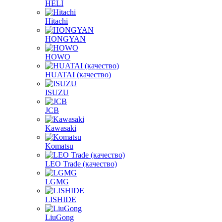
HELI
Hitachi
HONGYAN
HOWO
HUATAI (качество)
ISUZU
JCB
Kawasaki
Komatsu
LEO Trade (качество)
LGMG
LISHIDE
LiuGong