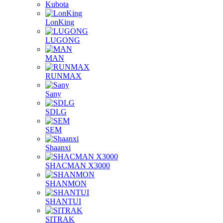
Kubota
LonKing
LUGONG
MAN
RUNMAX
Sany
SDLG
SEM
Shaanxi
SHACMAN X3000
SHANMON
SHANTUI
SITRAK