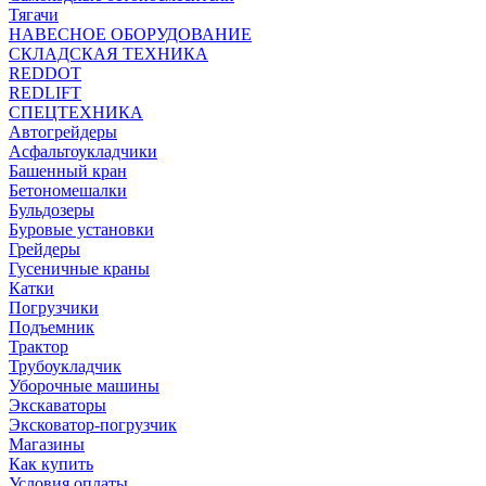
Тягачи
НАВЕСНОЕ ОБОРУДОВАНИЕ
СКЛАДСКАЯ ТЕХНИКА
REDDOT
REDLIFT
СПЕЦТЕХНИКА
Автогрейдеры
Асфальтоукладчики
Башенный кран
Бетономешалки
Бульдозеры
Буровые установки
Грейдеры
Гусеничные краны
Катки
Погрузчики
Подъемник
Трактор
Трубоукладчик
Уборочные машины
Экскаваторы
Эксковатор-погрузчик
Магазины
Как купить
Условия оплаты