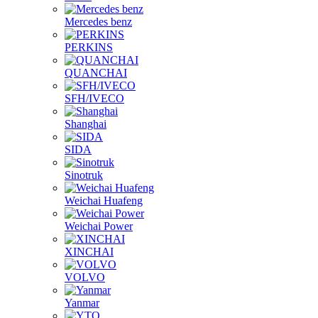
Mercedes benz
PERKINS
QUANCHAI
SFH/IVECO
Shanghai
SIDA
Sinotruk
Weichai Huafeng
Weichai Power
XINCHAI
VOLVO
Yanmar