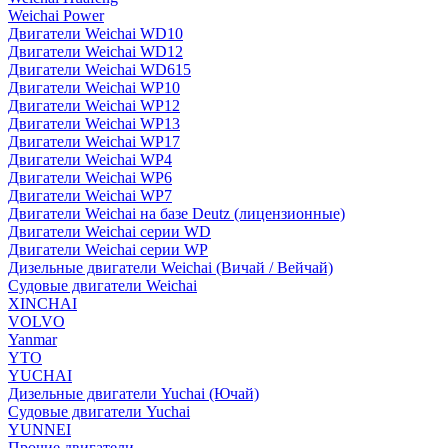
Weichai Power
Двигатели Weichai WD10
Двигатели Weichai WD12
Двигатели Weichai WD615
Двигатели Weichai WP10
Двигатели Weichai WP12
Двигатели Weichai WP13
Двигатели Weichai WP17
Двигатели Weichai WP4
Двигатели Weichai WP6
Двигатели Weichai WP7
Двигатели Weichai на базе Deutz (лицензионные)
Двигатели Weichai серии WD
Двигатели Weichai серии WP
Дизельные двигатели Weichai (Вичай / Вейчай)
Судовые двигатели Weichai
XINCHAI
VOLVO
Yanmar
YTO
YUCHAI
Дизельные двигатели Yuchai (Ючай)
Судовые двигатели Yuchai
YUNNEI
Прочие двигатели