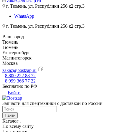
zakaz@bostzap.ru
г. Тюмень, ул. Республики 256 к2 стр.3
WhatsApp
г. Тюмень, ул. Республики 256 к2 стр.3
Ваш город
Тюмень
Тюмень
Екатеринбург
Магнитогорск
Москва
zakaz@bostzap.ru
8 800 222 88 72
8 999 366 77 22
Бесплатно по РФ
Войти
Запчасти для спецтехники с доставкой по России
Найти
Каталог
По всему сайту
По каталогу