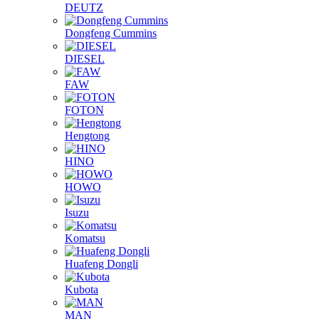
DEUTZ
Dongfeng Cummins
DIESEL
FAW
FOTON
Hengtong
HINO
HOWO
Isuzu
Komatsu
Huafeng Dongli
Kubota
MAN