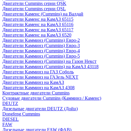
Двигатели Cummins серии QSK
Двигатели Cummins серии QSL
Двигатели Каменс (Cummins) на Валдай
Двигатели Каменс на КамАЗ 65115
Двигатели Каменс на КамАЗ 65116
Двигатели Каменс на КамАЗ 65117
Двигатели Каменс на КамАЗ 6520
Двигатели Камминз (Cummins) Евро-2
Двигатели Камминз (Cummins) Евро-3
Двигатели Камминз (Cummins) Евро-4
Двигатели Камминз (Cummins) Евро-5
Двигатели Камминз (Cummins) на Газон Некст
Двигатели Камминз (Cummins) на КамАЗ 43118
Двигатели Камминз на ГАЗ Соболь
Двигатели Камминз на ГАЗель NEXT
Двигатели Камминз на КамАЗ
Двигатели Камминз на КамАЗ 4308
Контрактные двигатели Cummins
Судовые двигатели Cummins (Камминз / Каменс)
DEUTZ
Дизельные двигатели DEUTZ (Дойц)
Dongfeng Cummins
DIESEL
FAW
Дизельные двигатели FAW (ФАВ)