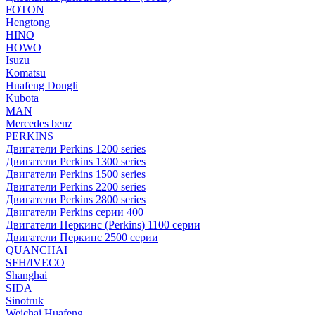
FOTON
Hengtong
HINO
HOWO
Isuzu
Komatsu
Huafeng Dongli
Kubota
MAN
Mercedes benz
PERKINS
Двигатели Perkins 1200 series
Двигатели Perkins 1300 series
Двигатели Perkins 1500 series
Двигатели Perkins 2200 series
Двигатели Perkins 2800 series
Двигатели Perkins серии 400
Двигатели Перкинс (Perkins) 1100 серии
Двигатели Перкинс 2500 серии
QUANCHAI
SFH/IVECO
Shanghai
SIDA
Sinotruk
Weichai Huafeng