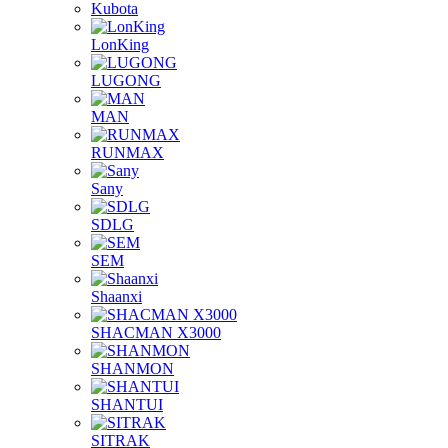
Kubota
LonKing
LUGONG
MAN
RUNMAX
Sany
SDLG
SEM
Shaanxi
SHACMAN X3000
SHANMON
SHANTUI
SITRAK