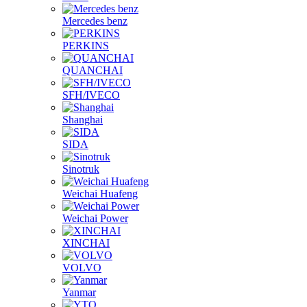
Mercedes benz
PERKINS
QUANCHAI
SFH/IVECO
Shanghai
SIDA
Sinotruk
Weichai Huafeng
Weichai Power
XINCHAI
VOLVO
Yanmar