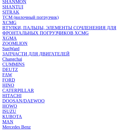
SHANMON
SHANTUI
SITRAK
TCM (вилочный погрузчик)
XCMG
ВТУЛКИ, ПАЛЬЦЫ, ЭЛЕМЕНТЫ СОЧЛЕНЕНИЯ ДЛЯ
ФРОНТАЛЬНЫХ ПОГРУЗЧИКОВ XCMG
XGMA
ZOOMLION
SunWard
ЗАПЧАСТИ ДЛЯ ДВИГАТЕЛЕЙ
Changchai
CUMMINS
DEUTZ
FAW
FORD
HINO
CATERPILLAR
HITACHI
DOOSAN/DAEWOO
HOWO
ISUZU
KUBOTA
MAN
Mercedes Benz