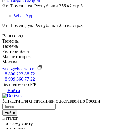
zakaz@bostzap.ru
г. Тюмень, ул. Республики 256 к2 стр.3
WhatsApp
г. Тюмень, ул. Республики 256 к2 стр.3
Ваш город
Тюмень
Тюмень
Екатеринбург
Магнитогорск
Москва
zakaz@bostzap.ru
8 800 222 88 72
8 999 366 77 22
Бесплатно по РФ
Войти
Запчасти для спецтехники с доставкой по России
Найти
Каталог
По всему сайту
По каталогу