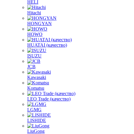
HELI
Hitachi
HONGYAN
HOWO
HUATAI (качество)
ISUZU
JCB
Kawasaki
Komatsu
LEO Trade (качество)
LGMG
LISHIDE
LiuGong