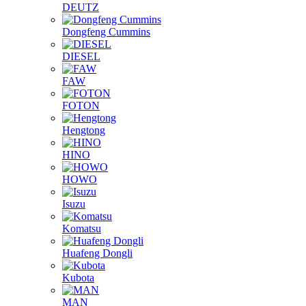
DEUTZ
Dongfeng Cummins
DIESEL
FAW
FOTON
Hengtong
HINO
HOWO
Isuzu
Komatsu
Huafeng Dongli
Kubota
MAN