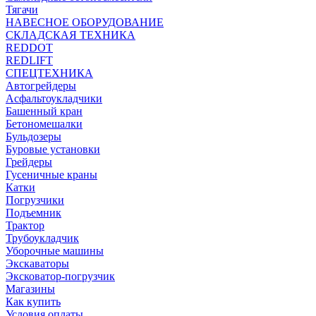
Тягачи
НАВЕСНОЕ ОБОРУДОВАНИЕ
СКЛАДСКАЯ ТЕХНИКА
REDDOT
REDLIFT
СПЕЦТЕХНИКА
Автогрейдеры
Асфальтоукладчики
Башенный кран
Бетономешалки
Бульдозеры
Буровые установки
Грейдеры
Гусеничные краны
Катки
Погрузчики
Подъемник
Трактор
Трубоукладчик
Уборочные машины
Экскаваторы
Эксковатор-погрузчик
Магазины
Как купить
Условия оплаты