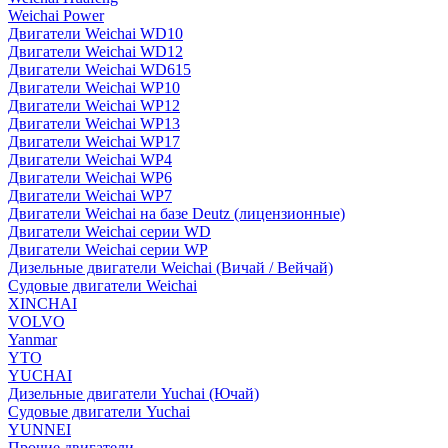
Weichai Power
Двигатели Weichai WD10
Двигатели Weichai WD12
Двигатели Weichai WD615
Двигатели Weichai WP10
Двигатели Weichai WP12
Двигатели Weichai WP13
Двигатели Weichai WP17
Двигатели Weichai WP4
Двигатели Weichai WP6
Двигатели Weichai WP7
Двигатели Weichai на базе Deutz (лицензионные)
Двигатели Weichai серии WD
Двигатели Weichai серии WP
Дизельные двигатели Weichai (Вичай / Вейчай)
Судовые двигатели Weichai
XINCHAI
VOLVO
Yanmar
YTO
YUCHAI
Дизельные двигатели Yuchai (Ючай)
Судовые двигатели Yuchai
YUNNEI
Прочие двигатели