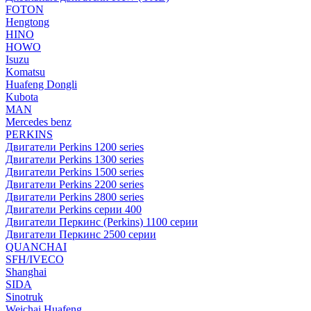
FOTON
Hengtong
HINO
HOWO
Isuzu
Komatsu
Huafeng Dongli
Kubota
MAN
Mercedes benz
PERKINS
Двигатели Perkins 1200 series
Двигатели Perkins 1300 series
Двигатели Perkins 1500 series
Двигатели Perkins 2200 series
Двигатели Perkins 2800 series
Двигатели Perkins серии 400
Двигатели Перкинс (Perkins) 1100 серии
Двигатели Перкинс 2500 серии
QUANCHAI
SFH/IVECO
Shanghai
SIDA
Sinotruk
Weichai Huafeng