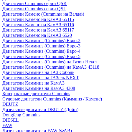
Двигатели Cummins серии QSK
Двигатели Cummins серии QSL
Двигатели Каменс (Cummins) на Валдай
Двигатели Каменс на КамАЗ 65115
Двигатели Каменс на КамАЗ 65116
Двигатели Каменс на КамАЗ 65117
Двигатели Каменс на КамАЗ 6520
Двигатели Камминз (Cummins) Евро-2
Двигатели Камминз (Cummins) Евро-3
Двигатели Камминз (Cummins) Евро-4
Двигатели Камминз (Cummins) Евро-5
Двигатели Камминз (Cummins) на Газон Некст
Двигатели Камминз (Cummins) на КамАЗ 43118
Двигатели Камминз на ГАЗ Соболь
Двигатели Камминз на ГАЗель NEXT
Двигатели Камминз на КамАЗ
Двигатели Камминз на КамАЗ 4308
Контрактные двигатели Cummins
Судовые двигатели Cummins (Камминз / Каменс)
DEUTZ
Дизельные двигатели DEUTZ (Дойц)
Dongfeng Cummins
DIESEL
FAW
Дизельные двигатели FAW (ФАВ)