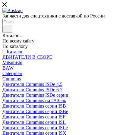
Запчасти для спецтехники с доставкой по России
Каталог
По всему сайту
По каталогу
Каталог
ДВИГАТЕЛИ В СБОРЕ
Mitsubishi
BAW
Caterpillar
Cummins
Двигатели Cummins ISDe 4.5
Двигатели Cummins ISDe 6.7
Двигатели Cummins ISDe серии
Двигатели Cummins на ГАЗель
Двигатели Cummins серии ISB
Двигатели Cummins серии ISBe
Двигатели Cummins серии ISF
Двигатели Cummins серии ISL
Двигатели Cummins серии ISLe
Двигатели Cummins серии ISX