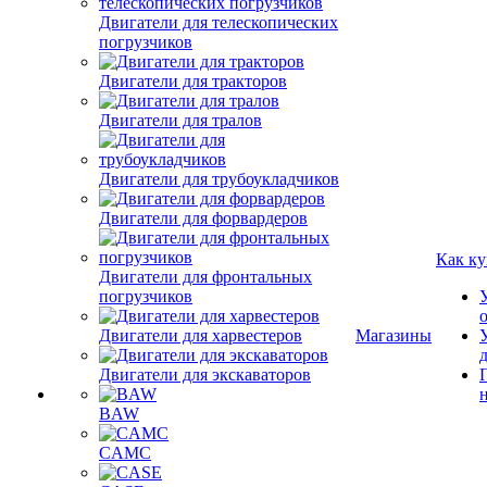
Двигатели для телескопических
погрузчиков
Двигатели для тракторов
Двигатели для тралов
Двигатели для трубоукладчиков
Двигатели для форвардеров
Как ку
Двигатели для фронтальных
погрузчиков
Двигатели для харвестеров
Магазины
Двигатели для экскаваторов
BAW
CAMC