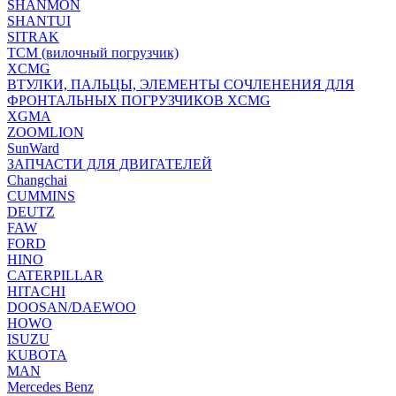
SHANMON
SHANTUI
SITRAK
TCM (вилочный погрузчик)
XCMG
ВТУЛКИ, ПАЛЬЦЫ, ЭЛЕМЕНТЫ СОЧЛЕНЕНИЯ ДЛЯ
ФРОНТАЛЬНЫХ ПОГРУЗЧИКОВ XCMG
XGMA
ZOOMLION
SunWard
ЗАПЧАСТИ ДЛЯ ДВИГАТЕЛЕЙ
Changchai
CUMMINS
DEUTZ
FAW
FORD
HINO
CATERPILLAR
HITACHI
DOOSAN/DAEWOO
HOWO
ISUZU
KUBOTA
MAN
Mercedes Benz