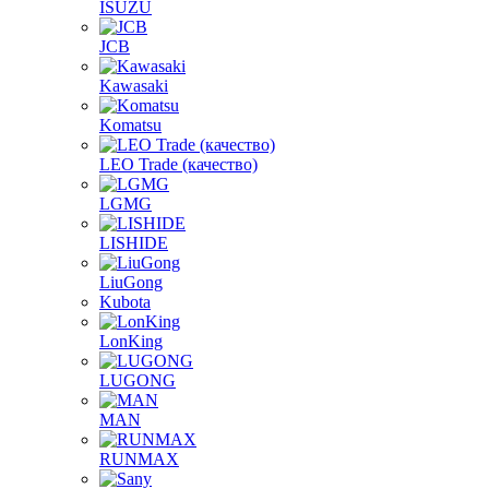
ISUZU
JCB
Kawasaki
Komatsu
LEO Trade (качество)
LGMG
LISHIDE
LiuGong
Kubota
LonKing
LUGONG
MAN
RUNMAX