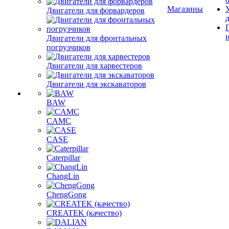
Магазины
Двигатели для форвардеров
Двигатели для фронтальных
погрузчиков
Двигатели для харвестеров
Двигатели для экскаваторов
BAW
CAMC
CASE
Caterpillar
ChangLin
ChengGong
CREATEK (качество)