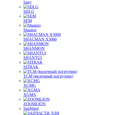
Sany
SDLG
SEM
Shaanxi
SHACMAN X3000
SHANMON
SHANTUI
SITRAK
TCM (вилочный погрузчик)
XCMG
XGMA
ZOOMLION
SunWard