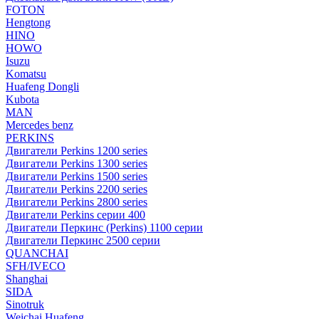
FOTON
Hengtong
HINO
HOWO
Isuzu
Komatsu
Huafeng Dongli
Kubota
MAN
Mercedes benz
PERKINS
Двигатели Perkins 1200 series
Двигатели Perkins 1300 series
Двигатели Perkins 1500 series
Двигатели Perkins 2200 series
Двигатели Perkins 2800 series
Двигатели Perkins серии 400
Двигатели Перкинс (Perkins) 1100 серии
Двигатели Перкинс 2500 серии
QUANCHAI
SFH/IVECO
Shanghai
SIDA
Sinotruk
Weichai Huafeng