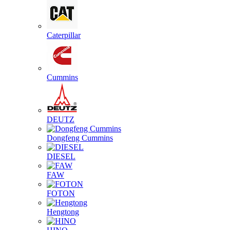
Caterpillar
Cummins
DEUTZ
Dongfeng Cummins
DIESEL
FAW
FOTON
Hengtong