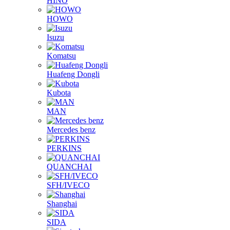
HINO
HOWO
Isuzu
Komatsu
Huafeng Dongli
Kubota
MAN
Mercedes benz
PERKINS
QUANCHAI
SFH/IVECO
Shanghai
SIDA