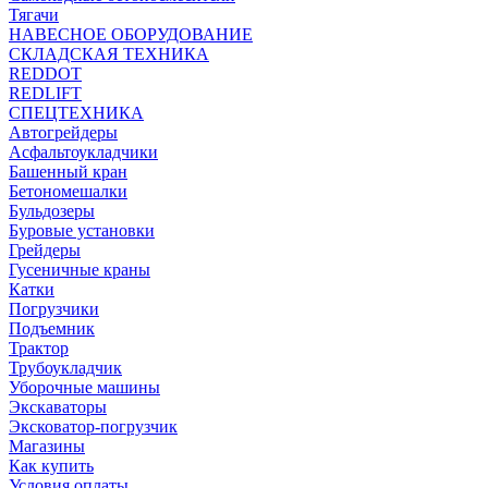
Тягачи
НАВЕСНОЕ ОБОРУДОВАНИЕ
СКЛАДСКАЯ ТЕХНИКА
REDDOT
REDLIFT
СПЕЦТЕХНИКА
Автогрейдеры
Асфальтоукладчики
Башенный кран
Бетономешалки
Бульдозеры
Буровые установки
Грейдеры
Гусеничные краны
Катки
Погрузчики
Подъемник
Трактор
Трубоукладчик
Уборочные машины
Экскаваторы
Эксковатор-погрузчик
Магазины
Как купить
Условия оплаты