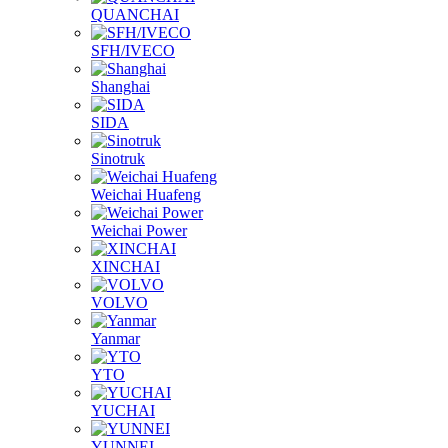
SFH/IVECO
Shanghai
SIDA
Sinotruk
Weichai Huafeng
Weichai Power
XINCHAI
VOLVO
Yanmar
YTO
YUCHAI
YUNNEI