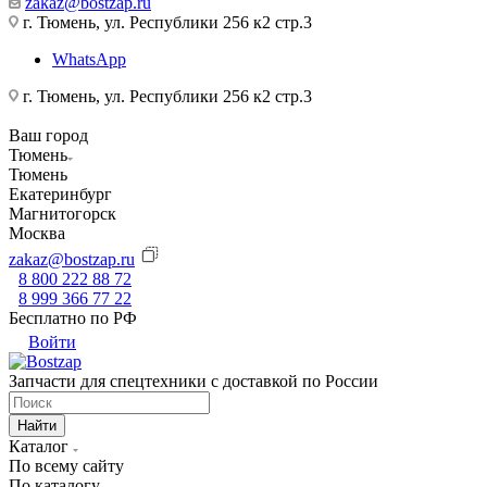
zakaz@bostzap.ru
г. Тюмень, ул. Республики 256 к2 стр.3
WhatsApp
г. Тюмень, ул. Республики 256 к2 стр.3
Ваш город
Тюмень
Тюмень
Екатеринбург
Магнитогорск
Москва
zakaz@bostzap.ru
8 800 222 88 72
8 999 366 77 22
Бесплатно по РФ
Войти
Запчасти для спецтехники с доставкой по России
Найти
Каталог
По всему сайту
По каталогу