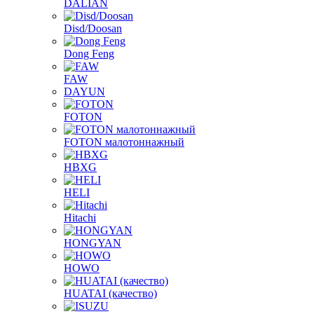
DALIAN
Disd/Doosan
Dong Feng
FAW
DAYUN
FOTON
FOTON малотоннажный
HBXG
HELI
Hitachi
HONGYAN
HOWO
HUATAI (качество)