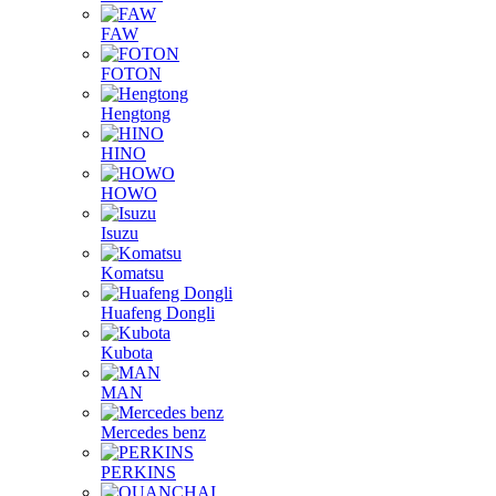
FAW
FOTON
Hengtong
HINO
HOWO
Isuzu
Komatsu
Huafeng Dongli
Kubota
MAN
Mercedes benz
PERKINS
QUANCHAI