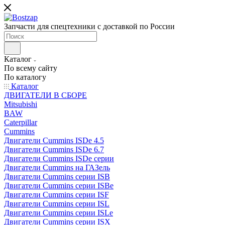
Запчасти для спецтехники с доставкой по России
Каталог
По всему сайту
По каталогу
Каталог
ДВИГАТЕЛИ В СБОРЕ
Mitsubishi
BAW
Caterpillar
Cummins
Двигатели Cummins ISDe 4.5
Двигатели Cummins ISDe 6.7
Двигатели Cummins ISDe серии
Двигатели Cummins на ГАЗель
Двигатели Cummins серии ISB
Двигатели Cummins серии ISBe
Двигатели Cummins серии ISF
Двигатели Cummins серии ISL
Двигатели Cummins серии ISLe
Двигатели Cummins серии ISX