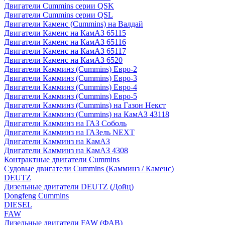
Двигатели Cummins серии QSK
Двигатели Cummins серии QSL
Двигатели Каменс (Cummins) на Валдай
Двигатели Каменс на КамАЗ 65115
Двигатели Каменс на КамАЗ 65116
Двигатели Каменс на КамАЗ 65117
Двигатели Каменс на КамАЗ 6520
Двигатели Камминз (Cummins) Евро-2
Двигатели Камминз (Cummins) Евро-3
Двигатели Камминз (Cummins) Евро-4
Двигатели Камминз (Cummins) Евро-5
Двигатели Камминз (Cummins) на Газон Некст
Двигатели Камминз (Cummins) на КамАЗ 43118
Двигатели Камминз на ГАЗ Соболь
Двигатели Камминз на ГАЗель NEXT
Двигатели Камминз на КамАЗ
Двигатели Камминз на КамАЗ 4308
Контрактные двигатели Cummins
Судовые двигатели Cummins (Камминз / Каменс)
DEUTZ
Дизельные двигатели DEUTZ (Дойц)
Dongfeng Cummins
DIESEL
FAW
Дизельные двигатели FAW (ФАВ)