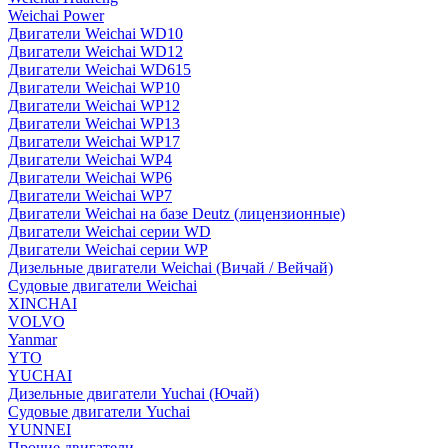
Weichai Power
Двигатели Weichai WD10
Двигатели Weichai WD12
Двигатели Weichai WD615
Двигатели Weichai WP10
Двигатели Weichai WP12
Двигатели Weichai WP13
Двигатели Weichai WP17
Двигатели Weichai WP4
Двигатели Weichai WP6
Двигатели Weichai WP7
Двигатели Weichai на базе Deutz (лицензионные)
Двигатели Weichai серии WD
Двигатели Weichai серии WP
Дизельные двигатели Weichai (Вичай / Вейчай)
Судовые двигатели Weichai
XINCHAI
VOLVO
Yanmar
YTO
YUCHAI
Дизельные двигатели Yuchai (Ючай)
Судовые двигатели Yuchai
YUNNEI
Прочие двигатели