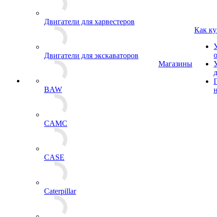
Двигатели для харвестеров
Как ку
Двигатели для экскаваторов
Магазины
BAW
CAMC
CASE
Caterpillar