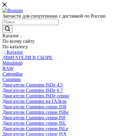
Запчасти для спецтехники с доставкой по России
Каталог
По всему сайту
По каталогу
Каталог
ДВИГАТЕЛИ В СБОРЕ
Mitsubishi
BAW
Caterpillar
Cummins
Двигатели Cummins ISDe 4.5
Двигатели Cummins ISDe 6.7
Двигатели Cummins ISDe серии
Двигатели Cummins на ГАЗель
Двигатели Cummins серии ISB
Двигатели Cummins серии ISBe
Двигатели Cummins серии ISF
Двигатели Cummins серии ISL
Двигатели Cummins серии ISLe
Двигатели Cummins серии ISX