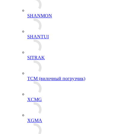
SHANMON
SHANTUI
SITRAK
TCM (вилочный погрузчик)
XCMG
XGMA