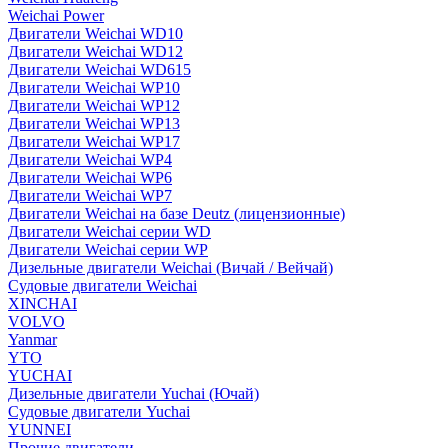
Weichai Power
Двигатели Weichai WD10
Двигатели Weichai WD12
Двигатели Weichai WD615
Двигатели Weichai WP10
Двигатели Weichai WP12
Двигатели Weichai WP13
Двигатели Weichai WP17
Двигатели Weichai WP4
Двигатели Weichai WP6
Двигатели Weichai WP7
Двигатели Weichai на базе Deutz (лицензионные)
Двигатели Weichai серии WD
Двигатели Weichai серии WP
Дизельные двигатели Weichai (Вичай / Вейчай)
Судовые двигатели Weichai
XINCHAI
VOLVO
Yanmar
YTO
YUCHAI
Дизельные двигатели Yuchai (Ючай)
Судовые двигатели Yuchai
YUNNEI
Прочие двигатели