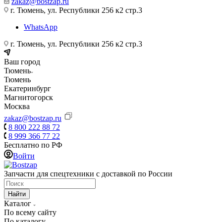
zakaz@bostzap.ru
г. Тюмень, ул. Республики 256 к2 стр.3
WhatsApp
г. Тюмень, ул. Республики 256 к2 стр.3
Ваш город
Тюмень
Тюмень
Екатеринбург
Магнитогорск
Москва
zakaz@bostzap.ru
8 800 222 88 72
8 999 366 77 22
Бесплатно по РФ
Войти
Запчасти для спецтехники с доставкой по России
Найти
Каталог
По всему сайту
По каталогу