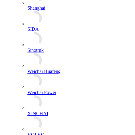
Shanghai
SIDA
Sinotruk
Weichai Huafeng
Weichai Power
XINCHAI
VOLVO