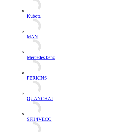
Kubota
MAN
Mercedes benz
PERKINS
QUANCHAI
SFH/IVECO