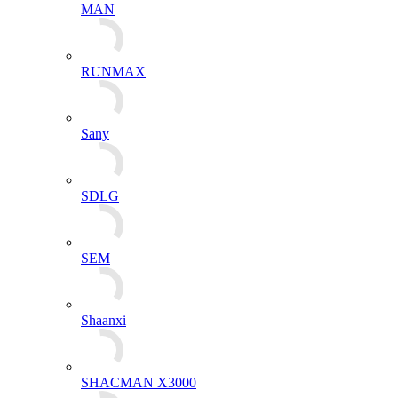
MAN
RUNMAX
Sany
SDLG
SEM
Shaanxi
SHACMAN X3000