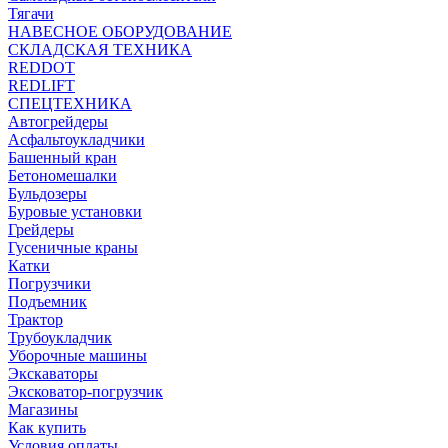
Тягачи
НАВЕСНОЕ ОБОРУДОВАНИЕ
СКЛАДСКАЯ ТЕХНИКА
REDDOT
REDLIFT
СПЕЦТЕХНИКА
Автогрейдеры
Асфальтоукладчики
Башенный кран
Бетономешалки
Бульдозеры
Буровые установки
Грейдеры
Гусеничные краны
Катки
Погрузчики
Подъемник
Трактор
Трубоукладчик
Уборочные машины
Экскаваторы
Эксковатор-погрузчик
Магазины
Как купить
Условия оплаты