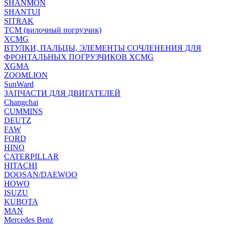
SHANMON
SHANTUI
SITRAK
TCM (вилочный погрузчик)
XCMG
ВТУЛКИ, ПАЛЬЦЫ, ЭЛЕМЕНТЫ СОЧЛЕНЕНИЯ ДЛЯ
ФРОНТАЛЬНЫХ ПОГРУЗЧИКОВ XCMG
XGMA
ZOOMLION
SunWard
ЗАПЧАСТИ ДЛЯ ДВИГАТЕЛЕЙ
Changchai
CUMMINS
DEUTZ
FAW
FORD
HINO
CATERPILLAR
HITACHI
DOOSAN/DAEWOO
HOWO
ISUZU
KUBOTA
MAN
Mercedes Benz