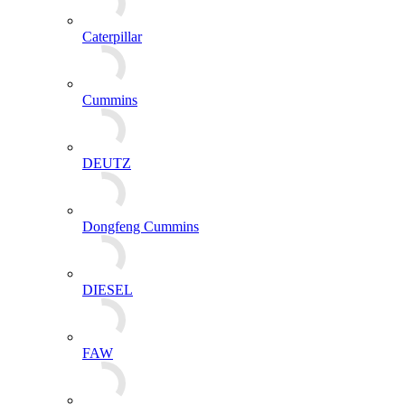
Caterpillar
Cummins
DEUTZ
Dongfeng Cummins
DIESEL
FAW