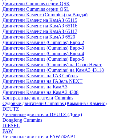
Двигатели Cummins серии QSK
Двигатели Cummins серии QSL
Двигатели Каменс (Cummins) на Валдай
Двигатели Каменс на КамАЗ 65115
Двигатели Каменс на КамАЗ 65116
Двигатели Каменс на КамАЗ 65117
Двигатели Каменс на КамАЗ 6520
Двигатели Камминз (Cummins) Евро-2
Двигатели Камминз (Cummins) Евро-3
Двигатели Камминз (Cummins) Евро-4
Двигатели Камминз (Cummins) Евро-5
Двигатели Камминз (Cummins) на Газон Некст
Двигатели Камминз (Cummins) на КамАЗ 43118
Двигатели Камминз на ГАЗ Соболь
Двигатели Камминз на ГАЗель NEXT
Двигатели Камминз на КамАЗ
Двигатели Камминз на КамАЗ 4308
Контрактные двигатели Cummins
Судовые двигатели Cummins (Камминз / Каменс)
DEUTZ
Дизельные двигатели DEUTZ (Дойц)
Dongfeng Cummins
DIESEL
FAW
Дизельные двигатели FAW (ФАВ)