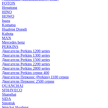
FOTON
Hengtong
HINO
HOWO
Isuzu
Komatsu
Huafeng Dongli
Kubota
MAN
Mercedes benz
PERKINS
Двигатели Perkins 1200 series
Двигатели Perkins 1300 series
Двигатели Perkins 1500 series
Двигатели Perkins 2200 series
Двигатели Perkins 2800 series
Двигатели Perkins серии 400
Двигатели Перкинс (Perkins) 1100 серии
Двигатели Перкинс 2500 серии
QUANCHAI
SFH/IVECO
Shanghai
SIDA
Sinotruk
Weichai Huafeng