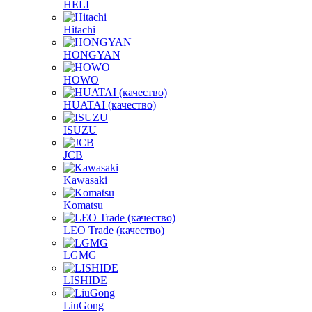
HELI
Hitachi
HONGYAN
HOWO
HUATAI (качество)
ISUZU
JCB
Kawasaki
Komatsu
LEO Trade (качество)
LGMG
LISHIDE
LiuGong