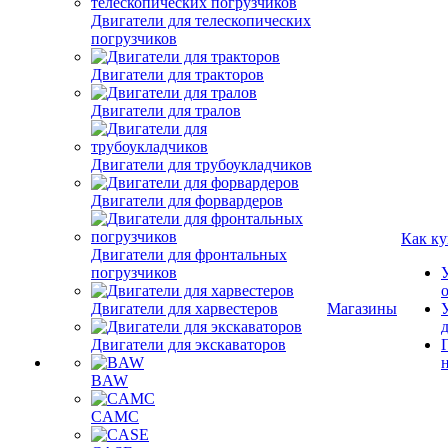
Двигатели для телескопических
погрузчиков
Двигатели для тракторов
Двигатели для тралов
Двигатели для трубоукладчиков
Двигатели для форвардеров
Как ку
Двигатели для фронтальных
погрузчиков
Двигатели для харвестеров
Магазины
Двигатели для экскаваторов
BAW
CAMC