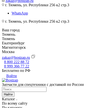
zakaz@bostzap.ru
г. Тюмень, ул. Республики 256 к2 стр.3
WhatsApp
г. Тюмень, ул. Республики 256 к2 стр.3
Ваш город
Тюмень
Тюмень
Екатеринбург
Магнитогорск
Москва
zakaz@bostzap.ru
8 800 222 88 72
8 999 366 77 22
Бесплатно по РФ
Войти
Запчасти для спецтехники с доставкой по России
Найти
Каталог
По всему сайту
По каталогу