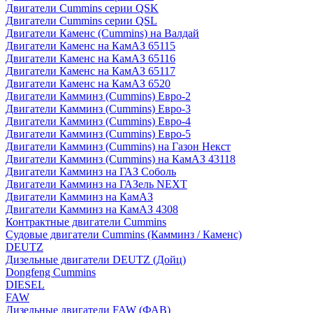
Двигатели Cummins серии QSK
Двигатели Cummins серии QSL
Двигатели Каменс (Cummins) на Валдай
Двигатели Каменс на КамАЗ 65115
Двигатели Каменс на КамАЗ 65116
Двигатели Каменс на КамАЗ 65117
Двигатели Каменс на КамАЗ 6520
Двигатели Камминз (Cummins) Евро-2
Двигатели Камминз (Cummins) Евро-3
Двигатели Камминз (Cummins) Евро-4
Двигатели Камминз (Cummins) Евро-5
Двигатели Камминз (Cummins) на Газон Некст
Двигатели Камминз (Cummins) на КамАЗ 43118
Двигатели Камминз на ГАЗ Соболь
Двигатели Камминз на ГАЗель NEXT
Двигатели Камминз на КамАЗ
Двигатели Камминз на КамАЗ 4308
Контрактные двигатели Cummins
Судовые двигатели Cummins (Камминз / Каменс)
DEUTZ
Дизельные двигатели DEUTZ (Дойц)
Dongfeng Cummins
DIESEL
FAW
Дизельные двигатели FAW (ФАВ)