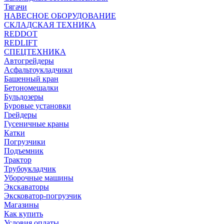
Тягачи
НАВЕСНОЕ ОБОРУДОВАНИЕ
СКЛАДСКАЯ ТЕХНИКА
REDDOT
REDLIFT
СПЕЦТЕХНИКА
Автогрейдеры
Асфальтоукладчики
Башенный кран
Бетономешалки
Бульдозеры
Буровые установки
Грейдеры
Гусеничные краны
Катки
Погрузчики
Подъемник
Трактор
Трубоукладчик
Уборочные машины
Экскаваторы
Эксковатор-погрузчик
Магазины
Как купить
Условия оплаты