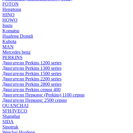
FOTON
Hengtong
HINO
HOWO
Isuzu
Komatsu
Huafeng Dongli
Kubota
MAN
Mercedes benz
PERKINS
Двигатели Perkins 1200 series
Двигатели Perkins 1300 series
Двигатели Perkins 1500 series
Двигатели Perkins 2200 series
Двигатели Perkins 2800 series
Двигатели Perkins серии 400
Двигатели Перкинс (Perkins) 1100 серии
Двигатели Перкинс 2500 серии
QUANCHAI
SFH/IVECO
Shanghai
SIDA
Sinotruk
Weichai Huafeng