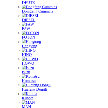
DEUTZ
Dongfeng Cummins
DIESEL
FAW
FOTON
Hengtong
HINO
HOWO
Isuzu
Komatsu
Huafeng Dongli
Kubota
MAN