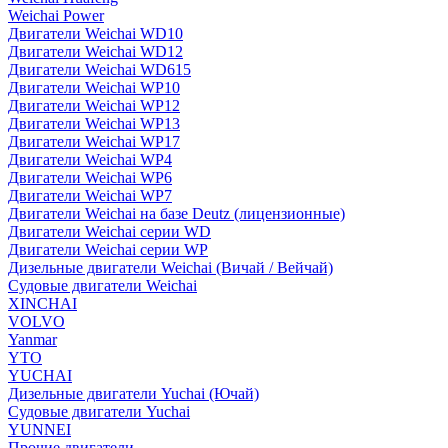
Weichai Power
Двигатели Weichai WD10
Двигатели Weichai WD12
Двигатели Weichai WD615
Двигатели Weichai WP10
Двигатели Weichai WP12
Двигатели Weichai WP13
Двигатели Weichai WP17
Двигатели Weichai WP4
Двигатели Weichai WP6
Двигатели Weichai WP7
Двигатели Weichai на базе Deutz (лицензионные)
Двигатели Weichai серии WD
Двигатели Weichai серии WP
Дизельные двигатели Weichai (Вичай / Вейчай)
Судовые двигатели Weichai
XINCHAI
VOLVO
Yanmar
YTO
YUCHAI
Дизельные двигатели Yuchai (Ючай)
Судовые двигатели Yuchai
YUNNEI
Прочие двигатели