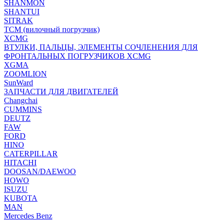
SHANMON
SHANTUI
SITRAK
TCM (вилочный погрузчик)
XCMG
ВТУЛКИ, ПАЛЬЦЫ, ЭЛЕМЕНТЫ СОЧЛЕНЕНИЯ ДЛЯ
ФРОНТАЛЬНЫХ ПОГРУЗЧИКОВ XCMG
XGMA
ZOOMLION
SunWard
ЗАПЧАСТИ ДЛЯ ДВИГАТЕЛЕЙ
Changchai
CUMMINS
DEUTZ
FAW
FORD
HINO
CATERPILLAR
HITACHI
DOOSAN/DAEWOO
HOWO
ISUZU
KUBOTA
MAN
Mercedes Benz