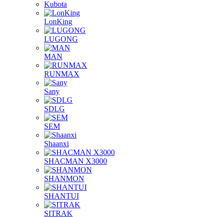
Kubota
LonKing
LUGONG
MAN
RUNMAX
Sany
SDLG
SEM
Shaanxi
SHACMAN X3000
SHANMON
SHANTUI
SITRAK