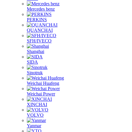
Mercedes benz
PERKINS
QUANCHAI
SFH/IVECO
Shanghai
SIDA
Sinotruk
Weichai Huafeng
Weichai Power
XINCHAI
VOLVO
Yanmar