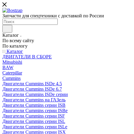
Запчасти для спецтехники с доставкой по России
Каталог
По всему сайту
По каталогу
Каталог
ДВИГАТЕЛИ В СБОРЕ
Mitsubishi
BAW
Caterpillar
Cummins
Двигатели Cummins ISDe 4.5
Двигатели Cummins ISDe 6.7
Двигатели Cummins ISDe серии
Двигатели Cummins на ГАЗель
Двигатели Cummins серии ISB
Двигатели Cummins серии ISBe
Двигатели Cummins серии ISF
Двигатели Cummins серии ISL
Двигатели Cummins серии ISLe
Двигатели Cummins серии ISX