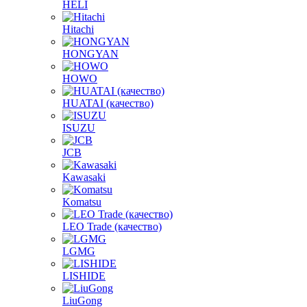
HELI
Hitachi
HONGYAN
HOWO
HUATAI (качество)
ISUZU
JCB
Kawasaki
Komatsu
LEO Trade (качество)
LGMG
LISHIDE
LiuGong