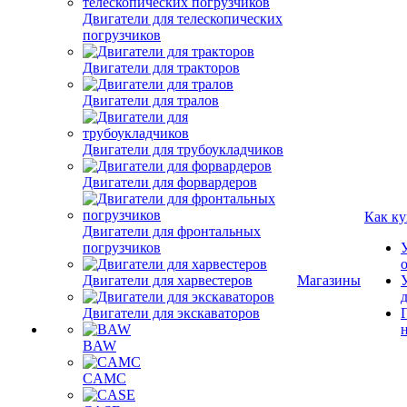
Двигатели для телескопических
погрузчиков
Двигатели для тракторов
Двигатели для тралов
Двигатели для трубоукладчиков
Двигатели для форвардеров
Как ку
Двигатели для фронтальных
погрузчиков
Двигатели для харвестеров
Магазины
Двигатели для экскаваторов
BAW
CAMC