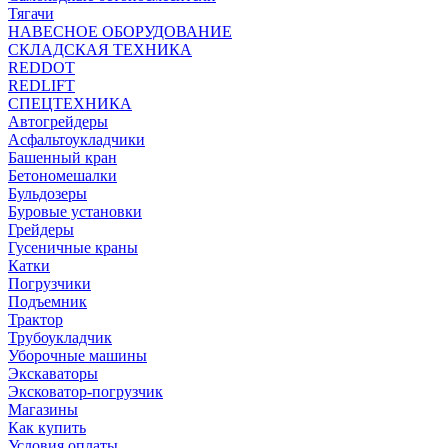
Тягачи
НАВЕСНОЕ ОБОРУДОВАНИЕ
СКЛАДСКАЯ ТЕХНИКА
REDDOT
REDLIFT
СПЕЦТЕХНИКА
Автогрейдеры
Асфальтоукладчики
Башенный кран
Бетономешалки
Бульдозеры
Буровые установки
Грейдеры
Гусеничные краны
Катки
Погрузчики
Подъемник
Трактор
Трубоукладчик
Уборочные машины
Экскаваторы
Эксковатор-погрузчик
Магазины
Как купить
Условия оплаты