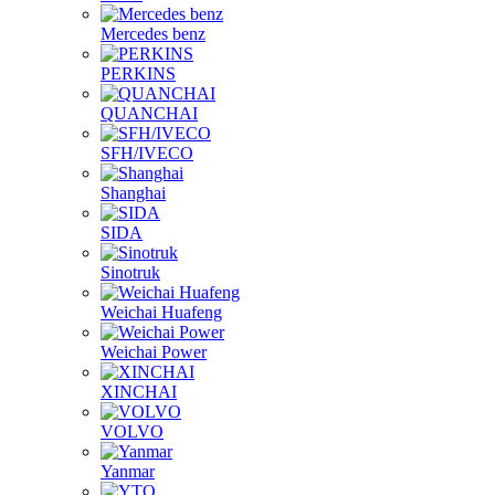
Mercedes benz
PERKINS
QUANCHAI
SFH/IVECO
Shanghai
SIDA
Sinotruk
Weichai Huafeng
Weichai Power
XINCHAI
VOLVO
Yanmar