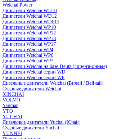
Weichai Power
Двигатели Weichai WD10
Двигатели Weichai WD12
Двигатели Weichai WD615
Двигатели Weichai WP10
Двигатели Weichai WP12
Двигатели Weichai WP13
Двигатели Weichai WP17
Двигатели Weichai WP4
Двигатели Weichai WP6
Двигатели Weichai WP7
Двигатели Weichai на базе Deutz (лицензионные)
Двигатели Weichai серии WD
Двигатели Weichai серии WP
Дизельные двигатели Weichai (Вичай / Вейчай)
Судовые двигатели Weichai
XINCHAI
VOLVO
Yanmar
YTO
YUCHAI
Дизельные двигатели Yuchai (Ючай)
Судовые двигатели Yuchai
YUNNEI
Прочие двигатели