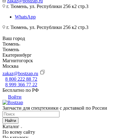
zakaz@bostzap.ru
г. Тюмень, ул. Республики 256 к2 стр.3
WhatsApp
г. Тюмень, ул. Республики 256 к2 стр.3
Ваш город
Тюмень
Тюмень
Екатеринбург
Магнитогорск
Москва
zakaz@bostzap.ru
8 800 222 88 72
8 999 366 77 22
Бесплатно по РФ
Войти
Запчасти для спецтехники с доставкой по России
Найти
Каталог
По всему сайту
По каталогу