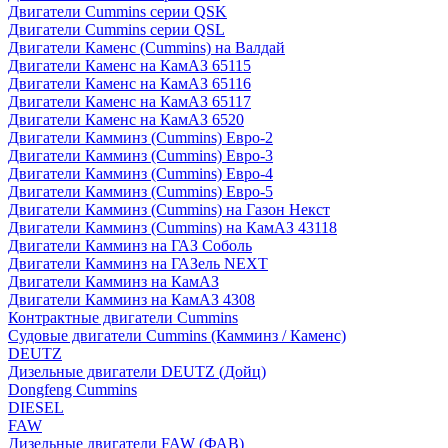
Двигатели Cummins серии QSK
Двигатели Cummins серии QSL
Двигатели Каменс (Cummins) на Валдай
Двигатели Каменс на КамАЗ 65115
Двигатели Каменс на КамАЗ 65116
Двигатели Каменс на КамАЗ 65117
Двигатели Каменс на КамАЗ 6520
Двигатели Камминз (Cummins) Евро-2
Двигатели Камминз (Cummins) Евро-3
Двигатели Камминз (Cummins) Евро-4
Двигатели Камминз (Cummins) Евро-5
Двигатели Камминз (Cummins) на Газон Некст
Двигатели Камминз (Cummins) на КамАЗ 43118
Двигатели Камминз на ГАЗ Соболь
Двигатели Камминз на ГАЗель NEXT
Двигатели Камминз на КамАЗ
Двигатели Камминз на КамАЗ 4308
Контрактные двигатели Cummins
Судовые двигатели Cummins (Камминз / Каменс)
DEUTZ
Дизельные двигатели DEUTZ (Дойц)
Dongfeng Cummins
DIESEL
FAW
Дизельные двигатели FAW (ФАВ)