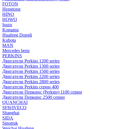
FOTON
Hengtong
HINO
HOWO
Isuzu
Komatsu
Huafeng Dongli
Kubota
MAN
Mercedes benz
PERKINS
Двигатели Perkins 1200 series
Двигатели Perkins 1300 series
Двигатели Perkins 1500 series
Двигатели Perkins 2200 series
Двигатели Perkins 2800 series
Двигатели Perkins серии 400
Двигатели Перкинс (Perkins) 1100 серии
Двигатели Перкинс 2500 серии
QUANCHAI
SFH/IVECO
Shanghai
SIDA
Sinotruk
Weichai Huafeng