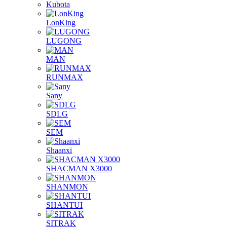
Kubota
LonKing
LUGONG
MAN
RUNMAX
Sany
SDLG
SEM
Shaanxi
SHACMAN X3000
SHANMON
SHANTUI
SITRAK