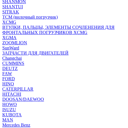
SHANMON
SHANTUI
SITRAK
TCM (вилочный погрузчик)
XCMG
ВТУЛКИ, ПАЛЬЦЫ, ЭЛЕМЕНТЫ СОЧЛЕНЕНИЯ ДЛЯ
ФРОНТАЛЬНЫХ ПОГРУЗЧИКОВ XCMG
XGMA
ZOOMLION
SunWard
ЗАПЧАСТИ ДЛЯ ДВИГАТЕЛЕЙ
Changchai
CUMMINS
DEUTZ
FAW
FORD
HINO
CATERPILLAR
HITACHI
DOOSAN/DAEWOO
HOWO
ISUZU
KUBOTA
MAN
Mercedes Benz