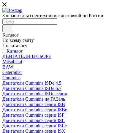
Запчасти для спецтехники с доставкой по России
Каталог
По всему сайту
По каталогу
Каталог
ДВИГАТЕЛИ В СБОРЕ
Mitsubishi
BAW
Caterpillar
Cummins
Двигатели Cummins ISDe 4.5
Двигатели Cummins ISDe 6.7
Двигатели Cummins ISDe серии
Двигатели Cummins на ГАЗель
Двигатели Cummins серии ISB
Двигатели Cummins серии ISBe
Двигатели Cummins серии ISF
Двигатели Cummins серии ISL
Двигатели Cummins серии ISLe
Двигатели Cummins серии ISX