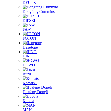
DEUTZ
Dongfeng Cummins
DIESEL
FAW
FOTON
Hengtong
HINO
HOWO
Isuzu
Komatsu
Huafeng Dongli
Kubota
MAN