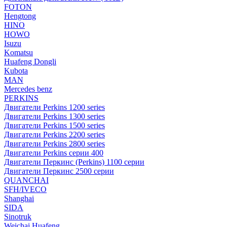
FOTON
Hengtong
HINO
HOWO
Isuzu
Komatsu
Huafeng Dongli
Kubota
MAN
Mercedes benz
PERKINS
Двигатели Perkins 1200 series
Двигатели Perkins 1300 series
Двигатели Perkins 1500 series
Двигатели Perkins 2200 series
Двигатели Perkins 2800 series
Двигатели Perkins серии 400
Двигатели Перкинс (Perkins) 1100 серии
Двигатели Перкинс 2500 серии
QUANCHAI
SFH/IVECO
Shanghai
SIDA
Sinotruk
Weichai Huafeng