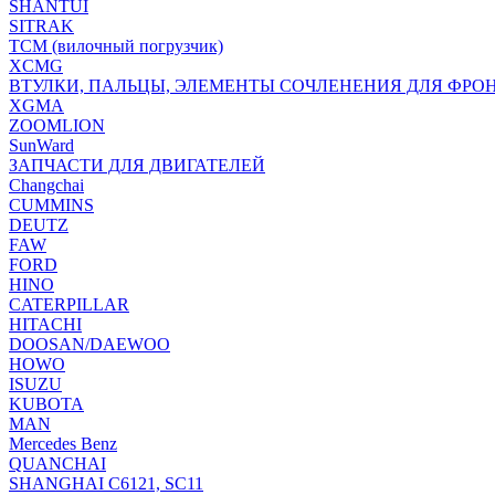
SHANTUI
SITRAK
TCM (вилочный погрузчик)
XCMG
ВТУЛКИ, ПАЛЬЦЫ, ЭЛЕМЕНТЫ СОЧЛЕНЕНИЯ ДЛЯ ФРО
XGMA
ZOOMLION
SunWard
ЗАПЧАСТИ ДЛЯ ДВИГАТЕЛЕЙ
Changchai
CUMMINS
DEUTZ
FAW
FORD
HINO
CATERPILLAR
HITACHI
DOOSAN/DAEWOO
HOWO
ISUZU
KUBOTA
MAN
Mercedes Benz
QUANCHAI
SHANGHAI C6121, SC11