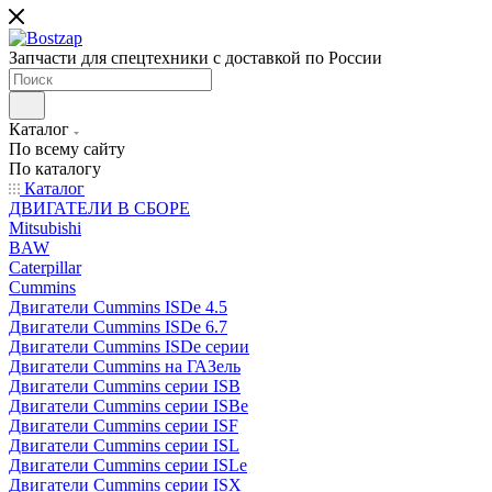
Запчасти для спецтехники с доставкой по России
Каталог
По всему сайту
По каталогу
Каталог
ДВИГАТЕЛИ В СБОРЕ
Mitsubishi
BAW
Caterpillar
Cummins
Двигатели Cummins ISDe 4.5
Двигатели Cummins ISDe 6.7
Двигатели Cummins ISDe серии
Двигатели Cummins на ГАЗель
Двигатели Cummins серии ISB
Двигатели Cummins серии ISBe
Двигатели Cummins серии ISF
Двигатели Cummins серии ISL
Двигатели Cummins серии ISLe
Двигатели Cummins серии ISX