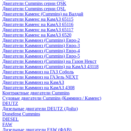
Двигатели Cummins серии QSK
Двигатели Cummins серии QSL
Двигатели Каменс (Cummins) на Валдай
Двигатели Каменс на КамАЗ 65115
Двигатели Каменс на КамАЗ 65116
Двигатели Каменс на КамАЗ 65117
Двигатели Каменс на КамАЗ 6520
Двигатели Камминз (Cummins) Евро-2
Двигатели Камминз (Cummins) Евро-3
Двигатели Камминз (Cummins) Евро-4
Двигатели Камминз (Cummins) Евро-5
Двигатели Камминз (Cummins) на Газон Некст
Двигатели Камминз (Cummins) на КамАЗ 43118
Двигатели Камминз на ГАЗ Соболь
Двигатели Камминз на ГАЗель NEXT
Двигатели Камминз на КамАЗ
Двигатели Камминз на КамАЗ 4308
Контрактные двигатели Cummins
Судовые двигатели Cummins (Камминз / Каменс)
DEUTZ
Дизельные двигатели DEUTZ (Дойц)
Dongfeng Cummins
DIESEL
FAW
Дизельные двигатели FAW (ФАВ)