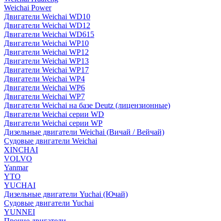
Weichai Power
Двигатели Weichai WD10
Двигатели Weichai WD12
Двигатели Weichai WD615
Двигатели Weichai WP10
Двигатели Weichai WP12
Двигатели Weichai WP13
Двигатели Weichai WP17
Двигатели Weichai WP4
Двигатели Weichai WP6
Двигатели Weichai WP7
Двигатели Weichai на базе Deutz (лицензионные)
Двигатели Weichai серии WD
Двигатели Weichai серии WP
Дизельные двигатели Weichai (Вичай / Вейчай)
Судовые двигатели Weichai
XINCHAI
VOLVO
Yanmar
YTO
YUCHAI
Дизельные двигатели Yuchai (Ючай)
Судовые двигатели Yuchai
YUNNEI
Прочие двигатели