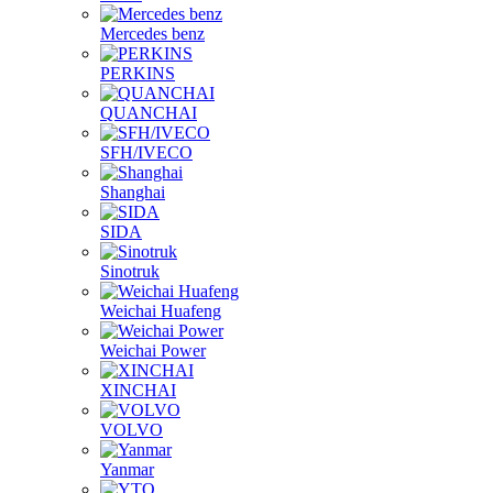
Mercedes benz
PERKINS
QUANCHAI
SFH/IVECO
Shanghai
SIDA
Sinotruk
Weichai Huafeng
Weichai Power
XINCHAI
VOLVO
Yanmar