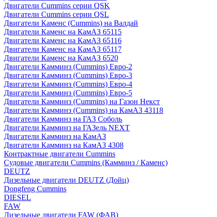
Двигатели Cummins серии QSK
Двигатели Cummins серии QSL
Двигатели Каменс (Cummins) на Валдай
Двигатели Каменс на КамАЗ 65115
Двигатели Каменс на КамАЗ 65116
Двигатели Каменс на КамАЗ 65117
Двигатели Каменс на КамАЗ 6520
Двигатели Камминз (Cummins) Евро-2
Двигатели Камминз (Cummins) Евро-3
Двигатели Камминз (Cummins) Евро-4
Двигатели Камминз (Cummins) Евро-5
Двигатели Камминз (Cummins) на Газон Некст
Двигатели Камминз (Cummins) на КамАЗ 43118
Двигатели Камминз на ГАЗ Соболь
Двигатели Камминз на ГАЗель NEXT
Двигатели Камминз на КамАЗ
Двигатели Камминз на КамАЗ 4308
Контрактные двигатели Cummins
Судовые двигатели Cummins (Камминз / Каменс)
DEUTZ
Дизельные двигатели DEUTZ (Дойц)
Dongfeng Cummins
DIESEL
FAW
Дизельные двигатели FAW (ФАВ)