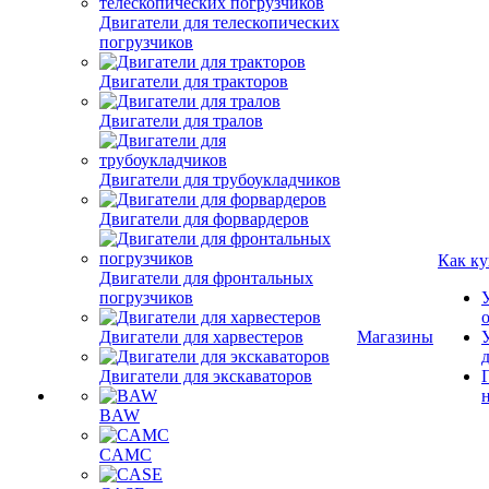
Двигатели для телескопических
погрузчиков
Двигатели для тракторов
Двигатели для тралов
Двигатели для трубоукладчиков
Двигатели для форвардеров
Как ку
Двигатели для фронтальных
погрузчиков
Двигатели для харвестеров
Магазины
Двигатели для экскаваторов
BAW
CAMC