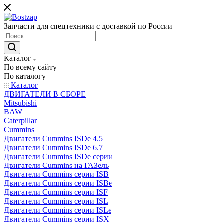
Запчасти для спецтехники с доставкой по России
Каталог
По всему сайту
По каталогу
Каталог
ДВИГАТЕЛИ В СБОРЕ
Mitsubishi
BAW
Caterpillar
Cummins
Двигатели Cummins ISDe 4.5
Двигатели Cummins ISDe 6.7
Двигатели Cummins ISDe серии
Двигатели Cummins на ГАЗель
Двигатели Cummins серии ISB
Двигатели Cummins серии ISBe
Двигатели Cummins серии ISF
Двигатели Cummins серии ISL
Двигатели Cummins серии ISLe
Двигатели Cummins серии ISX