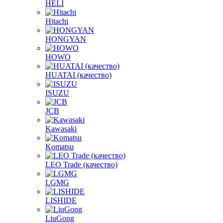
HELI
Hitachi
HONGYAN
HOWO
HUATAI (качество)
ISUZU
JCB
Kawasaki
Komatsu
LEO Trade (качество)
LGMG
LISHIDE
LiuGong