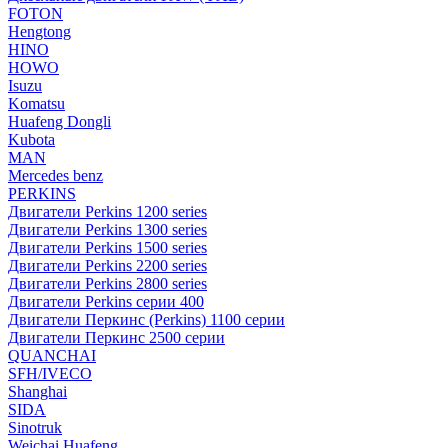
FOTON
Hengtong
HINO
HOWO
Isuzu
Komatsu
Huafeng Dongli
Kubota
MAN
Mercedes benz
PERKINS
Двигатели Perkins 1200 series
Двигатели Perkins 1300 series
Двигатели Perkins 1500 series
Двигатели Perkins 2200 series
Двигатели Perkins 2800 series
Двигатели Perkins серии 400
Двигатели Перкинс (Perkins) 1100 серии
Двигатели Перкинс 2500 серии
QUANCHAI
SFH/IVECO
Shanghai
SIDA
Sinotruk
Weichai Huafeng