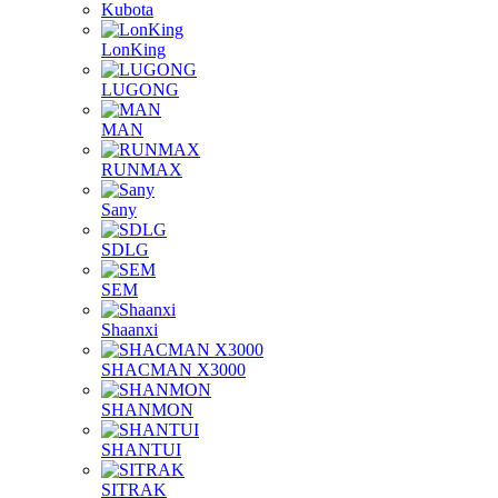
Kubota
LonKing
LUGONG
MAN
RUNMAX
Sany
SDLG
SEM
Shaanxi
SHACMAN X3000
SHANMON
SHANTUI
SITRAK