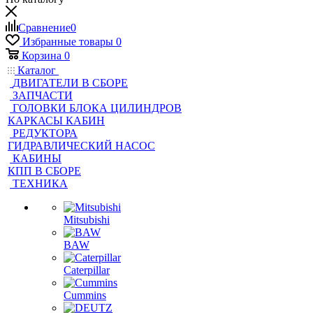
Сравнение
0
Избранные товары
0
Корзина
0
Каталог
ДВИГАТЕЛИ В СБОРЕ
ЗАПЧАСТИ
ГОЛОВКИ БЛОКА ЦИЛИНДРОВ
КАРКАСЫ КАБИН
РЕДУКТОРА
ГИДРАВЛИЧЕСКИЙ НАСОС
КАБИНЫ
КПП В СБОРЕ
ТЕХНИКА
Mitsubishi
BAW
Caterpillar
Cummins