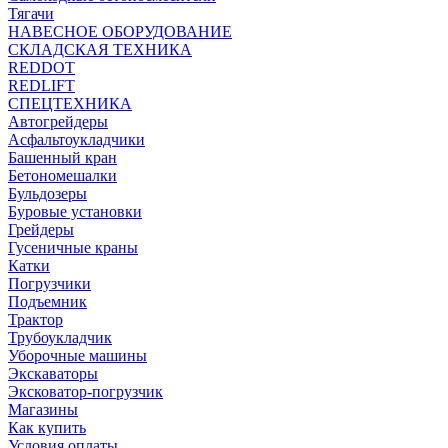
Тягачи
НАВЕСНОЕ ОБОРУДОВАНИЕ
СКЛАДСКАЯ ТЕХНИКА
REDDOT
REDLIFT
СПЕЦТЕХНИКА
Автогрейдеры
Асфальтоукладчики
Башенный кран
Бетономешалки
Бульдозеры
Буровые установки
Грейдеры
Гусеничные краны
Катки
Погрузчики
Подъемник
Трактор
Трубоукладчик
Уборочные машины
Экскаваторы
Эксковатор-погрузчик
Магазины
Как купить
Условия оплаты