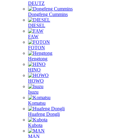
DEUTZ
Dongfeng Cummins
DIESEL
FAW
FOTON
Hengtong
HINO
HOWO
Isuzu
Komatsu
Huafeng Dongli
Kubota
MAN