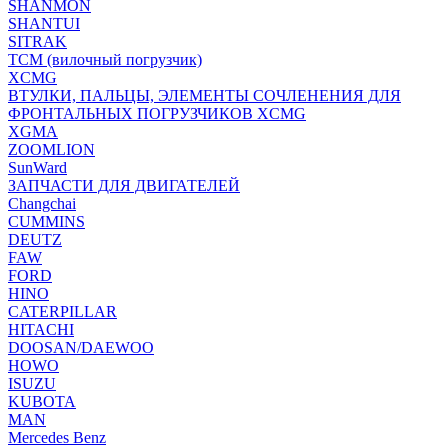
SHANMON
SHANTUI
SITRAK
TCM (вилочный погрузчик)
XCMG
ВТУЛКИ, ПАЛЬЦЫ, ЭЛЕМЕНТЫ СОЧЛЕНЕНИЯ ДЛЯ
ФРОНТАЛЬНЫХ ПОГРУЗЧИКОВ XCMG
XGMA
ZOOMLION
SunWard
ЗАПЧАСТИ ДЛЯ ДВИГАТЕЛЕЙ
Changchai
CUMMINS
DEUTZ
FAW
FORD
HINO
CATERPILLAR
HITACHI
DOOSAN/DAEWOO
HOWO
ISUZU
KUBOTA
MAN
Mercedes Benz