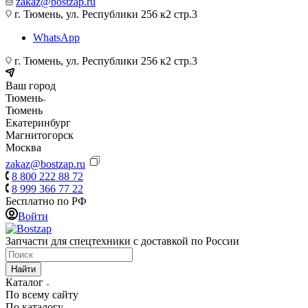
zakaz@bostzap.ru
г. Тюмень, ул. Республики 256 к2 стр.3
WhatsApp
г. Тюмень, ул. Республики 256 к2 стр.3
Ваш город
Тюмень
Тюмень
Екатеринбург
Магнитогорск
Москва
zakaz@bostzap.ru
8 800 222 88 72
8 999 366 77 22
Бесплатно по РФ
Войти
Запчасти для спецтехники с доставкой по России
Найти
Каталог
По всему сайту
По каталогу