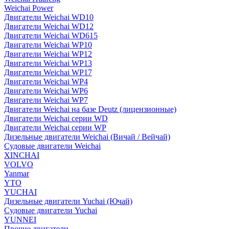
Weichai Power
Двигатели Weichai WD10
Двигатели Weichai WD12
Двигатели Weichai WD615
Двигатели Weichai WP10
Двигатели Weichai WP12
Двигатели Weichai WP13
Двигатели Weichai WP17
Двигатели Weichai WP4
Двигатели Weichai WP6
Двигатели Weichai WP7
Двигатели Weichai на базе Deutz (лицензионные)
Двигатели Weichai серии WD
Двигатели Weichai серии WP
Дизельные двигатели Weichai (Вичай / Вейчай)
Судовые двигатели Weichai
XINCHAI
VOLVO
Yanmar
YTO
YUCHAI
Дизельные двигатели Yuchai (Ючай)
Судовые двигатели Yuchai
YUNNEI
Прочие двигатели