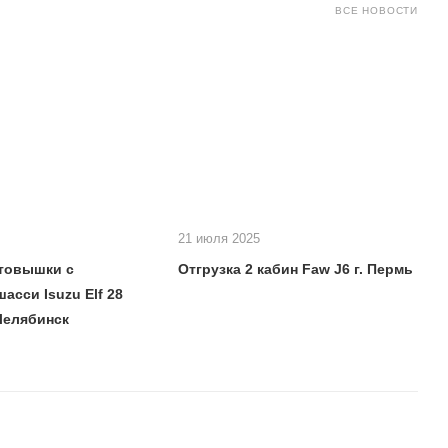
ВСЕ НОВОСТИ
21 июля 2025
втовышки с
Отгрузка 2 кабин Faw J6 г. Пермь
асси Isuzu Elf 28
 Челябинск