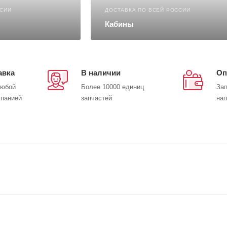
ССИИ
ДОСТАВКА ПО ВСЕЙ РОССИИ
Кабины
авка
В наличии
Оп
любой
Более 10000 единиц
Зап
мпанией
запчастей
нап