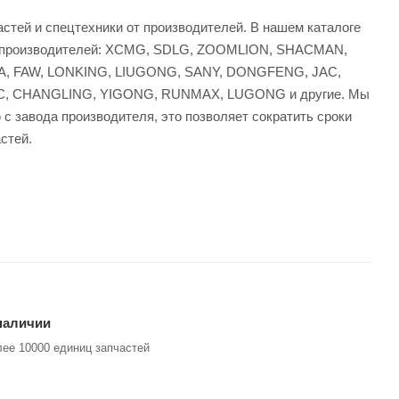
астей и спецтехники от производителей. В нашем каталоге
т производителей: XCMG, SDLG, ZOOMLION, SHACMAN,
, FAW, LONKING, LIUGONG, SANY, DONGFENG, JAC,
 CHANGLING, YIGONG, RUNMAX, LUGONG и другие. Мы
с завода производителя, это позволяет сократить сроки
стей.
наличии
ее 10000 единиц запчастей