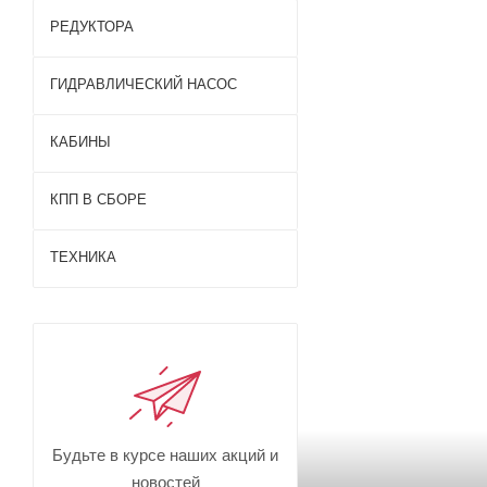
спец
РЕДУКТОРА
Запчасти дл
ГИДРАВЛИЧЕСКИЙ НАСОС
России нап
компанией.
КАБИНЫ
КПП В СБОРЕ
ТЕХНИКА
Будьте в курсе наших акций и
новостей