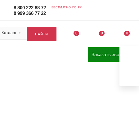
8 800 222 88 72
БЕСПЛАТНО ПО РФ
8 999 366 77 22
Каталог
0
0
0
НАЙТИ
Заказать звонок