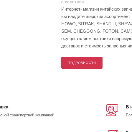
О КОМПАНИИ
Интернет- магазин китайских запч
вы найдите широкий ассортимен
HOWO, SITRAK, SHANTUI, SHEWA
SEM, CHEGGONG, FOTON, CAMC,
осуществляем поставки напрямую 
доставок и стоимость запасных ча
ПОДРОБНОСТИ
авка
В 
любой транспортной компанией
Бол