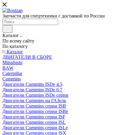
Запчасти для спецтехники с доставкой по России
Каталог
По всему сайту
По каталогу
Каталог
ДВИГАТЕЛИ В СБОРЕ
Mitsubishi
BAW
Caterpillar
Cummins
Двигатели Cummins ISDe 4.5
Двигатели Cummins ISDe 6.7
Двигатели Cummins ISDe серии
Двигатели Cummins на ГАЗель
Двигатели Cummins серии ISB
Двигатели Cummins серии ISBe
Двигатели Cummins серии ISF
Двигатели Cummins серии ISL
Двигатели Cummins серии ISLe
Двигатели Cummins серии ISX