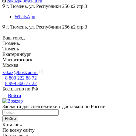
zakaz@bostzap.ru
г. Тюмень, ул. Республики 256 к2 стр.3
WhatsApp
г. Тюмень, ул. Республики 256 к2 стр.3
Ваш город
Тюмень
Тюмень
Екатеринбург
Магнитогорск
Москва
zakaz@bostzap.ru
8 800 222 88 72
8 999 366 77 22
Бесплатно по РФ
Войти
Запчасти для спецтехники с доставкой по России
Найти
Каталог
По всему сайту
По каталогу