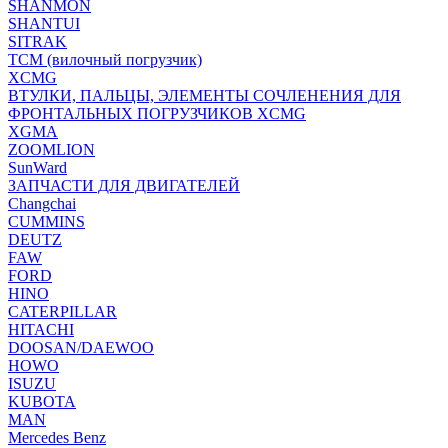
SHANMON
SHANTUI
SITRAK
TCM (вилочный погрузчик)
XCMG
ВТУЛКИ, ПАЛЬЦЫ, ЭЛЕМЕНТЫ СОЧЛЕНЕНИЯ ДЛЯ
ФРОНТАЛЬНЫХ ПОГРУЗЧИКОВ XCMG
XGMA
ZOOMLION
SunWard
ЗАПЧАСТИ ДЛЯ ДВИГАТЕЛЕЙ
Changchai
CUMMINS
DEUTZ
FAW
FORD
HINO
CATERPILLAR
HITACHI
DOOSAN/DAEWOO
HOWO
ISUZU
KUBOTA
MAN
Mercedes Benz