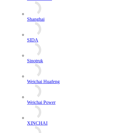
Weichai Power
XINCHAI
VOLVO
Yanmar
YTO
YUCHAI