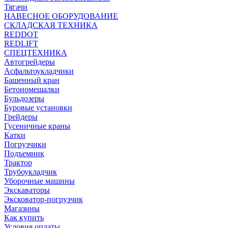
Тягачи
НАВЕСНОЕ ОБОРУДОВАНИЕ
СКЛАДСКАЯ ТЕХНИКА
REDDOT
REDLIFT
СПЕЦТЕХНИКА
Автогрейдеры
Асфальтоукладчики
Башенный кран
Бетономешалки
Бульдозеры
Буровые установки
Грейдеры
Гусеничные краны
Катки
Погрузчики
Подъемник
Трактор
Трубоукладчик
Уборочные машины
Экскаваторы
Эксковатор-погрузчик
Магазины
Как купить
Условия оплаты