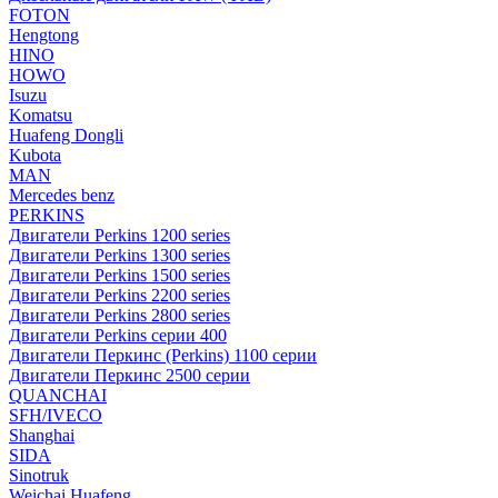
FOTON
Hengtong
HINO
HOWO
Isuzu
Komatsu
Huafeng Dongli
Kubota
MAN
Mercedes benz
PERKINS
Двигатели Perkins 1200 series
Двигатели Perkins 1300 series
Двигатели Perkins 1500 series
Двигатели Perkins 2200 series
Двигатели Perkins 2800 series
Двигатели Perkins серии 400
Двигатели Перкинс (Perkins) 1100 серии
Двигатели Перкинс 2500 серии
QUANCHAI
SFH/IVECO
Shanghai
SIDA
Sinotruk
Weichai Huafeng