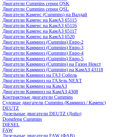
Двигатели Cummins серии QSK
Двигатели Cummins серии QSL
Двигатели Каменс (Cummins) на Валдай
Двигатели Каменс на КамАЗ 65115
Двигатели Каменс на КамАЗ 65116
Двигатели Каменс на КамАЗ 65117
Двигатели Каменс на КамАЗ 6520
Двигатели Камминз (Cummins) Евро-2
Двигатели Камминз (Cummins) Евро-3
Двигатели Камминз (Cummins) Евро-4
Двигатели Камминз (Cummins) Евро-5
Двигатели Камминз (Cummins) на Газон Некст
Двигатели Камминз (Cummins) на КамАЗ 43118
Двигатели Камминз на ГАЗ Соболь
Двигатели Камминз на ГАЗель NEXT
Двигатели Камминз на КамАЗ
Двигатели Камминз на КамАЗ 4308
Контрактные двигатели Cummins
Судовые двигатели Cummins (Камминз / Каменс)
DEUTZ
Дизельные двигатели DEUTZ (Дойц)
Dongfeng Cummins
DIESEL
FAW
Дизельные двигатели FAW (ФАВ)