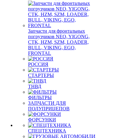
Запчасти для фронтальных
погрузчиков NEO, YIGONG,
CTK, HZM, SZM, LOADER,
BULL, VIKING, EGO,
FRONTAL
РОССИЯ
СТАРТЕРЫ
ТНВД
ФИЛЬТРЫ
ЗАПЧАСТИ ДЛЯ
ПОЛУПРИЦЕПОВ
ФОРСУНКИ
СПЕЦТЕХНИКА