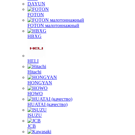
DAYUN
FOTON
FOTON малотоннажный
HBXG
HELI
Hitachi
HONGYAN
HOWO
HUATAI (качество)
ISUZU
JCB