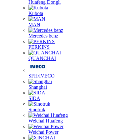
Huafeng Dongli
Kubota
MAN
Mercedes benz
PERKINS
QUANCHAI
SFH/IVECO
Shanghai
SIDA
Sinotruk
Weichai Huafeng
Weichai Power