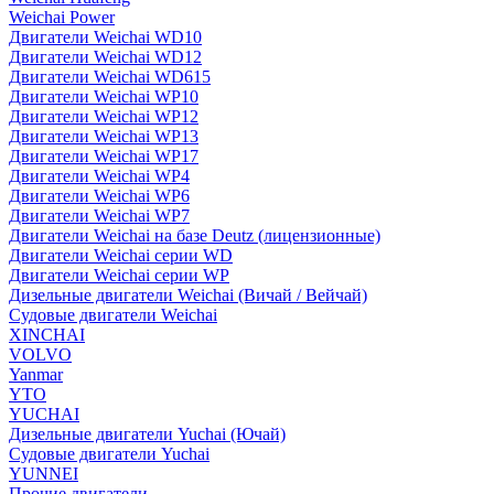
Weichai Power
Двигатели Weichai WD10
Двигатели Weichai WD12
Двигатели Weichai WD615
Двигатели Weichai WP10
Двигатели Weichai WP12
Двигатели Weichai WP13
Двигатели Weichai WP17
Двигатели Weichai WP4
Двигатели Weichai WP6
Двигатели Weichai WP7
Двигатели Weichai на базе Deutz (лицензионные)
Двигатели Weichai серии WD
Двигатели Weichai серии WP
Дизельные двигатели Weichai (Вичай / Вейчай)
Судовые двигатели Weichai
XINCHAI
VOLVO
Yanmar
YTO
YUCHAI
Дизельные двигатели Yuchai (Ючай)
Судовые двигатели Yuchai
YUNNEI
Прочие двигатели