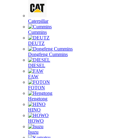
Caterpillar
Cummins
DEUTZ
Dongfeng Cummins
DIESEL
FAW
FOTON
Hengtong
HINO
HOWO
Isuzu