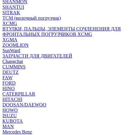
SHANMON
SHANTUI
SITRAK
TCM (вилочный погрузчик)
XCMG
ВТУЛКИ, ПАЛЬЦЫ, ЭЛЕМЕНТЫ СОЧЛЕНЕНИЯ ДЛЯ
ФРОНТАЛЬНЫХ ПОГРУЗЧИКОВ XCMG
XGMA
ZOOMLION
SunWard
ЗАПЧАСТИ ДЛЯ ДВИГАТЕЛЕЙ
Changchai
CUMMINS
DEUTZ
FAW
FORD
HINO
CATERPILLAR
HITACHI
DOOSAN/DAEWOO
HOWO
ISUZU
KUBOTA
MAN
Mercedes Benz