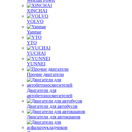
Weichai Power
XINCHAI
VOLVO
Yanmar
YTO
YUCHAI
YUNNEI
Прочие двигатели
Двигатели для
автобетоносмесителей
Двигатели для автобусов
Двигатели для автокранов