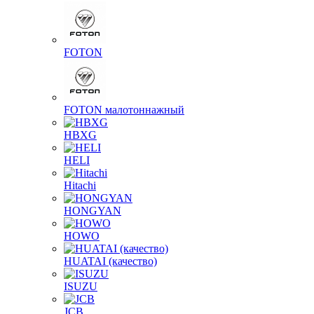
FOTON
FOTON малотоннажный
HBXG
HELI
Hitachi
HONGYAN
HOWO
HUATAI (качество)
ISUZU
JCB