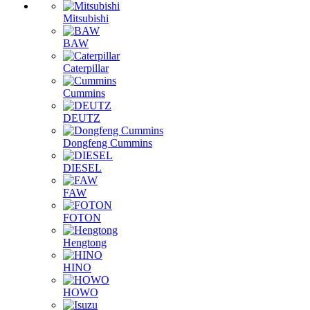
ГОЛОВКИ БЛОКА ЦИЛИНДРОВ
КАРКАСЫ КАБИН
РЕДУКТОРА
ГИДРАВЛИЧЕСКИЙ НАСОС
КАБИНЫ
КПП В СБОРЕ
ТЕХНИКА
Mitsubishi
BAW
Caterpillar
Cummins
DEUTZ
Dongfeng Cummins
DIESEL
FAW