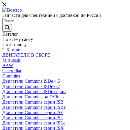
Запчасти для спецтехники с доставкой по России
Каталог
По всему сайту
По каталогу
Каталог
ДВИГАТЕЛИ В СБОРЕ
Mitsubishi
BAW
Caterpillar
Cummins
Двигатели Cummins ISDe 4.5
Двигатели Cummins ISDe 6.7
Двигатели Cummins ISDe серии
Двигатели Cummins на ГАЗель
Двигатели Cummins серии ISB
Двигатели Cummins серии ISBe
Двигатели Cummins серии ISF
Двигатели Cummins серии ISL
Двигатели Cummins серии ISLe
Двигатели Cummins серии ISX