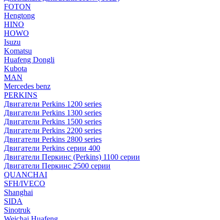
FOTON
Hengtong
HINO
HOWO
Isuzu
Komatsu
Huafeng Dongli
Kubota
MAN
Mercedes benz
PERKINS
Двигатели Perkins 1200 series
Двигатели Perkins 1300 series
Двигатели Perkins 1500 series
Двигатели Perkins 2200 series
Двигатели Perkins 2800 series
Двигатели Perkins серии 400
Двигатели Перкинс (Perkins) 1100 серии
Двигатели Перкинс 2500 серии
QUANCHAI
SFH/IVECO
Shanghai
SIDA
Sinotruk
Weichai Huafeng