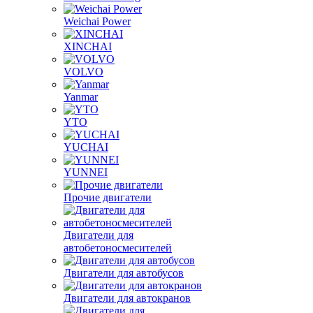
Shanghai
SIDA
Sinotruk
Weichai Huafeng
Weichai Power
XINCHAI
VOLVO
Yanmar
YTO
YUCHAI
YUNNEI
Прочие двигатели