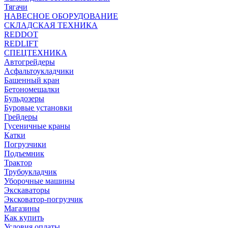
Тягачи
НАВЕСНОЕ ОБОРУДОВАНИЕ
СКЛАДСКАЯ ТЕХНИКА
REDDOT
REDLIFT
СПЕЦТЕХНИКА
Автогрейдеры
Асфальтоукладчики
Башенный кран
Бетономешалки
Бульдозеры
Буровые установки
Грейдеры
Гусеничные краны
Катки
Погрузчики
Подъемник
Трактор
Трубоукладчик
Уборочные машины
Экскаваторы
Эксковатор-погрузчик
Магазины
Как купить
Условия оплаты