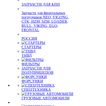
ЗАПЧАСТИ ДЛЯ КПП
Запчасти для фронтальных
погрузчиков NEO, YIGONG,
CTK, HZM, SZM, LOADER,
BULL, VIKING, EGO,
FRONTAL
РОССИЯ
СТАРТЕРЫ
ТНВД
ФИЛЬТРЫ
ЗАПЧАСТИ ДЛЯ
ПОЛУПРИЦЕПОВ