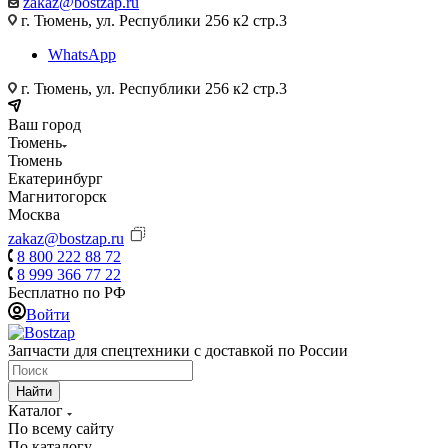
zakaz@bostzap.ru
г. Тюмень, ул. Республики 256 к2 стр.3
WhatsApp
г. Тюмень, ул. Республики 256 к2 стр.3
Ваш город
Тюмень
Тюмень
Екатеринбург
Магнитогорск
Москва
zakaz@bostzap.ru
8 800 222 88 72
8 999 366 77 22
Бесплатно по РФ
Войти
Запчасти для спецтехники с доставкой по России
Найти
Каталог
По всему сайту
По каталогу