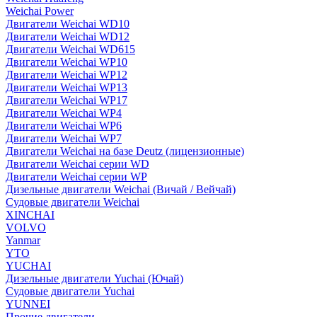
Weichai Power
Двигатели Weichai WD10
Двигатели Weichai WD12
Двигатели Weichai WD615
Двигатели Weichai WP10
Двигатели Weichai WP12
Двигатели Weichai WP13
Двигатели Weichai WP17
Двигатели Weichai WP4
Двигатели Weichai WP6
Двигатели Weichai WP7
Двигатели Weichai на базе Deutz (лицензионные)
Двигатели Weichai серии WD
Двигатели Weichai серии WP
Дизельные двигатели Weichai (Вичай / Вейчай)
Судовые двигатели Weichai
XINCHAI
VOLVO
Yanmar
YTO
YUCHAI
Дизельные двигатели Yuchai (Ючай)
Судовые двигатели Yuchai
YUNNEI
Прочие двигатели