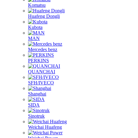
Komatsu
Huafeng Dongli
Kubota
MAN
Mercedes benz
PERKINS
QUANCHAI
SFH/IVECO
Shanghai
SIDA
Sinotruk
Weichai Huafeng