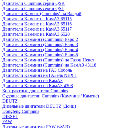
Двигатели Cummins серии QSK
Двигатели Cummins серии QSL
Двигатели Каменс (Cummins) на Валдай
Двигатели Каменс на КамАЗ 65115
Двигатели Каменс на КамАЗ 65116
Двигатели Каменс на КамАЗ 65117
Двигатели Каменс на КамАЗ 6520
Двигатели Камминз (Cummins) Евро-2
Двигатели Камминз (Cummins) Евро-3
Двигатели Камминз (Cummins) Евро-4
Двигатели Камминз (Cummins) Евро-5
Двигатели Камминз (Cummins) на Газон Некст
Двигатели Камминз (Cummins) на КамАЗ 43118
Двигатели Камминз на ГАЗ Соболь
Двигатели Камминз на ГАЗель NEXT
Двигатели Камминз на КамАЗ
Двигатели Камминз на КамАЗ 4308
Контрактные двигатели Cummins
Судовые двигатели Cummins (Камминз / Каменс)
DEUTZ
Дизельные двигатели DEUTZ (Дойц)
Dongfeng Cummins
DIESEL
FAW
Дизельные двигатели FAW (ФАВ)