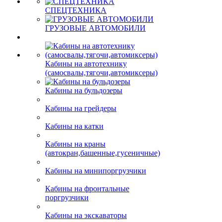
ФОРСУНКИ
СПЕЦТЕХНИКА
ГРУЗОВЫЕ АВТОМОБИЛИ
СПЕЦТЕХНИКА
ГРУЗОВЫЕ АВТОМОБИЛИ
Кабины на автотехнику
(самосвалы,тягочи,автомиксеры)
Кабины на бульдозеры
Кабины на грейдеры
Кабины на катки
Кабины на краны
(автокран,башенные,гусеничные)