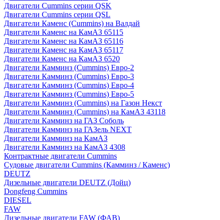
Двигатели Cummins серии QSK
Двигатели Cummins серии QSL
Двигатели Каменс (Cummins) на Валдай
Двигатели Каменс на КамАЗ 65115
Двигатели Каменс на КамАЗ 65116
Двигатели Каменс на КамАЗ 65117
Двигатели Каменс на КамАЗ 6520
Двигатели Камминз (Cummins) Евро-2
Двигатели Камминз (Cummins) Евро-3
Двигатели Камминз (Cummins) Евро-4
Двигатели Камминз (Cummins) Евро-5
Двигатели Камминз (Cummins) на Газон Некст
Двигатели Камминз (Cummins) на КамАЗ 43118
Двигатели Камминз на ГАЗ Соболь
Двигатели Камминз на ГАЗель NEXT
Двигатели Камминз на КамАЗ
Двигатели Камминз на КамАЗ 4308
Контрактные двигатели Cummins
Судовые двигатели Cummins (Камминз / Каменс)
DEUTZ
Дизельные двигатели DEUTZ (Дойц)
Dongfeng Cummins
DIESEL
FAW
Дизельные двигатели FAW (ФАВ)