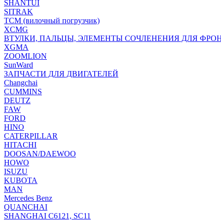
SHANTUI
SITRAK
TCM (вилочный погрузчик)
XCMG
ВТУЛКИ, ПАЛЬЦЫ, ЭЛЕМЕНТЫ СОЧЛЕНЕНИЯ ДЛЯ ФРО
XGMA
ZOOMLION
SunWard
ЗАПЧАСТИ ДЛЯ ДВИГАТЕЛЕЙ
Changchai
CUMMINS
DEUTZ
FAW
FORD
HINO
CATERPILLAR
HITACHI
DOOSAN/DAEWOO
HOWO
ISUZU
KUBOTA
MAN
Mercedes Benz
QUANCHAI
SHANGHAI C6121, SC11