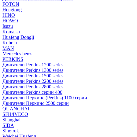
FOTON
Hengtong
HINO
HOWO
Isuzu
Komatsu
Huafeng Dongli
Kubota
MAN
Mercedes benz
PERKINS
Двигатели Perkins 1200 series
Двигатели Perkins 1300 series
Двигатели Perkins 1500 series
Двигатели Perkins 2200 series
Двигатели Perkins 2800 series
Двигатели Perkins серии 400
Двигатели Перкинс (Perkins) 1100 серии
Двигатели Перкинс 2500 серии
QUANCHAI
SFH/IVECO
Shanghai
SIDA
Sinotruk
Weichai Huafeng