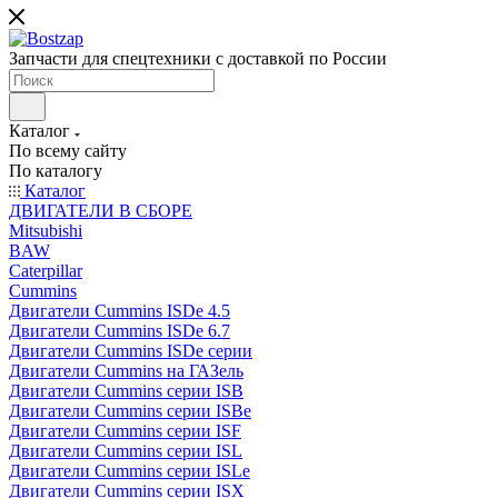
Запчасти для спецтехники с доставкой по России
Каталог
По всему сайту
По каталогу
Каталог
ДВИГАТЕЛИ В СБОРЕ
Mitsubishi
BAW
Caterpillar
Cummins
Двигатели Cummins ISDe 4.5
Двигатели Cummins ISDe 6.7
Двигатели Cummins ISDe серии
Двигатели Cummins на ГАЗель
Двигатели Cummins серии ISB
Двигатели Cummins серии ISBe
Двигатели Cummins серии ISF
Двигатели Cummins серии ISL
Двигатели Cummins серии ISLe
Двигатели Cummins серии ISX