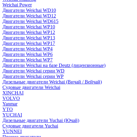
Weichai Power
Двигатели Weichai WD10
Двигатели Weichai WD12
Двигатели Weichai WD615
Двигатели Weichai WP10
Двигатели Weichai WP12
Двигатели Weichai WP13
Двигатели Weichai WP17
Двигатели Weichai WP4
Двигатели Weichai WP6
Двигатели Weichai WP7
Двигатели Weichai на базе Deutz (лицензионные)
Двигатели Weichai серии WD
Двигатели Weichai серии WP
Дизельные двигатели Weichai (Вичай / Вейчай)
Судовые двигатели Weichai
XINCHAI
VOLVO
Yanmar
YTO
YUCHAI
Дизельные двигатели Yuchai (Ючай)
Судовые двигатели Yuchai
YUNNEI
Прочие двигатели