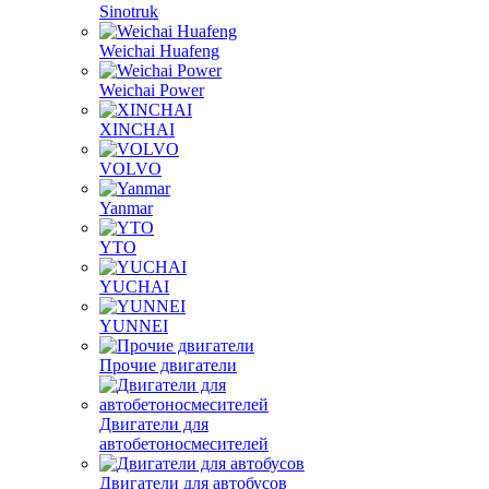
Sinotruk
Weichai Huafeng
Weichai Power
XINCHAI
VOLVO
Yanmar
YTO
YUCHAI
YUNNEI
Прочие двигатели
Двигатели для
автобетоносмесителей