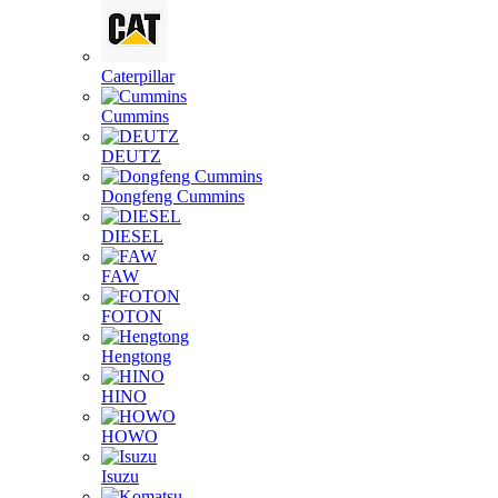
Caterpillar
Cummins
DEUTZ
Dongfeng Cummins
DIESEL
FAW
FOTON
Hengtong
HINO
HOWO
Isuzu