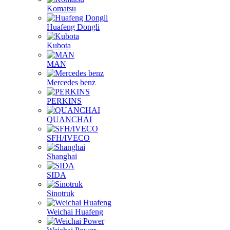
Komatsu
Huafeng Dongli
Kubota
MAN
Mercedes benz
PERKINS
QUANCHAI
SFH/IVECO
Shanghai
SIDA
Sinotruk
Weichai Huafeng