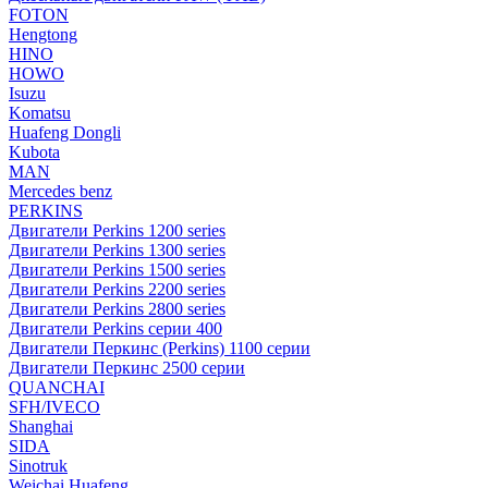
FOTON
Hengtong
HINO
HOWO
Isuzu
Komatsu
Huafeng Dongli
Kubota
MAN
Mercedes benz
PERKINS
Двигатели Perkins 1200 series
Двигатели Perkins 1300 series
Двигатели Perkins 1500 series
Двигатели Perkins 2200 series
Двигатели Perkins 2800 series
Двигатели Perkins серии 400
Двигатели Перкинс (Perkins) 1100 серии
Двигатели Перкинс 2500 серии
QUANCHAI
SFH/IVECO
Shanghai
SIDA
Sinotruk
Weichai Huafeng