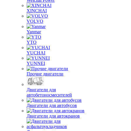
Weichai Power
XINCHAI
VOLVO
Yanmar
YTO
YUCHAI
YUNNEI
Прочие двигатели
Двигатели для
автобетоносмесителей
Двигатели для автобусов
Двигатели для автокранов