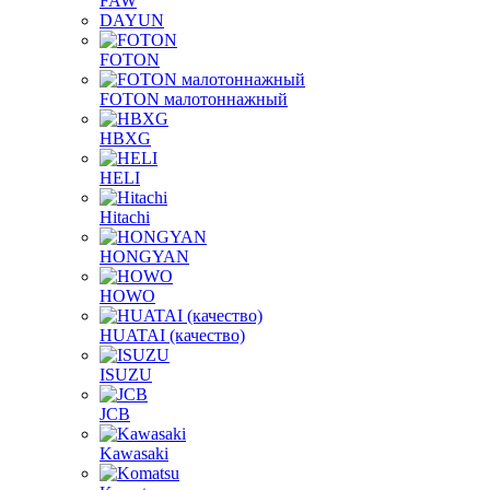
FAW
DAYUN
FOTON
FOTON малотоннажный
HBXG
HELI
Hitachi
HONGYAN
HOWO
HUATAI (качество)
ISUZU
JCB
Kawasaki