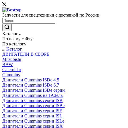
Запчасти для спецтехники с доставкой по России
Каталог
По всему сайту
По каталогу
Каталог
ДВИГАТЕЛИ В СБОРЕ
Mitsubishi
BAW
Caterpillar
Cummins
Двигатели Cummins ISDe 4.5
Двигатели Cummins ISDe 6.7
Двигатели Cummins ISDe серии
Двигатели Cummins на ГАЗель
Двигатели Cummins серии ISB
Двигатели Cummins серии ISBe
Двигатели Cummins серии ISF
Двигатели Cummins серии ISL
Двигатели Cummins серии ISLe
Двигатели Cummins серии ISX