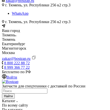
zakaz@bostzap.ru
г. Тюмень, ул. Республики 256 к2 стр.3
WhatsApp
г. Тюмень, ул. Республики 256 к2 стр.3
Ваш город
Тюмень
Тюмень
Екатеринбург
Магнитогорск
Москва
zakaz@bostzap.ru
8 800 222 88 72
8 999 366 77 22
Бесплатно по РФ
Войти
Запчасти для спецтехники с доставкой по России
Найти
Каталог
По всему сайту
По каталогу