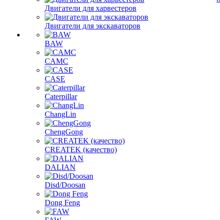
Двигатели для харвестеров
Двигатели для экскаваторов
BAW
CAMC
CASE
Caterpillar
ChangLin
ChengGong
CREATEK (качество)
DALIAN
Disd/Doosan
Dong Feng