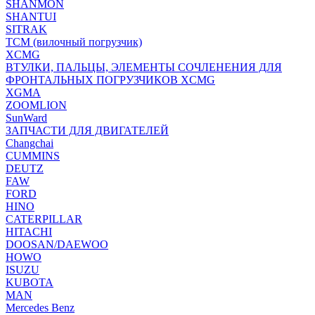
SHANMON
SHANTUI
SITRAK
TCM (вилочный погрузчик)
XCMG
ВТУЛКИ, ПАЛЬЦЫ, ЭЛЕМЕНТЫ СОЧЛЕНЕНИЯ ДЛЯ
ФРОНТАЛЬНЫХ ПОГРУЗЧИКОВ XCMG
XGMA
ZOOMLION
SunWard
ЗАПЧАСТИ ДЛЯ ДВИГАТЕЛЕЙ
Changchai
CUMMINS
DEUTZ
FAW
FORD
HINO
CATERPILLAR
HITACHI
DOOSAN/DAEWOO
HOWO
ISUZU
KUBOTA
MAN
Mercedes Benz