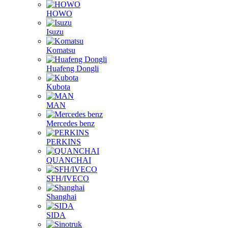
HINO
HOWO
Isuzu
Komatsu
Huafeng Dongli
Kubota
MAN
Mercedes benz
PERKINS
QUANCHAI
SFH/IVECO
Shanghai
SIDA