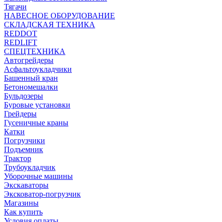
Тягачи
НАВЕСНОЕ ОБОРУДОВАНИЕ
СКЛАДСКАЯ ТЕХНИКА
REDDOT
REDLIFT
СПЕЦТЕХНИКА
Автогрейдеры
Асфальтоукладчики
Башенный кран
Бетономешалки
Бульдозеры
Буровые установки
Грейдеры
Гусеничные краны
Катки
Погрузчики
Подъемник
Трактор
Трубоукладчик
Уборочные машины
Экскаваторы
Эксковатор-погрузчик
Магазины
Как купить
Условия оплаты