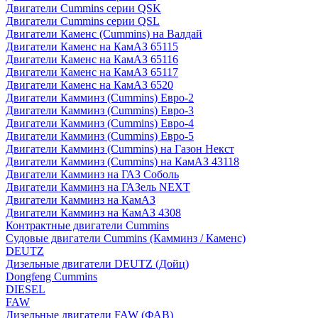
Двигатели Cummins серии QSK
Двигатели Cummins серии QSL
Двигатели Каменс (Cummins) на Валдай
Двигатели Каменс на КамАЗ 65115
Двигатели Каменс на КамАЗ 65116
Двигатели Каменс на КамАЗ 65117
Двигатели Каменс на КамАЗ 6520
Двигатели Камминз (Cummins) Евро-2
Двигатели Камминз (Cummins) Евро-3
Двигатели Камминз (Cummins) Евро-4
Двигатели Камминз (Cummins) Евро-5
Двигатели Камминз (Cummins) на Газон Некст
Двигатели Камминз (Cummins) на КамАЗ 43118
Двигатели Камминз на ГАЗ Соболь
Двигатели Камминз на ГАЗель NEXT
Двигатели Камминз на КамАЗ
Двигатели Камминз на КамАЗ 4308
Контрактные двигатели Cummins
Судовые двигатели Cummins (Камминз / Каменс)
DEUTZ
Дизельные двигатели DEUTZ (Дойц)
Dongfeng Cummins
DIESEL
FAW
Дизельные двигатели FAW (ФАВ)