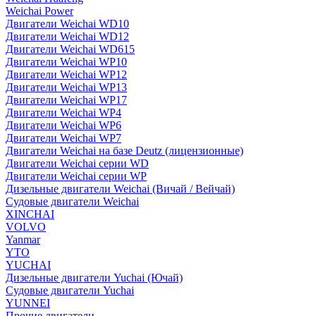
Weichai Power
Двигатели Weichai WD10
Двигатели Weichai WD12
Двигатели Weichai WD615
Двигатели Weichai WP10
Двигатели Weichai WP12
Двигатели Weichai WP13
Двигатели Weichai WP17
Двигатели Weichai WP4
Двигатели Weichai WP6
Двигатели Weichai WP7
Двигатели Weichai на базе Deutz (лицензионные)
Двигатели Weichai серии WD
Двигатели Weichai серии WP
Дизельные двигатели Weichai (Вичай / Вейчай)
Судовые двигатели Weichai
XINCHAI
VOLVO
Yanmar
YTO
YUCHAI
Дизельные двигатели Yuchai (Ючай)
Судовые двигатели Yuchai
YUNNEI
Прочие двигатели