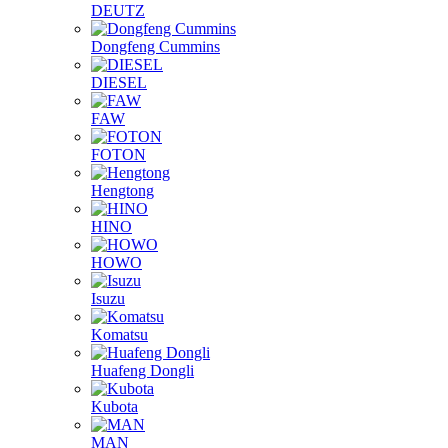
DEUTZ
Dongfeng Cummins
DIESEL
FAW
FOTON
Hengtong
HINO
HOWO
Isuzu
Komatsu
Huafeng Dongli
Kubota
MAN