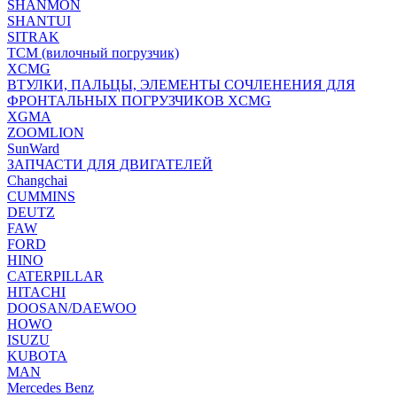
SHANMON
SHANTUI
SITRAK
TCM (вилочный погрузчик)
XCMG
ВТУЛКИ, ПАЛЬЦЫ, ЭЛЕМЕНТЫ СОЧЛЕНЕНИЯ ДЛЯ
ФРОНТАЛЬНЫХ ПОГРУЗЧИКОВ XCMG
XGMA
ZOOMLION
SunWard
ЗАПЧАСТИ ДЛЯ ДВИГАТЕЛЕЙ
Changchai
CUMMINS
DEUTZ
FAW
FORD
HINO
CATERPILLAR
HITACHI
DOOSAN/DAEWOO
HOWO
ISUZU
KUBOTA
MAN
Mercedes Benz