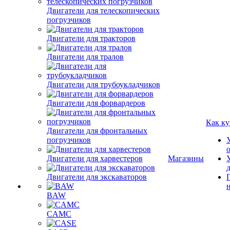
Двигатели для телескопических
погрузчиков
Двигатели для тракторов
Двигатели для тралов
Двигатели для трубоукладчиков
Двигатели для форвардеров
Как ку
Двигатели для фронтальных
погрузчиков
Двигатели для харвестеров
Магазины
Двигатели для экскаваторов
BAW
CAMC