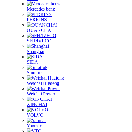
Mercedes benz
PERKINS
QUANCHAI
SFH/IVECO
Shanghai
SIDA
Sinotruk
Weichai Huafeng
Weichai Power
XINCHAI
VOLVO
Yanmar