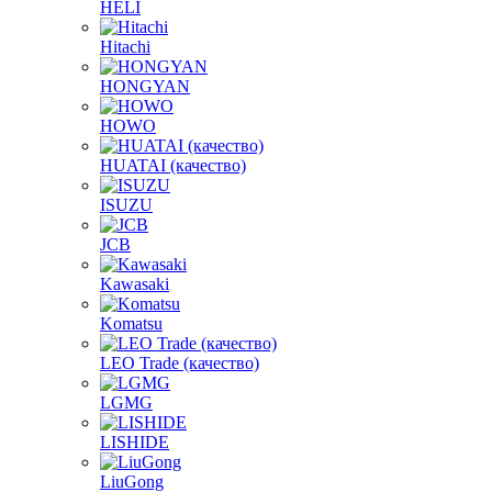
HELI
Hitachi
HONGYAN
HOWO
HUATAI (качество)
ISUZU
JCB
Kawasaki
Komatsu
LEO Trade (качество)
LGMG
LISHIDE
LiuGong