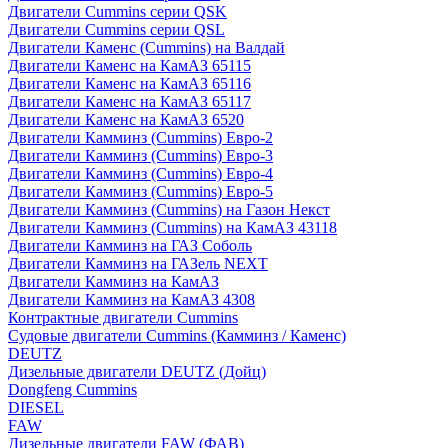
Двигатели Cummins серии QSK
Двигатели Cummins серии QSL
Двигатели Каменс (Cummins) на Валдай
Двигатели Каменс на КамАЗ 65115
Двигатели Каменс на КамАЗ 65116
Двигатели Каменс на КамАЗ 65117
Двигатели Каменс на КамАЗ 6520
Двигатели Камминз (Cummins) Евро-2
Двигатели Камминз (Cummins) Евро-3
Двигатели Камминз (Cummins) Евро-4
Двигатели Камминз (Cummins) Евро-5
Двигатели Камминз (Cummins) на Газон Некст
Двигатели Камминз (Cummins) на КамАЗ 43118
Двигатели Камминз на ГАЗ Соболь
Двигатели Камминз на ГАЗель NEXT
Двигатели Камминз на КамАЗ
Двигатели Камминз на КамАЗ 4308
Контрактные двигатели Cummins
Судовые двигатели Cummins (Камминз / Каменс)
DEUTZ
Дизельные двигатели DEUTZ (Дойц)
Dongfeng Cummins
DIESEL
FAW
Дизельные двигатели FAW (ФАВ)