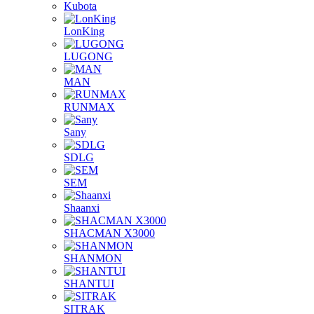
Kubota
LonKing
LUGONG
MAN
RUNMAX
Sany
SDLG
SEM
Shaanxi
SHACMAN X3000
SHANMON
SHANTUI
SITRAK