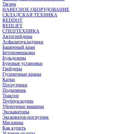
Тягачи
НАВЕСНОЕ ОБОРУДОВАНИЕ
СКЛАДСКАЯ ТЕХНИКА
REDDOT
REDLIFT
СПЕЦТЕХНИКА
Автогрейдеры
Асфальтоукладчики
Башенный кран
Бетономешалки
Бульдозеры
Буровые установки
Грейдеры
Гусеничные краны
Катки
Погрузчики
Подъемник
Трактор
Трубоукладчик
Уборочные машины
Экскаваторы
Эксковатор-погрузчик
Магазины
Как купить
Условия оплаты