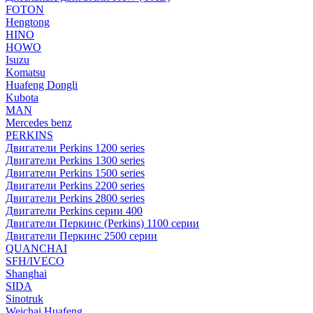
FOTON
Hengtong
HINO
HOWO
Isuzu
Komatsu
Huafeng Dongli
Kubota
MAN
Mercedes benz
PERKINS
Двигатели Perkins 1200 series
Двигатели Perkins 1300 series
Двигатели Perkins 1500 series
Двигатели Perkins 2200 series
Двигатели Perkins 2800 series
Двигатели Perkins серии 400
Двигатели Перкинс (Perkins) 1100 серии
Двигатели Перкинс 2500 серии
QUANCHAI
SFH/IVECO
Shanghai
SIDA
Sinotruk
Weichai Huafeng