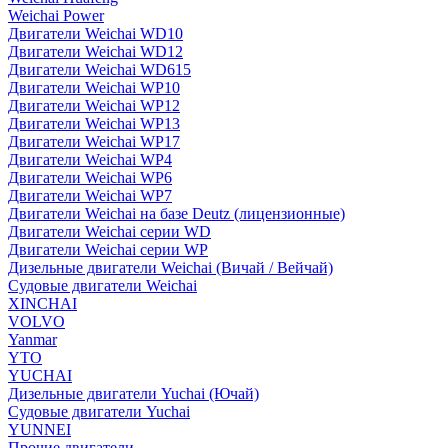
Weichai Power
Двигатели Weichai WD10
Двигатели Weichai WD12
Двигатели Weichai WD615
Двигатели Weichai WP10
Двигатели Weichai WP12
Двигатели Weichai WP13
Двигатели Weichai WP17
Двигатели Weichai WP4
Двигатели Weichai WP6
Двигатели Weichai WP7
Двигатели Weichai на базе Deutz (лицензионные)
Двигатели Weichai серии WD
Двигатели Weichai серии WP
Дизельные двигатели Weichai (Вичай / Вейчай)
Судовые двигатели Weichai
XINCHAI
VOLVO
Yanmar
YTO
YUCHAI
Дизельные двигатели Yuchai (Ючай)
Судовые двигатели Yuchai
YUNNEI
Прочие двигатели