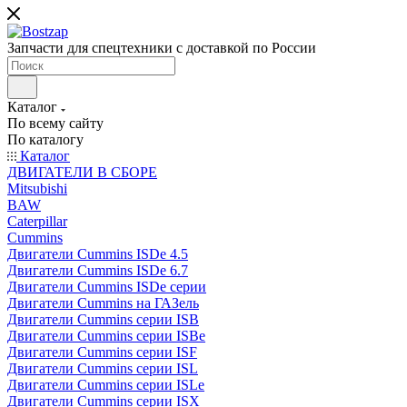
Запчасти для спецтехники с доставкой по России
Каталог
По всему сайту
По каталогу
Каталог
ДВИГАТЕЛИ В СБОРЕ
Mitsubishi
BAW
Caterpillar
Cummins
Двигатели Cummins ISDe 4.5
Двигатели Cummins ISDe 6.7
Двигатели Cummins ISDe серии
Двигатели Cummins на ГАЗель
Двигатели Cummins серии ISB
Двигатели Cummins серии ISBe
Двигатели Cummins серии ISF
Двигатели Cummins серии ISL
Двигатели Cummins серии ISLe
Двигатели Cummins серии ISX