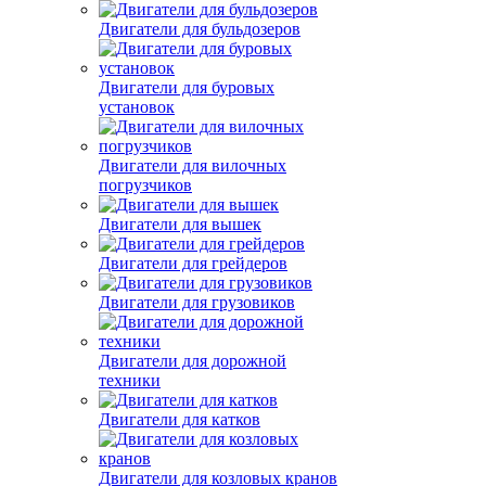
Двигатели для бульдозеров
Двигатели для буровых
установок
Двигатели для вилочных
погрузчиков
Двигатели для вышек
Двигатели для грейдеров
Двигатели для грузовиков
Двигатели для дорожной
техники
Двигатели для катков
Двигатели для козловых кранов