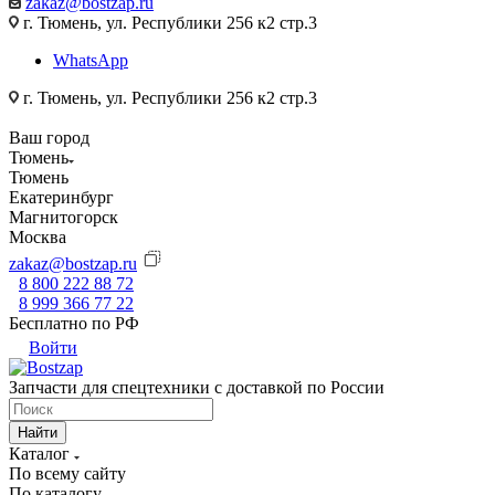
zakaz@bostzap.ru
г. Тюмень, ул. Республики 256 к2 стр.3
WhatsApp
г. Тюмень, ул. Республики 256 к2 стр.3
Ваш город
Тюмень
Тюмень
Екатеринбург
Магнитогорск
Москва
zakaz@bostzap.ru
8 800 222 88 72
8 999 366 77 22
Бесплатно по РФ
Войти
Запчасти для спецтехники с доставкой по России
Найти
Каталог
По всему сайту
По каталогу