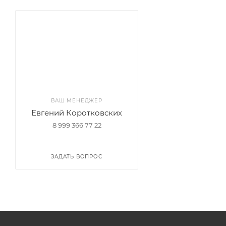
ВАШ МЕНЕДЖЕР
Евгений Коротковских
8 999 366 77 22
ЗАДАТЬ ВОПРОС