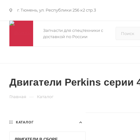
г. Тюмень, ул. Республики 256 к2 стр.3
Запчасти для спецтехники с
доставкой по России
Двигатели Perkins серии 
—
Главная
Каталог
КАТАЛОГ
ДВИГАТЕЛИ В СБОРЕ