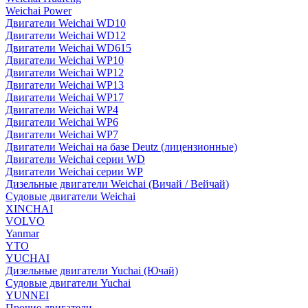
Weichai Power
Двигатели Weichai WD10
Двигатели Weichai WD12
Двигатели Weichai WD615
Двигатели Weichai WP10
Двигатели Weichai WP12
Двигатели Weichai WP13
Двигатели Weichai WP17
Двигатели Weichai WP4
Двигатели Weichai WP6
Двигатели Weichai WP7
Двигатели Weichai на базе Deutz (лицензионные)
Двигатели Weichai серии WD
Двигатели Weichai серии WP
Дизельные двигатели Weichai (Вичай / Вейчай)
Судовые двигатели Weichai
XINCHAI
VOLVO
Yanmar
YTO
YUCHAI
Дизельные двигатели Yuchai (Ючай)
Судовые двигатели Yuchai
YUNNEI
Прочие двигатели