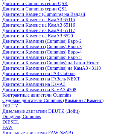
Двигатели Cummins серии QSK
Двигатели Cummins серии QSL
Двигатели Каменс (Cummins) на Валдай
Двигатели Каменс на КамАЗ 65115
Двигатели Каменс на КамАЗ 65116
Двигатели Каменс на КамАЗ 65117
Двигатели Каменс на КамАЗ 6520
Двигатели Камминз (Cummins) Евро-2
Двигатели Камминз (Cummins) Евро-3
Двигатели Камминз (Cummins) Евро-4
Двигатели Камминз (Cummins) Евро-5
Двигатели Камминз (Cummins) на Газон Некст
Двигатели Камминз (Cummins) на КамАЗ 43118
Двигатели Камминз на ГАЗ Соболь
Двигатели Камминз на ГАЗель NEXT
Двигатели Камминз на КамАЗ
Двигатели Камминз на КамАЗ 4308
Контрактные двигатели Cummins
Судовые двигатели Cummins (Камминз / Каменс)
DEUTZ
Дизельные двигатели DEUTZ (Дойц)
Dongfeng Cummins
DIESEL
FAW
Дизельные двигатели FAW (ФАВ)