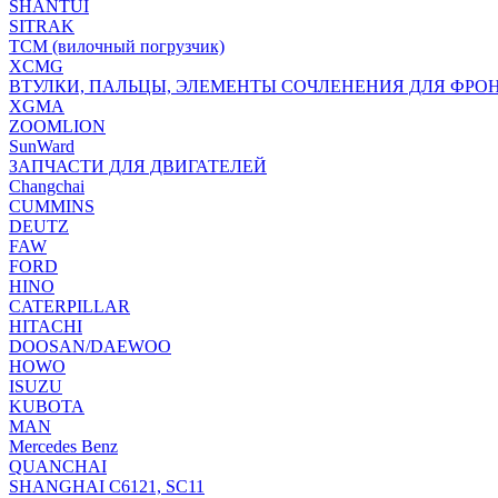
SHANTUI
SITRAK
TCM (вилочный погрузчик)
XCMG
ВТУЛКИ, ПАЛЬЦЫ, ЭЛЕМЕНТЫ СОЧЛЕНЕНИЯ ДЛЯ ФРО
XGMA
ZOOMLION
SunWard
ЗАПЧАСТИ ДЛЯ ДВИГАТЕЛЕЙ
Changchai
CUMMINS
DEUTZ
FAW
FORD
HINO
CATERPILLAR
HITACHI
DOOSAN/DAEWOO
HOWO
ISUZU
KUBOTA
MAN
Mercedes Benz
QUANCHAI
SHANGHAI C6121, SC11