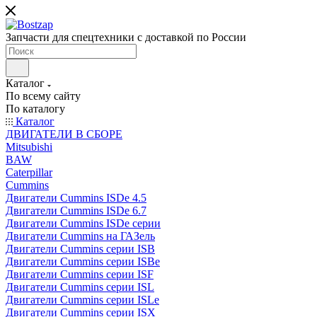
Запчасти для спецтехники с доставкой по России
Каталог
По всему сайту
По каталогу
Каталог
ДВИГАТЕЛИ В СБОРЕ
Mitsubishi
BAW
Caterpillar
Cummins
Двигатели Cummins ISDe 4.5
Двигатели Cummins ISDe 6.7
Двигатели Cummins ISDe серии
Двигатели Cummins на ГАЗель
Двигатели Cummins серии ISB
Двигатели Cummins серии ISBe
Двигатели Cummins серии ISF
Двигатели Cummins серии ISL
Двигатели Cummins серии ISLe
Двигатели Cummins серии ISX