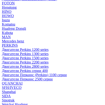
FOTON
Hengtong
HINO
HOWO
Isuzu
Komatsu
Huafeng Dongli
Kubota
MAN
Mercedes benz
PERKINS
Двигатели Perkins 1200 series
Двигатели Perkins 1300 series
Двигатели Perkins 1500 series
Двигатели Perkins 2200 series
Двигатели Perkins 2800 series
Двигатели Perkins серии 400
Двигатели Перкинс (Perkins) 1100 серии
Двигатели Перкинс 2500 серии
QUANCHAI
SFH/IVECO
Shanghai
SIDA
Sinotruk
Weichai Huafeng