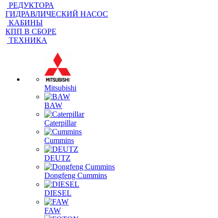
КПП В СБОРЕ
ТЕХНИКА
Mitsubishi
BAW
Caterpillar
Cummins
DEUTZ
Dongfeng Cummins
DIESEL
FAW
FOTON