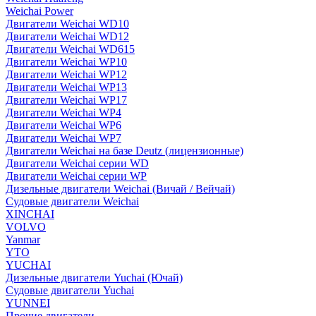
Weichai Power
Двигатели Weichai WD10
Двигатели Weichai WD12
Двигатели Weichai WD615
Двигатели Weichai WP10
Двигатели Weichai WP12
Двигатели Weichai WP13
Двигатели Weichai WP17
Двигатели Weichai WP4
Двигатели Weichai WP6
Двигатели Weichai WP7
Двигатели Weichai на базе Deutz (лицензионные)
Двигатели Weichai серии WD
Двигатели Weichai серии WP
Дизельные двигатели Weichai (Вичай / Вейчай)
Судовые двигатели Weichai
XINCHAI
VOLVO
Yanmar
YTO
YUCHAI
Дизельные двигатели Yuchai (Ючай)
Судовые двигатели Yuchai
YUNNEI
Прочие двигатели