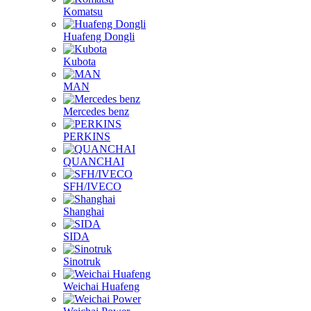
Komatsu
Huafeng Dongli
Kubota
MAN
Mercedes benz
PERKINS
QUANCHAI
SFH/IVECO
Shanghai
SIDA
Sinotruk
Weichai Huafeng