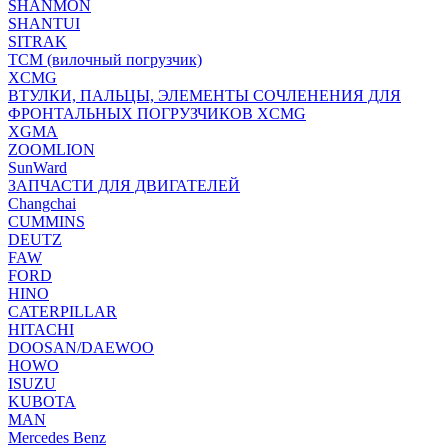
SHANMON
SHANTUI
SITRAK
TCM (вилочный погрузчик)
XCMG
ВТУЛКИ, ПАЛЬЦЫ, ЭЛЕМЕНТЫ СОЧЛЕНЕНИЯ ДЛЯ
ФРОНТАЛЬНЫХ ПОГРУЗЧИКОВ XCMG
XGMA
ZOOMLION
SunWard
ЗАПЧАСТИ ДЛЯ ДВИГАТЕЛЕЙ
Changchai
CUMMINS
DEUTZ
FAW
FORD
HINO
CATERPILLAR
HITACHI
DOOSAN/DAEWOO
HOWO
ISUZU
KUBOTA
MAN
Mercedes Benz