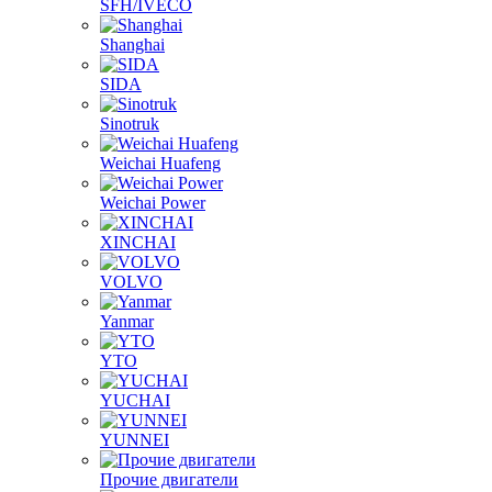
SIDA
Sinotruk
Weichai Huafeng
Weichai Power
XINCHAI
VOLVO
Yanmar
YTO
YUCHAI
YUNNEI
Прочие двигатели
Двигатели для