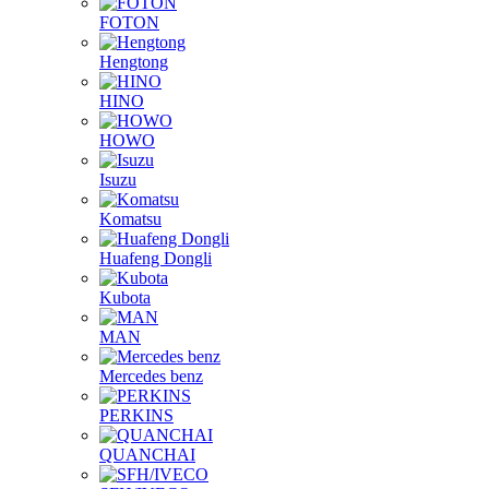
Hengtong
HINO
HOWO
Isuzu
Komatsu
Huafeng Dongli
Kubota
MAN
Mercedes benz
PERKINS
QUANCHAI
SFH/IVECO
Shanghai