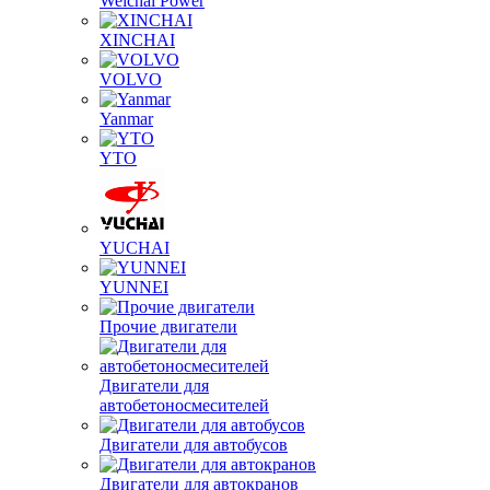
Weichai Power
XINCHAI
VOLVO
Yanmar
YTO
YUCHAI
YUNNEI
Прочие двигатели
Двигатели для
автобетоносмесителей
Двигатели для автобусов
Двигатели для автокранов