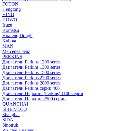
FOTON
Hengtong
HINO
HOWO
Isuzu
Komatsu
Huafeng Dongli
Kubota
MAN
Mercedes benz
PERKINS
Двигатели Perkins 1200 series
Двигатели Perkins 1300 series
Двигатели Perkins 1500 series
Двигатели Perkins 2200 series
Двигатели Perkins 2800 series
Двигатели Perkins серии 400
Двигатели Перкинс (Perkins) 1100 серии
Двигатели Перкинс 2500 серии
QUANCHAI
SFH/IVECO
Shanghai
SIDA
Sinotruk
Weichai Huafeng