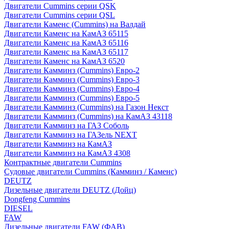
Двигатели Cummins серии QSK
Двигатели Cummins серии QSL
Двигатели Каменс (Cummins) на Валдай
Двигатели Каменс на КамАЗ 65115
Двигатели Каменс на КамАЗ 65116
Двигатели Каменс на КамАЗ 65117
Двигатели Каменс на КамАЗ 6520
Двигатели Камминз (Cummins) Евро-2
Двигатели Камминз (Cummins) Евро-3
Двигатели Камминз (Cummins) Евро-4
Двигатели Камминз (Cummins) Евро-5
Двигатели Камминз (Cummins) на Газон Некст
Двигатели Камминз (Cummins) на КамАЗ 43118
Двигатели Камминз на ГАЗ Соболь
Двигатели Камминз на ГАЗель NEXT
Двигатели Камминз на КамАЗ
Двигатели Камминз на КамАЗ 4308
Контрактные двигатели Cummins
Судовые двигатели Cummins (Камминз / Каменс)
DEUTZ
Дизельные двигатели DEUTZ (Дойц)
Dongfeng Cummins
DIESEL
FAW
Дизельные двигатели FAW (ФАВ)