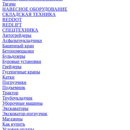
Тягачи
НАВЕСНОЕ ОБОРУДОВАНИЕ
СКЛАДСКАЯ ТЕХНИКА
REDDOT
REDLIFT
СПЕЦТЕХНИКА
Автогрейдеры
Асфальтоукладчики
Башенный кран
Бетономешалки
Бульдозеры
Буровые установки
Грейдеры
Гусеничные краны
Катки
Погрузчики
Подъемник
Трактор
Трубоукладчик
Уборочные машины
Экскаваторы
Эксковатор-погрузчик
Магазины
Как купить
Условия оплаты