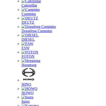
Caterpillar
Cummins
DEUTZ
Dongfeng Cummins
DIESEL
FAW
FOTON
Hengtong
HINO
HOWO
Isuzu