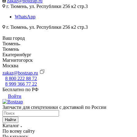
zakaz@bostzap.ru
г. Тюмень, ул. Республики 256 к2 стр.3
WhatsApp
г. Тюмень, ул. Республики 256 к2 стр.3
Ваш город
Тюмень
Тюмень
Екатеринбург
Магнитогорск
Москва
zakaz@bostzap.ru
8 800 222 88 72
8 999 366 77 22
Бесплатно по РФ
Войти
Запчасти для спецтехники с доставкой по России
Найти
Каталог
По всему сайту
По каталогу