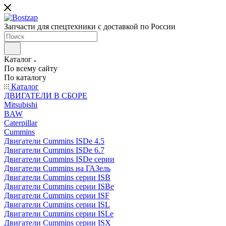
Запчасти для спецтехники с доставкой по России
Каталог
По всему сайту
По каталогу
Каталог
ДВИГАТЕЛИ В СБОРЕ
Mitsubishi
BAW
Caterpillar
Cummins
Двигатели Cummins ISDe 4.5
Двигатели Cummins ISDe 6.7
Двигатели Cummins ISDe серии
Двигатели Cummins на ГАЗель
Двигатели Cummins серии ISB
Двигатели Cummins серии ISBe
Двигатели Cummins серии ISF
Двигатели Cummins серии ISL
Двигатели Cummins серии ISLe
Двигатели Cummins серии ISX