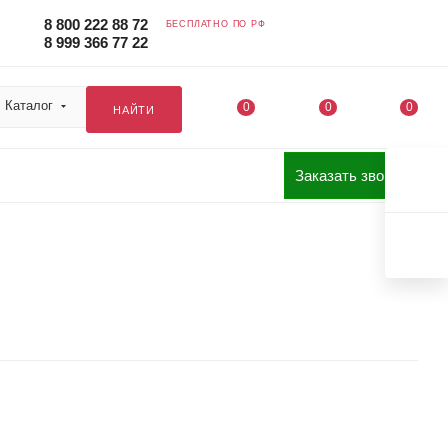
8 800 222 88 72
БЕСПЛАТНО ПО РФ
8 999 366 77 22
Каталог
0
0
0
НАЙТИ
Заказать звонок