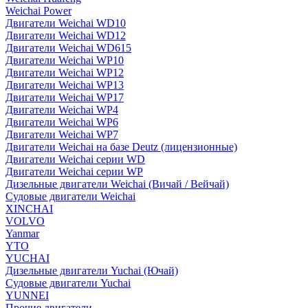
Weichai Power
Двигатели Weichai WD10
Двигатели Weichai WD12
Двигатели Weichai WD615
Двигатели Weichai WP10
Двигатели Weichai WP12
Двигатели Weichai WP13
Двигатели Weichai WP17
Двигатели Weichai WP4
Двигатели Weichai WP6
Двигатели Weichai WP7
Двигатели Weichai на базе Deutz (лицензионные)
Двигатели Weichai серии WD
Двигатели Weichai серии WP
Дизельные двигатели Weichai (Вичай / Вейчай)
Судовые двигатели Weichai
XINCHAI
VOLVO
Yanmar
YTO
YUCHAI
Дизельные двигатели Yuchai (Ючай)
Судовые двигатели Yuchai
YUNNEI
Прочие двигатели