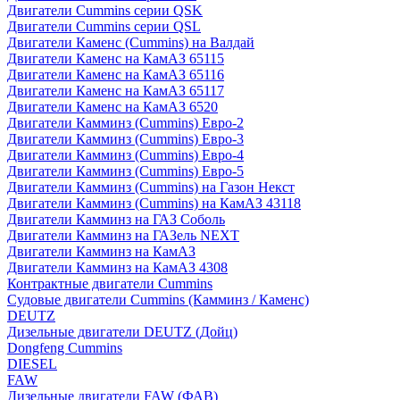
Двигатели Cummins серии QSK
Двигатели Cummins серии QSL
Двигатели Каменс (Cummins) на Валдай
Двигатели Каменс на КамАЗ 65115
Двигатели Каменс на КамАЗ 65116
Двигатели Каменс на КамАЗ 65117
Двигатели Каменс на КамАЗ 6520
Двигатели Камминз (Cummins) Евро-2
Двигатели Камминз (Cummins) Евро-3
Двигатели Камминз (Cummins) Евро-4
Двигатели Камминз (Cummins) Евро-5
Двигатели Камминз (Cummins) на Газон Некст
Двигатели Камминз (Cummins) на КамАЗ 43118
Двигатели Камминз на ГАЗ Соболь
Двигатели Камминз на ГАЗель NEXT
Двигатели Камминз на КамАЗ
Двигатели Камминз на КамАЗ 4308
Контрактные двигатели Cummins
Судовые двигатели Cummins (Камминз / Каменс)
DEUTZ
Дизельные двигатели DEUTZ (Дойц)
Dongfeng Cummins
DIESEL
FAW
Дизельные двигатели FAW (ФАВ)