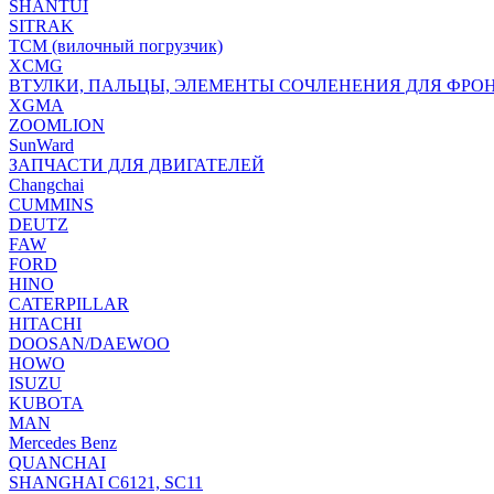
SHANTUI
SITRAK
TCM (вилочный погрузчик)
XCMG
ВТУЛКИ, ПАЛЬЦЫ, ЭЛЕМЕНТЫ СОЧЛЕНЕНИЯ ДЛЯ ФРО
XGMA
ZOOMLION
SunWard
ЗАПЧАСТИ ДЛЯ ДВИГАТЕЛЕЙ
Changchai
CUMMINS
DEUTZ
FAW
FORD
HINO
CATERPILLAR
HITACHI
DOOSAN/DAEWOO
HOWO
ISUZU
KUBOTA
MAN
Mercedes Benz
QUANCHAI
SHANGHAI C6121, SC11