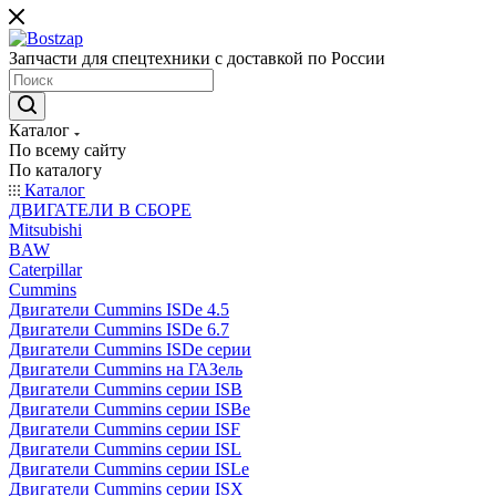
Запчасти для спецтехники с доставкой по России
Каталог
По всему сайту
По каталогу
Каталог
ДВИГАТЕЛИ В СБОРЕ
Mitsubishi
BAW
Caterpillar
Cummins
Двигатели Cummins ISDe 4.5
Двигатели Cummins ISDe 6.7
Двигатели Cummins ISDe серии
Двигатели Cummins на ГАЗель
Двигатели Cummins серии ISB
Двигатели Cummins серии ISBe
Двигатели Cummins серии ISF
Двигатели Cummins серии ISL
Двигатели Cummins серии ISLe
Двигатели Cummins серии ISX