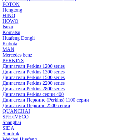
FOTON
Hengtong
HINO
HOWO
Isuzu
Komatsu
Huafeng Dongli
Kubota
MAN
Mercedes benz
PERKINS
Двигатели Perkins 1200 series
Двигатели Perkins 1300 series
Двигатели Perkins 1500 series
Двигатели Perkins 2200 series
Двигатели Perkins 2800 series
Двигатели Perkins серии 400
Двигатели Перкинс (Perkins) 1100 серии
Двигатели Перкинс 2500 серии
QUANCHAI
SFH/IVECO
Shanghai
SIDA
Sinotruk
Weichai Huafeng