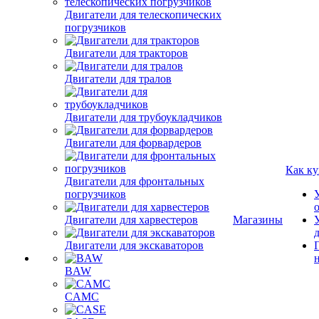
Двигатели для телескопических
погрузчиков
Двигатели для тракторов
Двигатели для тралов
Двигатели для трубоукладчиков
Двигатели для форвардеров
Как ку
Двигатели для фронтальных
погрузчиков
Двигатели для харвестеров
Магазины
Двигатели для экскаваторов
BAW
CAMC