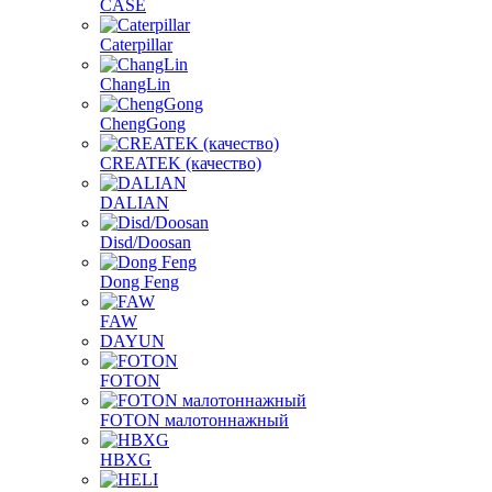
CASE
Caterpillar
ChangLin
ChengGong
CREATEK (качество)
DALIAN
Disd/Doosan
Dong Feng
FAW
DAYUN
FOTON
FOTON малотоннажный
HBXG