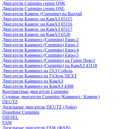
Двигатели Cummins серии QSK
Двигатели Cummins серии QSL
Двигатели Каменс (Cummins) на Валдай
Двигатели Каменс на КамАЗ 65115
Двигатели Каменс на КамАЗ 65116
Двигатели Каменс на КамАЗ 65117
Двигатели Каменс на КамАЗ 6520
Двигатели Камминз (Cummins) Евро-2
Двигатели Камминз (Cummins) Евро-3
Двигатели Камминз (Cummins) Евро-4
Двигатели Камминз (Cummins) Евро-5
Двигатели Камминз (Cummins) на Газон Некст
Двигатели Камминз (Cummins) на КамАЗ 43118
Двигатели Камминз на ГАЗ Соболь
Двигатели Камминз на ГАЗель NEXT
Двигатели Камминз на КамАЗ
Двигатели Камминз на КамАЗ 4308
Контрактные двигатели Cummins
Судовые двигатели Cummins (Камминз / Каменс)
DEUTZ
Дизельные двигатели DEUTZ (Дойц)
Dongfeng Cummins
DIESEL
FAW
Дизельные двигатели FAW (ФАВ)