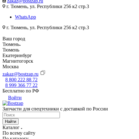
zakaz@bostzap.ru
г. Тюмень, ул. Республики 256 к2 стр.3
WhatsApp
г. Тюмень, ул. Республики 256 к2 стр.3
Ваш город
Тюмень
Тюмень
Екатеринбург
Магнитогорск
Москва
zakaz@bostzap.ru
8 800 222 88 72
8 999 366 77 22
Бесплатно по РФ
Войти
Запчасти для спецтехники с доставкой по России
Найти
Каталог
По всему сайту
По каталогу