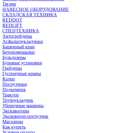
Тягачи
НАВЕСНОЕ ОБОРУДОВАНИЕ
СКЛАДСКАЯ ТЕХНИКА
REDDOT
REDLIFT
СПЕЦТЕХНИКА
Автогрейдеры
Асфальтоукладчики
Башенный кран
Бетономешалки
Бульдозеры
Буровые установки
Грейдеры
Гусеничные краны
Катки
Погрузчики
Подъемник
Трактор
Трубоукладчик
Уборочные машины
Экскаваторы
Эксковатор-погрузчик
Магазины
Как купить
Условия оплаты