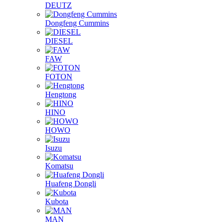
DEUTZ
Dongfeng Cummins
DIESEL
FAW
FOTON
Hengtong
HINO
HOWO
Isuzu
Komatsu
Huafeng Dongli
Kubota
MAN