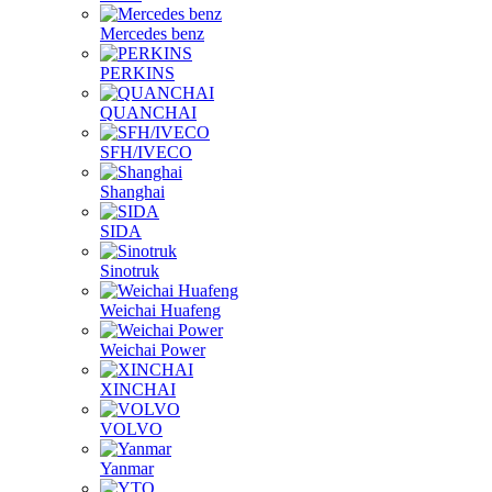
Mercedes benz
PERKINS
QUANCHAI
SFH/IVECO
Shanghai
SIDA
Sinotruk
Weichai Huafeng
Weichai Power
XINCHAI
VOLVO
Yanmar