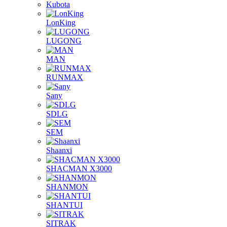
Kubota
LonKing
LUGONG
MAN
RUNMAX
Sany
SDLG
SEM
Shaanxi
SHACMAN X3000
SHANMON
SHANTUI
SITRAK