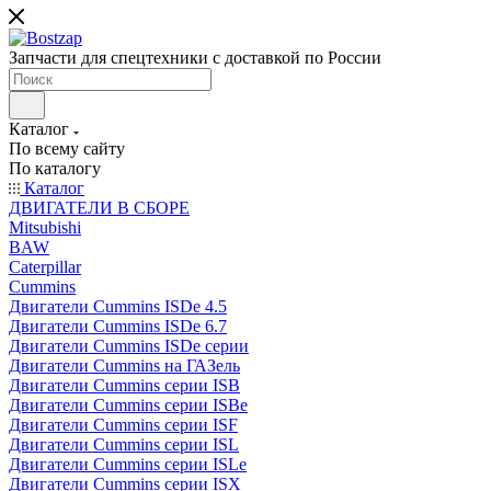
Запчасти для спецтехники с доставкой по России
Каталог
По всему сайту
По каталогу
Каталог
ДВИГАТЕЛИ В СБОРЕ
Mitsubishi
BAW
Caterpillar
Cummins
Двигатели Cummins ISDe 4.5
Двигатели Cummins ISDe 6.7
Двигатели Cummins ISDe серии
Двигатели Cummins на ГАЗель
Двигатели Cummins серии ISB
Двигатели Cummins серии ISBe
Двигатели Cummins серии ISF
Двигатели Cummins серии ISL
Двигатели Cummins серии ISLe
Двигатели Cummins серии ISX