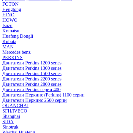
FOTON
Hengtong
HINO
HOWO
Isuzu
Komatsu
Huafeng Dongli
Kubota
MAN
Mercedes benz
PERKINS
Двигатели Perkins 1200 series
Двигатели Perkins 1300 series
Двигатели Perkins 1500 series
Двигатели Perkins 2200 series
Двигатели Perkins 2800 series
Двигатели Perkins серии 400
Двигатели Перкинс (Perkins) 1100 серии
Двигатели Перкинс 2500 серии
QUANCHAI
SFH/IVECO
Shanghai
SIDA
Sinotruk
Weichai Huafeng