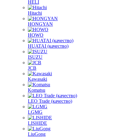
HELI
Hitachi
HONGYAN
HOWO
HUATAI (качество)
ISUZU
JCB
Kawasaki
Komatsu
LEO Trade (качество)
LGMG
LISHIDE
LiuGong