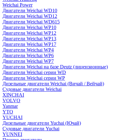
Weichai Power
Двигатели Weichai WD10
Двигатели Weichai WD12
Двигатели Weichai WD615
Двигатели Weichai WP10
Двигатели Weichai WP12
Двигатели Weichai WP13
Двигатели Weichai WP17
Двигатели Weichai WP4
Двигатели Weichai WP6
Двигатели Weichai WP7
Двигатели Weichai на базе Deutz (лицензионные)
Двигатели Weichai серии WD
Двигатели Weichai серии WP
Дизельные двигатели Weichai (Вичай / Вейчай)
Судовые двигатели Weichai
XINCHAI
VOLVO
Yanmar
YTO
YUCHAI
Дизельные двигатели Yuchai (Ючай)
Судовые двигатели Yuchai
YUNNEI
Прочие двигатели