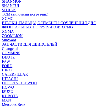
SHANMON
SHANTUI
SITRAK
TCM (вилочный погрузчик)
XCMG
ВТУЛКИ, ПАЛЬЦЫ, ЭЛЕМЕНТЫ СОЧЛЕНЕНИЯ ДЛЯ
ФРОНТАЛЬНЫХ ПОГРУЗЧИКОВ XCMG
XGMA
ZOOMLION
SunWard
ЗАПЧАСТИ ДЛЯ ДВИГАТЕЛЕЙ
Changchai
CUMMINS
DEUTZ
FAW
FORD
HINO
CATERPILLAR
HITACHI
DOOSAN/DAEWOO
HOWO
ISUZU
KUBOTA
MAN
Mercedes Benz