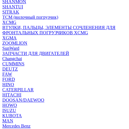
SHANMON
SHANTUI
SITRAK
TCM (вилочный погрузчик)
XCMG
ВТУЛКИ, ПАЛЬЦЫ, ЭЛЕМЕНТЫ СОЧЛЕНЕНИЯ ДЛЯ
ФРОНТАЛЬНЫХ ПОГРУЗЧИКОВ XCMG
XGMA
ZOOMLION
SunWard
ЗАПЧАСТИ ДЛЯ ДВИГАТЕЛЕЙ
Changchai
CUMMINS
DEUTZ
FAW
FORD
HINO
CATERPILLAR
HITACHI
DOOSAN/DAEWOO
HOWO
ISUZU
KUBOTA
MAN
Mercedes Benz