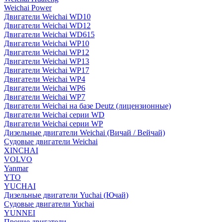
Weichai Power
Двигатели Weichai WD10
Двигатели Weichai WD12
Двигатели Weichai WD615
Двигатели Weichai WP10
Двигатели Weichai WP12
Двигатели Weichai WP13
Двигатели Weichai WP17
Двигатели Weichai WP4
Двигатели Weichai WP6
Двигатели Weichai WP7
Двигатели Weichai на базе Deutz (лицензионные)
Двигатели Weichai серии WD
Двигатели Weichai серии WP
Дизельные двигатели Weichai (Вичай / Вейчай)
Судовые двигатели Weichai
XINCHAI
VOLVO
Yanmar
YTO
YUCHAI
Дизельные двигатели Yuchai (Ючай)
Судовые двигатели Yuchai
YUNNEI
Прочие двигатели