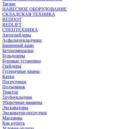
Тягачи
НАВЕСНОЕ ОБОРУДОВАНИЕ
СКЛАДСКАЯ ТЕХНИКА
REDDOT
REDLIFT
СПЕЦТЕХНИКА
Автогрейдеры
Асфальтоукладчики
Башенный кран
Бетономешалки
Бульдозеры
Буровые установки
Грейдеры
Гусеничные краны
Катки
Погрузчики
Подъемник
Трактор
Трубоукладчик
Уборочные машины
Экскаваторы
Эксковатор-погрузчик
Магазины
Как купить
Условия оплаты