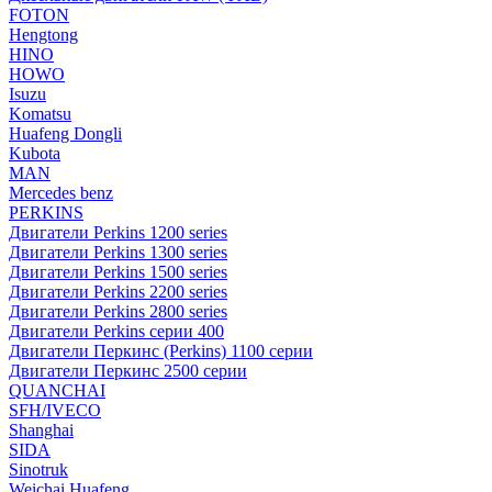
FOTON
Hengtong
HINO
HOWO
Isuzu
Komatsu
Huafeng Dongli
Kubota
MAN
Mercedes benz
PERKINS
Двигатели Perkins 1200 series
Двигатели Perkins 1300 series
Двигатели Perkins 1500 series
Двигатели Perkins 2200 series
Двигатели Perkins 2800 series
Двигатели Perkins серии 400
Двигатели Перкинс (Perkins) 1100 серии
Двигатели Перкинс 2500 серии
QUANCHAI
SFH/IVECO
Shanghai
SIDA
Sinotruk
Weichai Huafeng