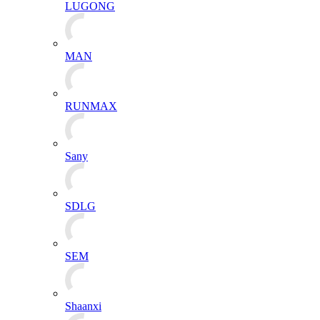
LUGONG
MAN
RUNMAX
Sany
SDLG
SEM
Shaanxi