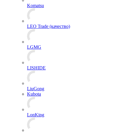
Komatsu
LEO Trade (качество)
LGMG
LISHIDE
LiuGong
Kubota
LonKing