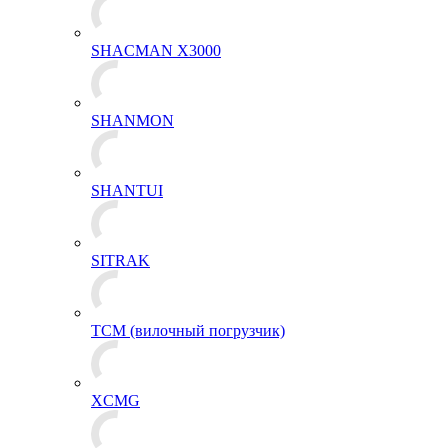
SHACMAN X3000
SHANMON
SHANTUI
SITRAK
TCM (вилочный погрузчик)
XCMG