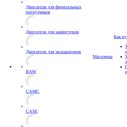
Двигатели для фронтальных
погрузчиков
Двигатели для харвестеров
Как ку
Двигатели для экскаваторов
Магазины
BAW
CAMC
CASE