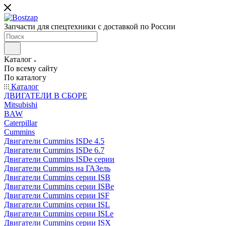
Запчасти для спецтехники с доставкой по России
Каталог
По всему сайту
По каталогу
Каталог
ДВИГАТЕЛИ В СБОРЕ
Mitsubishi
BAW
Caterpillar
Cummins
Двигатели Cummins ISDe 4.5
Двигатели Cummins ISDe 6.7
Двигатели Cummins ISDe серии
Двигатели Cummins на ГАЗель
Двигатели Cummins серии ISB
Двигатели Cummins серии ISBe
Двигатели Cummins серии ISF
Двигатели Cummins серии ISL
Двигатели Cummins серии ISLe
Двигатели Cummins серии ISX