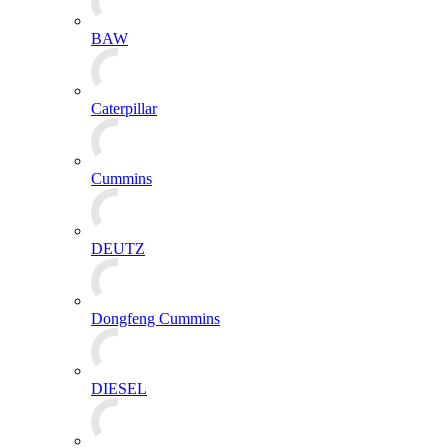
BAW
Caterpillar
Cummins
DEUTZ
Dongfeng Cummins
DIESEL