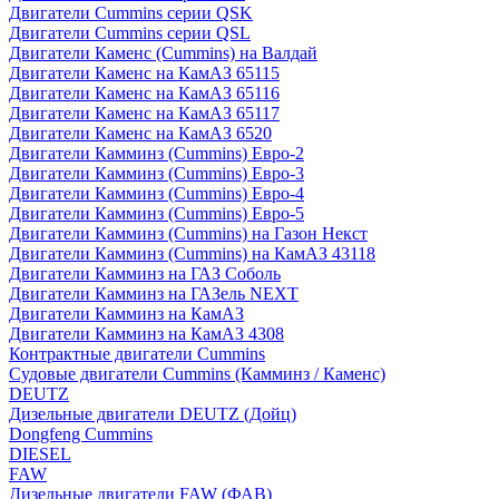
Двигатели Cummins серии QSK
Двигатели Cummins серии QSL
Двигатели Каменс (Cummins) на Валдай
Двигатели Каменс на КамАЗ 65115
Двигатели Каменс на КамАЗ 65116
Двигатели Каменс на КамАЗ 65117
Двигатели Каменс на КамАЗ 6520
Двигатели Камминз (Cummins) Евро-2
Двигатели Камминз (Cummins) Евро-3
Двигатели Камминз (Cummins) Евро-4
Двигатели Камминз (Cummins) Евро-5
Двигатели Камминз (Cummins) на Газон Некст
Двигатели Камминз (Cummins) на КамАЗ 43118
Двигатели Камминз на ГАЗ Соболь
Двигатели Камминз на ГАЗель NEXT
Двигатели Камминз на КамАЗ
Двигатели Камминз на КамАЗ 4308
Контрактные двигатели Cummins
Судовые двигатели Cummins (Камминз / Каменс)
DEUTZ
Дизельные двигатели DEUTZ (Дойц)
Dongfeng Cummins
DIESEL
FAW
Дизельные двигатели FAW (ФАВ)