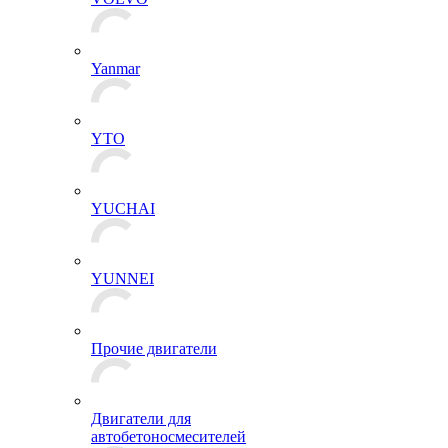
Yanmar
YTO
YUCHAI
YUNNEI
Прочие двигатели
Двигатели для
автобетоносмесителей