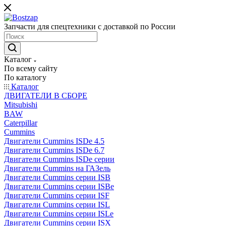
Запчасти для спецтехники с доставкой по России
Каталог
По всему сайту
По каталогу
Каталог
ДВИГАТЕЛИ В СБОРЕ
Mitsubishi
BAW
Caterpillar
Cummins
Двигатели Cummins ISDe 4.5
Двигатели Cummins ISDe 6.7
Двигатели Cummins ISDe серии
Двигатели Cummins на ГАЗель
Двигатели Cummins серии ISB
Двигатели Cummins серии ISBe
Двигатели Cummins серии ISF
Двигатели Cummins серии ISL
Двигатели Cummins серии ISLe
Двигатели Cummins серии ISX