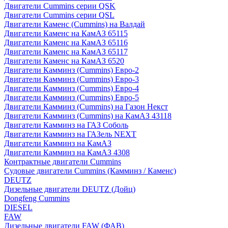
Двигатели Cummins серии QSK
Двигатели Cummins серии QSL
Двигатели Каменс (Cummins) на Валдай
Двигатели Каменс на КамАЗ 65115
Двигатели Каменс на КамАЗ 65116
Двигатели Каменс на КамАЗ 65117
Двигатели Каменс на КамАЗ 6520
Двигатели Камминз (Cummins) Евро-2
Двигатели Камминз (Cummins) Евро-3
Двигатели Камминз (Cummins) Евро-4
Двигатели Камминз (Cummins) Евро-5
Двигатели Камминз (Cummins) на Газон Некст
Двигатели Камминз (Cummins) на КамАЗ 43118
Двигатели Камминз на ГАЗ Соболь
Двигатели Камминз на ГАЗель NEXT
Двигатели Камминз на КамАЗ
Двигатели Камминз на КамАЗ 4308
Контрактные двигатели Cummins
Судовые двигатели Cummins (Камминз / Каменс)
DEUTZ
Дизельные двигатели DEUTZ (Дойц)
Dongfeng Cummins
DIESEL
FAW
Дизельные двигатели FAW (ФАВ)