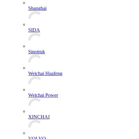
Shanghai
SIDA
Sinotruk
Weichai Huafeng
Weichai Power
XINCHAI
VOLVO