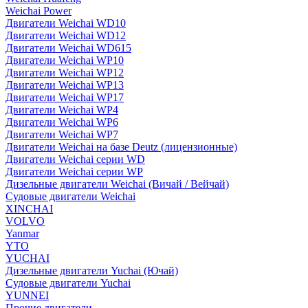
Weichai Power
Двигатели Weichai WD10
Двигатели Weichai WD12
Двигатели Weichai WD615
Двигатели Weichai WP10
Двигатели Weichai WP12
Двигатели Weichai WP13
Двигатели Weichai WP17
Двигатели Weichai WP4
Двигатели Weichai WP6
Двигатели Weichai WP7
Двигатели Weichai на базе Deutz (лицензионные)
Двигатели Weichai серии WD
Двигатели Weichai серии WP
Дизельные двигатели Weichai (Вичай / Вейчай)
Судовые двигатели Weichai
XINCHAI
VOLVO
Yanmar
YTO
YUCHAI
Дизельные двигатели Yuchai (Ючай)
Судовые двигатели Yuchai
YUNNEI
Прочие двигатели