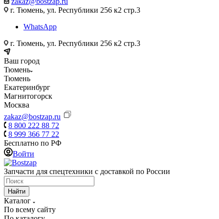
zakaz@bostzap.ru
г. Тюмень, ул. Республики 256 к2 стр.3
WhatsApp
г. Тюмень, ул. Республики 256 к2 стр.3
Ваш город
Тюмень
Тюмень
Екатеринбург
Магнитогорск
Москва
zakaz@bostzap.ru
8 800 222 88 72
8 999 366 77 22
Бесплатно по РФ
Войти
Запчасти для спецтехники с доставкой по России
Найти
Каталог
По всему сайту
По каталогу