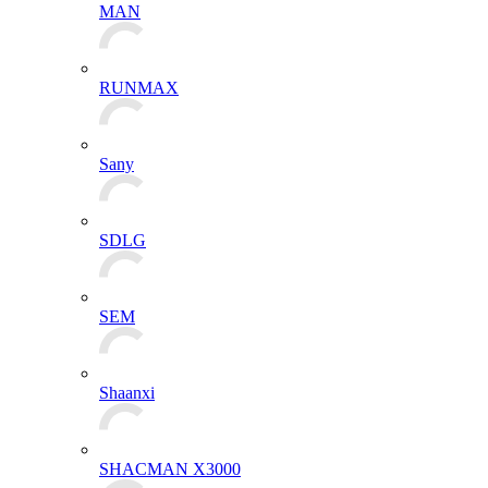
MAN
RUNMAX
Sany
SDLG
SEM
Shaanxi
SHACMAN X3000