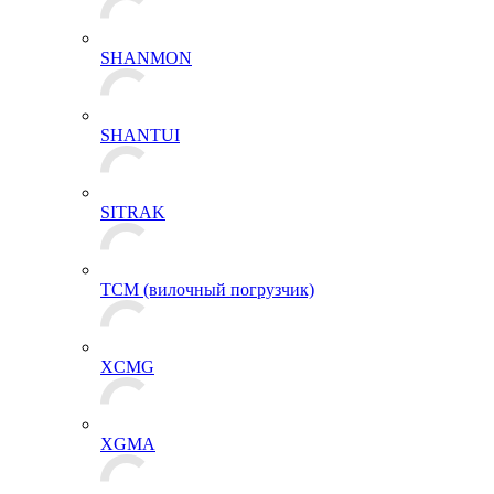
SHANMON
SHANTUI
SITRAK
TCM (вилочный погрузчик)
XCMG
XGMA