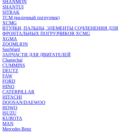
SHANMON
SHANTUI
SITRAK
TCM (вилочный погрузчик)
XCMG
ВТУЛКИ, ПАЛЬЦЫ, ЭЛЕМЕНТЫ СОЧЛЕНЕНИЯ ДЛЯ
ФРОНТАЛЬНЫХ ПОГРУЗЧИКОВ XCMG
XGMA
ZOOMLION
SunWard
ЗАПЧАСТИ ДЛЯ ДВИГАТЕЛЕЙ
Changchai
CUMMINS
DEUTZ
FAW
FORD
HINO
CATERPILLAR
HITACHI
DOOSAN/DAEWOO
HOWO
ISUZU
KUBOTA
MAN
Mercedes Benz