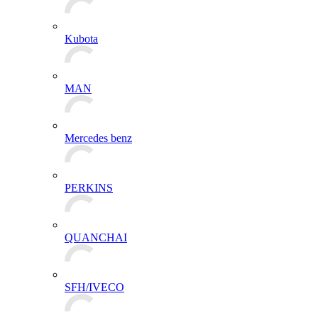
Kubota
MAN
Mercedes benz
PERKINS
QUANCHAI
SFH/IVECO