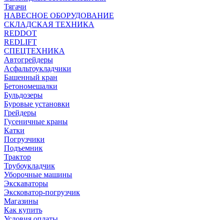
Тягачи
НАВЕСНОЕ ОБОРУДОВАНИЕ
СКЛАДСКАЯ ТЕХНИКА
REDDOT
REDLIFT
СПЕЦТЕХНИКА
Автогрейдеры
Асфальтоукладчики
Башенный кран
Бетономешалки
Бульдозеры
Буровые установки
Грейдеры
Гусеничные краны
Катки
Погрузчики
Подъемник
Трактор
Трубоукладчик
Уборочные машины
Экскаваторы
Эксковатор-погрузчик
Магазины
Как купить
Условия оплаты