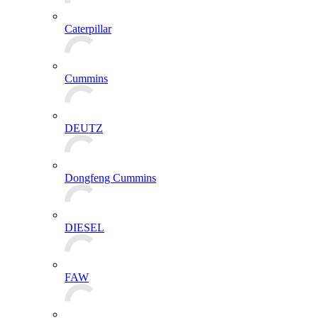
Caterpillar
Cummins
DEUTZ
Dongfeng Cummins
DIESEL
FAW