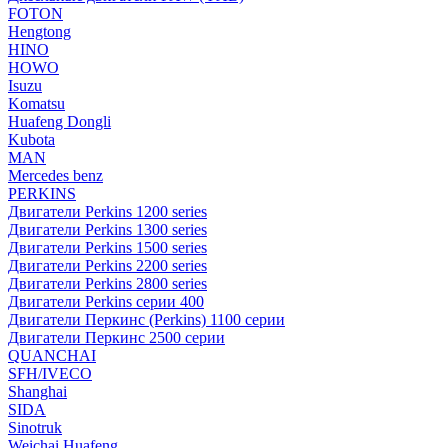
FOTON
Hengtong
HINO
HOWO
Isuzu
Komatsu
Huafeng Dongli
Kubota
MAN
Mercedes benz
PERKINS
Двигатели Perkins 1200 series
Двигатели Perkins 1300 series
Двигатели Perkins 1500 series
Двигатели Perkins 2200 series
Двигатели Perkins 2800 series
Двигатели Perkins серии 400
Двигатели Перкинс (Perkins) 1100 серии
Двигатели Перкинс 2500 серии
QUANCHAI
SFH/IVECO
Shanghai
SIDA
Sinotruk
Weichai Huafeng