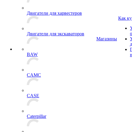
Двигатели для харвестеров
Как ку
Двигатели для экскаваторов
Магазины
BAW
CAMC
CASE
Caterpillar