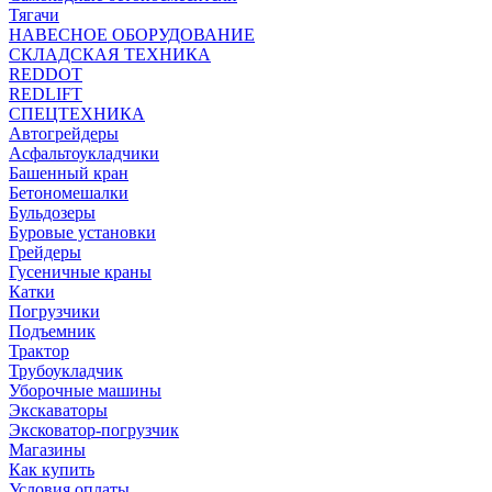
Тягачи
НАВЕСНОЕ ОБОРУДОВАНИЕ
СКЛАДСКАЯ ТЕХНИКА
REDDOT
REDLIFT
СПЕЦТЕХНИКА
Автогрейдеры
Асфальтоукладчики
Башенный кран
Бетономешалки
Бульдозеры
Буровые установки
Грейдеры
Гусеничные краны
Катки
Погрузчики
Подъемник
Трактор
Трубоукладчик
Уборочные машины
Экскаваторы
Эксковатор-погрузчик
Магазины
Как купить
Условия оплаты