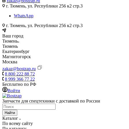
zakaz@bostzap.ru
г. Тюмень, ул. Республики 256 к2 стр.3
WhatsApp
г. Тюмень, ул. Республики 256 к2 стр.3
Ваш город
Тюмень
Тюмень
Екатеринбург
Магнитогорск
Москва
zakaz@bostzap.ru
8 800 222 88 72
8 999 366 77 22
Бесплатно по РФ
Войти
Запчасти для спецтехники с доставкой по России
Найти
Каталог
По всему сайту
По каталогу