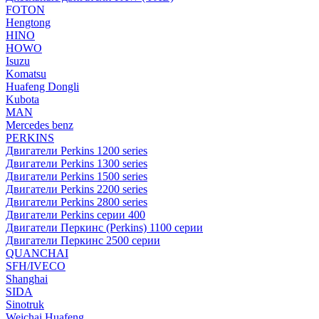
FOTON
Hengtong
HINO
HOWO
Isuzu
Komatsu
Huafeng Dongli
Kubota
MAN
Mercedes benz
PERKINS
Двигатели Perkins 1200 series
Двигатели Perkins 1300 series
Двигатели Perkins 1500 series
Двигатели Perkins 2200 series
Двигатели Perkins 2800 series
Двигатели Perkins серии 400
Двигатели Перкинс (Perkins) 1100 серии
Двигатели Перкинс 2500 серии
QUANCHAI
SFH/IVECO
Shanghai
SIDA
Sinotruk
Weichai Huafeng