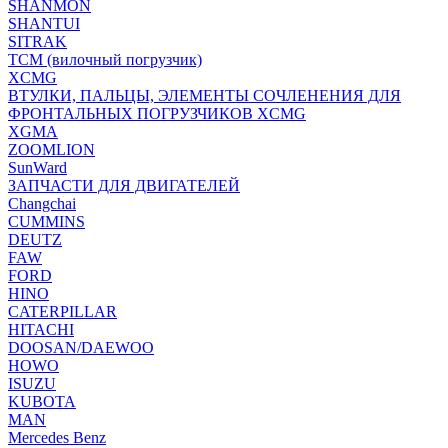
SHANMON
SHANTUI
SITRAK
TCM (вилочный погрузчик)
XCMG
ВТУЛКИ, ПАЛЬЦЫ, ЭЛЕМЕНТЫ СОЧЛЕНЕНИЯ ДЛЯ
ФРОНТАЛЬНЫХ ПОГРУЗЧИКОВ XCMG
XGMA
ZOOMLION
SunWard
ЗАПЧАСТИ ДЛЯ ДВИГАТЕЛЕЙ
Changchai
CUMMINS
DEUTZ
FAW
FORD
HINO
CATERPILLAR
HITACHI
DOOSAN/DAEWOO
HOWO
ISUZU
KUBOTA
MAN
Mercedes Benz