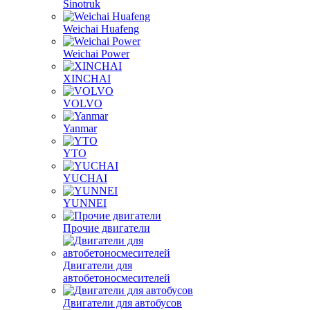
SIDA
Sinotruk
Weichai Huafeng
Weichai Power
XINCHAI
VOLVO
Yanmar
YTO
YUCHAI
YUNNEI
Прочие двигатели
Двигатели для
автобетоносмесителей