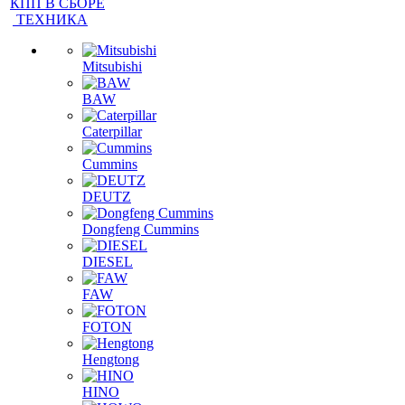
ГИДРАВЛИЧЕСКИЙ НАСОС
КАБИНЫ
КПП В СБОРЕ
ТЕХНИКА
Mitsubishi
BAW
Caterpillar
Cummins
DEUTZ
Dongfeng Cummins
DIESEL
FAW
FOTON
Hengtong