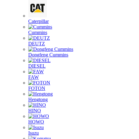
Caterpillar
Cummins
DEUTZ
Dongfeng Cummins
DIESEL
FAW
FOTON
Hengtong
HINO
HOWO
Isuzu