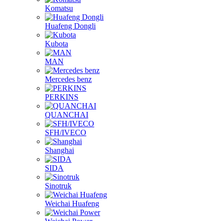
Komatsu
Huafeng Dongli
Kubota
MAN
Mercedes benz
PERKINS
QUANCHAI
SFH/IVECO
Shanghai
SIDA
Sinotruk
Weichai Huafeng