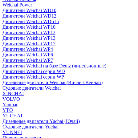
Weichai Power
Двигатели Weichai WD10
Двигатели Weichai WD12
Двигатели Weichai WD615
Двигатели Weichai WP10
Двигатели Weichai WP12
Двигатели Weichai WP13
Двигатели Weichai WP17
Двигатели Weichai WP4
Двигатели Weichai WP6
Двигатели Weichai WP7
Двигатели Weichai на базе Deutz (лицензионные)
Двигатели Weichai серии WD
Двигатели Weichai серии WP
Дизельные двигатели Weichai (Вичай / Вейчай)
Судовые двигатели Weichai
XINCHAI
VOLVO
Yanmar
YTO
YUCHAI
Дизельные двигатели Yuchai (Ючай)
Судовые двигатели Yuchai
YUNNEI
Прочие двигатели