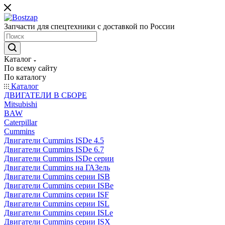
Запчасти для спецтехники с доставкой по России
Каталог
По всему сайту
По каталогу
Каталог
ДВИГАТЕЛИ В СБОРЕ
Mitsubishi
BAW
Caterpillar
Cummins
Двигатели Cummins ISDe 4.5
Двигатели Cummins ISDe 6.7
Двигатели Cummins ISDe серии
Двигатели Cummins на ГАЗель
Двигатели Cummins серии ISB
Двигатели Cummins серии ISBe
Двигатели Cummins серии ISF
Двигатели Cummins серии ISL
Двигатели Cummins серии ISLe
Двигатели Cummins серии ISX