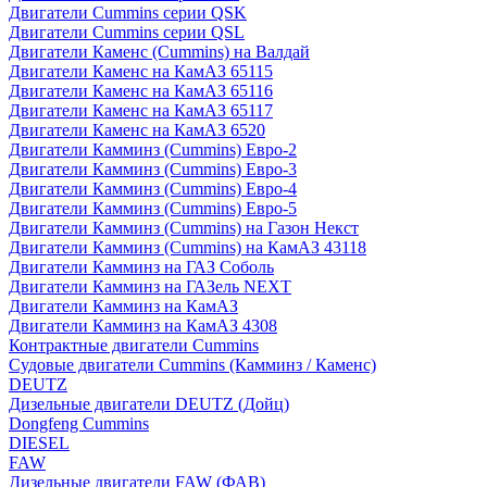
Двигатели Cummins серии QSK
Двигатели Cummins серии QSL
Двигатели Каменс (Cummins) на Валдай
Двигатели Каменс на КамАЗ 65115
Двигатели Каменс на КамАЗ 65116
Двигатели Каменс на КамАЗ 65117
Двигатели Каменс на КамАЗ 6520
Двигатели Камминз (Cummins) Евро-2
Двигатели Камминз (Cummins) Евро-3
Двигатели Камминз (Cummins) Евро-4
Двигатели Камминз (Cummins) Евро-5
Двигатели Камминз (Cummins) на Газон Некст
Двигатели Камминз (Cummins) на КамАЗ 43118
Двигатели Камминз на ГАЗ Соболь
Двигатели Камминз на ГАЗель NEXT
Двигатели Камминз на КамАЗ
Двигатели Камминз на КамАЗ 4308
Контрактные двигатели Cummins
Судовые двигатели Cummins (Камминз / Каменс)
DEUTZ
Дизельные двигатели DEUTZ (Дойц)
Dongfeng Cummins
DIESEL
FAW
Дизельные двигатели FAW (ФАВ)