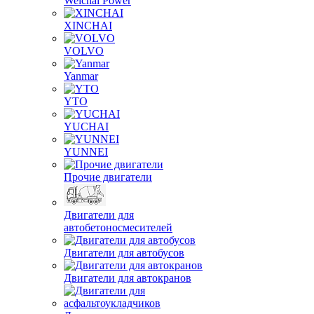
Weichai Power
XINCHAI
VOLVO
Yanmar
YTO
YUCHAI
YUNNEI
Прочие двигатели
Двигатели для
автобетоносмесителей
Двигатели для автобусов
Двигатели для автокранов