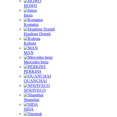
HINO
HOWO
Isuzu
Komatsu
Huafeng Dongli
Kubota
MAN
Mercedes benz
PERKINS
QUANCHAI
SFH/IVECO
Shanghai