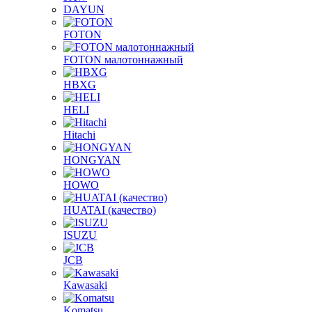
DAYUN
FOTON
FOTON малотоннажный
HBXG
HELI
Hitachi
HONGYAN
HOWO
HUATAI (качество)
ISUZU
JCB
Kawasaki
Komatsu