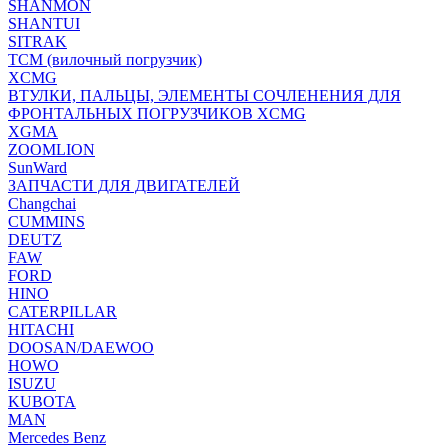
SHANMON
SHANTUI
SITRAK
TCM (вилочный погрузчик)
XCMG
ВТУЛКИ, ПАЛЬЦЫ, ЭЛЕМЕНТЫ СОЧЛЕНЕНИЯ ДЛЯ
ФРОНТАЛЬНЫХ ПОГРУЗЧИКОВ XCMG
XGMA
ZOOMLION
SunWard
ЗАПЧАСТИ ДЛЯ ДВИГАТЕЛЕЙ
Changchai
CUMMINS
DEUTZ
FAW
FORD
HINO
CATERPILLAR
HITACHI
DOOSAN/DAEWOO
HOWO
ISUZU
KUBOTA
MAN
Mercedes Benz