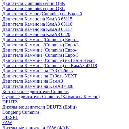
Двигатели Cummins серии QSK
Двигатели Cummins серии QSL
Двигатели Каменс (Cummins) на Валдай
Двигатели Каменс на КамАЗ 65115
Двигатели Каменс на КамАЗ 65116
Двигатели Каменс на КамАЗ 65117
Двигатели Каменс на КамАЗ 6520
Двигатели Камминз (Cummins) Евро-2
Двигатели Камминз (Cummins) Евро-3
Двигатели Камминз (Cummins) Евро-4
Двигатели Камминз (Cummins) Евро-5
Двигатели Камминз (Cummins) на Газон Некст
Двигатели Камминз (Cummins) на КамАЗ 43118
Двигатели Камминз на ГАЗ Соболь
Двигатели Камминз на ГАЗель NEXT
Двигатели Камминз на КамАЗ
Двигатели Камминз на КамАЗ 4308
Контрактные двигатели Cummins
Судовые двигатели Cummins (Камминз / Каменс)
DEUTZ
Дизельные двигатели DEUTZ (Дойц)
Dongfeng Cummins
DIESEL
FAW
Дизельные двигатели FAW (ФАВ)