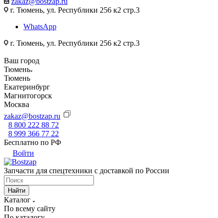
zakaz@bostzap.ru
г. Тюмень, ул. Республики 256 к2 стр.3
WhatsApp
г. Тюмень, ул. Республики 256 к2 стр.3
Ваш город
Тюмень
Тюмень
Екатеринбург
Магнитогорск
Москва
zakaz@bostzap.ru
8 800 222 88 72
8 999 366 77 22
Бесплатно по РФ
Войти
Запчасти для спецтехники с доставкой по России
Найти
Каталог
По всему сайту
По каталогу