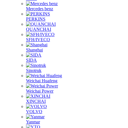
Mercedes benz
PERKINS
QUANCHAI
SFH/IVECO
Shanghai
SIDA
Sinotruk
Weichai Huafeng
Weichai Power
XINCHAI
VOLVO
Yanmar