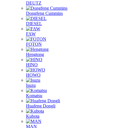
DEUTZ
Dongfeng Cummins
DIESEL
FAW
FOTON
Hengtong
HINO
HOWO
Isuzu
Komatsu
Huafeng Dongli
Kubota
MAN