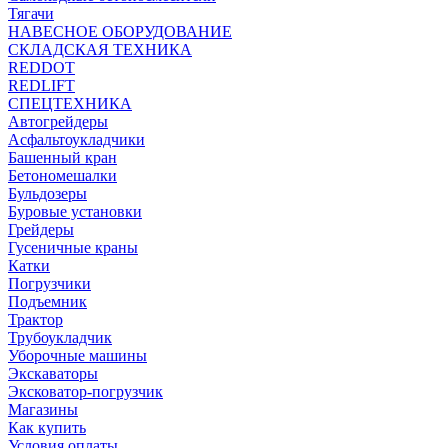
Тягачи
НАВЕСНОЕ ОБОРУДОВАНИЕ
СКЛАДСКАЯ ТЕХНИКА
REDDOT
REDLIFT
СПЕЦТЕХНИКА
Автогрейдеры
Асфальтоукладчики
Башенный кран
Бетономешалки
Бульдозеры
Буровые установки
Грейдеры
Гусеничные краны
Катки
Погрузчики
Подъемник
Трактор
Трубоукладчик
Уборочные машины
Экскаваторы
Эксковатор-погрузчик
Магазины
Как купить
Условия оплаты