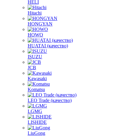
HELI
Hitachi
HONGYAN
HOWO
HUATAI (качество)
ISUZU
JCB
Kawasaki
Komatsu
LEO Trade (качество)
LGMG
LISHIDE
LiuGong