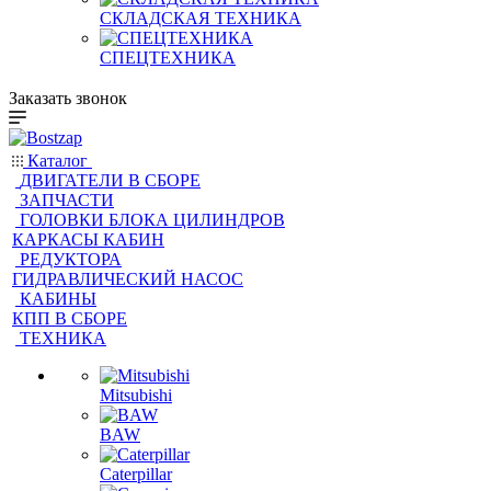
СКЛАДСКАЯ ТЕХНИКА
СПЕЦТЕХНИКА
Заказать звонок
Каталог
ДВИГАТЕЛИ В СБОРЕ
ЗАПЧАСТИ
ГОЛОВКИ БЛОКА ЦИЛИНДРОВ
КАРКАСЫ КАБИН
РЕДУКТОРА
ГИДРАВЛИЧЕСКИЙ НАСОС
КАБИНЫ
КПП В СБОРЕ
ТЕХНИКА
Mitsubishi
BAW
Caterpillar