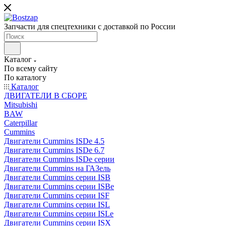
Запчасти для спецтехники с доставкой по России
Каталог
По всему сайту
По каталогу
Каталог
ДВИГАТЕЛИ В СБОРЕ
Mitsubishi
BAW
Caterpillar
Cummins
Двигатели Cummins ISDe 4.5
Двигатели Cummins ISDe 6.7
Двигатели Cummins ISDe серии
Двигатели Cummins на ГАЗель
Двигатели Cummins серии ISB
Двигатели Cummins серии ISBe
Двигатели Cummins серии ISF
Двигатели Cummins серии ISL
Двигатели Cummins серии ISLe
Двигатели Cummins серии ISX