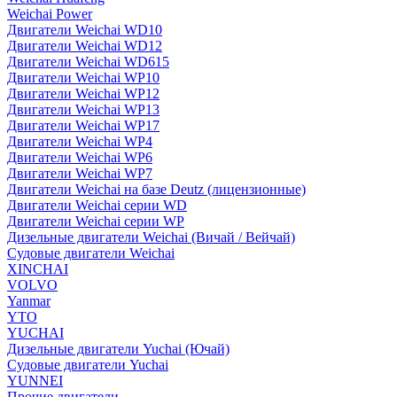
Weichai Power
Двигатели Weichai WD10
Двигатели Weichai WD12
Двигатели Weichai WD615
Двигатели Weichai WP10
Двигатели Weichai WP12
Двигатели Weichai WP13
Двигатели Weichai WP17
Двигатели Weichai WP4
Двигатели Weichai WP6
Двигатели Weichai WP7
Двигатели Weichai на базе Deutz (лицензионные)
Двигатели Weichai серии WD
Двигатели Weichai серии WP
Дизельные двигатели Weichai (Вичай / Вейчай)
Судовые двигатели Weichai
XINCHAI
VOLVO
Yanmar
YTO
YUCHAI
Дизельные двигатели Yuchai (Ючай)
Судовые двигатели Yuchai
YUNNEI
Прочие двигатели