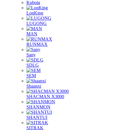
Kubota
LonKing
LUGONG
MAN
RUNMAX
Sany
SDLG
SEM
Shaanxi
SHACMAN X3000
SHANMON
SHANTUI
SITRAK