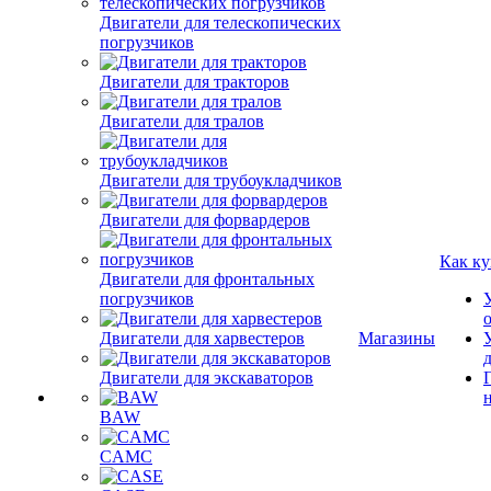
Двигатели для телескопических
погрузчиков
Двигатели для тракторов
Двигатели для тралов
Двигатели для трубоукладчиков
Двигатели для форвардеров
Как ку
Двигатели для фронтальных
погрузчиков
Двигатели для харвестеров
Магазины
Двигатели для экскаваторов
BAW
CAMC