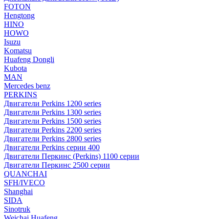
FOTON
Hengtong
HINO
HOWO
Isuzu
Komatsu
Huafeng Dongli
Kubota
MAN
Mercedes benz
PERKINS
Двигатели Perkins 1200 series
Двигатели Perkins 1300 series
Двигатели Perkins 1500 series
Двигатели Perkins 2200 series
Двигатели Perkins 2800 series
Двигатели Perkins серии 400
Двигатели Перкинс (Perkins) 1100 серии
Двигатели Перкинс 2500 серии
QUANCHAI
SFH/IVECO
Shanghai
SIDA
Sinotruk
Weichai Huafeng