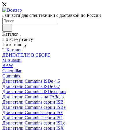
Запчасти для спецтехники с доставкой по России
Каталог
По всему сайту
По каталогу
Каталог
ДВИГАТЕЛИ В СБОРЕ
Mitsubishi
BAW
Caterpillar
Cummins
Двигатели Cummins ISDe 4.5
Двигатели Cummins ISDe 6.7
Двигатели Cummins ISDe серии
Двигатели Cummins на ГАЗель
Двигатели Cummins серии ISB
Двигатели Cummins серии ISBe
Двигатели Cummins серии ISF
Двигатели Cummins серии ISL
Двигатели Cummins серии ISLe
Двигатели Cummins серии ISX