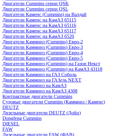
Двигатели Cummins серии QSK
Двигатели Cummins серии QSL
Двигатели Каменс (Cummins) на Валдай
Двигатели Каменс на КамАЗ 65115
Двигатели Каменс на КамАЗ 65116
Двигатели Каменс на КамАЗ 65117
Двигатели Каменс на КамАЗ 6520
Двигатели Камминз (Cummins) Евро-2
Двигатели Камминз (Cummins) Евро-3
Двигатели Камминз (Cummins) Евро-4
Двигатели Камминз (Cummins) Евро-5
Двигатели Камминз (Cummins) на Газон Некст
Двигатели Камминз (Cummins) на КамАЗ 43118
Двигатели Камминз на ГАЗ Соболь
Двигатели Камминз на ГАЗель NEXT
Двигатели Камминз на КамАЗ
Двигатели Камминз на КамАЗ 4308
Контрактные двигатели Cummins
Судовые двигатели Cummins (Камминз / Каменс)
DEUTZ
Дизельные двигатели DEUTZ (Дойц)
Dongfeng Cummins
DIESEL
FAW
Дизельные двигатели FAW (ФАВ)