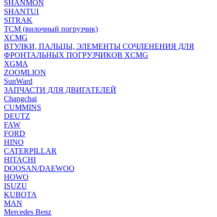
SHANMON
SHANTUI
SITRAK
TCM (вилочный погрузчик)
XCMG
ВТУЛКИ, ПАЛЬЦЫ, ЭЛЕМЕНТЫ СОЧЛЕНЕНИЯ ДЛЯ
ФРОНТАЛЬНЫХ ПОГРУЗЧИКОВ XCMG
XGMA
ZOOMLION
SunWard
ЗАПЧАСТИ ДЛЯ ДВИГАТЕЛЕЙ
Changchai
CUMMINS
DEUTZ
FAW
FORD
HINO
CATERPILLAR
HITACHI
DOOSAN/DAEWOO
HOWO
ISUZU
KUBOTA
MAN
Mercedes Benz