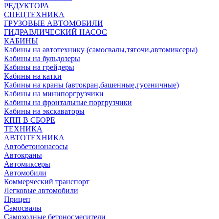
РЕДУКТОРА
СПЕЦТЕХНИКА
ГРУЗОВЫЕ АВТОМОБИЛИ
ГИДРАВЛИЧЕСКИЙ НАСОС
КАБИНЫ
Кабины на автотехнику (самосвалы,тягочи,автомиксеры)
Кабины на бульдозеры
Кабины на грейдеры
Кабины на катки
Кабины на краны (автокран,башенные,гусеничные)
Кабины на минипоргрузчики
Кабины на фронтальные поргрузчики
Кабины на экскаваторы
КПП В СБОРЕ
ТЕХНИКА
АВТОТЕХНИКА
Автобетононасосы
Автокраны
Автомиксеры
Автомобили
Коммерческий транспорт
Легковые автомобили
Прицеп
Самосвалы
Самоходные бетоносмесители