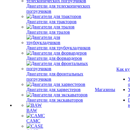
Двигатели для телескопических
погрузчиков
Двигатели для тракторов
Двигатели для тралов
Двигатели для трубоукладчиков
Двигатели для форвардеров
Как ку
Двигатели для фронтальных
погрузчиков
Двигатели для харвестеров
Магазины
Двигатели для экскаваторов
BAW
CAMC