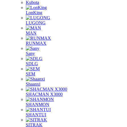
Kubota
LonKing
LUGONG
MAN
RUNMAX
Sany
SDLG
SEM
Shaanxi
SHACMAN X3000
SHANMON
SHANTUI
SITRAK