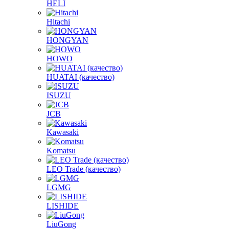
HELI
Hitachi
HONGYAN
HOWO
HUATAI (качество)
ISUZU
JCB
Kawasaki
Komatsu
LEO Trade (качество)
LGMG
LISHIDE
LiuGong