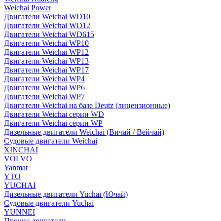
Weichai Power
Двигатели Weichai WD10
Двигатели Weichai WD12
Двигатели Weichai WD615
Двигатели Weichai WP10
Двигатели Weichai WP12
Двигатели Weichai WP13
Двигатели Weichai WP17
Двигатели Weichai WP4
Двигатели Weichai WP6
Двигатели Weichai WP7
Двигатели Weichai на базе Deutz (лицензионные)
Двигатели Weichai серии WD
Двигатели Weichai серии WP
Дизельные двигатели Weichai (Вичай / Вейчай)
Судовые двигатели Weichai
XINCHAI
VOLVO
Yanmar
YTO
YUCHAI
Дизельные двигатели Yuchai (Ючай)
Судовые двигатели Yuchai
YUNNEI
Прочие двигатели