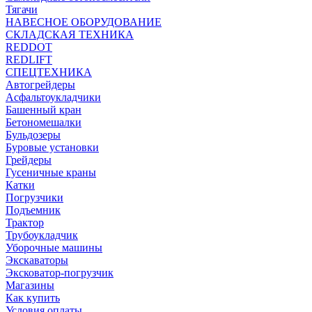
Тягачи
НАВЕСНОЕ ОБОРУДОВАНИЕ
СКЛАДСКАЯ ТЕХНИКА
REDDOT
REDLIFT
СПЕЦТЕХНИКА
Автогрейдеры
Асфальтоукладчики
Башенный кран
Бетономешалки
Бульдозеры
Буровые установки
Грейдеры
Гусеничные краны
Катки
Погрузчики
Подъемник
Трактор
Трубоукладчик
Уборочные машины
Экскаваторы
Эксковатор-погрузчик
Магазины
Как купить
Условия оплаты