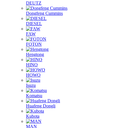
DEUTZ
Dongfeng Cummins
DIESEL
FAW
FOTON
Hengtong
HINO
HOWO
Isuzu
Komatsu
Huafeng Dongli
Kubota
MAN