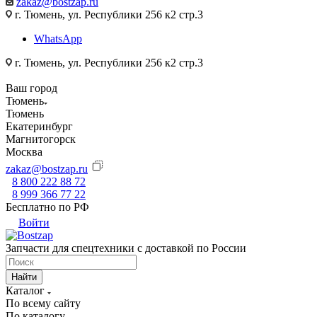
zakaz@bostzap.ru
г. Тюмень, ул. Республики 256 к2 стр.3
WhatsApp
г. Тюмень, ул. Республики 256 к2 стр.3
Ваш город
Тюмень
Тюмень
Екатеринбург
Магнитогорск
Москва
zakaz@bostzap.ru
8 800 222 88 72
8 999 366 77 22
Бесплатно по РФ
Войти
Запчасти для спецтехники с доставкой по России
Найти
Каталог
По всему сайту
По каталогу