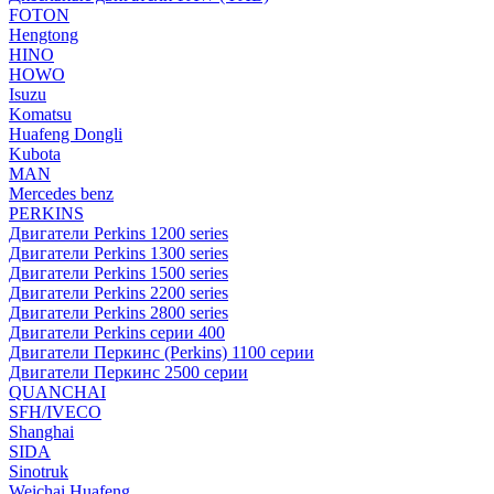
FOTON
Hengtong
HINO
HOWO
Isuzu
Komatsu
Huafeng Dongli
Kubota
MAN
Mercedes benz
PERKINS
Двигатели Perkins 1200 series
Двигатели Perkins 1300 series
Двигатели Perkins 1500 series
Двигатели Perkins 2200 series
Двигатели Perkins 2800 series
Двигатели Perkins серии 400
Двигатели Перкинс (Perkins) 1100 серии
Двигатели Перкинс 2500 серии
QUANCHAI
SFH/IVECO
Shanghai
SIDA
Sinotruk
Weichai Huafeng