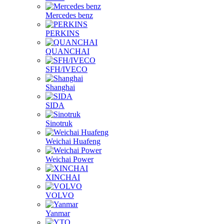
Mercedes benz
PERKINS
QUANCHAI
SFH/IVECO
Shanghai
SIDA
Sinotruk
Weichai Huafeng
Weichai Power
XINCHAI
VOLVO
Yanmar