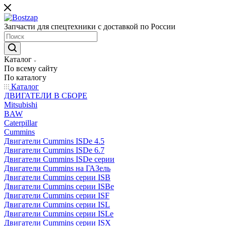
Запчасти для спецтехники с доставкой по России
Каталог
По всему сайту
По каталогу
Каталог
ДВИГАТЕЛИ В СБОРЕ
Mitsubishi
BAW
Caterpillar
Cummins
Двигатели Cummins ISDe 4.5
Двигатели Cummins ISDe 6.7
Двигатели Cummins ISDe серии
Двигатели Cummins на ГАЗель
Двигатели Cummins серии ISB
Двигатели Cummins серии ISBe
Двигатели Cummins серии ISF
Двигатели Cummins серии ISL
Двигатели Cummins серии ISLe
Двигатели Cummins серии ISX