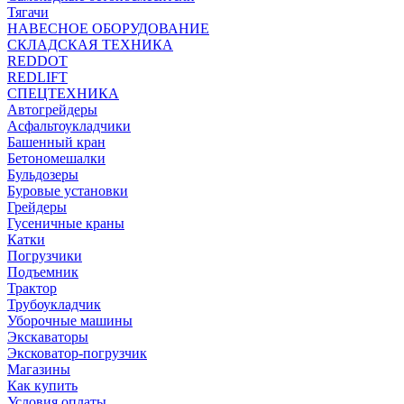
Тягачи
НАВЕСНОЕ ОБОРУДОВАНИЕ
СКЛАДСКАЯ ТЕХНИКА
REDDOT
REDLIFT
СПЕЦТЕХНИКА
Автогрейдеры
Асфальтоукладчики
Башенный кран
Бетономешалки
Бульдозеры
Буровые установки
Грейдеры
Гусеничные краны
Катки
Погрузчики
Подъемник
Трактор
Трубоукладчик
Уборочные машины
Экскаваторы
Эксковатор-погрузчик
Магазины
Как купить
Условия оплаты