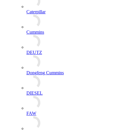
Caterpillar
Cummins
DEUTZ
Dongfeng Cummins
DIESEL
FAW