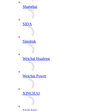
Shanghai
SIDA
Sinotruk
Weichai Huafeng
Weichai Power
XINCHAI
VOLVO