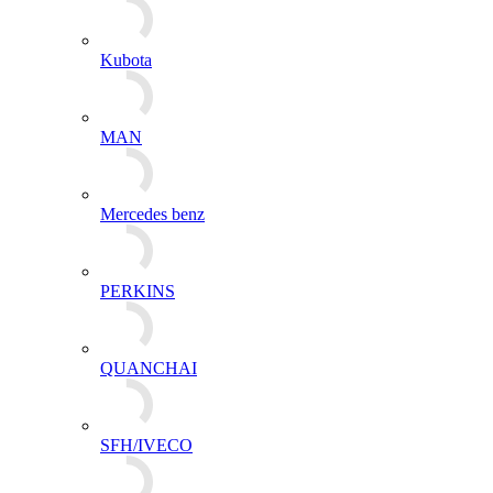
Kubota
MAN
Mercedes benz
PERKINS
QUANCHAI
SFH/IVECO