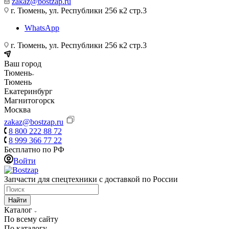
zakaz@bostzap.ru
г. Тюмень, ул. Республики 256 к2 стр.3
WhatsApp
г. Тюмень, ул. Республики 256 к2 стр.3
Ваш город
Тюмень
Тюмень
Екатеринбург
Магнитогорск
Москва
zakaz@bostzap.ru
8 800 222 88 72
8 999 366 77 22
Бесплатно по РФ
Войти
Запчасти для спецтехники с доставкой по России
Найти
Каталог
По всему сайту
По каталогу