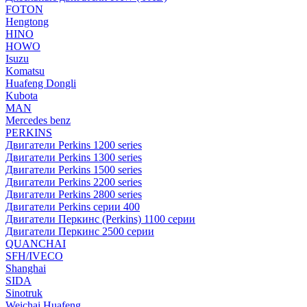
FOTON
Hengtong
HINO
HOWO
Isuzu
Komatsu
Huafeng Dongli
Kubota
MAN
Mercedes benz
PERKINS
Двигатели Perkins 1200 series
Двигатели Perkins 1300 series
Двигатели Perkins 1500 series
Двигатели Perkins 2200 series
Двигатели Perkins 2800 series
Двигатели Perkins серии 400
Двигатели Перкинс (Perkins) 1100 серии
Двигатели Перкинс 2500 серии
QUANCHAI
SFH/IVECO
Shanghai
SIDA
Sinotruk
Weichai Huafeng