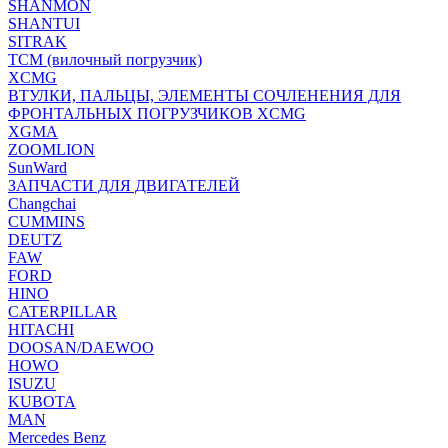
SHANMON
SHANTUI
SITRAK
TCM (вилочный погрузчик)
XCMG
ВТУЛКИ, ПАЛЬЦЫ, ЭЛЕМЕНТЫ СОЧЛЕНЕНИЯ ДЛЯ
ФРОНТАЛЬНЫХ ПОГРУЗЧИКОВ XCMG
XGMA
ZOOMLION
SunWard
ЗАПЧАСТИ ДЛЯ ДВИГАТЕЛЕЙ
Changchai
CUMMINS
DEUTZ
FAW
FORD
HINO
CATERPILLAR
HITACHI
DOOSAN/DAEWOO
HOWO
ISUZU
KUBOTA
MAN
Mercedes Benz