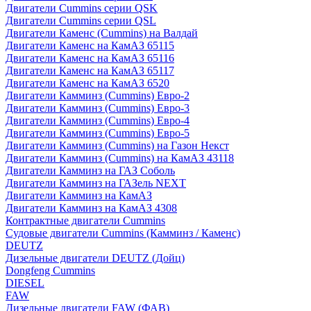
Двигатели Cummins серии QSK
Двигатели Cummins серии QSL
Двигатели Каменс (Cummins) на Валдай
Двигатели Каменс на КамАЗ 65115
Двигатели Каменс на КамАЗ 65116
Двигатели Каменс на КамАЗ 65117
Двигатели Каменс на КамАЗ 6520
Двигатели Камминз (Cummins) Евро-2
Двигатели Камминз (Cummins) Евро-3
Двигатели Камминз (Cummins) Евро-4
Двигатели Камминз (Cummins) Евро-5
Двигатели Камминз (Cummins) на Газон Некст
Двигатели Камминз (Cummins) на КамАЗ 43118
Двигатели Камминз на ГАЗ Соболь
Двигатели Камминз на ГАЗель NEXT
Двигатели Камминз на КамАЗ
Двигатели Камминз на КамАЗ 4308
Контрактные двигатели Cummins
Судовые двигатели Cummins (Камминз / Каменс)
DEUTZ
Дизельные двигатели DEUTZ (Дойц)
Dongfeng Cummins
DIESEL
FAW
Дизельные двигатели FAW (ФАВ)