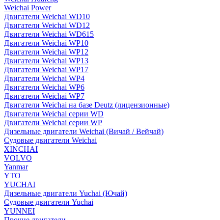
Weichai Power
Двигатели Weichai WD10
Двигатели Weichai WD12
Двигатели Weichai WD615
Двигатели Weichai WP10
Двигатели Weichai WP12
Двигатели Weichai WP13
Двигатели Weichai WP17
Двигатели Weichai WP4
Двигатели Weichai WP6
Двигатели Weichai WP7
Двигатели Weichai на базе Deutz (лицензионные)
Двигатели Weichai серии WD
Двигатели Weichai серии WP
Дизельные двигатели Weichai (Вичай / Вейчай)
Судовые двигатели Weichai
XINCHAI
VOLVO
Yanmar
YTO
YUCHAI
Дизельные двигатели Yuchai (Ючай)
Судовые двигатели Yuchai
YUNNEI
Прочие двигатели