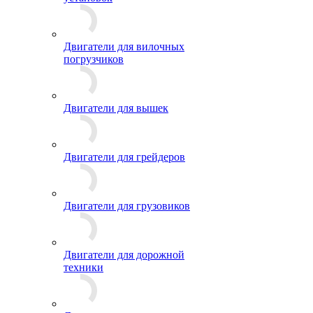
Двигатели для вилочных
погрузчиков
Двигатели для вышек
Двигатели для грейдеров
Двигатели для грузовиков
Двигатели для дорожной
техники