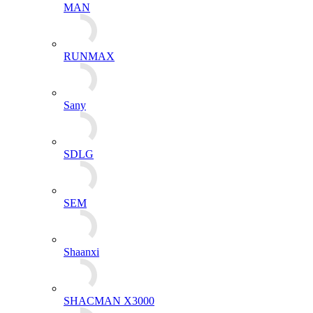
MAN
RUNMAX
Sany
SDLG
SEM
Shaanxi
SHACMAN X3000