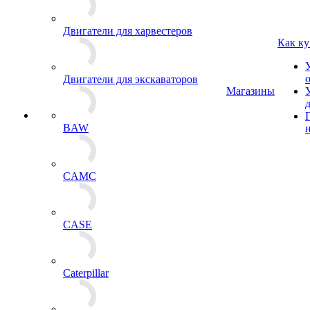
Двигатели для харвестеров
Как ку
Двигатели для экскаваторов
Магазины
BAW
CAMC
CASE
Caterpillar