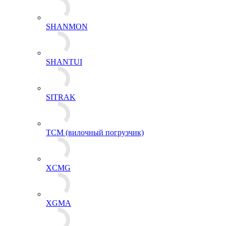
SHANMON
SHANTUI
SITRAK
TCM (вилочный погрузчик)
XCMG
XGMA