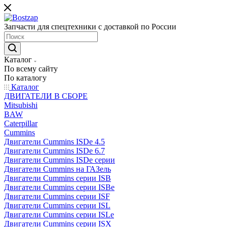
Запчасти для спецтехники с доставкой по России
Каталог
По всему сайту
По каталогу
Каталог
ДВИГАТЕЛИ В СБОРЕ
Mitsubishi
BAW
Caterpillar
Cummins
Двигатели Cummins ISDe 4.5
Двигатели Cummins ISDe 6.7
Двигатели Cummins ISDe серии
Двигатели Cummins на ГАЗель
Двигатели Cummins серии ISB
Двигатели Cummins серии ISBe
Двигатели Cummins серии ISF
Двигатели Cummins серии ISL
Двигатели Cummins серии ISLe
Двигатели Cummins серии ISX