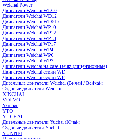
Weichai Power
Двигатели Weichai WD10
Двигатели Weichai WD12
Двигатели Weichai WD615
Двигатели Weichai WP10
Двигатели Weichai WP12
Двигатели Weichai WP13
Двигатели Weichai WP17
Двигатели Weichai WP4
Двигатели Weichai WP6
Двигатели Weichai WP7
Двигатели Weichai на базе Deutz (лицензионные)
Двигатели Weichai серии WD
Двигатели Weichai серии WP
Дизельные двигатели Weichai (Вичай / Вейчай)
Судовые двигатели Weichai
XINCHAI
VOLVO
Yanmar
YTO
YUCHAI
Дизельные двигатели Yuchai (Ючай)
Судовые двигатели Yuchai
YUNNEI
Прочие двигатели