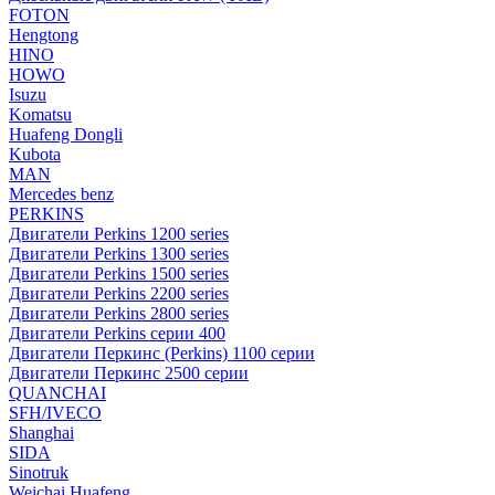
FOTON
Hengtong
HINO
HOWO
Isuzu
Komatsu
Huafeng Dongli
Kubota
MAN
Mercedes benz
PERKINS
Двигатели Perkins 1200 series
Двигатели Perkins 1300 series
Двигатели Perkins 1500 series
Двигатели Perkins 2200 series
Двигатели Perkins 2800 series
Двигатели Perkins серии 400
Двигатели Перкинс (Perkins) 1100 серии
Двигатели Перкинс 2500 серии
QUANCHAI
SFH/IVECO
Shanghai
SIDA
Sinotruk
Weichai Huafeng