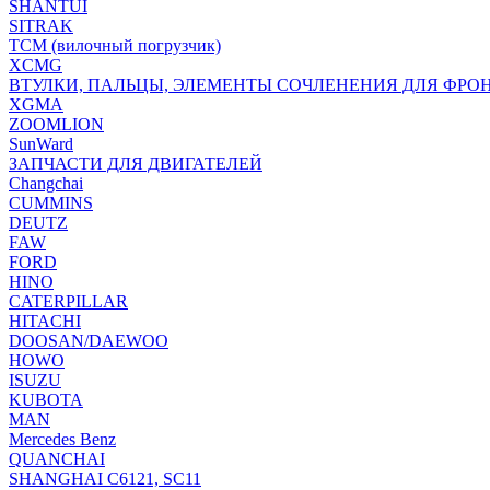
SHANTUI
SITRAK
TCM (вилочный погрузчик)
XCMG
ВТУЛКИ, ПАЛЬЦЫ, ЭЛЕМЕНТЫ СОЧЛЕНЕНИЯ ДЛЯ ФРО
XGMA
ZOOMLION
SunWard
ЗАПЧАСТИ ДЛЯ ДВИГАТЕЛЕЙ
Changchai
CUMMINS
DEUTZ
FAW
FORD
HINO
CATERPILLAR
HITACHI
DOOSAN/DAEWOO
HOWO
ISUZU
KUBOTA
MAN
Mercedes Benz
QUANCHAI
SHANGHAI C6121, SC11