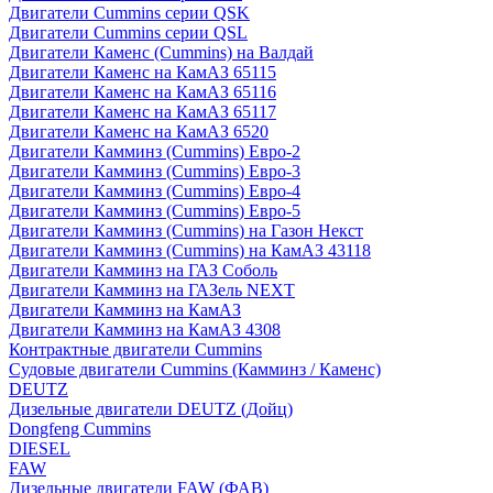
Двигатели Cummins серии QSK
Двигатели Cummins серии QSL
Двигатели Каменс (Cummins) на Валдай
Двигатели Каменс на КамАЗ 65115
Двигатели Каменс на КамАЗ 65116
Двигатели Каменс на КамАЗ 65117
Двигатели Каменс на КамАЗ 6520
Двигатели Камминз (Cummins) Евро-2
Двигатели Камминз (Cummins) Евро-3
Двигатели Камминз (Cummins) Евро-4
Двигатели Камминз (Cummins) Евро-5
Двигатели Камминз (Cummins) на Газон Некст
Двигатели Камминз (Cummins) на КамАЗ 43118
Двигатели Камминз на ГАЗ Соболь
Двигатели Камминз на ГАЗель NEXT
Двигатели Камминз на КамАЗ
Двигатели Камминз на КамАЗ 4308
Контрактные двигатели Cummins
Судовые двигатели Cummins (Камминз / Каменс)
DEUTZ
Дизельные двигатели DEUTZ (Дойц)
Dongfeng Cummins
DIESEL
FAW
Дизельные двигатели FAW (ФАВ)