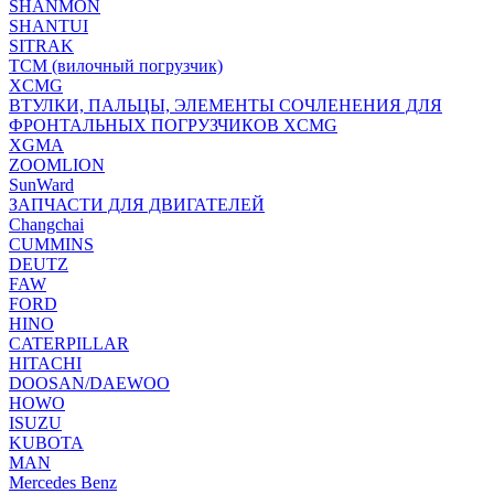
SHANMON
SHANTUI
SITRAK
TCM (вилочный погрузчик)
XCMG
ВТУЛКИ, ПАЛЬЦЫ, ЭЛЕМЕНТЫ СОЧЛЕНЕНИЯ ДЛЯ
ФРОНТАЛЬНЫХ ПОГРУЗЧИКОВ XCMG
XGMA
ZOOMLION
SunWard
ЗАПЧАСТИ ДЛЯ ДВИГАТЕЛЕЙ
Changchai
CUMMINS
DEUTZ
FAW
FORD
HINO
CATERPILLAR
HITACHI
DOOSAN/DAEWOO
HOWO
ISUZU
KUBOTA
MAN
Mercedes Benz