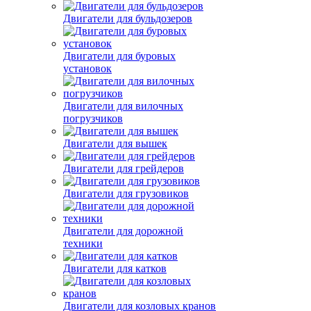
Двигатели для бульдозеров
Двигатели для буровых
установок
Двигатели для вилочных
погрузчиков
Двигатели для вышек
Двигатели для грейдеров
Двигатели для грузовиков
Двигатели для дорожной
техники
Двигатели для катков
Двигатели для козловых кранов