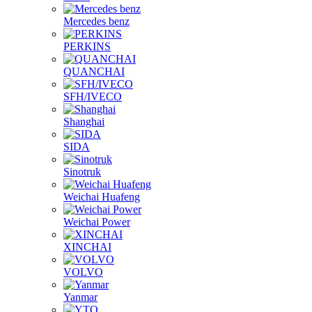
Mercedes benz
PERKINS
QUANCHAI
SFH/IVECO
Shanghai
SIDA
Sinotruk
Weichai Huafeng
Weichai Power
XINCHAI
VOLVO
Yanmar