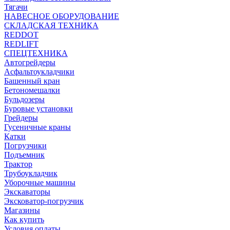
Тягачи
НАВЕСНОЕ ОБОРУДОВАНИЕ
СКЛАДСКАЯ ТЕХНИКА
REDDOT
REDLIFT
СПЕЦТЕХНИКА
Автогрейдеры
Асфальтоукладчики
Башенный кран
Бетономешалки
Бульдозеры
Буровые установки
Грейдеры
Гусеничные краны
Катки
Погрузчики
Подъемник
Трактор
Трубоукладчик
Уборочные машины
Экскаваторы
Эксковатор-погрузчик
Магазины
Как купить
Условия оплаты