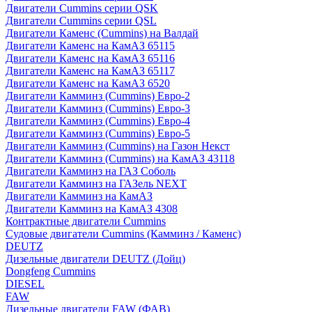
Двигатели Cummins серии QSK
Двигатели Cummins серии QSL
Двигатели Каменс (Cummins) на Валдай
Двигатели Каменс на КамАЗ 65115
Двигатели Каменс на КамАЗ 65116
Двигатели Каменс на КамАЗ 65117
Двигатели Каменс на КамАЗ 6520
Двигатели Камминз (Cummins) Евро-2
Двигатели Камминз (Cummins) Евро-3
Двигатели Камминз (Cummins) Евро-4
Двигатели Камминз (Cummins) Евро-5
Двигатели Камминз (Cummins) на Газон Некст
Двигатели Камминз (Cummins) на КамАЗ 43118
Двигатели Камминз на ГАЗ Соболь
Двигатели Камминз на ГАЗель NEXT
Двигатели Камминз на КамАЗ
Двигатели Камминз на КамАЗ 4308
Контрактные двигатели Cummins
Судовые двигатели Cummins (Камминз / Каменс)
DEUTZ
Дизельные двигатели DEUTZ (Дойц)
Dongfeng Cummins
DIESEL
FAW
Дизельные двигатели FAW (ФАВ)