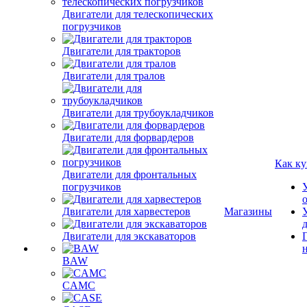
Двигатели для телескопических
погрузчиков
Двигатели для тракторов
Двигатели для тралов
Двигатели для трубоукладчиков
Двигатели для форвардеров
Как ку
Двигатели для фронтальных
погрузчиков
Двигатели для харвестеров
Магазины
Двигатели для экскаваторов
BAW
CAMC