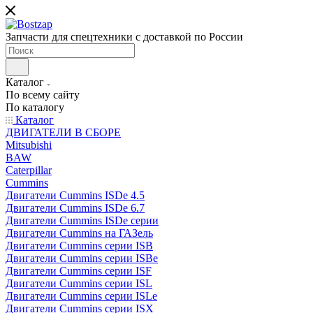
Запчасти для спецтехники с доставкой по России
Каталог
По всему сайту
По каталогу
Каталог
ДВИГАТЕЛИ В СБОРЕ
Mitsubishi
BAW
Caterpillar
Cummins
Двигатели Cummins ISDe 4.5
Двигатели Cummins ISDe 6.7
Двигатели Cummins ISDe серии
Двигатели Cummins на ГАЗель
Двигатели Cummins серии ISB
Двигатели Cummins серии ISBe
Двигатели Cummins серии ISF
Двигатели Cummins серии ISL
Двигатели Cummins серии ISLe
Двигатели Cummins серии ISX