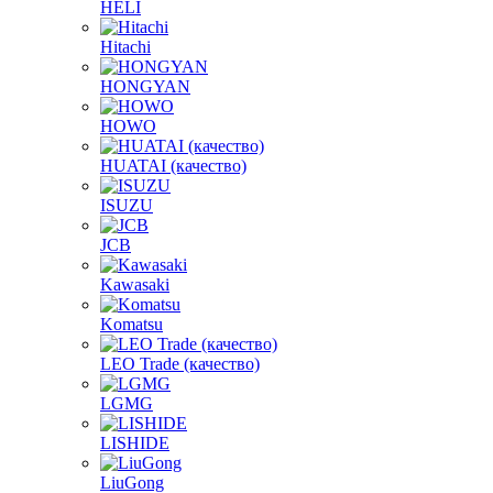
HELI
Hitachi
HONGYAN
HOWO
HUATAI (качество)
ISUZU
JCB
Kawasaki
Komatsu
LEO Trade (качество)
LGMG
LISHIDE
LiuGong