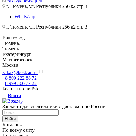
zakaz@bostzap.ru
г. Тюмень, ул. Республики 256 к2 стр.3
WhatsApp
г. Тюмень, ул. Республики 256 к2 стр.3
Ваш город
Тюмень
Тюмень
Екатеринбург
Магнитогорск
Москва
zakaz@bostzap.ru
8 800 222 88 72
8 999 366 77 22
Бесплатно по РФ
Войти
Запчасти для спецтехники с доставкой по России
Найти
Каталог
По всему сайту
По каталогу