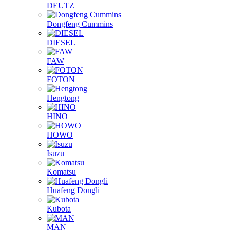
DEUTZ
Dongfeng Cummins
DIESEL
FAW
FOTON
Hengtong
HINO
HOWO
Isuzu
Komatsu
Huafeng Dongli
Kubota
MAN