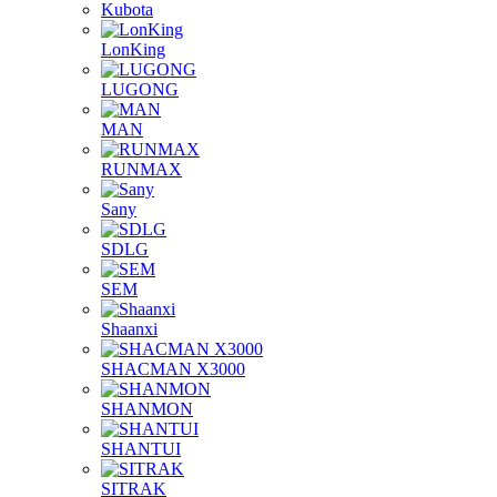
Kubota
LonKing
LUGONG
MAN
RUNMAX
Sany
SDLG
SEM
Shaanxi
SHACMAN X3000
SHANMON
SHANTUI
SITRAK