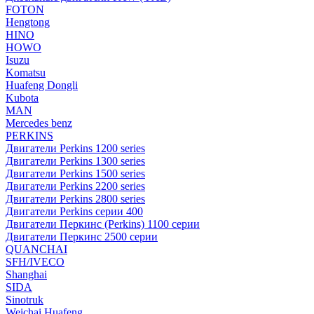
FOTON
Hengtong
HINO
HOWO
Isuzu
Komatsu
Huafeng Dongli
Kubota
MAN
Mercedes benz
PERKINS
Двигатели Perkins 1200 series
Двигатели Perkins 1300 series
Двигатели Perkins 1500 series
Двигатели Perkins 2200 series
Двигатели Perkins 2800 series
Двигатели Perkins серии 400
Двигатели Перкинс (Perkins) 1100 серии
Двигатели Перкинс 2500 серии
QUANCHAI
SFH/IVECO
Shanghai
SIDA
Sinotruk
Weichai Huafeng