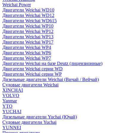
Weichai Power
Двигатели Weichai WD10
Двигатели Weichai WD12
Двигатели Weichai WD615
Двигатели Weichai WP10
Двигатели Weichai WP12
Двигатели Weichai WP13
Двигатели Weichai WP17
Двигатели Weichai WP4
Двигатели Weichai WP6
Двигатели Weichai WP7
Двигатели Weichai на базе Deutz (лицензионные)
Двигатели Weichai серии WD
Двигатели Weichai серии WP
Дизельные двигатели Weichai (Вичай / Вейчай)
Судовые двигатели Weichai
XINCHAI
VOLVO
Yanmar
YTO
YUCHAI
Дизельные двигатели Yuchai (Ючай)
Судовые двигатели Yuchai
YUNNEI
Прочие двигатели