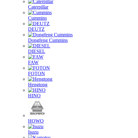
Caterpillar
Cummins
DEUTZ
Dongfeng Cummins
DIESEL
FAW
FOTON
Hengtong
HINO
HOWO
Isuzu