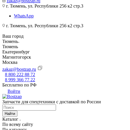
zakaz@bostzap.ru
г. Тюмень, ул. Республики 256 к2 стр.3
WhatsApp
г. Тюмень, ул. Республики 256 к2 стр.3
Ваш город
Тюмень
Тюмень
Екатеринбург
Магнитогорск
Москва
zakaz@bostzap.ru
8 800 222 88 72
8 999 366 77 22
Бесплатно по РФ
Войти
Запчасти для спецтехники с доставкой по России
Найти
Каталог
По всему сайту
По каталогу