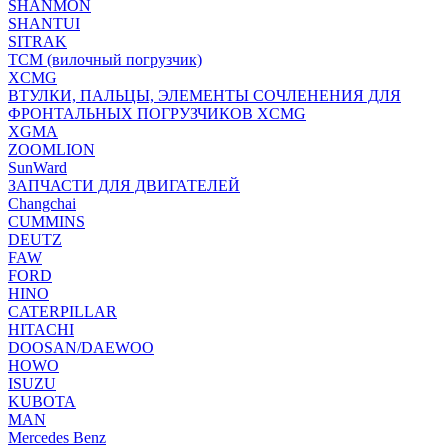
SHANMON
SHANTUI
SITRAK
TCM (вилочный погрузчик)
XCMG
ВТУЛКИ, ПАЛЬЦЫ, ЭЛЕМЕНТЫ СОЧЛЕНЕНИЯ ДЛЯ
ФРОНТАЛЬНЫХ ПОГРУЗЧИКОВ XCMG
XGMA
ZOOMLION
SunWard
ЗАПЧАСТИ ДЛЯ ДВИГАТЕЛЕЙ
Changchai
CUMMINS
DEUTZ
FAW
FORD
HINO
CATERPILLAR
HITACHI
DOOSAN/DAEWOO
HOWO
ISUZU
KUBOTA
MAN
Mercedes Benz