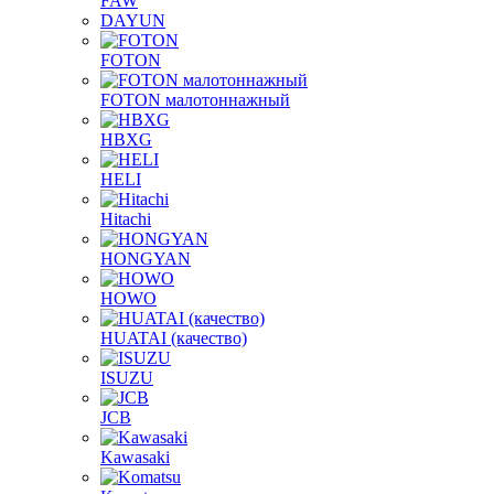
FAW
DAYUN
FOTON
FOTON малотоннажный
HBXG
HELI
Hitachi
HONGYAN
HOWO
HUATAI (качество)
ISUZU
JCB
Kawasaki