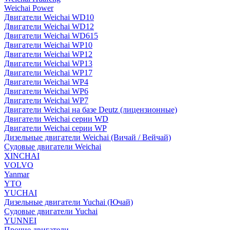
Weichai Power
Двигатели Weichai WD10
Двигатели Weichai WD12
Двигатели Weichai WD615
Двигатели Weichai WP10
Двигатели Weichai WP12
Двигатели Weichai WP13
Двигатели Weichai WP17
Двигатели Weichai WP4
Двигатели Weichai WP6
Двигатели Weichai WP7
Двигатели Weichai на базе Deutz (лицензионные)
Двигатели Weichai серии WD
Двигатели Weichai серии WP
Дизельные двигатели Weichai (Вичай / Вейчай)
Судовые двигатели Weichai
XINCHAI
VOLVO
Yanmar
YTO
YUCHAI
Дизельные двигатели Yuchai (Ючай)
Судовые двигатели Yuchai
YUNNEI
Прочие двигатели