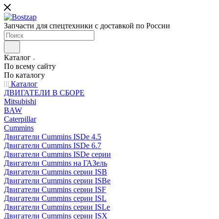
Запчасти для спецтехники с доставкой по России
Каталог
По всему сайту
По каталогу
Каталог
ДВИГАТЕЛИ В СБОРЕ
Mitsubishi
BAW
Caterpillar
Cummins
Двигатели Cummins ISDe 4.5
Двигатели Cummins ISDe 6.7
Двигатели Cummins ISDe серии
Двигатели Cummins на ГАЗель
Двигатели Cummins серии ISB
Двигатели Cummins серии ISBe
Двигатели Cummins серии ISF
Двигатели Cummins серии ISL
Двигатели Cummins серии ISLe
Двигатели Cummins серии ISX