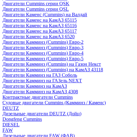
Двигатели Cummins серии QSK
Двигатели Cummins серии QSL
Двигатели Каменс (Cummins) на Валдай
Двигатели Каменс на КамАЗ 65115
Двигатели Каменс на КамАЗ 65116
Двигатели Каменс на КамАЗ 65117
Двигатели Каменс на КамАЗ 6520
Двигатели Камминз (Cummins) Евро-2
Двигатели Камминз (Cummins) Евро-3
Двигатели Камминз (Cummins) Евро-4
Двигатели Камминз (Cummins) Евро-5
Двигатели Камминз (Cummins) на Газон Некст
Двигатели Камминз (Cummins) на КамАЗ 43118
Двигатели Камминз на ГАЗ Соболь
Двигатели Камминз на ГАЗель NEXT
Двигатели Камминз на КамАЗ
Двигатели Камминз на КамАЗ 4308
Контрактные двигатели Cummins
Судовые двигатели Cummins (Камминз / Каменс)
DEUTZ
Дизельные двигатели DEUTZ (Дойц)
Dongfeng Cummins
DIESEL
FAW
Дизельные двигатели FAW (ФАВ)