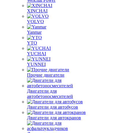
Weichai Power
XINCHAI
VOLVO
Yanmar
YTO
YUCHAI
YUNNEI
Прочие двигатели
Двигатели для
автобетоносмесителей
Двигатели для автобусов
Двигатели для автокранов