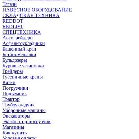
Тягачи
НАВЕСНОЕ ОБОРУДОВАНИЕ
СКЛАДСКАЯ ТЕХНИКА
REDDOT
REDLIFT
СПЕЦТЕХНИКА
Автогрейдеры
Асфальтоукладчики
Башенный кран
Бетономешалки
Бульдозеры
Буровые установки
Грейдеры
Гусеничные краны
Катки
Погрузчики
Подъемник
Трактор
Трубоукладчик
Уборочные машины
Экскаваторы
Эксковатор-погрузчик
Магазины
Как купить
Условия оплаты