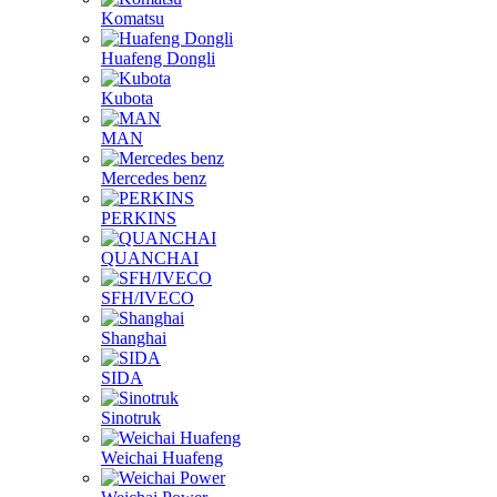
Komatsu
Huafeng Dongli
Kubota
MAN
Mercedes benz
PERKINS
QUANCHAI
SFH/IVECO
Shanghai
SIDA
Sinotruk
Weichai Huafeng