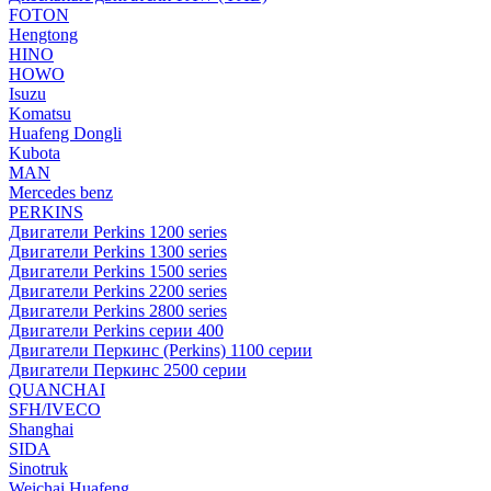
FOTON
Hengtong
HINO
HOWO
Isuzu
Komatsu
Huafeng Dongli
Kubota
MAN
Mercedes benz
PERKINS
Двигатели Perkins 1200 series
Двигатели Perkins 1300 series
Двигатели Perkins 1500 series
Двигатели Perkins 2200 series
Двигатели Perkins 2800 series
Двигатели Perkins серии 400
Двигатели Перкинс (Perkins) 1100 серии
Двигатели Перкинс 2500 серии
QUANCHAI
SFH/IVECO
Shanghai
SIDA
Sinotruk
Weichai Huafeng