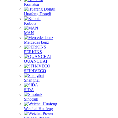
Komatsu
Huafeng Dongli
Kubota
MAN
Mercedes benz
PERKINS
QUANCHAI
SFH/IVECO
Shanghai
SIDA
Sinotruk
Weichai Huafeng