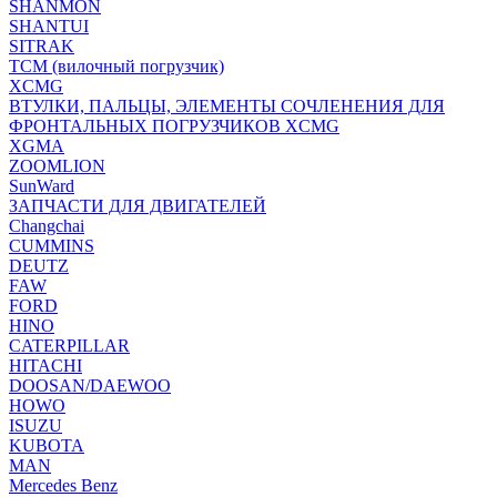
SHANMON
SHANTUI
SITRAK
TCM (вилочный погрузчик)
XCMG
ВТУЛКИ, ПАЛЬЦЫ, ЭЛЕМЕНТЫ СОЧЛЕНЕНИЯ ДЛЯ
ФРОНТАЛЬНЫХ ПОГРУЗЧИКОВ XCMG
XGMA
ZOOMLION
SunWard
ЗАПЧАСТИ ДЛЯ ДВИГАТЕЛЕЙ
Changchai
CUMMINS
DEUTZ
FAW
FORD
HINO
CATERPILLAR
HITACHI
DOOSAN/DAEWOO
HOWO
ISUZU
KUBOTA
MAN
Mercedes Benz