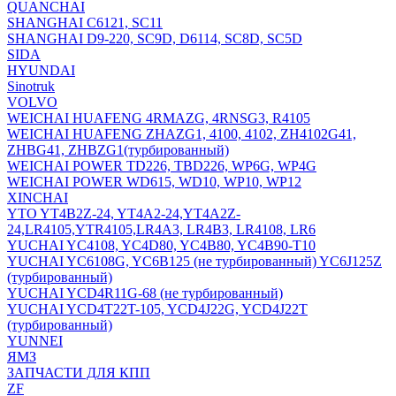
QUANCHAI
SHANGHAI C6121, SC11
SHANGHAI D9-220, SC9D, D6114, SC8D, SC5D
SIDA
HYUNDAI
Sinotruk
VOLVO
WEICHAI HUAFENG 4RMAZG, 4RNSG3, R4105
WEICHAI HUAFENG ZHAZG1, 4100, 4102, ZH4102G41,
ZHBG41, ZHBZG1(турбированный)
WEICHAI POWER TD226, TBD226, WP6G, WP4G
WEICHAI POWER WD615, WD10, WP10, WP12
XINCHAI
YTO YT4B2Z-24, YT4A2-24,YT4A2Z-
24,LR4105,YTR4105,LR4A3, LR4B3, LR4108, LR6
YUCHAI YC4108, YC4D80, YC4B80, YC4B90-T10
YUCHAI YC6108G, YC6B125 (не турбированный) YC6J125Z
(турбированный)
YUCHAI YCD4R11G-68 (не турбированный)
YUCHAI YCD4T22T-105, YCD4J22G, YCD4J22T
(турбированный)
YUNNEI
ЯМЗ
ЗАПЧАСТИ ДЛЯ КПП
ZF