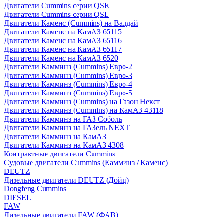
Двигатели Cummins серии QSK
Двигатели Cummins серии QSL
Двигатели Каменс (Cummins) на Валдай
Двигатели Каменс на КамАЗ 65115
Двигатели Каменс на КамАЗ 65116
Двигатели Каменс на КамАЗ 65117
Двигатели Каменс на КамАЗ 6520
Двигатели Камминз (Cummins) Евро-2
Двигатели Камминз (Cummins) Евро-3
Двигатели Камминз (Cummins) Евро-4
Двигатели Камминз (Cummins) Евро-5
Двигатели Камминз (Cummins) на Газон Некст
Двигатели Камминз (Cummins) на КамАЗ 43118
Двигатели Камминз на ГАЗ Соболь
Двигатели Камминз на ГАЗель NEXT
Двигатели Камминз на КамАЗ
Двигатели Камминз на КамАЗ 4308
Контрактные двигатели Cummins
Судовые двигатели Cummins (Камминз / Каменс)
DEUTZ
Дизельные двигатели DEUTZ (Дойц)
Dongfeng Cummins
DIESEL
FAW
Дизельные двигатели FAW (ФАВ)