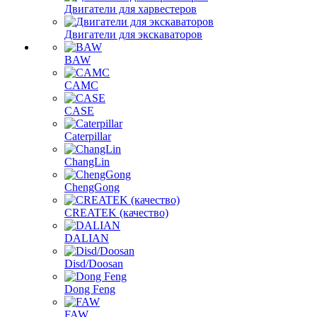
Двигатели для харвестеров
Двигатели для экскаваторов
BAW
CAMC
CASE
Caterpillar
ChangLin
ChengGong
CREATEK (качество)
DALIAN
Disd/Doosan
Dong Feng
FAW