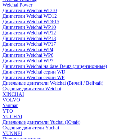
Weichai Power
Двигатели Weichai WD10
Двигатели Weichai WD12
Двигатели Weichai WD615
Двигатели Weichai WP10
Двигатели Weichai WP12
Двигатели Weichai WP13
Двигатели Weichai WP17
Двигатели Weichai WP4
Двигатели Weichai WP6
Двигатели Weichai WP7
Двигатели Weichai на базе Deutz (лицензионные)
Двигатели Weichai серии WD
Двигатели Weichai серии WP
Дизельные двигатели Weichai (Вичай / Вейчай)
Судовые двигатели Weichai
XINCHAI
VOLVO
Yanmar
YTO
YUCHAI
Дизельные двигатели Yuchai (Ючай)
Судовые двигатели Yuchai
YUNNEI
Прочие двигатели