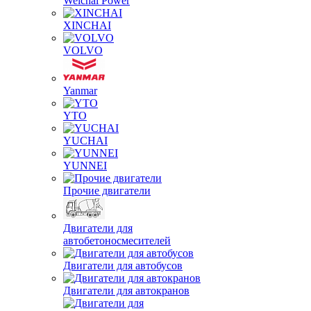
Weichai Power
XINCHAI
VOLVO
Yanmar
YTO
YUCHAI
YUNNEI
Прочие двигатели
Двигатели для
автобетоносмесителей
Двигатели для автобусов
Двигатели для автокранов