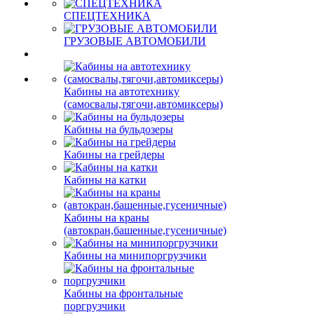
СПЕЦТЕХНИКА
ГРУЗОВЫЕ АВТОМОБИЛИ
Кабины на автотехнику
(самосвалы,тягочи,автомиксеры)
Кабины на бульдозеры
Кабины на грейдеры
Кабины на катки
Кабины на краны
(автокран,башенные,гусеничные)
Кабины на минипоргрузчики
Кабины на фронтальные
поргрузчики
Кабины на экскаваторы