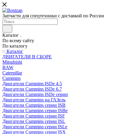
Запчасти для спецтехники с доставкой по России
Каталог
По всему сайту
По каталогу
Каталог
ДВИГАТЕЛИ В СБОРЕ
Mitsubishi
BAW
Caterpillar
Cummins
Двигатели Cummins ISDe 4.5
Двигатели Cummins ISDe 6.7
Двигатели Cummins ISDe серии
Двигатели Cummins на ГАЗель
Двигатели Cummins серии ISB
Двигатели Cummins серии ISBe
Двигатели Cummins серии ISF
Двигатели Cummins серии ISL
Двигатели Cummins серии ISLe
Двигатели Cummins серии ISX