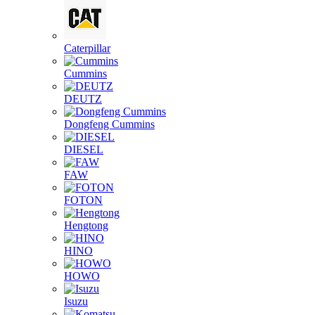
Caterpillar
Cummins
DEUTZ
Dongfeng Cummins
DIESEL
FAW
FOTON
Hengtong
HINO
HOWO
Isuzu