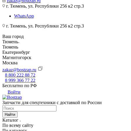
zakaz@bostzap.ru
г. Тюмень, ул. Республики 256 к2 стр.3
WhatsApp
г. Тюмень, ул. Республики 256 к2 стр.3
Ваш город
Тюмень
Тюмень
Екатеринбург
Магнитогорск
Москва
zakaz@bostzap.ru
8 800 222 88 72
8 999 366 77 22
Бесплатно по РФ
Войти
Запчасти для спецтехники с доставкой по России
Найти
Каталог
По всему сайту
По каталогу