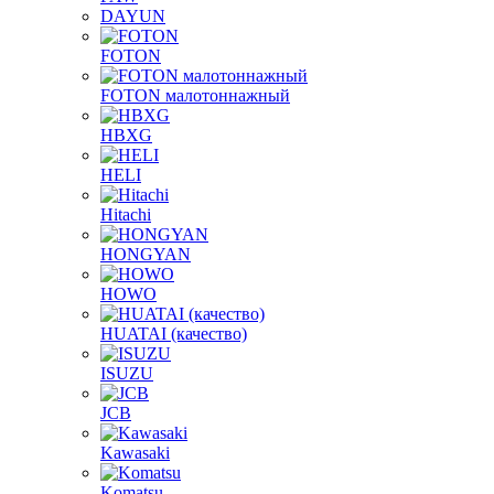
DAYUN
FOTON
FOTON малотоннажный
HBXG
HELI
Hitachi
HONGYAN
HOWO
HUATAI (качество)
ISUZU
JCB
Kawasaki
Komatsu