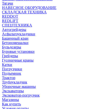
Тягачи
НАВЕСНОЕ ОБОРУДОВАНИЕ
СКЛАДСКАЯ ТЕХНИКА
REDDOT
REDLIFT
СПЕЦТЕХНИКА
Автогрейдеры
Асфальтоукладчики
Башенный кран
Бетономешалки
Бульдозеры
Буровые установки
Грейдеры
Гусеничные краны
Катки
Погрузчики
Подъемник
Трактор
Трубоукладчик
Уборочные машины
Экскаваторы
Эксковатор-погрузчик
Магазины
Как купить
Условия оплаты