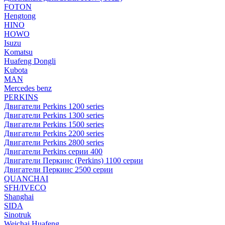
FOTON
Hengtong
HINO
HOWO
Isuzu
Komatsu
Huafeng Dongli
Kubota
MAN
Mercedes benz
PERKINS
Двигатели Perkins 1200 series
Двигатели Perkins 1300 series
Двигатели Perkins 1500 series
Двигатели Perkins 2200 series
Двигатели Perkins 2800 series
Двигатели Perkins серии 400
Двигатели Перкинс (Perkins) 1100 серии
Двигатели Перкинс 2500 серии
QUANCHAI
SFH/IVECO
Shanghai
SIDA
Sinotruk
Weichai Huafeng