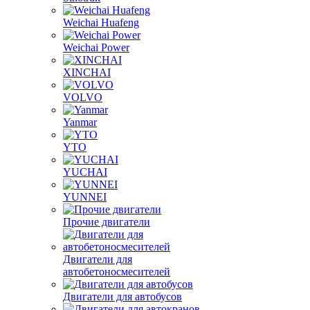
Weichai Power
XINCHAI
VOLVO
Yanmar
YTO
YUCHAI
YUNNEI
Прочие двигатели
Двигатели для
автобетоносмесителей
Двигатели для автобусов
Двигатели для автокранов