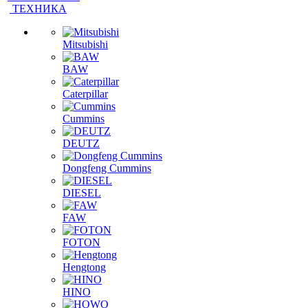
Mitsubishi
BAW
Caterpillar
Cummins
DEUTZ
Dongfeng Cummins
DIESEL
FAW
FOTON
Hengtong
HINO
HOWO
Isuzu