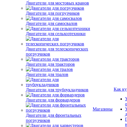
Двигатели для мостовых кранов
Двигатели для погрузчиков
Двигатели для самосвалов
Двигатели для сельхозтехники
Двигатели для телескопических
погрузчиков
Двигатели для тракторов
Двигатели для тралов
Как ку
Двигатели для трубоукладчиков
Двигатели для форвардеров
Магазины
Двигатели для фронтальных
погрузчиков