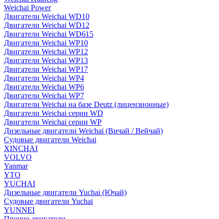
Weichai Power
Двигатели Weichai WD10
Двигатели Weichai WD12
Двигатели Weichai WD615
Двигатели Weichai WP10
Двигатели Weichai WP12
Двигатели Weichai WP13
Двигатели Weichai WP17
Двигатели Weichai WP4
Двигатели Weichai WP6
Двигатели Weichai WP7
Двигатели Weichai на базе Deutz (лицензионные)
Двигатели Weichai серии WD
Двигатели Weichai серии WP
Дизельные двигатели Weichai (Вичай / Вейчай)
Судовые двигатели Weichai
XINCHAI
VOLVO
Yanmar
YTO
YUCHAI
Дизельные двигатели Yuchai (Ючай)
Судовые двигатели Yuchai
YUNNEI
Прочие двигатели