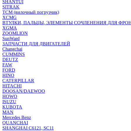
SHANTUI
SITRAK
TCM (вилочный погрузчик)
XCMG
ВТУЛКИ, ПАЛЬЦЫ, ЭЛЕМЕНТЫ СОЧЛЕНЕНИЯ ДЛЯ ФРО
XGMA
ZOOMLION
SunWard
ЗАПЧАСТИ ДЛЯ ДВИГАТЕЛЕЙ
Changchai
CUMMINS
DEUTZ
FAW
FORD
HINO
CATERPILLAR
HITACHI
DOOSAN/DAEWOO
HOWO
ISUZU
KUBOTA
MAN
Mercedes Benz
QUANCHAI
SHANGHAI C6121, SC11