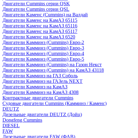
Двигатели Cummins серии QSK
Двигатели Cummins серии QSL
Двигатели Каменс (Cummins) на Валдай
Двигатели Каменс на КамАЗ 65115
Двигатели Каменс на КамАЗ 65116
Двигатели Каменс на КамАЗ 65117
Двигатели Каменс на КамАЗ 6520
Двигатели Камминз (Cummins) Евро-2
Двигатели Камминз (Cummins) Евро-3
Двигатели Камминз (Cummins) Евро-4
Двигатели Камминз (Cummins) Евро-5
Двигатели Камминз (Cummins) на Газон Некст
Двигатели Камминз (Cummins) на КамАЗ 43118
Двигатели Камминз на ГАЗ Соболь
Двигатели Камминз на ГАЗель NEXT
Двигатели Камминз на КамАЗ
Двигатели Камминз на КамАЗ 4308
Контрактные двигатели Cummins
Судовые двигатели Cummins (Камминз / Каменс)
DEUTZ
Дизельные двигатели DEUTZ (Дойц)
Dongfeng Cummins
DIESEL
FAW
Дизельные двигатели FAW (ФАВ)