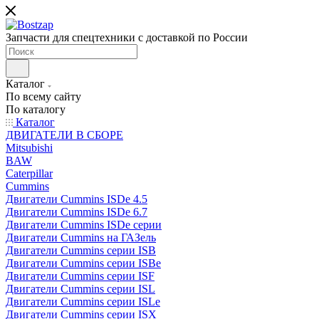
Запчасти для спецтехники с доставкой по России
Каталог
По всему сайту
По каталогу
Каталог
ДВИГАТЕЛИ В СБОРЕ
Mitsubishi
BAW
Caterpillar
Cummins
Двигатели Cummins ISDe 4.5
Двигатели Cummins ISDe 6.7
Двигатели Cummins ISDe серии
Двигатели Cummins на ГАЗель
Двигатели Cummins серии ISB
Двигатели Cummins серии ISBe
Двигатели Cummins серии ISF
Двигатели Cummins серии ISL
Двигатели Cummins серии ISLe
Двигатели Cummins серии ISX