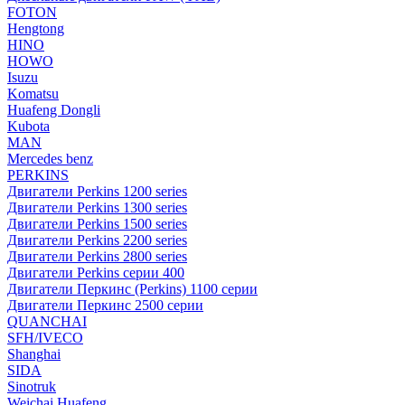
FOTON
Hengtong
HINO
HOWO
Isuzu
Komatsu
Huafeng Dongli
Kubota
MAN
Mercedes benz
PERKINS
Двигатели Perkins 1200 series
Двигатели Perkins 1300 series
Двигатели Perkins 1500 series
Двигатели Perkins 2200 series
Двигатели Perkins 2800 series
Двигатели Perkins серии 400
Двигатели Перкинс (Perkins) 1100 серии
Двигатели Перкинс 2500 серии
QUANCHAI
SFH/IVECO
Shanghai
SIDA
Sinotruk
Weichai Huafeng