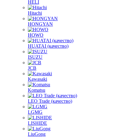
HELI
Hitachi
HONGYAN
HOWO
HUATAI (качество)
ISUZU
JCB
Kawasaki
Komatsu
LEO Trade (качество)
LGMG
LISHIDE
LiuGong