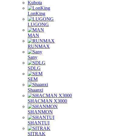
Kubota
LonKing
LUGONG
MAN
RUNMAX
Sany
SDLG
SEM
Shaanxi
SHACMAN X3000
SHANMON
SHANTUI
SITRAK