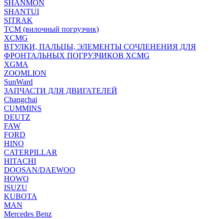
SHANMON
SHANTUI
SITRAK
TCM (вилочный погрузчик)
XCMG
ВТУЛКИ, ПАЛЬЦЫ, ЭЛЕМЕНТЫ СОЧЛЕНЕНИЯ ДЛЯ
ФРОНТАЛЬНЫХ ПОГРУЗЧИКОВ XCMG
XGMA
ZOOMLION
SunWard
ЗАПЧАСТИ ДЛЯ ДВИГАТЕЛЕЙ
Changchai
CUMMINS
DEUTZ
FAW
FORD
HINO
CATERPILLAR
HITACHI
DOOSAN/DAEWOO
HOWO
ISUZU
KUBOTA
MAN
Mercedes Benz