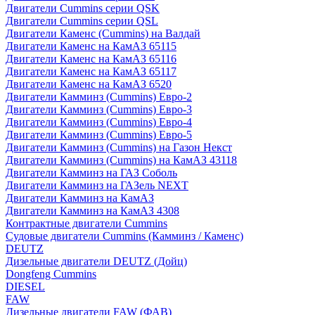
Двигатели Cummins серии QSK
Двигатели Cummins серии QSL
Двигатели Каменс (Cummins) на Валдай
Двигатели Каменс на КамАЗ 65115
Двигатели Каменс на КамАЗ 65116
Двигатели Каменс на КамАЗ 65117
Двигатели Каменс на КамАЗ 6520
Двигатели Камминз (Cummins) Евро-2
Двигатели Камминз (Cummins) Евро-3
Двигатели Камминз (Cummins) Евро-4
Двигатели Камминз (Cummins) Евро-5
Двигатели Камминз (Cummins) на Газон Некст
Двигатели Камминз (Cummins) на КамАЗ 43118
Двигатели Камминз на ГАЗ Соболь
Двигатели Камминз на ГАЗель NEXT
Двигатели Камминз на КамАЗ
Двигатели Камминз на КамАЗ 4308
Контрактные двигатели Cummins
Судовые двигатели Cummins (Камминз / Каменс)
DEUTZ
Дизельные двигатели DEUTZ (Дойц)
Dongfeng Cummins
DIESEL
FAW
Дизельные двигатели FAW (ФАВ)