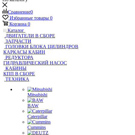
Сравнение
0
Избранные товары
0
Корзина
0
Каталог
ДВИГАТЕЛИ В СБОРЕ
ЗАПЧАСТИ
ГОЛОВКИ БЛОКА ЦИЛИНДРОВ
КАРКАСЫ КАБИН
РЕДУКТОРА
ГИДРАВЛИЧЕСКИЙ НАСОС
КАБИНЫ
КПП В СБОРЕ
ТЕХНИКА
Mitsubishi
BAW
Caterpillar
Cummins