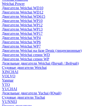
Weichai Power
Двигатели Weichai WD10
Двигатели Weichai WD12
Двигатели Weichai WD615
Двигатели Weichai WP10
Двигатели Weichai WP12
Двигатели Weichai WP13
Двигатели Weichai WP17
Двигатели Weichai WP4
Двигатели Weichai WP6
Двигатели Weichai WP7
Двигатели Weichai на базе Deutz (лицензионные)
Двигатели Weichai серии WD
Двигатели Weichai серии WP
Дизельные двигатели Weichai (Вичай / Вейчай)
Судовые двигатели Weichai
XINCHAI
VOLVO
Yanmar
YTO
YUCHAI
Дизельные двигатели Yuchai (Ючай)
Судовые двигатели Yuchai
YUNNEI
Прочие двигатели