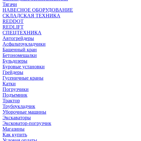
Тягачи
НАВЕСНОЕ ОБОРУДОВАНИЕ
СКЛАДСКАЯ ТЕХНИКА
REDDOT
REDLIFT
СПЕЦТЕХНИКА
Автогрейдеры
Асфальтоукладчики
Башенный кран
Бетономешалки
Бульдозеры
Буровые установки
Грейдеры
Гусеничные краны
Катки
Погрузчики
Подъемник
Трактор
Трубоукладчик
Уборочные машины
Экскаваторы
Эксковатор-погрузчик
Магазины
Как купить
Условия оплаты