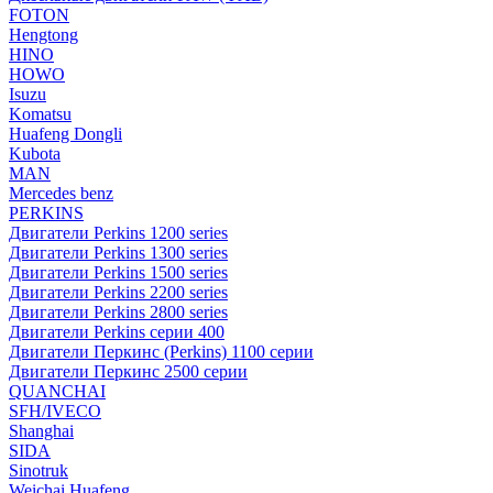
FOTON
Hengtong
HINO
HOWO
Isuzu
Komatsu
Huafeng Dongli
Kubota
MAN
Mercedes benz
PERKINS
Двигатели Perkins 1200 series
Двигатели Perkins 1300 series
Двигатели Perkins 1500 series
Двигатели Perkins 2200 series
Двигатели Perkins 2800 series
Двигатели Perkins серии 400
Двигатели Перкинс (Perkins) 1100 серии
Двигатели Перкинс 2500 серии
QUANCHAI
SFH/IVECO
Shanghai
SIDA
Sinotruk
Weichai Huafeng