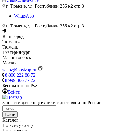
zakaz@bostzap.ru
г. Тюмень, ул. Республики 256 к2 стр.3
WhatsApp
г. Тюмень, ул. Республики 256 к2 стр.3
Ваш город
Тюмень
Тюмень
Екатеринбург
Магнитогорск
Москва
zakaz@bostzap.ru
8 800 222 88 72
8 999 366 77 22
Бесплатно по РФ
Войти
Запчасти для спецтехники с доставкой по России
Найти
Каталог
По всему сайту
По каталогу