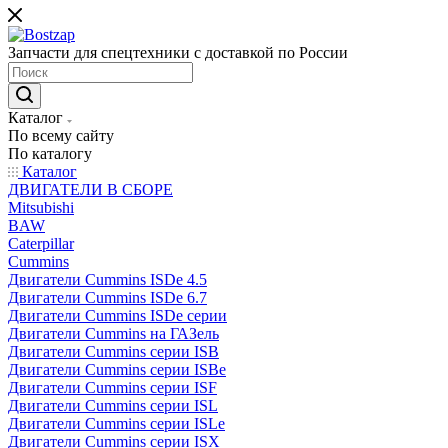
Запчасти для спецтехники с доставкой по России
Каталог
По всему сайту
По каталогу
Каталог
ДВИГАТЕЛИ В СБОРЕ
Mitsubishi
BAW
Caterpillar
Cummins
Двигатели Cummins ISDe 4.5
Двигатели Cummins ISDe 6.7
Двигатели Cummins ISDe серии
Двигатели Cummins на ГАЗель
Двигатели Cummins серии ISB
Двигатели Cummins серии ISBe
Двигатели Cummins серии ISF
Двигатели Cummins серии ISL
Двигатели Cummins серии ISLe
Двигатели Cummins серии ISX