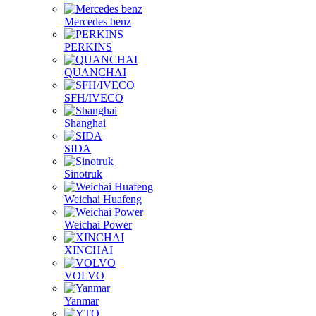
Mercedes benz
PERKINS
QUANCHAI
SFH/IVECO
Shanghai
SIDA
Sinotruk
Weichai Huafeng
Weichai Power
XINCHAI
VOLVO
Yanmar