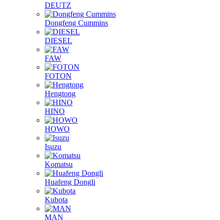
DEUTZ
Dongfeng Cummins
DIESEL
FAW
FOTON
Hengtong
HINO
HOWO
Isuzu
Komatsu
Huafeng Dongli
Kubota
MAN