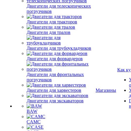
Двигатели для телескопических
погрузчиков
Двигатели для тракторов
Двигатели для тралов
Двигатели для трубоукладчиков
Двигатели для форвардеров
Как ку
Двигатели для фронтальных
погрузчиков
Двигатели для харвестеров
Магазины
Двигатели для экскаваторов
BAW
CAMC