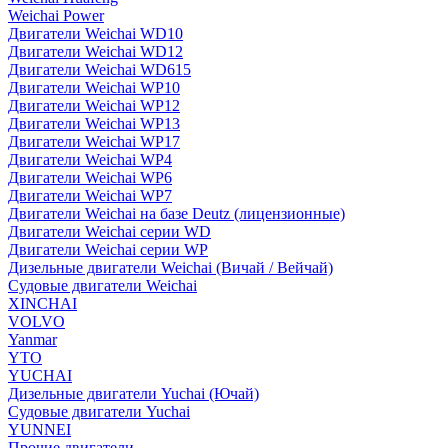
Weichai Power
Двигатели Weichai WD10
Двигатели Weichai WD12
Двигатели Weichai WD615
Двигатели Weichai WP10
Двигатели Weichai WP12
Двигатели Weichai WP13
Двигатели Weichai WP17
Двигатели Weichai WP4
Двигатели Weichai WP6
Двигатели Weichai WP7
Двигатели Weichai на базе Deutz (лицензионные)
Двигатели Weichai серии WD
Двигатели Weichai серии WP
Дизельные двигатели Weichai (Вичай / Вейчай)
Судовые двигатели Weichai
XINCHAI
VOLVO
Yanmar
YTO
YUCHAI
Дизельные двигатели Yuchai (Ючай)
Судовые двигатели Yuchai
YUNNEI
Прочие двигатели