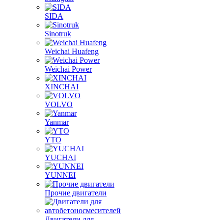
Shanghai
SIDA
Sinotruk
Weichai Huafeng
Weichai Power
XINCHAI
VOLVO
Yanmar
YTO
YUCHAI
YUNNEI
Прочие двигатели