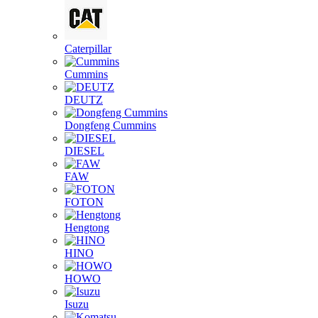
Caterpillar
Cummins
DEUTZ
Dongfeng Cummins
DIESEL
FAW
FOTON
Hengtong
HINO
HOWO
Isuzu