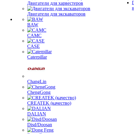
Двигатели для харвестеров
Двигатели для экскаваторов
BAW
CAMC
CASE
Caterpillar
ChangLin
ChengGong
CREATEK (качество)
DALIAN
Disd/Doosan