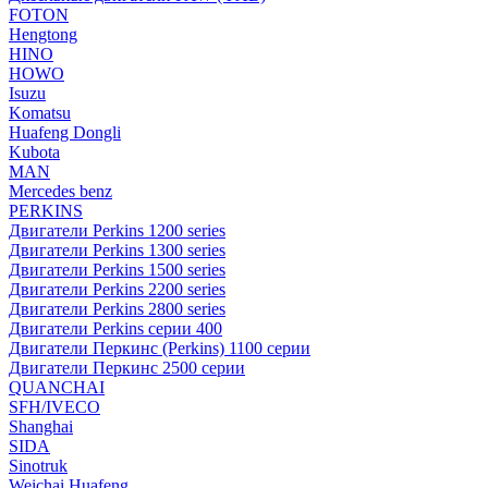
FOTON
Hengtong
HINO
HOWO
Isuzu
Komatsu
Huafeng Dongli
Kubota
MAN
Mercedes benz
PERKINS
Двигатели Perkins 1200 series
Двигатели Perkins 1300 series
Двигатели Perkins 1500 series
Двигатели Perkins 2200 series
Двигатели Perkins 2800 series
Двигатели Perkins серии 400
Двигатели Перкинс (Perkins) 1100 серии
Двигатели Перкинс 2500 серии
QUANCHAI
SFH/IVECO
Shanghai
SIDA
Sinotruk
Weichai Huafeng