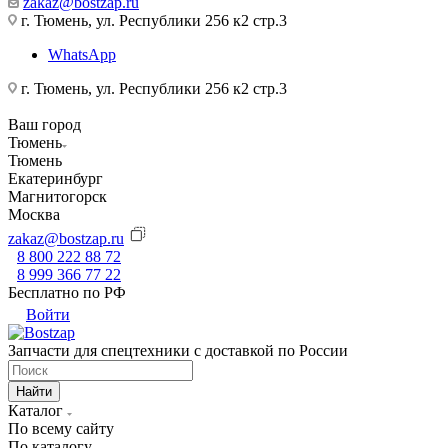
zakaz@bostzap.ru
г. Тюмень, ул. Республики 256 к2 стр.3
WhatsApp
г. Тюмень, ул. Республики 256 к2 стр.3
Ваш город
Тюмень
Тюмень
Екатеринбург
Магнитогорск
Москва
zakaz@bostzap.ru
8 800 222 88 72
8 999 366 77 22
Бесплатно по РФ
Войти
Запчасти для спецтехники с доставкой по России
Найти
Каталог
По всему сайту
По каталогу