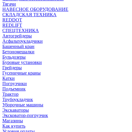
Тягачи
НАВЕСНОЕ ОБОРУДОВАНИЕ
СКЛАДСКАЯ ТЕХНИКА
REDDOT
REDLIFT
СПЕЦТЕХНИКА
Автогрейдеры
Асфальтоукладчики
Башенный кран
Бетономешалки
Бульдозеры
Буровые установки
Грейдеры
Гусеничные краны
Катки
Погрузчики
Подъемник
Трактор
Трубоукладчик
Уборочные машины
Экскаваторы
Эксковатор-погрузчик
Магазины
Как купить
Условия оплаты