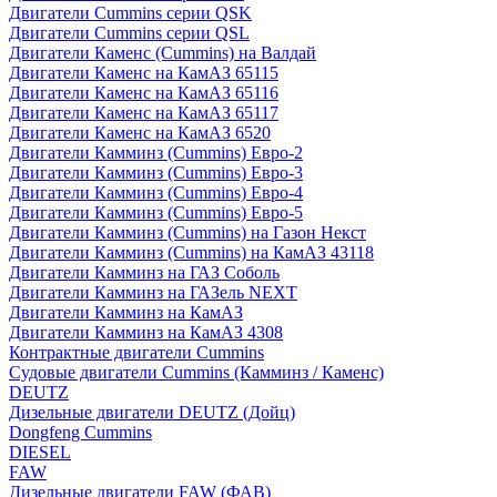
Двигатели Cummins серии QSK
Двигатели Cummins серии QSL
Двигатели Каменс (Cummins) на Валдай
Двигатели Каменс на КамАЗ 65115
Двигатели Каменс на КамАЗ 65116
Двигатели Каменс на КамАЗ 65117
Двигатели Каменс на КамАЗ 6520
Двигатели Камминз (Cummins) Евро-2
Двигатели Камминз (Cummins) Евро-3
Двигатели Камминз (Cummins) Евро-4
Двигатели Камминз (Cummins) Евро-5
Двигатели Камминз (Cummins) на Газон Некст
Двигатели Камминз (Cummins) на КамАЗ 43118
Двигатели Камминз на ГАЗ Соболь
Двигатели Камминз на ГАЗель NEXT
Двигатели Камминз на КамАЗ
Двигатели Камминз на КамАЗ 4308
Контрактные двигатели Cummins
Судовые двигатели Cummins (Камминз / Каменс)
DEUTZ
Дизельные двигатели DEUTZ (Дойц)
Dongfeng Cummins
DIESEL
FAW
Дизельные двигатели FAW (ФАВ)