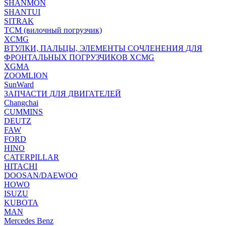
SHANMON
SHANTUI
SITRAK
TCM (вилочный погрузчик)
XCMG
ВТУЛКИ, ПАЛЬЦЫ, ЭЛЕМЕНТЫ СОЧЛЕНЕНИЯ ДЛЯ
ФРОНТАЛЬНЫХ ПОГРУЗЧИКОВ XCMG
XGMA
ZOOMLION
SunWard
ЗАПЧАСТИ ДЛЯ ДВИГАТЕЛЕЙ
Changchai
CUMMINS
DEUTZ
FAW
FORD
HINO
CATERPILLAR
HITACHI
DOOSAN/DAEWOO
HOWO
ISUZU
KUBOTA
MAN
Mercedes Benz