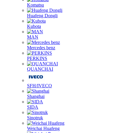
Komatsu
Huafeng Dongli
Kubota
MAN
Mercedes benz
PERKINS
QUANCHAI
SFH/IVECO
Shanghai
SIDA
Sinotruk
Weichai Huafeng