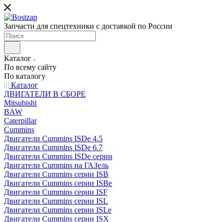
Запчасти для спецтехники с доставкой по России
Каталог
По всему сайту
По каталогу
Каталог
ДВИГАТЕЛИ В СБОРЕ
Mitsubishi
BAW
Caterpillar
Cummins
Двигатели Cummins ISDe 4.5
Двигатели Cummins ISDe 6.7
Двигатели Cummins ISDe серии
Двигатели Cummins на ГАЗель
Двигатели Cummins серии ISB
Двигатели Cummins серии ISBe
Двигатели Cummins серии ISF
Двигатели Cummins серии ISL
Двигатели Cummins серии ISLe
Двигатели Cummins серии ISX