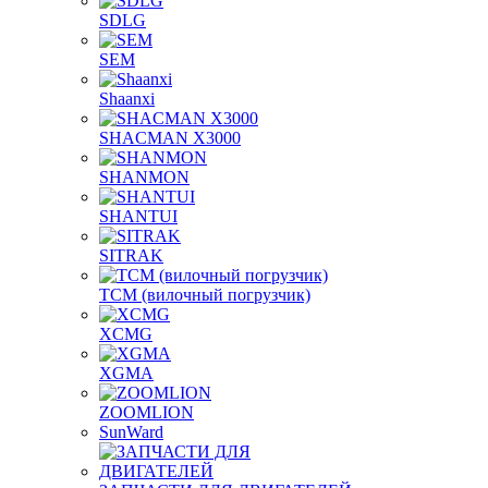
SDLG
SEM
Shaanxi
SHACMAN X3000
SHANMON
SHANTUI
SITRAK
TCM (вилочный погрузчик)
XCMG
XGMA
ZOOMLION
SunWard