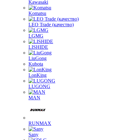
Kawasaki
Komatsu
LEO Trade (качество)
LGMG
LISHIDE
LiuGong
Kubota
LonKing
LUGONG
MAN
RUNMAX
Sany