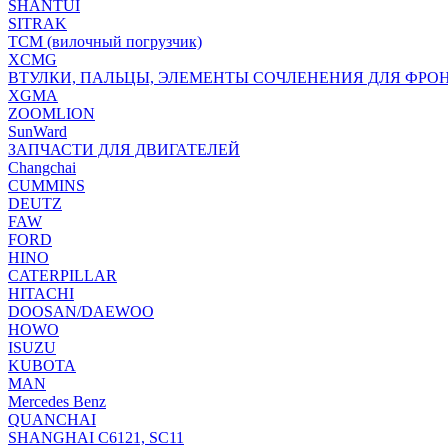
SHANTUI
SITRAK
TCM (вилочный погрузчик)
XCMG
ВТУЛКИ, ПАЛЬЦЫ, ЭЛЕМЕНТЫ СОЧЛЕНЕНИЯ ДЛЯ ФРО
XGMA
ZOOMLION
SunWard
ЗАПЧАСТИ ДЛЯ ДВИГАТЕЛЕЙ
Changchai
CUMMINS
DEUTZ
FAW
FORD
HINO
CATERPILLAR
HITACHI
DOOSAN/DAEWOO
HOWO
ISUZU
KUBOTA
MAN
Mercedes Benz
QUANCHAI
SHANGHAI C6121, SC11