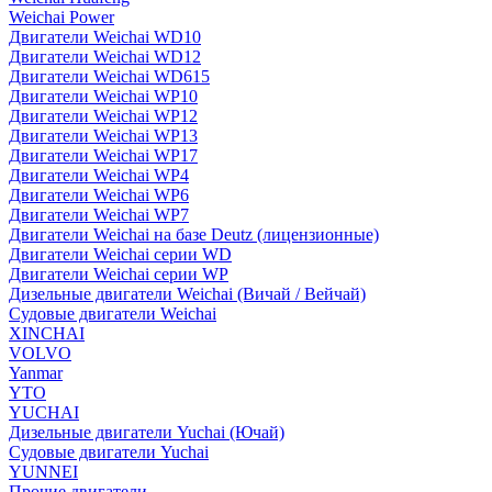
Weichai Power
Двигатели Weichai WD10
Двигатели Weichai WD12
Двигатели Weichai WD615
Двигатели Weichai WP10
Двигатели Weichai WP12
Двигатели Weichai WP13
Двигатели Weichai WP17
Двигатели Weichai WP4
Двигатели Weichai WP6
Двигатели Weichai WP7
Двигатели Weichai на базе Deutz (лицензионные)
Двигатели Weichai серии WD
Двигатели Weichai серии WP
Дизельные двигатели Weichai (Вичай / Вейчай)
Судовые двигатели Weichai
XINCHAI
VOLVO
Yanmar
YTO
YUCHAI
Дизельные двигатели Yuchai (Ючай)
Судовые двигатели Yuchai
YUNNEI
Прочие двигатели