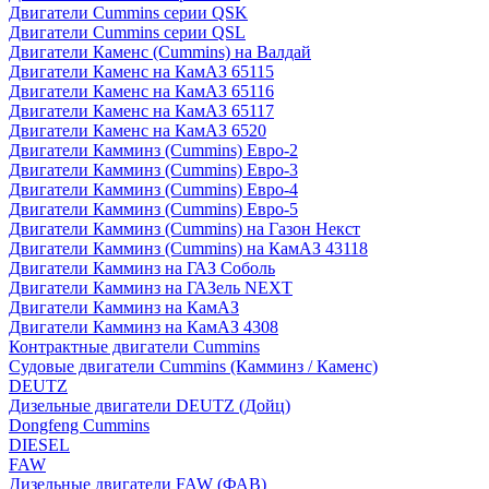
Двигатели Cummins серии QSK
Двигатели Cummins серии QSL
Двигатели Каменс (Cummins) на Валдай
Двигатели Каменс на КамАЗ 65115
Двигатели Каменс на КамАЗ 65116
Двигатели Каменс на КамАЗ 65117
Двигатели Каменс на КамАЗ 6520
Двигатели Камминз (Cummins) Евро-2
Двигатели Камминз (Cummins) Евро-3
Двигатели Камминз (Cummins) Евро-4
Двигатели Камминз (Cummins) Евро-5
Двигатели Камминз (Cummins) на Газон Некст
Двигатели Камминз (Cummins) на КамАЗ 43118
Двигатели Камминз на ГАЗ Соболь
Двигатели Камминз на ГАЗель NEXT
Двигатели Камминз на КамАЗ
Двигатели Камминз на КамАЗ 4308
Контрактные двигатели Cummins
Судовые двигатели Cummins (Камминз / Каменс)
DEUTZ
Дизельные двигатели DEUTZ (Дойц)
Dongfeng Cummins
DIESEL
FAW
Дизельные двигатели FAW (ФАВ)