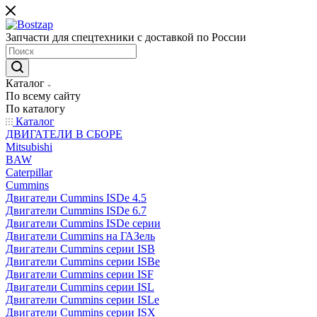
Запчасти для спецтехники с доставкой по России
Каталог
По всему сайту
По каталогу
Каталог
ДВИГАТЕЛИ В СБОРЕ
Mitsubishi
BAW
Caterpillar
Cummins
Двигатели Cummins ISDe 4.5
Двигатели Cummins ISDe 6.7
Двигатели Cummins ISDe серии
Двигатели Cummins на ГАЗель
Двигатели Cummins серии ISB
Двигатели Cummins серии ISBe
Двигатели Cummins серии ISF
Двигатели Cummins серии ISL
Двигатели Cummins серии ISLe
Двигатели Cummins серии ISX