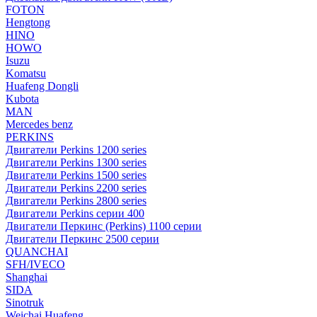
FOTON
Hengtong
HINO
HOWO
Isuzu
Komatsu
Huafeng Dongli
Kubota
MAN
Mercedes benz
PERKINS
Двигатели Perkins 1200 series
Двигатели Perkins 1300 series
Двигатели Perkins 1500 series
Двигатели Perkins 2200 series
Двигатели Perkins 2800 series
Двигатели Perkins серии 400
Двигатели Перкинс (Perkins) 1100 серии
Двигатели Перкинс 2500 серии
QUANCHAI
SFH/IVECO
Shanghai
SIDA
Sinotruk
Weichai Huafeng