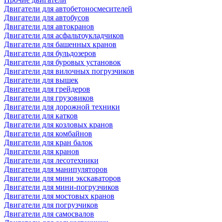
Двигатели для автобетоносмесителей
Двигатели для автобусов
Двигатели для автокранов
Двигатели для асфальтоукладчиков
Двигатели для башенных кранов
Двигатели для бульдозеров
Двигатели для буровых установок
Двигатели для вилочных погрузчиков
Двигатели для вышек
Двигатели для грейдеров
Двигатели для грузовиков
Двигатели для дорожной техники
Двигатели для катков
Двигатели для козловых кранов
Двигатели для комбайнов
Двигатели для кран балок
Двигатели для кранов
Двигатели для лесотехники
Двигатели для манипуляторов
Двигатели для мини экскаваторов
Двигатели для мини-погрузчиков
Двигатели для мостовых кранов
Двигатели для погрузчиков
Двигатели для самосвалов