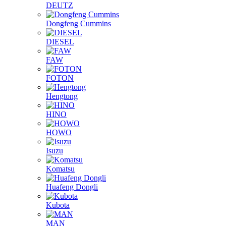
DEUTZ
Dongfeng Cummins
DIESEL
FAW
FOTON
Hengtong
HINO
HOWO
Isuzu
Komatsu
Huafeng Dongli
Kubota
MAN