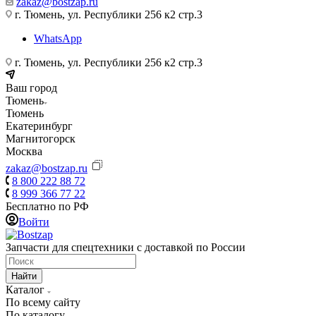
zakaz@bostzap.ru
г. Тюмень, ул. Республики 256 к2 стр.3
WhatsApp
г. Тюмень, ул. Республики 256 к2 стр.3
Ваш город
Тюмень
Тюмень
Екатеринбург
Магнитогорск
Москва
zakaz@bostzap.ru
8 800 222 88 72
8 999 366 77 22
Бесплатно по РФ
Войти
Запчасти для спецтехники с доставкой по России
Найти
Каталог
По всему сайту
По каталогу