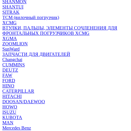
SHANMON
SHANTUI
SITRAK
TCM (вилочный погрузчик)
XCMG
ВТУЛКИ, ПАЛЬЦЫ, ЭЛЕМЕНТЫ СОЧЛЕНЕНИЯ ДЛЯ
ФРОНТАЛЬНЫХ ПОГРУЗЧИКОВ XCMG
XGMA
ZOOMLION
SunWard
ЗАПЧАСТИ ДЛЯ ДВИГАТЕЛЕЙ
Changchai
CUMMINS
DEUTZ
FAW
FORD
HINO
CATERPILLAR
HITACHI
DOOSAN/DAEWOO
HOWO
ISUZU
KUBOTA
MAN
Mercedes Benz