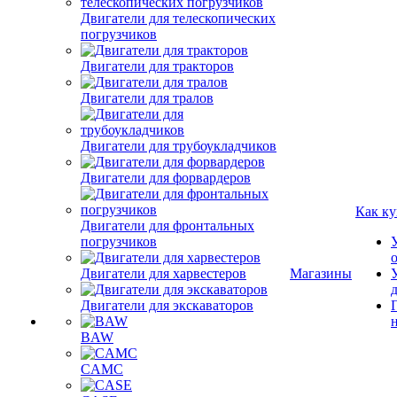
Двигатели для телескопических
погрузчиков
Двигатели для тракторов
Двигатели для тралов
Двигатели для трубоукладчиков
Двигатели для форвардеров
Как ку
Двигатели для фронтальных
погрузчиков
Двигатели для харвестеров
Магазины
Двигатели для экскаваторов
BAW
CAMC