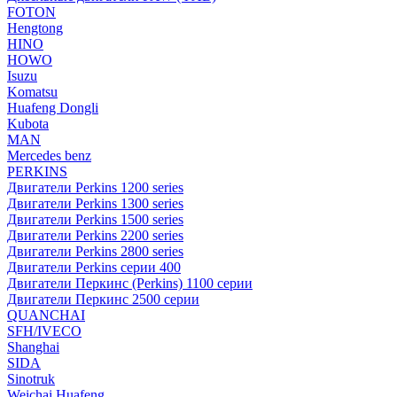
FOTON
Hengtong
HINO
HOWO
Isuzu
Komatsu
Huafeng Dongli
Kubota
MAN
Mercedes benz
PERKINS
Двигатели Perkins 1200 series
Двигатели Perkins 1300 series
Двигатели Perkins 1500 series
Двигатели Perkins 2200 series
Двигатели Perkins 2800 series
Двигатели Perkins серии 400
Двигатели Перкинс (Perkins) 1100 серии
Двигатели Перкинс 2500 серии
QUANCHAI
SFH/IVECO
Shanghai
SIDA
Sinotruk
Weichai Huafeng