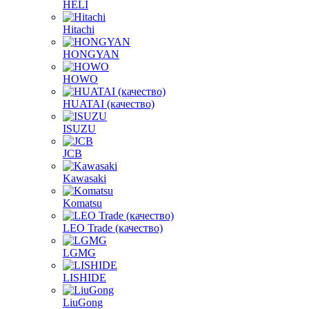
HELI
Hitachi
HONGYAN
HOWO
HUATAI (качество)
ISUZU
JCB
Kawasaki
Komatsu
LEO Trade (качество)
LGMG
LISHIDE
LiuGong