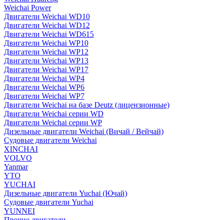
Weichai Power
Двигатели Weichai WD10
Двигатели Weichai WD12
Двигатели Weichai WD615
Двигатели Weichai WP10
Двигатели Weichai WP12
Двигатели Weichai WP13
Двигатели Weichai WP17
Двигатели Weichai WP4
Двигатели Weichai WP6
Двигатели Weichai WP7
Двигатели Weichai на базе Deutz (лицензионные)
Двигатели Weichai серии WD
Двигатели Weichai серии WP
Дизельные двигатели Weichai (Вичай / Вейчай)
Судовые двигатели Weichai
XINCHAI
VOLVO
Yanmar
YTO
YUCHAI
Дизельные двигатели Yuchai (Ючай)
Судовые двигатели Yuchai
YUNNEI
Прочие двигатели