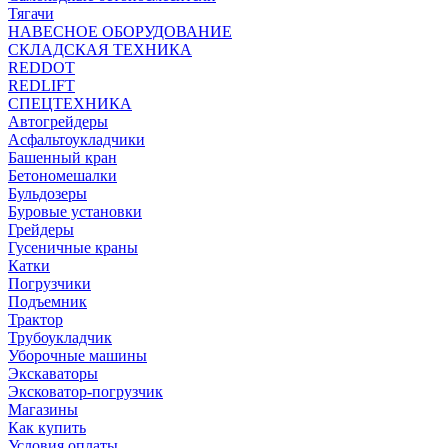
Тягачи
НАВЕСНОЕ ОБОРУДОВАНИЕ
СКЛАДСКАЯ ТЕХНИКА
REDDOT
REDLIFT
СПЕЦТЕХНИКА
Автогрейдеры
Асфальтоукладчики
Башенный кран
Бетономешалки
Бульдозеры
Буровые установки
Грейдеры
Гусеничные краны
Катки
Погрузчики
Подъемник
Трактор
Трубоукладчик
Уборочные машины
Экскаваторы
Эксковатор-погрузчик
Магазины
Как купить
Условия оплаты