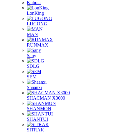
Kubota
LonKing
LUGONG
MAN
RUNMAX
Sany
SDLG
SEM
Shaanxi
SHACMAN X3000
SHANMON
SHANTUI
SITRAK