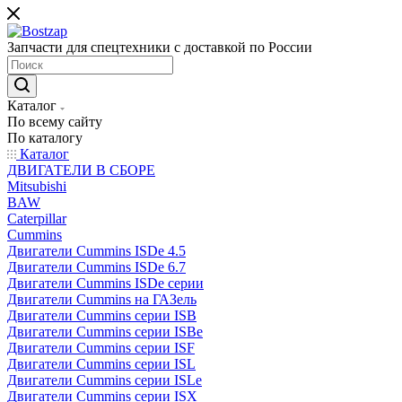
Запчасти для спецтехники с доставкой по России
Каталог
По всему сайту
По каталогу
Каталог
ДВИГАТЕЛИ В СБОРЕ
Mitsubishi
BAW
Caterpillar
Cummins
Двигатели Cummins ISDe 4.5
Двигатели Cummins ISDe 6.7
Двигатели Cummins ISDe серии
Двигатели Cummins на ГАЗель
Двигатели Cummins серии ISB
Двигатели Cummins серии ISBe
Двигатели Cummins серии ISF
Двигатели Cummins серии ISL
Двигатели Cummins серии ISLe
Двигатели Cummins серии ISX