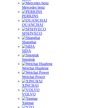
Mercedes benz
PERKINS
QUANCHAI
SFH/IVECO
Shanghai
SIDA
Sinotruk
Weichai Huafeng
Weichai Power
XINCHAI
VOLVO
Yanmar