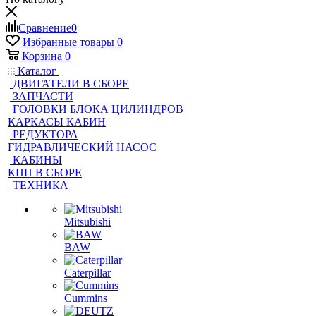
Сравнение
0
Избранные товары
0
Корзина
0
Каталог
ДВИГАТЕЛИ В СБОРЕ
ЗАПЧАСТИ
ГОЛОВКИ БЛОКА ЦИЛИНДРОВ
КАРКАСЫ КАБИН
РЕДУКТОРА
ГИДРАВЛИЧЕСКИЙ НАСОС
КАБИНЫ
КПП В СБОРЕ
ТЕХНИКА
Mitsubishi
BAW
Caterpillar
Cummins