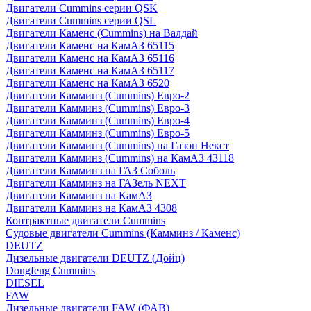
Двигатели Cummins серии QSK
Двигатели Cummins серии QSL
Двигатели Каменс (Cummins) на Валдай
Двигатели Каменс на КамАЗ 65115
Двигатели Каменс на КамАЗ 65116
Двигатели Каменс на КамАЗ 65117
Двигатели Каменс на КамАЗ 6520
Двигатели Камминз (Cummins) Евро-2
Двигатели Камминз (Cummins) Евро-3
Двигатели Камминз (Cummins) Евро-4
Двигатели Камминз (Cummins) Евро-5
Двигатели Камминз (Cummins) на Газон Некст
Двигатели Камминз (Cummins) на КамАЗ 43118
Двигатели Камминз на ГАЗ Соболь
Двигатели Камминз на ГАЗель NEXT
Двигатели Камминз на КамАЗ
Двигатели Камминз на КамАЗ 4308
Контрактные двигатели Cummins
Судовые двигатели Cummins (Камминз / Каменс)
DEUTZ
Дизельные двигатели DEUTZ (Дойц)
Dongfeng Cummins
DIESEL
FAW
Дизельные двигатели FAW (ФАВ)