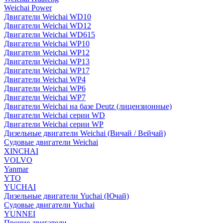
Weichai Power
Двигатели Weichai WD10
Двигатели Weichai WD12
Двигатели Weichai WD615
Двигатели Weichai WP10
Двигатели Weichai WP12
Двигатели Weichai WP13
Двигатели Weichai WP17
Двигатели Weichai WP4
Двигатели Weichai WP6
Двигатели Weichai WP7
Двигатели Weichai на базе Deutz (лицензионные)
Двигатели Weichai серии WD
Двигатели Weichai серии WP
Дизельные двигатели Weichai (Вичай / Вейчай)
Судовые двигатели Weichai
XINCHAI
VOLVO
Yanmar
YTO
YUCHAI
Дизельные двигатели Yuchai (Ючай)
Судовые двигатели Yuchai
YUNNEI
Прочие двигатели