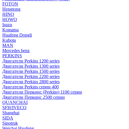
FOTON
Hengtong
HINO
HOWO
Isuzu
Komatsu
Huafeng Dongli
Kubota
MAN
Mercedes benz
PERKINS
Двигатели Perkins 1200 series
Двигатели Perkins 1300 series
Двигатели Perkins 1500 series
Двигатели Perkins 2200 series
Двигатели Perkins 2800 series
Двигатели Perkins серии 400
Двигатели Перкинс (Perkins) 1100 серии
Двигатели Перкинс 2500 серии
QUANCHAI
SFH/IVECO
Shanghai
SIDA
Sinotruk
Weichai Huafeng