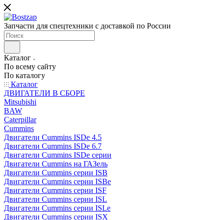
Запчасти для спецтехники с доставкой по России
Каталог
По всему сайту
По каталогу
Каталог
ДВИГАТЕЛИ В СБОРЕ
Mitsubishi
BAW
Caterpillar
Cummins
Двигатели Cummins ISDe 4.5
Двигатели Cummins ISDe 6.7
Двигатели Cummins ISDe серии
Двигатели Cummins на ГАЗель
Двигатели Cummins серии ISB
Двигатели Cummins серии ISBe
Двигатели Cummins серии ISF
Двигатели Cummins серии ISL
Двигатели Cummins серии ISLe
Двигатели Cummins серии ISX