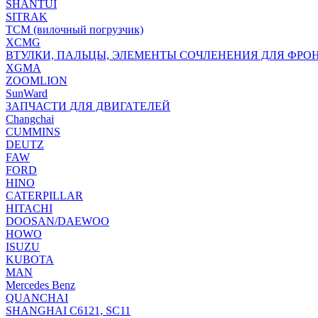
SHANTUI
SITRAK
TCM (вилочный погрузчик)
XCMG
ВТУЛКИ, ПАЛЬЦЫ, ЭЛЕМЕНТЫ СОЧЛЕНЕНИЯ ДЛЯ ФРО
XGMA
ZOOMLION
SunWard
ЗАПЧАСТИ ДЛЯ ДВИГАТЕЛЕЙ
Changchai
CUMMINS
DEUTZ
FAW
FORD
HINO
CATERPILLAR
HITACHI
DOOSAN/DAEWOO
HOWO
ISUZU
KUBOTA
MAN
Mercedes Benz
QUANCHAI
SHANGHAI C6121, SC11