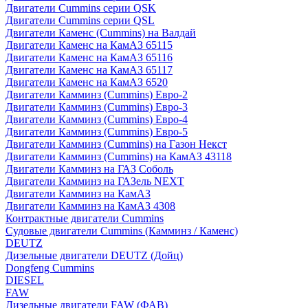
Двигатели Cummins серии QSK
Двигатели Cummins серии QSL
Двигатели Каменс (Cummins) на Валдай
Двигатели Каменс на КамАЗ 65115
Двигатели Каменс на КамАЗ 65116
Двигатели Каменс на КамАЗ 65117
Двигатели Каменс на КамАЗ 6520
Двигатели Камминз (Cummins) Евро-2
Двигатели Камминз (Cummins) Евро-3
Двигатели Камминз (Cummins) Евро-4
Двигатели Камминз (Cummins) Евро-5
Двигатели Камминз (Cummins) на Газон Некст
Двигатели Камминз (Cummins) на КамАЗ 43118
Двигатели Камминз на ГАЗ Соболь
Двигатели Камминз на ГАЗель NEXT
Двигатели Камминз на КамАЗ
Двигатели Камминз на КамАЗ 4308
Контрактные двигатели Cummins
Судовые двигатели Cummins (Камминз / Каменс)
DEUTZ
Дизельные двигатели DEUTZ (Дойц)
Dongfeng Cummins
DIESEL
FAW
Дизельные двигатели FAW (ФАВ)