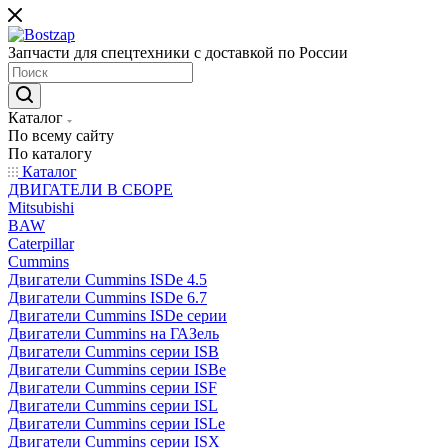
Запчасти для спецтехники с доставкой по России
Каталог
По всему сайту
По каталогу
Каталог
ДВИГАТЕЛИ В СБОРЕ
Mitsubishi
BAW
Caterpillar
Cummins
Двигатели Cummins ISDe 4.5
Двигатели Cummins ISDe 6.7
Двигатели Cummins ISDe серии
Двигатели Cummins на ГАЗель
Двигатели Cummins серии ISB
Двигатели Cummins серии ISBe
Двигатели Cummins серии ISF
Двигатели Cummins серии ISL
Двигатели Cummins серии ISLe
Двигатели Cummins серии ISX