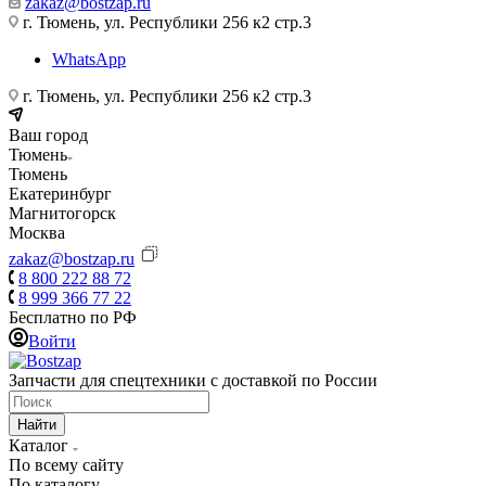
zakaz@bostzap.ru
г. Тюмень, ул. Республики 256 к2 стр.3
WhatsApp
г. Тюмень, ул. Республики 256 к2 стр.3
Ваш город
Тюмень
Тюмень
Екатеринбург
Магнитогорск
Москва
zakaz@bostzap.ru
8 800 222 88 72
8 999 366 77 22
Бесплатно по РФ
Войти
Запчасти для спецтехники с доставкой по России
Найти
Каталог
По всему сайту
По каталогу