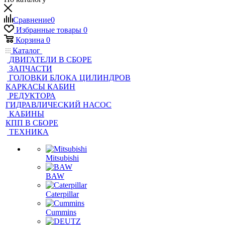
Сравнение
0
Избранные товары
0
Корзина
0
Каталог
ДВИГАТЕЛИ В СБОРЕ
ЗАПЧАСТИ
ГОЛОВКИ БЛОКА ЦИЛИНДРОВ
КАРКАСЫ КАБИН
РЕДУКТОРА
ГИДРАВЛИЧЕСКИЙ НАСОС
КАБИНЫ
КПП В СБОРЕ
ТЕХНИКА
Mitsubishi
BAW
Caterpillar
Cummins