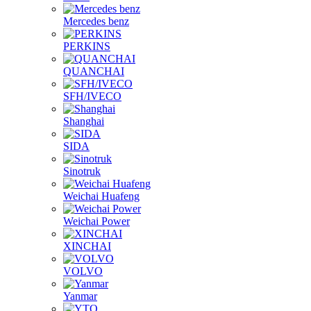
Mercedes benz
PERKINS
QUANCHAI
SFH/IVECO
Shanghai
SIDA
Sinotruk
Weichai Huafeng
Weichai Power
XINCHAI
VOLVO
Yanmar