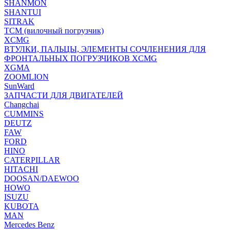
SHANMON
SHANTUI
SITRAK
TCM (вилочный погрузчик)
XCMG
ВТУЛКИ, ПАЛЬЦЫ, ЭЛЕМЕНТЫ СОЧЛЕНЕНИЯ ДЛЯ
ФРОНТАЛЬНЫХ ПОГРУЗЧИКОВ XCMG
XGMA
ZOOMLION
SunWard
ЗАПЧАСТИ ДЛЯ ДВИГАТЕЛЕЙ
Changchai
CUMMINS
DEUTZ
FAW
FORD
HINO
CATERPILLAR
HITACHI
DOOSAN/DAEWOO
HOWO
ISUZU
KUBOTA
MAN
Mercedes Benz