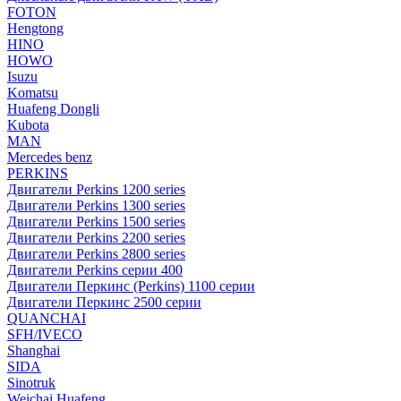
FOTON
Hengtong
HINO
HOWO
Isuzu
Komatsu
Huafeng Dongli
Kubota
MAN
Mercedes benz
PERKINS
Двигатели Perkins 1200 series
Двигатели Perkins 1300 series
Двигатели Perkins 1500 series
Двигатели Perkins 2200 series
Двигатели Perkins 2800 series
Двигатели Perkins серии 400
Двигатели Перкинс (Perkins) 1100 серии
Двигатели Перкинс 2500 серии
QUANCHAI
SFH/IVECO
Shanghai
SIDA
Sinotruk
Weichai Huafeng