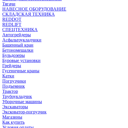
Тягачи
НАВЕСНОЕ ОБОРУДОВАНИЕ
СКЛАДСКАЯ ТЕХНИКА
REDDOT
REDLIFT
СПЕЦТЕХНИКА
Автогрейдеры
Асфальтоукладчики
Башенный кран
Бетономешалки
Бульдозеры
Буровые установки
Грейдеры
Гусеничные краны
Катки
Погрузчики
Подъемник
Трактор
Трубоукладчик
Уборочные машины
Экскаваторы
Эксковатор-погрузчик
Магазины
Как купить
Условия оплаты