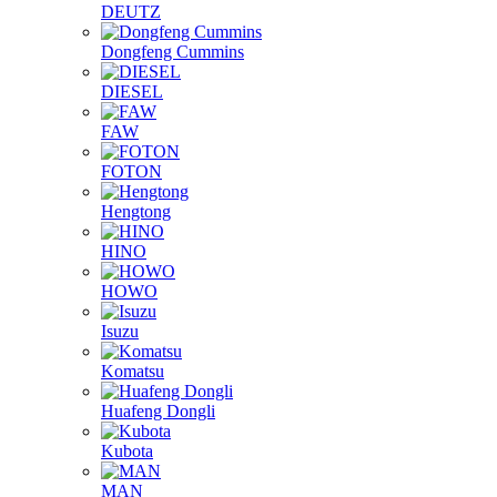
DEUTZ
Dongfeng Cummins
DIESEL
FAW
FOTON
Hengtong
HINO
HOWO
Isuzu
Komatsu
Huafeng Dongli
Kubota
MAN