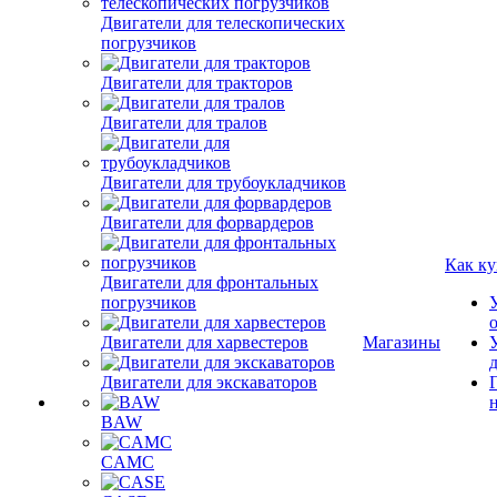
Двигатели для телескопических
погрузчиков
Двигатели для тракторов
Двигатели для тралов
Двигатели для трубоукладчиков
Двигатели для форвардеров
Как ку
Двигатели для фронтальных
погрузчиков
Двигатели для харвестеров
Магазины
Двигатели для экскаваторов
BAW
CAMC