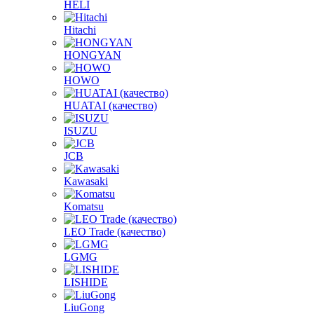
HELI
Hitachi
HONGYAN
HOWO
HUATAI (качество)
ISUZU
JCB
Kawasaki
Komatsu
LEO Trade (качество)
LGMG
LISHIDE
LiuGong