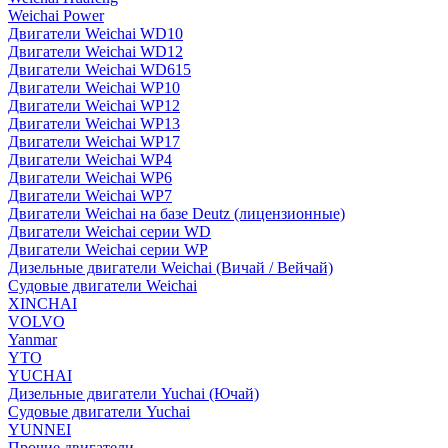
Weichai Power
Двигатели Weichai WD10
Двигатели Weichai WD12
Двигатели Weichai WD615
Двигатели Weichai WP10
Двигатели Weichai WP12
Двигатели Weichai WP13
Двигатели Weichai WP17
Двигатели Weichai WP4
Двигатели Weichai WP6
Двигатели Weichai WP7
Двигатели Weichai на базе Deutz (лицензионные)
Двигатели Weichai серии WD
Двигатели Weichai серии WP
Дизельные двигатели Weichai (Вичай / Вейчай)
Судовые двигатели Weichai
XINCHAI
VOLVO
Yanmar
YTO
YUCHAI
Дизельные двигатели Yuchai (Ючай)
Судовые двигатели Yuchai
YUNNEI
Прочие двигатели