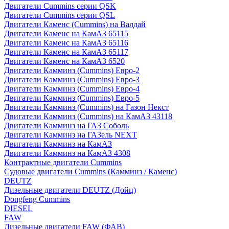
Двигатели Cummins серии QSK
Двигатели Cummins серии QSL
Двигатели Каменс (Cummins) на Валдай
Двигатели Каменс на КамАЗ 65115
Двигатели Каменс на КамАЗ 65116
Двигатели Каменс на КамАЗ 65117
Двигатели Каменс на КамАЗ 6520
Двигатели Камминз (Cummins) Евро-2
Двигатели Камминз (Cummins) Евро-3
Двигатели Камминз (Cummins) Евро-4
Двигатели Камминз (Cummins) Евро-5
Двигатели Камминз (Cummins) на Газон Некст
Двигатели Камминз (Cummins) на КамАЗ 43118
Двигатели Камминз на ГАЗ Соболь
Двигатели Камминз на ГАЗель NEXT
Двигатели Камминз на КамАЗ
Двигатели Камминз на КамАЗ 4308
Контрактные двигатели Cummins
Судовые двигатели Cummins (Камминз / Каменс)
DEUTZ
Дизельные двигатели DEUTZ (Дойц)
Dongfeng Cummins
DIESEL
FAW
Дизельные двигатели FAW (ФАВ)