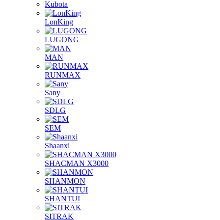
Kubota
LonKing
LUGONG
MAN
RUNMAX
Sany
SDLG
SEM
Shaanxi
SHACMAN X3000
SHANMON
SHANTUI
SITRAK