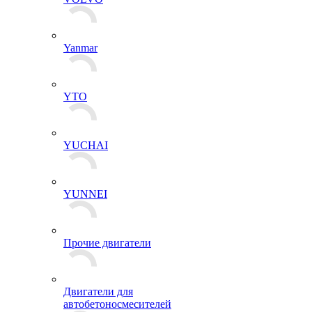
Yanmar
YTO
YUCHAI
YUNNEI
Прочие двигатели
Двигатели для
автобетоносмесителей