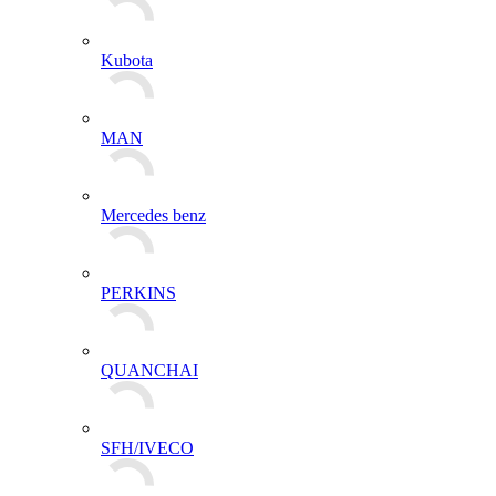
Kubota
MAN
Mercedes benz
PERKINS
QUANCHAI
SFH/IVECO