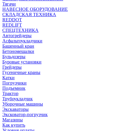
Тягачи
НАВЕСНОЕ ОБОРУДОВАНИЕ
СКЛАДСКАЯ ТЕХНИКА
REDDOT
REDLIFT
СПЕЦТЕХНИКА
Автогрейдеры
Асфальтоукладчики
Башенный кран
Бетономешалки
Бульдозеры
Буровые установки
Грейдеры
Гусеничные краны
Катки
Погрузчики
Подъемник
Трактор
Трубоукладчик
Уборочные машины
Экскаваторы
Эксковатор-погрузчик
Магазины
Как купить
Условия оплаты