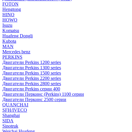
FOTON
Hengtong
HINO
HOWO
Isuzu
Komatsu
Huafeng Dongli
Kubota
MAN
Mercedes benz
PERKINS
Двигатели Perkins 1200 series
Двигатели Perkins 1300 series
Двигатели Perkins 1500 series
Двигатели Perkins 2200 series
Двигатели Perkins 2800 series
Двигатели Perkins серии 400
Двигатели Перкинс (Perkins) 1100 серии
Двигатели Перкинс 2500 серии
QUANCHAI
SFH/IVECO
Shanghai
SIDA
Sinotruk
Weichai Huafeng