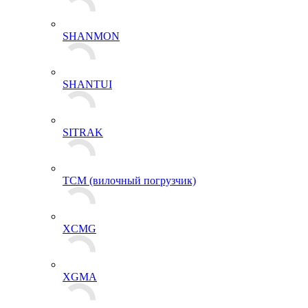
SHANMON
SHANTUI
SITRAK
TCM (вилочный погрузчик)
XCMG
XGMA