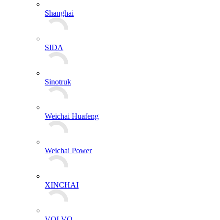
Shanghai
SIDA
Sinotruk
Weichai Huafeng
Weichai Power
XINCHAI
VOLVO