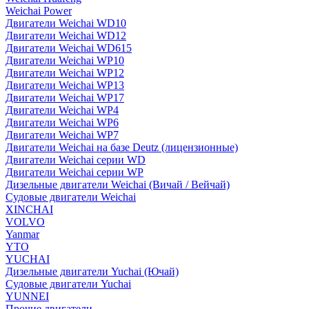
Weichai Power
Двигатели Weichai WD10
Двигатели Weichai WD12
Двигатели Weichai WD615
Двигатели Weichai WP10
Двигатели Weichai WP12
Двигатели Weichai WP13
Двигатели Weichai WP17
Двигатели Weichai WP4
Двигатели Weichai WP6
Двигатели Weichai WP7
Двигатели Weichai на базе Deutz (лицензионные)
Двигатели Weichai серии WD
Двигатели Weichai серии WP
Дизельные двигатели Weichai (Вичай / Вейчай)
Судовые двигатели Weichai
XINCHAI
VOLVO
Yanmar
YTO
YUCHAI
Дизельные двигатели Yuchai (Ючай)
Судовые двигатели Yuchai
YUNNEI
Прочие двигатели