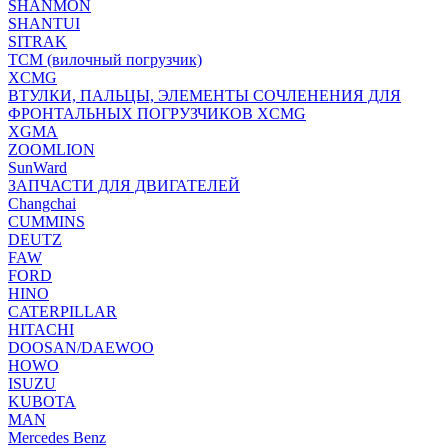
SHANMON
SHANTUI
SITRAK
TCM (вилочный погрузчик)
XCMG
ВТУЛКИ, ПАЛЬЦЫ, ЭЛЕМЕНТЫ СОЧЛЕНЕНИЯ ДЛЯ
ФРОНТАЛЬНЫХ ПОГРУЗЧИКОВ XCMG
XGMA
ZOOMLION
SunWard
ЗАПЧАСТИ ДЛЯ ДВИГАТЕЛЕЙ
Changchai
CUMMINS
DEUTZ
FAW
FORD
HINO
CATERPILLAR
HITACHI
DOOSAN/DAEWOO
HOWO
ISUZU
KUBOTA
MAN
Mercedes Benz