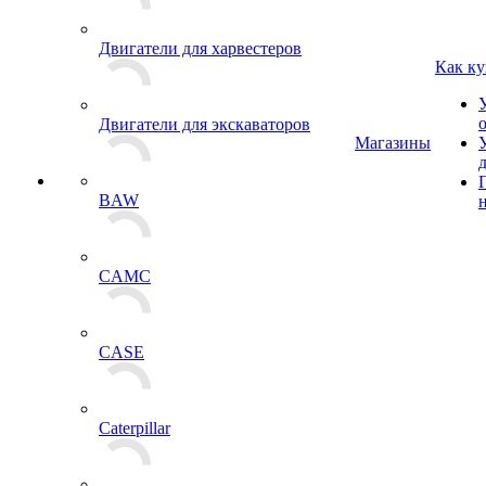
Двигатели для харвестеров
Как ку
Двигатели для экскаваторов
Магазины
BAW
CAMC
CASE
Caterpillar