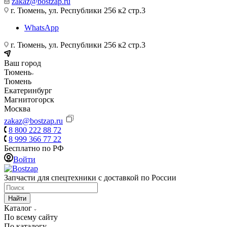
zakaz@bostzap.ru
г. Тюмень, ул. Республики 256 к2 стр.3
WhatsApp
г. Тюмень, ул. Республики 256 к2 стр.3
Ваш город
Тюмень
Тюмень
Екатеринбург
Магнитогорск
Москва
zakaz@bostzap.ru
8 800 222 88 72
8 999 366 77 22
Бесплатно по РФ
Войти
Запчасти для спецтехники с доставкой по России
Найти
Каталог
По всему сайту
По каталогу