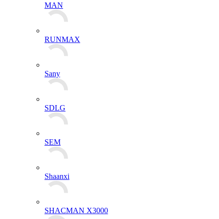
MAN
RUNMAX
Sany
SDLG
SEM
Shaanxi
SHACMAN X3000