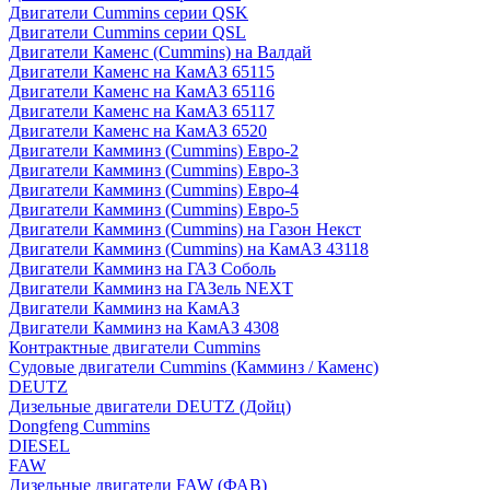
Двигатели Cummins серии QSK
Двигатели Cummins серии QSL
Двигатели Каменс (Cummins) на Валдай
Двигатели Каменс на КамАЗ 65115
Двигатели Каменс на КамАЗ 65116
Двигатели Каменс на КамАЗ 65117
Двигатели Каменс на КамАЗ 6520
Двигатели Камминз (Cummins) Евро-2
Двигатели Камминз (Cummins) Евро-3
Двигатели Камминз (Cummins) Евро-4
Двигатели Камминз (Cummins) Евро-5
Двигатели Камминз (Cummins) на Газон Некст
Двигатели Камминз (Cummins) на КамАЗ 43118
Двигатели Камминз на ГАЗ Соболь
Двигатели Камминз на ГАЗель NEXT
Двигатели Камминз на КамАЗ
Двигатели Камминз на КамАЗ 4308
Контрактные двигатели Cummins
Судовые двигатели Cummins (Камминз / Каменс)
DEUTZ
Дизельные двигатели DEUTZ (Дойц)
Dongfeng Cummins
DIESEL
FAW
Дизельные двигатели FAW (ФАВ)