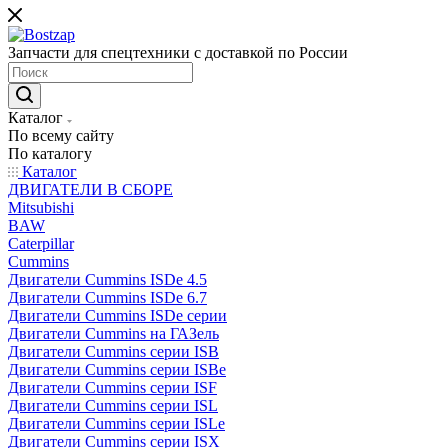
Запчасти для спецтехники с доставкой по России
Каталог
По всему сайту
По каталогу
Каталог
ДВИГАТЕЛИ В СБОРЕ
Mitsubishi
BAW
Caterpillar
Cummins
Двигатели Cummins ISDe 4.5
Двигатели Cummins ISDe 6.7
Двигатели Cummins ISDe серии
Двигатели Cummins на ГАЗель
Двигатели Cummins серии ISB
Двигатели Cummins серии ISBe
Двигатели Cummins серии ISF
Двигатели Cummins серии ISL
Двигатели Cummins серии ISLe
Двигатели Cummins серии ISX