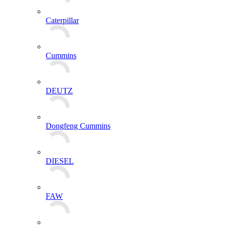
Caterpillar
Cummins
DEUTZ
Dongfeng Cummins
DIESEL
FAW