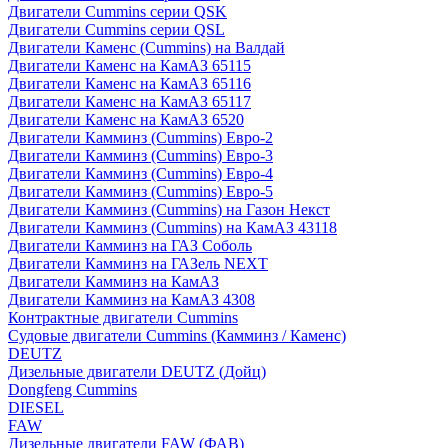
Двигатели Cummins серии QSK
Двигатели Cummins серии QSL
Двигатели Каменс (Cummins) на Валдай
Двигатели Каменс на КамАЗ 65115
Двигатели Каменс на КамАЗ 65116
Двигатели Каменс на КамАЗ 65117
Двигатели Каменс на КамАЗ 6520
Двигатели Камминз (Cummins) Евро-2
Двигатели Камминз (Cummins) Евро-3
Двигатели Камминз (Cummins) Евро-4
Двигатели Камминз (Cummins) Евро-5
Двигатели Камминз (Cummins) на Газон Некст
Двигатели Камминз (Cummins) на КамАЗ 43118
Двигатели Камминз на ГАЗ Соболь
Двигатели Камминз на ГАЗель NEXT
Двигатели Камминз на КамАЗ
Двигатели Камминз на КамАЗ 4308
Контрактные двигатели Cummins
Судовые двигатели Cummins (Камминз / Каменс)
DEUTZ
Дизельные двигатели DEUTZ (Дойц)
Dongfeng Cummins
DIESEL
FAW
Дизельные двигатели FAW (ФАВ)