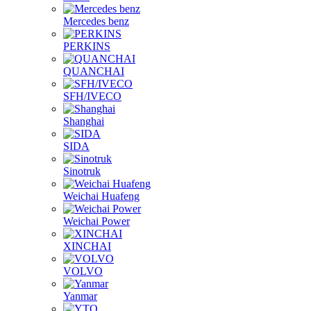
Mercedes benz
PERKINS
QUANCHAI
SFH/IVECO
Shanghai
SIDA
Sinotruk
Weichai Huafeng
Weichai Power
XINCHAI
VOLVO
Yanmar