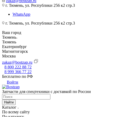
zakaz@bostzap.ru
г. Тюмень, ул. Республики 256 к2 стр.3
WhatsApp
г. Тюмень, ул. Республики 256 к2 стр.3
Ваш город
Тюмень
Тюмень
Екатеринбург
Магнитогорск
Москва
zakaz@bostzap.ru
8 800 222 88 72
8 999 366 77 22
Бесплатно по РФ
Войти
Запчасти для спецтехники с доставкой по России
Найти
Каталог
По всему сайту
По каталогу