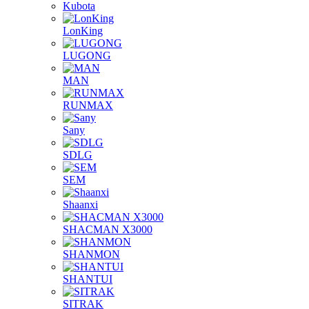
Kubota
LonKing
LUGONG
MAN
RUNMAX
Sany
SDLG
SEM
Shaanxi
SHACMAN X3000
SHANMON
SHANTUI
SITRAK