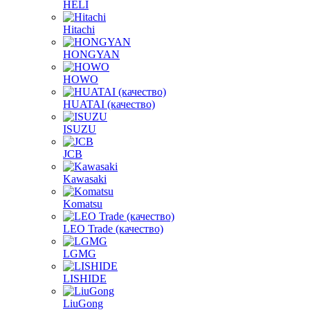
HELI
Hitachi
HONGYAN
HOWO
HUATAI (качество)
ISUZU
JCB
Kawasaki
Komatsu
LEO Trade (качество)
LGMG
LISHIDE
LiuGong