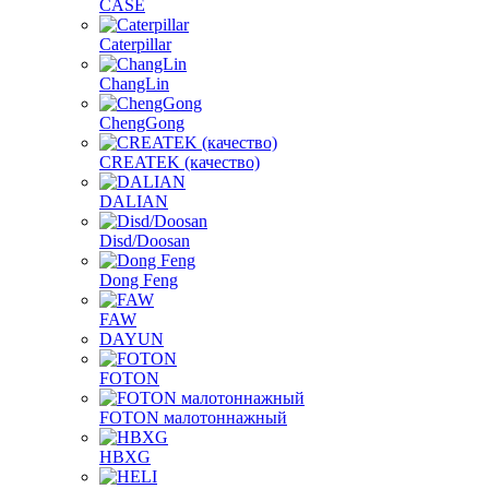
CASE
Caterpillar
ChangLin
ChengGong
CREATEK (качество)
DALIAN
Disd/Doosan
Dong Feng
FAW
DAYUN
FOTON
FOTON малотоннажный
HBXG