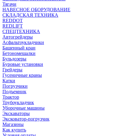
Тягачи
НАВЕСНОЕ ОБОРУДОВАНИЕ
СКЛАДСКАЯ ТЕХНИКА
REDDOT
REDLIFT
СПЕЦТЕХНИКА
Автогрейдеры
Асфальтоукладчики
Башенный кран
Бетономешалки
Бульдозеры
Буровые установки
Грейдеры
Гусеничные краны
Катки
Погрузчики
Подъемник
Трактор
Трубоукладчик
Уборочные машины
Экскаваторы
Эксковатор-погрузчик
Магазины
Как купить
Условия оплаты