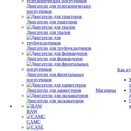
Двигатели для телескопических
погрузчиков
Двигатели для тракторов
Двигатели для тралов
Двигатели для трубоукладчиков
Двигатели для форвардеров
Как ку
Двигатели для фронтальных
погрузчиков
Двигатели для харвестеров
Магазины
Двигатели для экскаваторов
BAW
CAMC