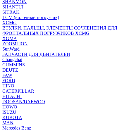
SHANMON
SHANTUI
SITRAK
TCM (вилочный погрузчик)
XCMG
ВТУЛКИ, ПАЛЬЦЫ, ЭЛЕМЕНТЫ СОЧЛЕНЕНИЯ ДЛЯ
ФРОНТАЛЬНЫХ ПОГРУЗЧИКОВ XCMG
XGMA
ZOOMLION
SunWard
ЗАПЧАСТИ ДЛЯ ДВИГАТЕЛЕЙ
Changchai
CUMMINS
DEUTZ
FAW
FORD
HINO
CATERPILLAR
HITACHI
DOOSAN/DAEWOO
HOWO
ISUZU
KUBOTA
MAN
Mercedes Benz