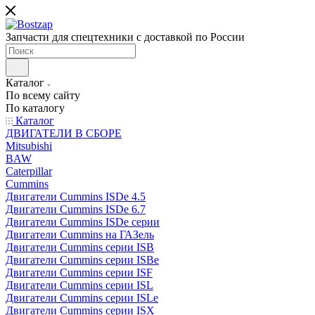
Запчасти для спецтехники с доставкой по России
Каталог
По всему сайту
По каталогу
Каталог
ДВИГАТЕЛИ В СБОРЕ
Mitsubishi
BAW
Caterpillar
Cummins
Двигатели Cummins ISDe 4.5
Двигатели Cummins ISDe 6.7
Двигатели Cummins ISDe серии
Двигатели Cummins на ГАЗель
Двигатели Cummins серии ISB
Двигатели Cummins серии ISBe
Двигатели Cummins серии ISF
Двигатели Cummins серии ISL
Двигатели Cummins серии ISLe
Двигатели Cummins серии ISX