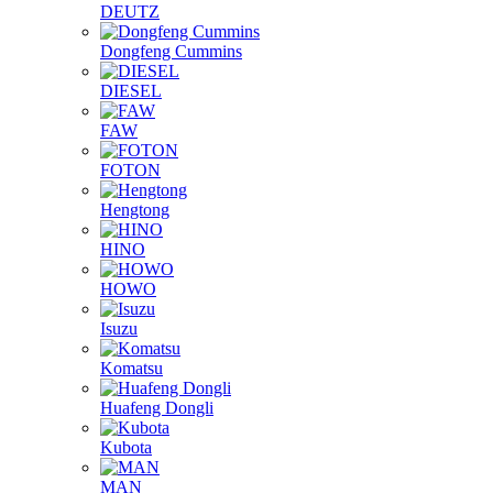
DEUTZ
Dongfeng Cummins
DIESEL
FAW
FOTON
Hengtong
HINO
HOWO
Isuzu
Komatsu
Huafeng Dongli
Kubota
MAN