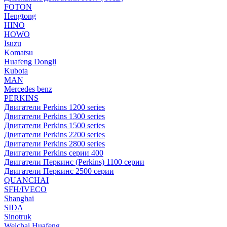
FOTON
Hengtong
HINO
HOWO
Isuzu
Komatsu
Huafeng Dongli
Kubota
MAN
Mercedes benz
PERKINS
Двигатели Perkins 1200 series
Двигатели Perkins 1300 series
Двигатели Perkins 1500 series
Двигатели Perkins 2200 series
Двигатели Perkins 2800 series
Двигатели Perkins серии 400
Двигатели Перкинс (Perkins) 1100 серии
Двигатели Перкинс 2500 серии
QUANCHAI
SFH/IVECO
Shanghai
SIDA
Sinotruk
Weichai Huafeng