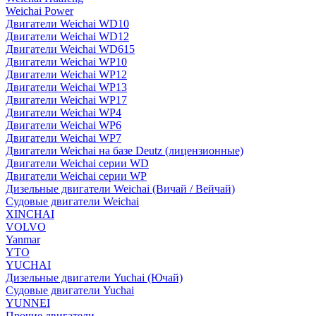
Weichai Power
Двигатели Weichai WD10
Двигатели Weichai WD12
Двигатели Weichai WD615
Двигатели Weichai WP10
Двигатели Weichai WP12
Двигатели Weichai WP13
Двигатели Weichai WP17
Двигатели Weichai WP4
Двигатели Weichai WP6
Двигатели Weichai WP7
Двигатели Weichai на базе Deutz (лицензионные)
Двигатели Weichai серии WD
Двигатели Weichai серии WP
Дизельные двигатели Weichai (Вичай / Вейчай)
Судовые двигатели Weichai
XINCHAI
VOLVO
Yanmar
YTO
YUCHAI
Дизельные двигатели Yuchai (Ючай)
Судовые двигатели Yuchai
YUNNEI
Прочие двигатели