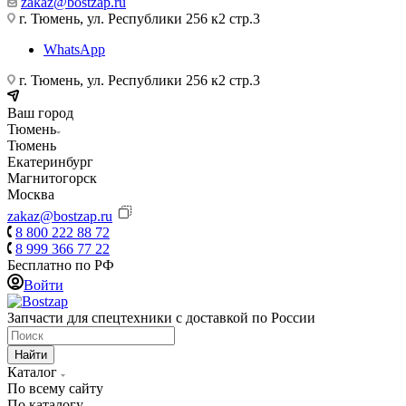
zakaz@bostzap.ru
г. Тюмень, ул. Республики 256 к2 стр.3
WhatsApp
г. Тюмень, ул. Республики 256 к2 стр.3
Ваш город
Тюмень
Тюмень
Екатеринбург
Магнитогорск
Москва
zakaz@bostzap.ru
8 800 222 88 72
8 999 366 77 22
Бесплатно по РФ
Войти
Запчасти для спецтехники с доставкой по России
Найти
Каталог
По всему сайту
По каталогу