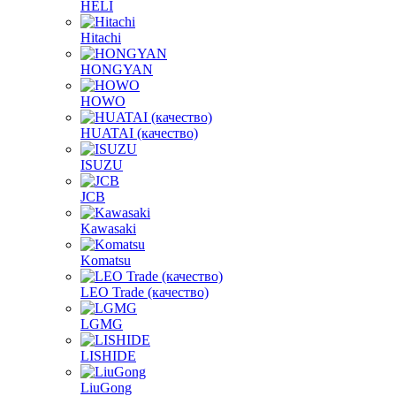
HELI
Hitachi
HONGYAN
HOWO
HUATAI (качество)
ISUZU
JCB
Kawasaki
Komatsu
LEO Trade (качество)
LGMG
LISHIDE
LiuGong