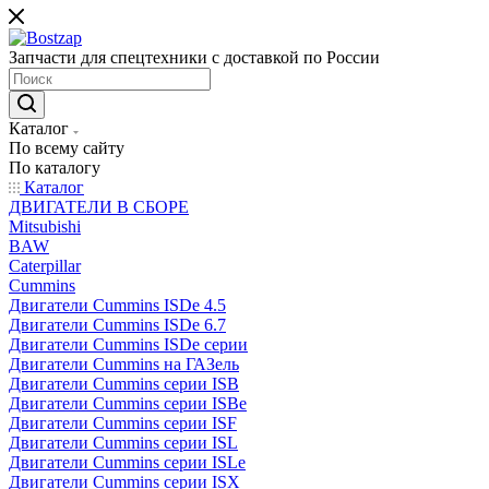
Запчасти для спецтехники с доставкой по России
Каталог
По всему сайту
По каталогу
Каталог
ДВИГАТЕЛИ В СБОРЕ
Mitsubishi
BAW
Caterpillar
Cummins
Двигатели Cummins ISDe 4.5
Двигатели Cummins ISDe 6.7
Двигатели Cummins ISDe серии
Двигатели Cummins на ГАЗель
Двигатели Cummins серии ISB
Двигатели Cummins серии ISBe
Двигатели Cummins серии ISF
Двигатели Cummins серии ISL
Двигатели Cummins серии ISLe
Двигатели Cummins серии ISX