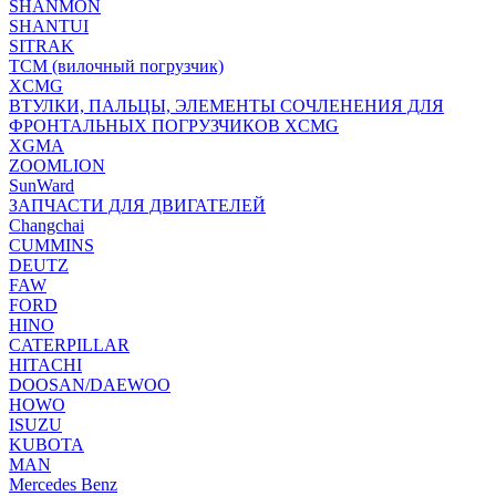
SHANMON
SHANTUI
SITRAK
TCM (вилочный погрузчик)
XCMG
ВТУЛКИ, ПАЛЬЦЫ, ЭЛЕМЕНТЫ СОЧЛЕНЕНИЯ ДЛЯ
ФРОНТАЛЬНЫХ ПОГРУЗЧИКОВ XCMG
XGMA
ZOOMLION
SunWard
ЗАПЧАСТИ ДЛЯ ДВИГАТЕЛЕЙ
Changchai
CUMMINS
DEUTZ
FAW
FORD
HINO
CATERPILLAR
HITACHI
DOOSAN/DAEWOO
HOWO
ISUZU
KUBOTA
MAN
Mercedes Benz