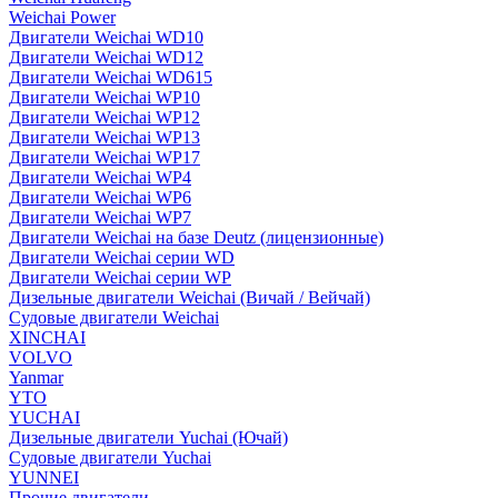
Weichai Power
Двигатели Weichai WD10
Двигатели Weichai WD12
Двигатели Weichai WD615
Двигатели Weichai WP10
Двигатели Weichai WP12
Двигатели Weichai WP13
Двигатели Weichai WP17
Двигатели Weichai WP4
Двигатели Weichai WP6
Двигатели Weichai WP7
Двигатели Weichai на базе Deutz (лицензионные)
Двигатели Weichai серии WD
Двигатели Weichai серии WP
Дизельные двигатели Weichai (Вичай / Вейчай)
Судовые двигатели Weichai
XINCHAI
VOLVO
Yanmar
YTO
YUCHAI
Дизельные двигатели Yuchai (Ючай)
Судовые двигатели Yuchai
YUNNEI
Прочие двигатели