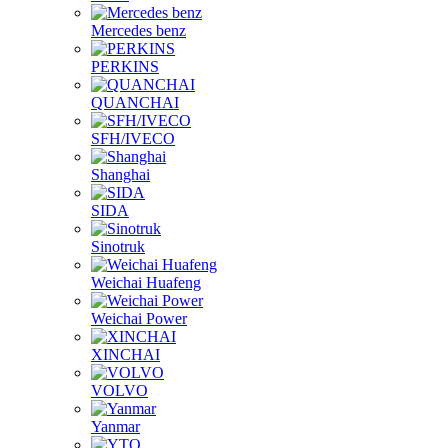
Mercedes benz
PERKINS
QUANCHAI
SFH/IVECO
Shanghai
SIDA
Sinotruk
Weichai Huafeng
Weichai Power
XINCHAI
VOLVO
Yanmar