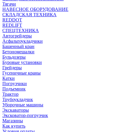
Тягачи
НАВЕСНОЕ ОБОРУДОВАНИЕ
СКЛАДСКАЯ ТЕХНИКА
REDDOT
REDLIFT
СПЕЦТЕХНИКА
Автогрейдеры
Асфальтоукладчики
Башенный кран
Бетономешалки
Бульдозеры
Буровые установки
Грейдеры
Гусеничные краны
Катки
Погрузчики
Подъемник
Трактор
Трубоукладчик
Уборочные машины
Экскаваторы
Эксковатор-погрузчик
Магазины
Как купить
Условия оплаты