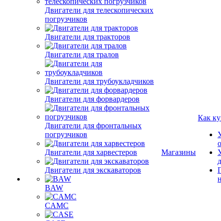
Двигатели для телескопических
погрузчиков
Двигатели для тракторов
Двигатели для тралов
Двигатели для трубоукладчиков
Двигатели для форвардеров
Как ку
Двигатели для фронтальных
погрузчиков
Двигатели для харвестеров
Магазины
Двигатели для экскаваторов
BAW
CAMC