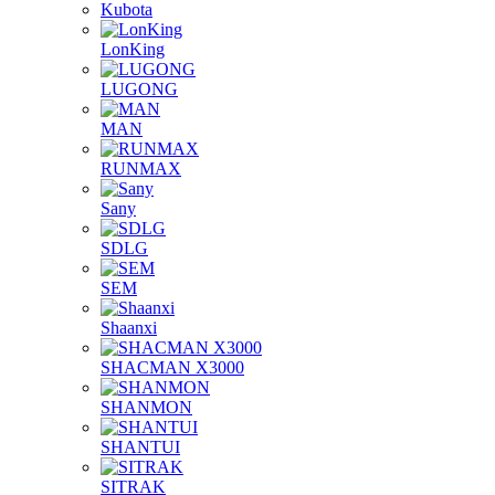
Kubota
LonKing
LUGONG
MAN
RUNMAX
Sany
SDLG
SEM
Shaanxi
SHACMAN X3000
SHANMON
SHANTUI
SITRAK