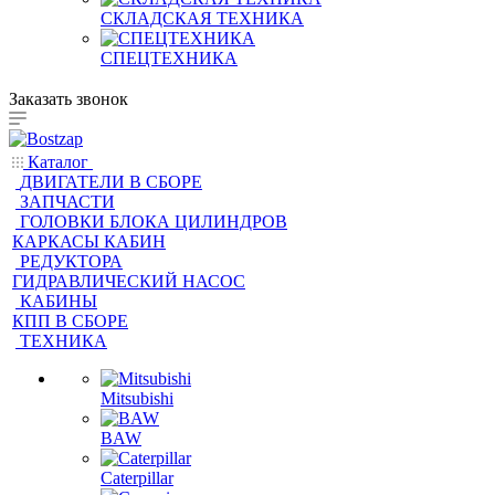
СКЛАДСКАЯ ТЕХНИКА
СПЕЦТЕХНИКА
Заказать звонок
Каталог
ДВИГАТЕЛИ В СБОРЕ
ЗАПЧАСТИ
ГОЛОВКИ БЛОКА ЦИЛИНДРОВ
КАРКАСЫ КАБИН
РЕДУКТОРА
ГИДРАВЛИЧЕСКИЙ НАСОС
КАБИНЫ
КПП В СБОРЕ
ТЕХНИКА
Mitsubishi
BAW
Caterpillar