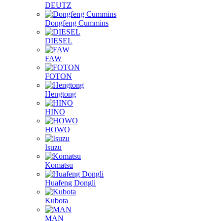
DEUTZ
Dongfeng Cummins
DIESEL
FAW
FOTON
Hengtong
HINO
HOWO
Isuzu
Komatsu
Huafeng Dongli
Kubota
MAN