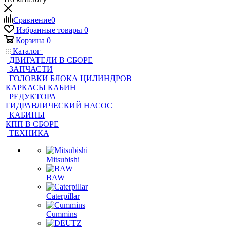
Сравнение
0
Избранные товары
0
Корзина
0
Каталог
ДВИГАТЕЛИ В СБОРЕ
ЗАПЧАСТИ
ГОЛОВКИ БЛОКА ЦИЛИНДРОВ
КАРКАСЫ КАБИН
РЕДУКТОРА
ГИДРАВЛИЧЕСКИЙ НАСОС
КАБИНЫ
КПП В СБОРЕ
ТЕХНИКА
Mitsubishi
BAW
Caterpillar
Cummins