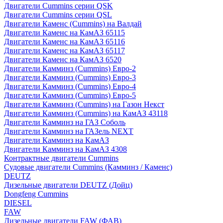
Двигатели Cummins серии QSK
Двигатели Cummins серии QSL
Двигатели Каменс (Cummins) на Валдай
Двигатели Каменс на КамАЗ 65115
Двигатели Каменс на КамАЗ 65116
Двигатели Каменс на КамАЗ 65117
Двигатели Каменс на КамАЗ 6520
Двигатели Камминз (Cummins) Евро-2
Двигатели Камминз (Cummins) Евро-3
Двигатели Камминз (Cummins) Евро-4
Двигатели Камминз (Cummins) Евро-5
Двигатели Камминз (Cummins) на Газон Некст
Двигатели Камминз (Cummins) на КамАЗ 43118
Двигатели Камминз на ГАЗ Соболь
Двигатели Камминз на ГАЗель NEXT
Двигатели Камминз на КамАЗ
Двигатели Камминз на КамАЗ 4308
Контрактные двигатели Cummins
Судовые двигатели Cummins (Камминз / Каменс)
DEUTZ
Дизельные двигатели DEUTZ (Дойц)
Dongfeng Cummins
DIESEL
FAW
Дизельные двигатели FAW (ФАВ)