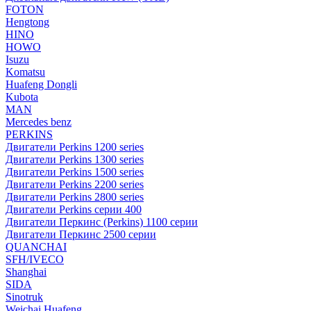
FOTON
Hengtong
HINO
HOWO
Isuzu
Komatsu
Huafeng Dongli
Kubota
MAN
Mercedes benz
PERKINS
Двигатели Perkins 1200 series
Двигатели Perkins 1300 series
Двигатели Perkins 1500 series
Двигатели Perkins 2200 series
Двигатели Perkins 2800 series
Двигатели Perkins серии 400
Двигатели Перкинс (Perkins) 1100 серии
Двигатели Перкинс 2500 серии
QUANCHAI
SFH/IVECO
Shanghai
SIDA
Sinotruk
Weichai Huafeng