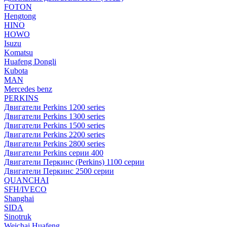
FOTON
Hengtong
HINO
HOWO
Isuzu
Komatsu
Huafeng Dongli
Kubota
MAN
Mercedes benz
PERKINS
Двигатели Perkins 1200 series
Двигатели Perkins 1300 series
Двигатели Perkins 1500 series
Двигатели Perkins 2200 series
Двигатели Perkins 2800 series
Двигатели Perkins серии 400
Двигатели Перкинс (Perkins) 1100 серии
Двигатели Перкинс 2500 серии
QUANCHAI
SFH/IVECO
Shanghai
SIDA
Sinotruk
Weichai Huafeng