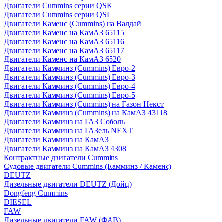
Двигатели Cummins серии QSK
Двигатели Cummins серии QSL
Двигатели Каменс (Cummins) на Валдай
Двигатели Каменс на КамАЗ 65115
Двигатели Каменс на КамАЗ 65116
Двигатели Каменс на КамАЗ 65117
Двигатели Каменс на КамАЗ 6520
Двигатели Камминз (Cummins) Евро-2
Двигатели Камминз (Cummins) Евро-3
Двигатели Камминз (Cummins) Евро-4
Двигатели Камминз (Cummins) Евро-5
Двигатели Камминз (Cummins) на Газон Некст
Двигатели Камминз (Cummins) на КамАЗ 43118
Двигатели Камминз на ГАЗ Соболь
Двигатели Камминз на ГАЗель NEXT
Двигатели Камминз на КамАЗ
Двигатели Камминз на КамАЗ 4308
Контрактные двигатели Cummins
Судовые двигатели Cummins (Камминз / Каменс)
DEUTZ
Дизельные двигатели DEUTZ (Дойц)
Dongfeng Cummins
DIESEL
FAW
Дизельные двигатели FAW (ФАВ)