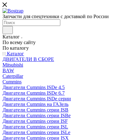
Запчасти для спецтехники с доставкой по России
Каталог
По всему сайту
По каталогу
Каталог
ДВИГАТЕЛИ В СБОРЕ
Mitsubishi
BAW
Caterpillar
Cummins
Двигатели Cummins ISDe 4.5
Двигатели Cummins ISDe 6.7
Двигатели Cummins ISDe серии
Двигатели Cummins на ГАЗель
Двигатели Cummins серии ISB
Двигатели Cummins серии ISBe
Двигатели Cummins серии ISF
Двигатели Cummins серии ISL
Двигатели Cummins серии ISLe
Двигатели Cummins серии ISX