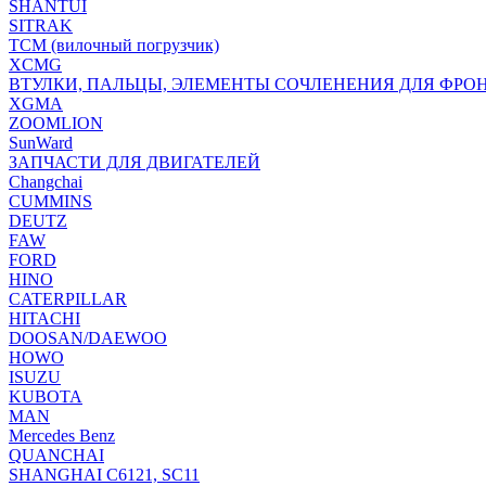
SHANTUI
SITRAK
TCM (вилочный погрузчик)
XCMG
ВТУЛКИ, ПАЛЬЦЫ, ЭЛЕМЕНТЫ СОЧЛЕНЕНИЯ ДЛЯ ФРО
XGMA
ZOOMLION
SunWard
ЗАПЧАСТИ ДЛЯ ДВИГАТЕЛЕЙ
Changchai
CUMMINS
DEUTZ
FAW
FORD
HINO
CATERPILLAR
HITACHI
DOOSAN/DAEWOO
HOWO
ISUZU
KUBOTA
MAN
Mercedes Benz
QUANCHAI
SHANGHAI C6121, SC11