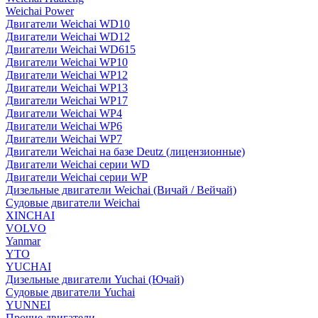
Weichai Power
Двигатели Weichai WD10
Двигатели Weichai WD12
Двигатели Weichai WD615
Двигатели Weichai WP10
Двигатели Weichai WP12
Двигатели Weichai WP13
Двигатели Weichai WP17
Двигатели Weichai WP4
Двигатели Weichai WP6
Двигатели Weichai WP7
Двигатели Weichai на базе Deutz (лицензионные)
Двигатели Weichai серии WD
Двигатели Weichai серии WP
Дизельные двигатели Weichai (Вичай / Вейчай)
Судовые двигатели Weichai
XINCHAI
VOLVO
Yanmar
YTO
YUCHAI
Дизельные двигатели Yuchai (Ючай)
Судовые двигатели Yuchai
YUNNEI
Прочие двигатели