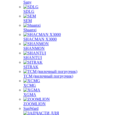
Sany
SDLG
SEM
Shaanxi
SHACMAN X3000
SHANMON
SHANTUI
SITRAK
TCM (вилочный погрузчик)
XCMG
XGMA
ZOOMLION
SunWard