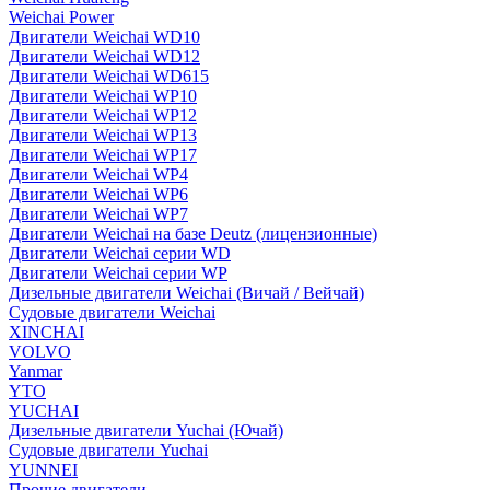
Weichai Power
Двигатели Weichai WD10
Двигатели Weichai WD12
Двигатели Weichai WD615
Двигатели Weichai WP10
Двигатели Weichai WP12
Двигатели Weichai WP13
Двигатели Weichai WP17
Двигатели Weichai WP4
Двигатели Weichai WP6
Двигатели Weichai WP7
Двигатели Weichai на базе Deutz (лицензионные)
Двигатели Weichai серии WD
Двигатели Weichai серии WP
Дизельные двигатели Weichai (Вичай / Вейчай)
Судовые двигатели Weichai
XINCHAI
VOLVO
Yanmar
YTO
YUCHAI
Дизельные двигатели Yuchai (Ючай)
Судовые двигатели Yuchai
YUNNEI
Прочие двигатели