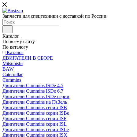
Запчасти для спецтехники с доставкой по России
Каталог
По всему сайту
По каталогу
Каталог
ДВИГАТЕЛИ В СБОРЕ
Mitsubishi
BAW
Caterpillar
Cummins
Двигатели Cummins ISDe 4.5
Двигатели Cummins ISDe 6.7
Двигатели Cummins ISDe серии
Двигатели Cummins на ГАЗель
Двигатели Cummins серии ISB
Двигатели Cummins серии ISBe
Двигатели Cummins серии ISF
Двигатели Cummins серии ISL
Двигатели Cummins серии ISLe
Двигатели Cummins серии ISX