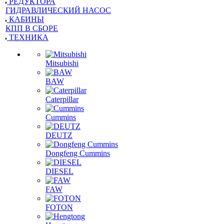
ЗАПЧАСТИ
ГОЛОВКИ БЛОКА ЦИЛИНДРОВ
КАРКАСЫ КАБИН
РЕДУКТОРА
ГИДРАВЛИЧЕСКИЙ НАСОС
КАБИНЫ
КПП В СБОРЕ
ТЕХНИКА
Mitsubishi
BAW
Caterpillar
Cummins
DEUTZ
Dongfeng Cummins
DIESEL
FAW