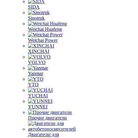
SFH/IVECO
Shanghai
SIDA
Sinotruk
Weichai Huafeng
Weichai Power
XINCHAI
VOLVO
Yanmar
YTO
YUCHAI
YUNNEI
Прочие двигатели