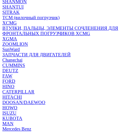
SHANMON
SHANTUI
SITRAK
TCM (вилочный погрузчик)
XCMG
ВТУЛКИ, ПАЛЬЦЫ, ЭЛЕМЕНТЫ СОЧЛЕНЕНИЯ ДЛЯ
ФРОНТАЛЬНЫХ ПОГРУЗЧИКОВ XCMG
XGMA
ZOOMLION
SunWard
ЗАПЧАСТИ ДЛЯ ДВИГАТЕЛЕЙ
Changchai
CUMMINS
DEUTZ
FAW
FORD
HINO
CATERPILLAR
HITACHI
DOOSAN/DAEWOO
HOWO
ISUZU
KUBOTA
MAN
Mercedes Benz