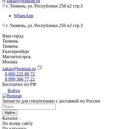
zakaz@bostzap.ru
г. Тюмень, ул. Республики 256 к2 стр.3
WhatsApp
г. Тюмень, ул. Республики 256 к2 стр.3
Ваш город
Тюмень
Тюмень
Екатеринбург
Магнитогорск
Москва
zakaz@bostzap.ru
8 800 222 88 72
8 999 366 77 22
Бесплатно по РФ
Войти
Запчасти для спецтехники с доставкой по России
Найти
Каталог
По всему сайту
По каталогу