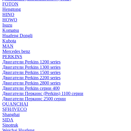
FOTON
Hengtong
HINO
HOWO
Isuzu
Komatsu
Huafeng Dongli
Kubota
MAN
Mercedes benz
PERKINS
Двигатели Perkins 1200 series
Двигатели Perkins 1300 series
Двигатели Perkins 1500 series
Двигатели Perkins 2200 series
Двигатели Perkins 2800 series
Двигатели Perkins серии 400
Двигатели Перкинс (Perkins) 1100 серии
Двигатели Перкинс 2500 серии
QUANCHAI
SFH/IVECO
Shanghai
SIDA
Sinotruk
Weichai Huafeng