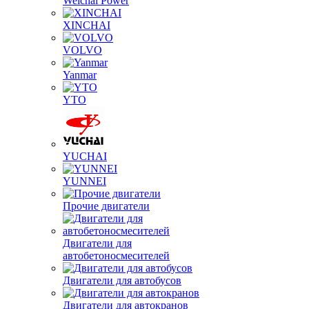
Weichai Power
XINCHAI
VOLVO
Yanmar
YTO
YUCHAI
YUNNEI
Прочие двигатели
Двигатели для
автобетоносмесителей
Двигатели для автобусов
Двигатели для автокранов