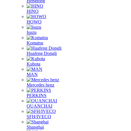
FOTON
Hengtong
HINO
HOWO
Isuzu
Komatsu
Huafeng Dongli
Kubota
MAN
Mercedes benz
PERKINS
QUANCHAI