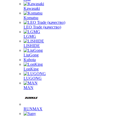
Kawasaki
Komatsu
LEO Trade (качество)
LGMG
LISHIDE
LiuGong
Kubota
LonKing
LUGONG
MAN
RUNMAX