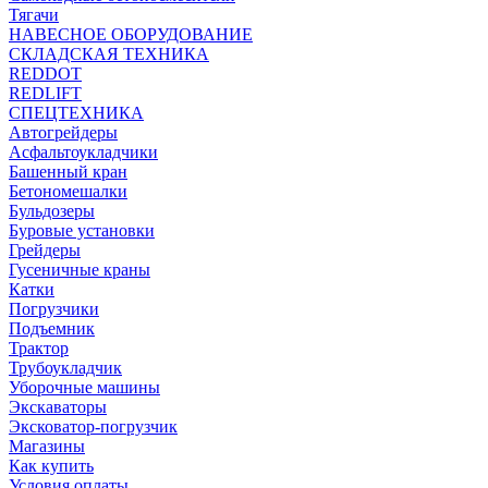
Тягачи
НАВЕСНОЕ ОБОРУДОВАНИЕ
СКЛАДСКАЯ ТЕХНИКА
REDDOT
REDLIFT
СПЕЦТЕХНИКА
Автогрейдеры
Асфальтоукладчики
Башенный кран
Бетономешалки
Бульдозеры
Буровые установки
Грейдеры
Гусеничные краны
Катки
Погрузчики
Подъемник
Трактор
Трубоукладчик
Уборочные машины
Экскаваторы
Эксковатор-погрузчик
Магазины
Как купить
Условия оплаты