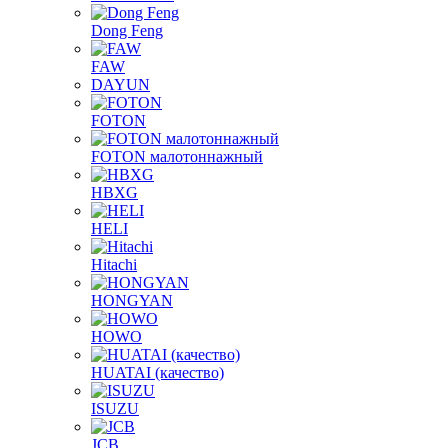
Dong Feng
FAW
DAYUN
FOTON
FOTON малотоннажный
HBXG
HELI
Hitachi
HONGYAN
HOWO
HUATAI (качество)
ISUZU
JCB