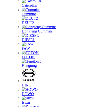
Caterpillar
Cummins
DEUTZ
Dongfeng Cummins
DIESEL
FAW
FOTON
Hengtong
HINO
HOWO
Isuzu