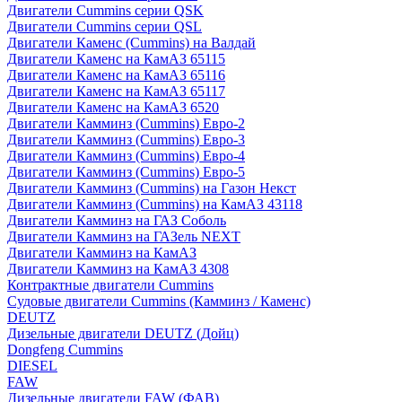
Двигатели Cummins серии QSK
Двигатели Cummins серии QSL
Двигатели Каменс (Cummins) на Валдай
Двигатели Каменс на КамАЗ 65115
Двигатели Каменс на КамАЗ 65116
Двигатели Каменс на КамАЗ 65117
Двигатели Каменс на КамАЗ 6520
Двигатели Камминз (Cummins) Евро-2
Двигатели Камминз (Cummins) Евро-3
Двигатели Камминз (Cummins) Евро-4
Двигатели Камминз (Cummins) Евро-5
Двигатели Камминз (Cummins) на Газон Некст
Двигатели Камминз (Cummins) на КамАЗ 43118
Двигатели Камминз на ГАЗ Соболь
Двигатели Камминз на ГАЗель NEXT
Двигатели Камминз на КамАЗ
Двигатели Камминз на КамАЗ 4308
Контрактные двигатели Cummins
Судовые двигатели Cummins (Камминз / Каменс)
DEUTZ
Дизельные двигатели DEUTZ (Дойц)
Dongfeng Cummins
DIESEL
FAW
Дизельные двигатели FAW (ФАВ)