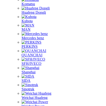
Komatsu
Huafeng Dongli
Kubota
MAN
Mercedes benz
PERKINS
QUANCHAI
SFH/IVECO
Shanghai
SIDA
Sinotruk
Weichai Huafeng