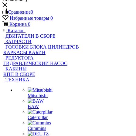
Сравнение
0
Избранные товары
0
Корзина
0
Каталог
ДВИГАТЕЛИ В СБОРЕ
ЗАПЧАСТИ
ГОЛОВКИ БЛОКА ЦИЛИНДРОВ
КАРКАСЫ КАБИН
РЕДУКТОРА
ГИДРАВЛИЧЕСКИЙ НАСОС
КАБИНЫ
КПП В СБОРЕ
ТЕХНИКА
Mitsubishi
BAW
Caterpillar
Cummins