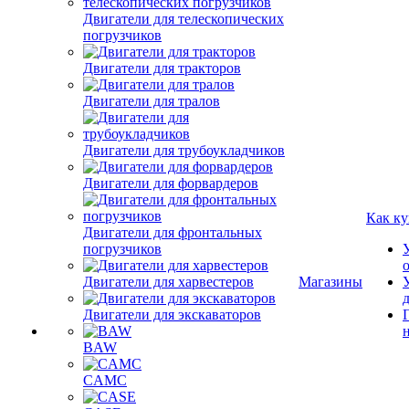
Двигатели для телескопических
погрузчиков
Двигатели для тракторов
Двигатели для тралов
Двигатели для трубоукладчиков
Двигатели для форвардеров
Как ку
Двигатели для фронтальных
погрузчиков
Двигатели для харвестеров
Магазины
Двигатели для экскаваторов
BAW
CAMC