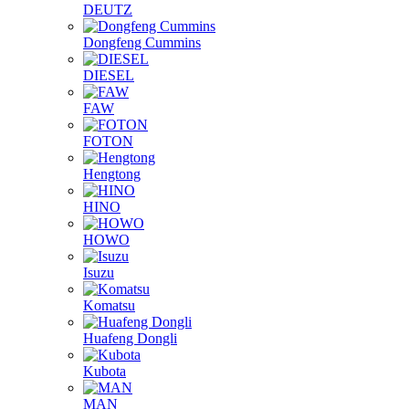
DEUTZ
Dongfeng Cummins
DIESEL
FAW
FOTON
Hengtong
HINO
HOWO
Isuzu
Komatsu
Huafeng Dongli
Kubota
MAN