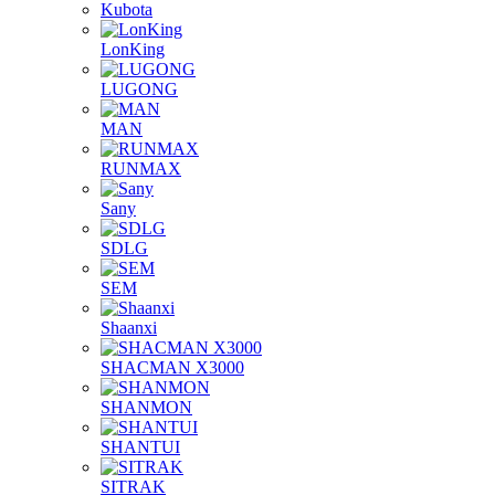
Kubota
LonKing
LUGONG
MAN
RUNMAX
Sany
SDLG
SEM
Shaanxi
SHACMAN X3000
SHANMON
SHANTUI
SITRAK