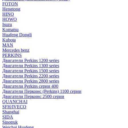
FOTON
Hengtong
HINO
HOWO
Isuzu
Komatsu
Huafeng Dongli
Kubota
MAN
Mercedes benz
PERKINS
Двигатели Perkins 1200 series
Двигатели Perkins 1300 series
Двигатели Perkins 1500 series
Двигатели Perkins 2200 series
Двигатели Perkins 2800 series
Двигатели Perkins серии 400
Двигатели Перкинс (Perkins) 1100 серии
Двигатели Перкинс 2500 серии
QUANCHAI
SFH/IVECO
Shanghai
SIDA
Sinotruk
Weichai Huafeng