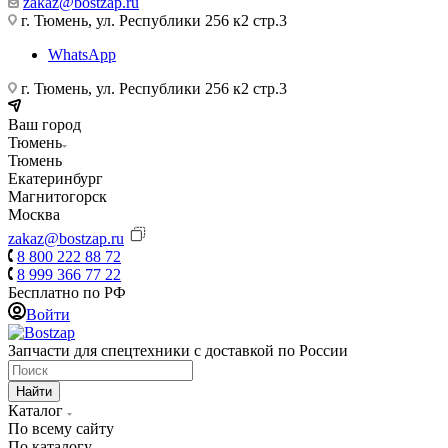
zakaz@bostzap.ru
г. Тюмень, ул. Республики 256 к2 стр.3
WhatsApp
г. Тюмень, ул. Республики 256 к2 стр.3
Ваш город
Тюмень
Тюмень
Екатеринбург
Магнитогорск
Москва
zakaz@bostzap.ru
8 800 222 88 72
8 999 366 77 22
Бесплатно по РФ
Войти
Запчасти для спецтехники с доставкой по России
Найти
Каталог
По всему сайту
По каталогу