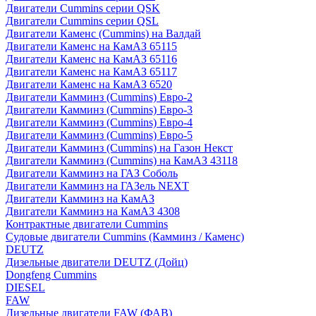
Двигатели Cummins серии QSK
Двигатели Cummins серии QSL
Двигатели Каменс (Cummins) на Валдай
Двигатели Каменс на КамАЗ 65115
Двигатели Каменс на КамАЗ 65116
Двигатели Каменс на КамАЗ 65117
Двигатели Каменс на КамАЗ 6520
Двигатели Камминз (Cummins) Евро-2
Двигатели Камминз (Cummins) Евро-3
Двигатели Камминз (Cummins) Евро-4
Двигатели Камминз (Cummins) Евро-5
Двигатели Камминз (Cummins) на Газон Некст
Двигатели Камминз (Cummins) на КамАЗ 43118
Двигатели Камминз на ГАЗ Соболь
Двигатели Камминз на ГАЗель NEXT
Двигатели Камминз на КамАЗ
Двигатели Камминз на КамАЗ 4308
Контрактные двигатели Cummins
Судовые двигатели Cummins (Камминз / Каменс)
DEUTZ
Дизельные двигатели DEUTZ (Дойц)
Dongfeng Cummins
DIESEL
FAW
Дизельные двигатели FAW (ФАВ)