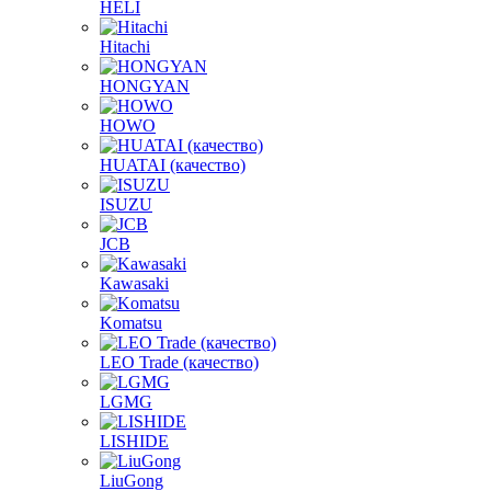
HELI
Hitachi
HONGYAN
HOWO
HUATAI (качество)
ISUZU
JCB
Kawasaki
Komatsu
LEO Trade (качество)
LGMG
LISHIDE
LiuGong