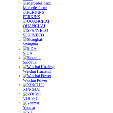
Mercedes benz
PERKINS
QUANCHAI
SFH/IVECO
Shanghai
SIDA
Sinotruk
Weichai Huafeng
Weichai Power
XINCHAI
VOLVO
Yanmar