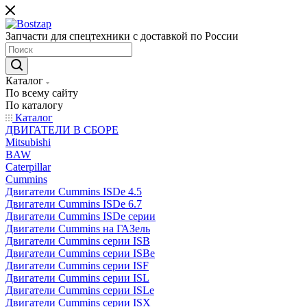
Запчасти для спецтехники с доставкой по России
Каталог
По всему сайту
По каталогу
Каталог
ДВИГАТЕЛИ В СБОРЕ
Mitsubishi
BAW
Caterpillar
Cummins
Двигатели Cummins ISDe 4.5
Двигатели Cummins ISDe 6.7
Двигатели Cummins ISDe серии
Двигатели Cummins на ГАЗель
Двигатели Cummins серии ISB
Двигатели Cummins серии ISBe
Двигатели Cummins серии ISF
Двигатели Cummins серии ISL
Двигатели Cummins серии ISLe
Двигатели Cummins серии ISX