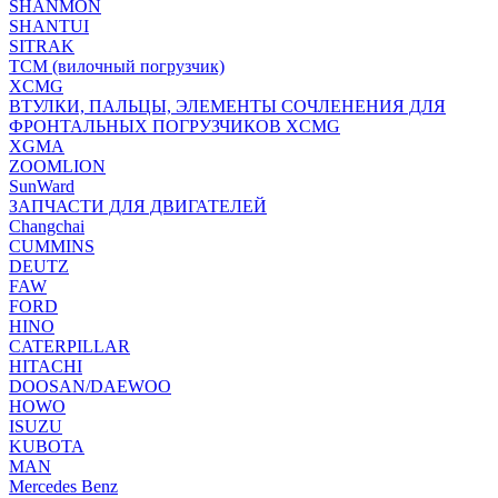
SHANMON
SHANTUI
SITRAK
TCM (вилочный погрузчик)
XCMG
ВТУЛКИ, ПАЛЬЦЫ, ЭЛЕМЕНТЫ СОЧЛЕНЕНИЯ ДЛЯ
ФРОНТАЛЬНЫХ ПОГРУЗЧИКОВ XCMG
XGMA
ZOOMLION
SunWard
ЗАПЧАСТИ ДЛЯ ДВИГАТЕЛЕЙ
Changchai
CUMMINS
DEUTZ
FAW
FORD
HINO
CATERPILLAR
HITACHI
DOOSAN/DAEWOO
HOWO
ISUZU
KUBOTA
MAN
Mercedes Benz