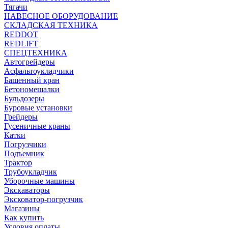
Тягачи
НАВЕСНОЕ ОБОРУДОВАНИЕ
СКЛАДСКАЯ ТЕХНИКА
REDDOT
REDLIFT
СПЕЦТЕХНИКА
Автогрейдеры
Асфальтоукладчики
Башенный кран
Бетономешалки
Бульдозеры
Буровые установки
Грейдеры
Гусеничные краны
Катки
Погрузчики
Подъемник
Трактор
Трубоукладчик
Уборочные машины
Экскаваторы
Эксковатор-погрузчик
Магазины
Как купить
Условия оплаты