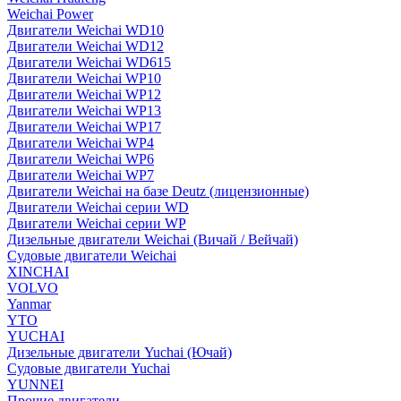
Weichai Power
Двигатели Weichai WD10
Двигатели Weichai WD12
Двигатели Weichai WD615
Двигатели Weichai WP10
Двигатели Weichai WP12
Двигатели Weichai WP13
Двигатели Weichai WP17
Двигатели Weichai WP4
Двигатели Weichai WP6
Двигатели Weichai WP7
Двигатели Weichai на базе Deutz (лицензионные)
Двигатели Weichai серии WD
Двигатели Weichai серии WP
Дизельные двигатели Weichai (Вичай / Вейчай)
Судовые двигатели Weichai
XINCHAI
VOLVO
Yanmar
YTO
YUCHAI
Дизельные двигатели Yuchai (Ючай)
Судовые двигатели Yuchai
YUNNEI
Прочие двигатели