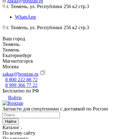
zakaz@bostzap.ru
г. Тюмень, ул. Республики 256 к2 стр.3
WhatsApp
г. Тюмень, ул. Республики 256 к2 стр.3
Ваш город
Тюмень
Тюмень
Екатеринбург
Магнитогорск
Москва
zakaz@bostzap.ru
8 800 222 88 72
8 999 366 77 22
Бесплатно по РФ
Войти
Запчасти для спецтехники с доставкой по России
Найти
Каталог
По всему сайту
По каталогу