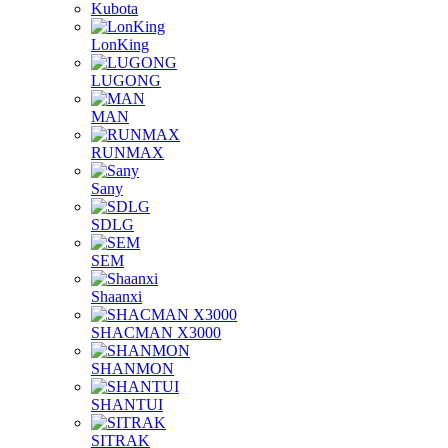
Kubota
LonKing
LUGONG
MAN
RUNMAX
Sany
SDLG
SEM
Shaanxi
SHACMAN X3000
SHANMON
SHANTUI
SITRAK