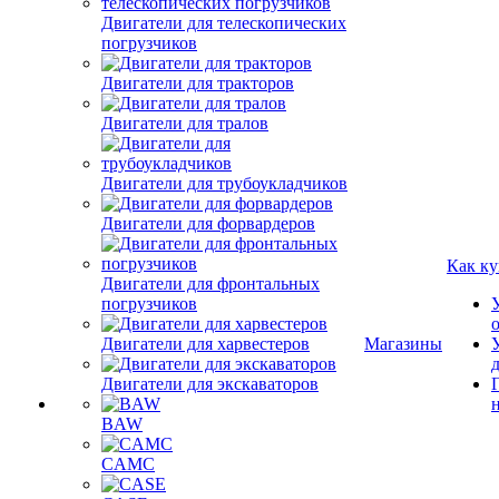
Двигатели для телескопических
погрузчиков
Двигатели для тракторов
Двигатели для тралов
Двигатели для трубоукладчиков
Двигатели для форвардеров
Как ку
Двигатели для фронтальных
погрузчиков
Двигатели для харвестеров
Магазины
Двигатели для экскаваторов
BAW
CAMC