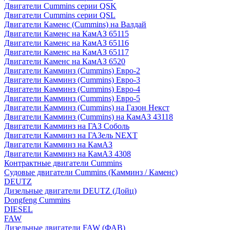
Двигатели Cummins серии QSK
Двигатели Cummins серии QSL
Двигатели Каменс (Cummins) на Валдай
Двигатели Каменс на КамАЗ 65115
Двигатели Каменс на КамАЗ 65116
Двигатели Каменс на КамАЗ 65117
Двигатели Каменс на КамАЗ 6520
Двигатели Камминз (Cummins) Евро-2
Двигатели Камминз (Cummins) Евро-3
Двигатели Камминз (Cummins) Евро-4
Двигатели Камминз (Cummins) Евро-5
Двигатели Камминз (Cummins) на Газон Некст
Двигатели Камминз (Cummins) на КамАЗ 43118
Двигатели Камминз на ГАЗ Соболь
Двигатели Камминз на ГАЗель NEXT
Двигатели Камминз на КамАЗ
Двигатели Камминз на КамАЗ 4308
Контрактные двигатели Cummins
Судовые двигатели Cummins (Камминз / Каменс)
DEUTZ
Дизельные двигатели DEUTZ (Дойц)
Dongfeng Cummins
DIESEL
FAW
Дизельные двигатели FAW (ФАВ)