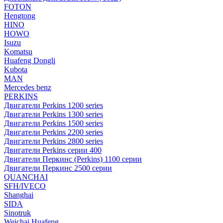
FOTON
Hengtong
HINO
HOWO
Isuzu
Komatsu
Huafeng Dongli
Kubota
MAN
Mercedes benz
PERKINS
Двигатели Perkins 1200 series
Двигатели Perkins 1300 series
Двигатели Perkins 1500 series
Двигатели Perkins 2200 series
Двигатели Perkins 2800 series
Двигатели Perkins серии 400
Двигатели Перкинс (Perkins) 1100 серии
Двигатели Перкинс 2500 серии
QUANCHAI
SFH/IVECO
Shanghai
SIDA
Sinotruk
Weichai Huafeng