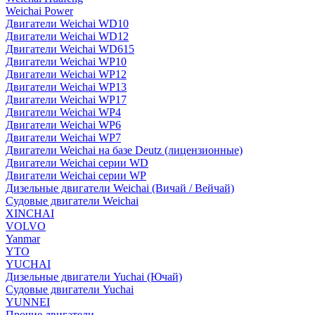
Weichai Power
Двигатели Weichai WD10
Двигатели Weichai WD12
Двигатели Weichai WD615
Двигатели Weichai WP10
Двигатели Weichai WP12
Двигатели Weichai WP13
Двигатели Weichai WP17
Двигатели Weichai WP4
Двигатели Weichai WP6
Двигатели Weichai WP7
Двигатели Weichai на базе Deutz (лицензионные)
Двигатели Weichai серии WD
Двигатели Weichai серии WP
Дизельные двигатели Weichai (Вичай / Вейчай)
Судовые двигатели Weichai
XINCHAI
VOLVO
Yanmar
YTO
YUCHAI
Дизельные двигатели Yuchai (Ючай)
Судовые двигатели Yuchai
YUNNEI
Прочие двигатели