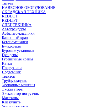
Тягачи
НАВЕСНОЕ ОБОРУДОВАНИЕ
СКЛАДСКАЯ ТЕХНИКА
REDDOT
REDLIFT
СПЕЦТЕХНИКА
Автогрейдеры
Асфальтоукладчики
Башенный кран
Бетономешалки
Бульдозеры
Буровые установки
Грейдеры
Гусеничные краны
Катки
Погрузчики
Подъемник
Трактор
Трубоукладчик
Уборочные машины
Экскаваторы
Эксковатор-погрузчик
Магазины
Как купить
Условия оплаты