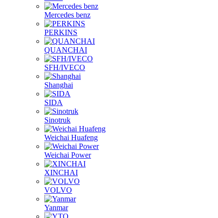
Mercedes benz
PERKINS
QUANCHAI
SFH/IVECO
Shanghai
SIDA
Sinotruk
Weichai Huafeng
Weichai Power
XINCHAI
VOLVO
Yanmar