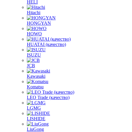
HELI
Hitachi
HONGYAN
HOWO
HUATAI (качество)
ISUZU
JCB
Kawasaki
Komatsu
LEO Trade (качество)
LGMG
LISHIDE
LiuGong