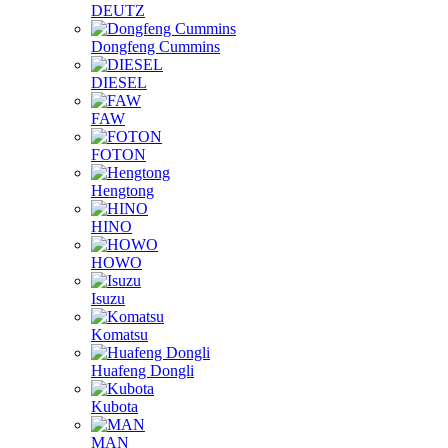
DEUTZ
Dongfeng Cummins
DIESEL
FAW
FOTON
Hengtong
HINO
HOWO
Isuzu
Komatsu
Huafeng Dongli
Kubota
MAN