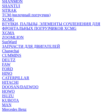
SHANMON
SHANTUI
SITRAK
TCM (вилочный погрузчик)
XCMG
ВТУЛКИ, ПАЛЬЦЫ, ЭЛЕМЕНТЫ СОЧЛЕНЕНИЯ ДЛЯ
ФРОНТАЛЬНЫХ ПОГРУЗЧИКОВ XCMG
XGMA
ZOOMLION
SunWard
ЗАПЧАСТИ ДЛЯ ДВИГАТЕЛЕЙ
Changchai
CUMMINS
DEUTZ
FAW
FORD
HINO
CATERPILLAR
HITACHI
DOOSAN/DAEWOO
HOWO
ISUZU
KUBOTA
MAN
Mercedes Benz