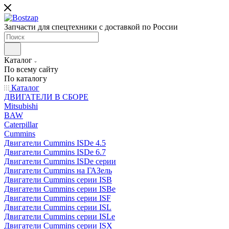
Запчасти для спецтехники с доставкой по России
Каталог
По всему сайту
По каталогу
Каталог
ДВИГАТЕЛИ В СБОРЕ
Mitsubishi
BAW
Caterpillar
Cummins
Двигатели Cummins ISDe 4.5
Двигатели Cummins ISDe 6.7
Двигатели Cummins ISDe серии
Двигатели Cummins на ГАЗель
Двигатели Cummins серии ISB
Двигатели Cummins серии ISBe
Двигатели Cummins серии ISF
Двигатели Cummins серии ISL
Двигатели Cummins серии ISLe
Двигатели Cummins серии ISX