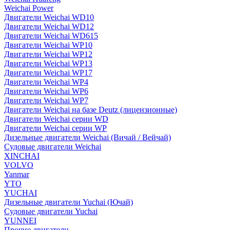
Weichai Power
Двигатели Weichai WD10
Двигатели Weichai WD12
Двигатели Weichai WD615
Двигатели Weichai WP10
Двигатели Weichai WP12
Двигатели Weichai WP13
Двигатели Weichai WP17
Двигатели Weichai WP4
Двигатели Weichai WP6
Двигатели Weichai WP7
Двигатели Weichai на базе Deutz (лицензионные)
Двигатели Weichai серии WD
Двигатели Weichai серии WP
Дизельные двигатели Weichai (Вичай / Вейчай)
Судовые двигатели Weichai
XINCHAI
VOLVO
Yanmar
YTO
YUCHAI
Дизельные двигатели Yuchai (Ючай)
Судовые двигатели Yuchai
YUNNEI
Прочие двигатели