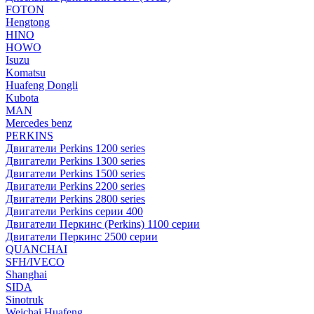
FOTON
Hengtong
HINO
HOWO
Isuzu
Komatsu
Huafeng Dongli
Kubota
MAN
Mercedes benz
PERKINS
Двигатели Perkins 1200 series
Двигатели Perkins 1300 series
Двигатели Perkins 1500 series
Двигатели Perkins 2200 series
Двигатели Perkins 2800 series
Двигатели Perkins серии 400
Двигатели Перкинс (Perkins) 1100 серии
Двигатели Перкинс 2500 серии
QUANCHAI
SFH/IVECO
Shanghai
SIDA
Sinotruk
Weichai Huafeng