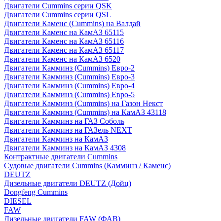
Двигатели Cummins серии QSK
Двигатели Cummins серии QSL
Двигатели Каменс (Cummins) на Валдай
Двигатели Каменс на КамАЗ 65115
Двигатели Каменс на КамАЗ 65116
Двигатели Каменс на КамАЗ 65117
Двигатели Каменс на КамАЗ 6520
Двигатели Камминз (Cummins) Евро-2
Двигатели Камминз (Cummins) Евро-3
Двигатели Камминз (Cummins) Евро-4
Двигатели Камминз (Cummins) Евро-5
Двигатели Камминз (Cummins) на Газон Некст
Двигатели Камминз (Cummins) на КамАЗ 43118
Двигатели Камминз на ГАЗ Соболь
Двигатели Камминз на ГАЗель NEXT
Двигатели Камминз на КамАЗ
Двигатели Камминз на КамАЗ 4308
Контрактные двигатели Cummins
Судовые двигатели Cummins (Камминз / Каменс)
DEUTZ
Дизельные двигатели DEUTZ (Дойц)
Dongfeng Cummins
DIESEL
FAW
Дизельные двигатели FAW (ФАВ)