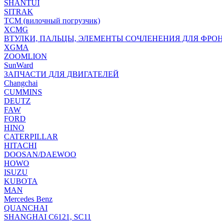
SHANTUI
SITRAK
TCM (вилочный погрузчик)
XCMG
ВТУЛКИ, ПАЛЬЦЫ, ЭЛЕМЕНТЫ СОЧЛЕНЕНИЯ ДЛЯ ФРО
XGMA
ZOOMLION
SunWard
ЗАПЧАСТИ ДЛЯ ДВИГАТЕЛЕЙ
Changchai
CUMMINS
DEUTZ
FAW
FORD
HINO
CATERPILLAR
HITACHI
DOOSAN/DAEWOO
HOWO
ISUZU
KUBOTA
MAN
Mercedes Benz
QUANCHAI
SHANGHAI C6121, SC11