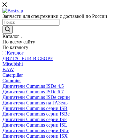
Запчасти для спецтехники с доставкой по России
Каталог
По всему сайту
По каталогу
Каталог
ДВИГАТЕЛИ В СБОРЕ
Mitsubishi
BAW
Caterpillar
Cummins
Двигатели Cummins ISDe 4.5
Двигатели Cummins ISDe 6.7
Двигатели Cummins ISDe серии
Двигатели Cummins на ГАЗель
Двигатели Cummins серии ISB
Двигатели Cummins серии ISBe
Двигатели Cummins серии ISF
Двигатели Cummins серии ISL
Двигатели Cummins серии ISLe
Двигатели Cummins серии ISX