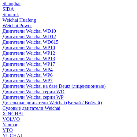
Shanghai
SIDA
Sinotruk
Weichai Huafeng
Weichai Power
Двигатели Weichai WD10
Двигатели Weichai WD12
Двигатели Weichai WD615
Двигатели Weichai WP10
Двигатели Weichai WP12
Двигатели Weichai WP13
Двигатели Weichai WP17
Двигатели Weichai WP4
Двигатели Weichai WP6
Двигатели Weichai WP7
Двигатели Weichai на базе Deutz (лицензионные)
Двигатели Weichai серии WD
Двигатели Weichai серии WP
Дизельные двигатели Weichai (Вичай / Вейчай)
Судовые двигатели Weichai
XINCHAI
VOLVO
Yanmar
YTO
YUCHAI