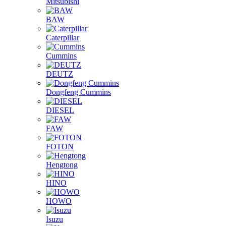
Mitsubishi
BAW
Caterpillar
Cummins
DEUTZ
Dongfeng Cummins
DIESEL
FAW
FOTON
Hengtong
HINO
HOWO
Isuzu