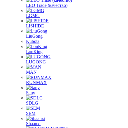
LEO Trade (качество)
LGMG
LISHIDE
LiuGong
Kubota
LonKing
LUGONG
MAN
RUNMAX
Sany
SDLG
SEM
Shaanxi