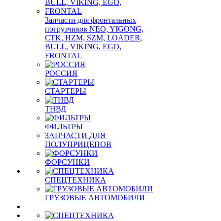
Запчасти для фронтальных
погрузчиков NEO, YIGONG,
CTK, HZM, SZM, LOADER,
BULL, VIKING, EGO,
FRONTAL
РОССИЯ
СТАРТЕРЫ
ТНВД
ФИЛЬТРЫ
ЗАПЧАСТИ ДЛЯ
ПОЛУПРИЦЕПОВ
ФОРСУНКИ
СПЕЦТЕХНИКА
ГРУЗОВЫЕ АВТОМОБИЛИ