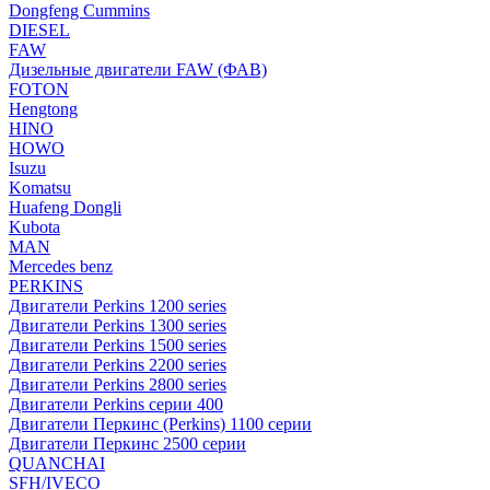
Dongfeng Cummins
DIESEL
FAW
Дизельные двигатели FAW (ФАВ)
FOTON
Hengtong
HINO
HOWO
Isuzu
Komatsu
Huafeng Dongli
Kubota
MAN
Mercedes benz
PERKINS
Двигатели Perkins 1200 series
Двигатели Perkins 1300 series
Двигатели Perkins 1500 series
Двигатели Perkins 2200 series
Двигатели Perkins 2800 series
Двигатели Perkins серии 400
Двигатели Перкинс (Perkins) 1100 серии
Двигатели Перкинс 2500 серии
QUANCHAI
SFH/IVECO