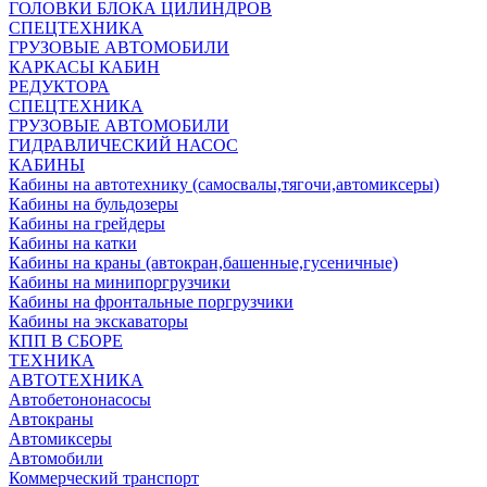
ГОЛОВКИ БЛОКА ЦИЛИНДРОВ
СПЕЦТЕХНИКА
ГРУЗОВЫЕ АВТОМОБИЛИ
КАРКАСЫ КАБИН
РЕДУКТОРА
СПЕЦТЕХНИКА
ГРУЗОВЫЕ АВТОМОБИЛИ
ГИДРАВЛИЧЕСКИЙ НАСОС
КАБИНЫ
Кабины на автотехнику (самосвалы,тягочи,автомиксеры)
Кабины на бульдозеры
Кабины на грейдеры
Кабины на катки
Кабины на краны (автокран,башенные,гусеничные)
Кабины на минипоргрузчики
Кабины на фронтальные поргрузчики
Кабины на экскаваторы
КПП В СБОРЕ
ТЕХНИКА
АВТОТЕХНИКА
Автобетононасосы
Автокраны
Автомиксеры
Автомобили
Коммерческий транспорт