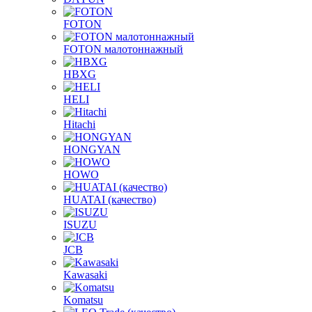
FOTON
FOTON малотоннажный
HBXG
HELI
Hitachi
HONGYAN
HOWO
HUATAI (качество)
ISUZU
JCB
Kawasaki
Komatsu