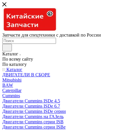
Запчасти для спецтехники с доставкой по России
Каталог
По всему сайту
По каталогу
Каталог
ДВИГАТЕЛИ В СБОРЕ
Mitsubishi
BAW
Caterpillar
Cummins
Двигатели Cummins ISDe 4.5
Двигатели Cummins ISDe 6.7
Двигатели Cummins ISDe серии
Двигатели Cummins на ГАЗель
Двигатели Cummins серии ISB
Двигатели Cummins серии ISBe