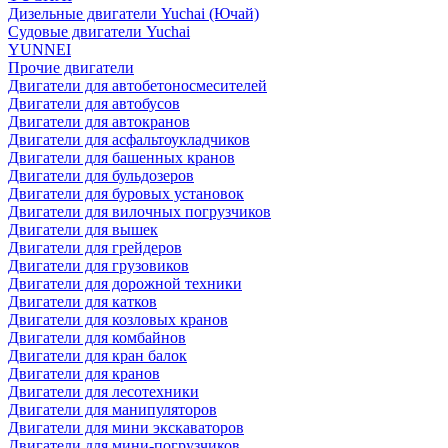
Дизельные двигатели Yuchai (Ючай)
Судовые двигатели Yuchai
YUNNEI
Прочие двигатели
Двигатели для автобетоносмесителей
Двигатели для автобусов
Двигатели для автокранов
Двигатели для асфальтоукладчиков
Двигатели для башенных кранов
Двигатели для бульдозеров
Двигатели для буровых установок
Двигатели для вилочных погрузчиков
Двигатели для вышек
Двигатели для грейдеров
Двигатели для грузовиков
Двигатели для дорожной техники
Двигатели для катков
Двигатели для козловых кранов
Двигатели для комбайнов
Двигатели для кран балок
Двигатели для кранов
Двигатели для лесотехники
Двигатели для манипуляторов
Двигатели для мини экскаваторов
Двигатели для мини-погрузчиков