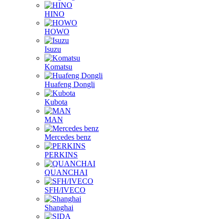
HINO
HOWO
Isuzu
Komatsu
Huafeng Dongli
Kubota
MAN
Mercedes benz
PERKINS
QUANCHAI
SFH/IVECO
Shanghai