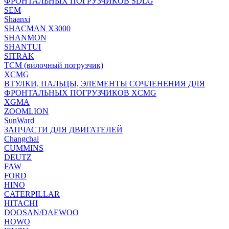
ФРОНТАЛЬНЫХ ПОГРУЗЧИКОВ SDLG
SEM
Shaanxi
SHACMAN X3000
SHANMON
SHANTUI
SITRAK
TCM (вилочный погрузчик)
XCMG
ВТУЛКИ, ПАЛЬЦЫ, ЭЛЕМЕНТЫ СОЧЛЕНЕНИЯ ДЛЯ
ФРОНТАЛЬНЫХ ПОГРУЗЧИКОВ XCMG
XGMA
ZOOMLION
SunWard
ЗАПЧАСТИ ДЛЯ ДВИГАТЕЛЕЙ
Changchai
CUMMINS
DEUTZ
FAW
FORD
HINO
CATERPILLAR
HITACHI
DOOSAN/DAEWOO
HOWO