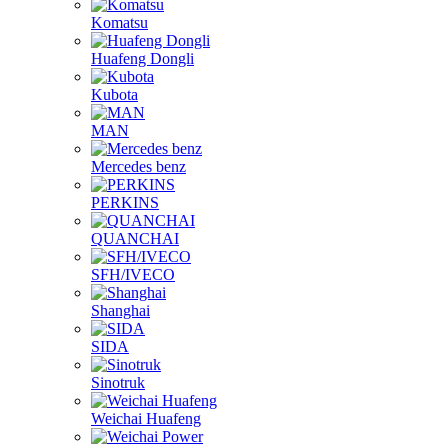
Komatsu
Huafeng Dongli
Kubota
MAN
Mercedes benz
PERKINS
QUANCHAI
SFH/IVECO
Shanghai
SIDA
Sinotruk
Weichai Huafeng