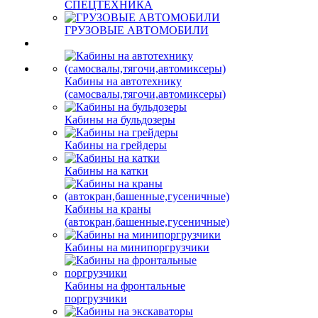
СПЕЦТЕХНИКА
ГРУЗОВЫЕ АВТОМОБИЛИ
Кабины на автотехнику
(самосвалы,тягочи,автомиксеры)
Кабины на бульдозеры
Кабины на грейдеры
Кабины на катки
Кабины на краны
(автокран,башенные,гусеничные)
Кабины на минипоргрузчики
Кабины на фронтальные
поргрузчики