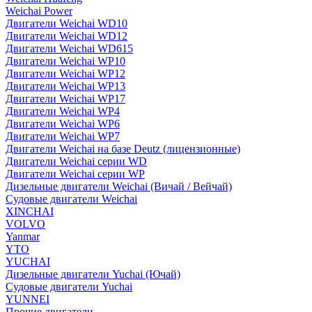
Weichai Power
Двигатели Weichai WD10
Двигатели Weichai WD12
Двигатели Weichai WD615
Двигатели Weichai WP10
Двигатели Weichai WP12
Двигатели Weichai WP13
Двигатели Weichai WP17
Двигатели Weichai WP4
Двигатели Weichai WP6
Двигатели Weichai WP7
Двигатели Weichai на базе Deutz (лицензионные)
Двигатели Weichai серии WD
Двигатели Weichai серии WP
Дизельные двигатели Weichai (Вичай / Вейчай)
Судовые двигатели Weichai
XINCHAI
VOLVO
Yanmar
YTO
YUCHAI
Дизельные двигатели Yuchai (Ючай)
Судовые двигатели Yuchai
YUNNEI
Прочие двигатели