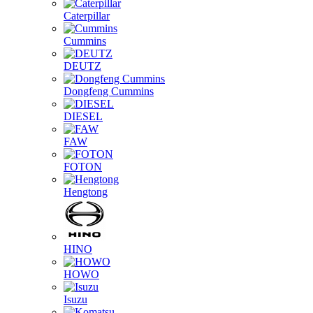
Caterpillar
Cummins
DEUTZ
Dongfeng Cummins
DIESEL
FAW
FOTON
Hengtong
HINO
HOWO
Isuzu