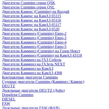
Двигатели Cummins серии QSK
Двигатели Cummins серии QSL
Двигатели Каменс (Cummins) на Валдай
Двигатели Каменс на КамАЗ 65115
Двигатели Каменс на КамАЗ 65116
Двигатели Каменс на КамАЗ 65117
Двигатели Каменс на КамАЗ 6520
Двигатели Камминз (Cummins) Евро-2
Двигатели Камминз (Cummins) Евро-3
Двигатели Камминз (Cummins) Евро-4
Двигатели Камминз (Cummins) Евро-5
Двигатели Камминз (Cummins) на Газон Некст
Двигатели Камминз (Cummins) на КамАЗ 43118
Двигатели Камминз на ГАЗ Соболь
Двигатели Камминз на ГАЗель NEXT
Двигатели Камминз на КамАЗ
Двигатели Камминз на КамАЗ 4308
Контрактные двигатели Cummins
Судовые двигатели Cummins (Камминз / Каменс)
DEUTZ
Дизельные двигатели DEUTZ (Дойц)
Dongfeng Cummins
DIESEL
FAW
Дизельные двигатели FAW (ФАВ)