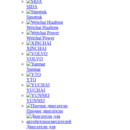
Shanghai
SIDA
Sinotruk
Weichai Huafeng
Weichai Power
XINCHAI
VOLVO
Yanmar
YTO
YUCHAI
YUNNEI
Прочие двигатели