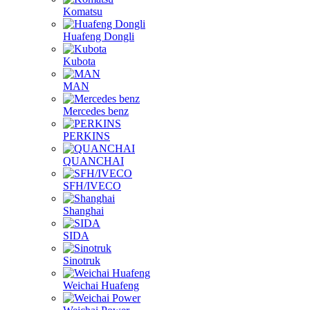
Komatsu
Huafeng Dongli
Kubota
MAN
Mercedes benz
PERKINS
QUANCHAI
SFH/IVECO
Shanghai
SIDA
Sinotruk
Weichai Huafeng