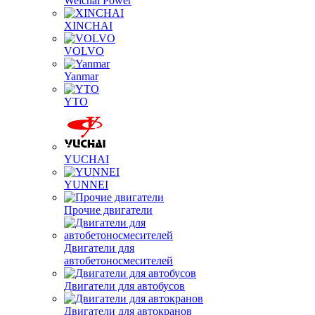
Weichai Power
XINCHAI
VOLVO
Yanmar
YTO
YUCHAI
YUNNEI
Прочие двигатели
Двигатели для
автобетоносмесителей
Двигатели для автобусов
Двигатели для автокранов