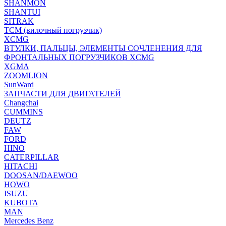
SHANMON
SHANTUI
SITRAK
TCM (вилочный погрузчик)
XCMG
ВТУЛКИ, ПАЛЬЦЫ, ЭЛЕМЕНТЫ СОЧЛЕНЕНИЯ ДЛЯ
ФРОНТАЛЬНЫХ ПОГРУЗЧИКОВ XCMG
XGMA
ZOOMLION
SunWard
ЗАПЧАСТИ ДЛЯ ДВИГАТЕЛЕЙ
Changchai
CUMMINS
DEUTZ
FAW
FORD
HINO
CATERPILLAR
HITACHI
DOOSAN/DAEWOO
HOWO
ISUZU
KUBOTA
MAN
Mercedes Benz