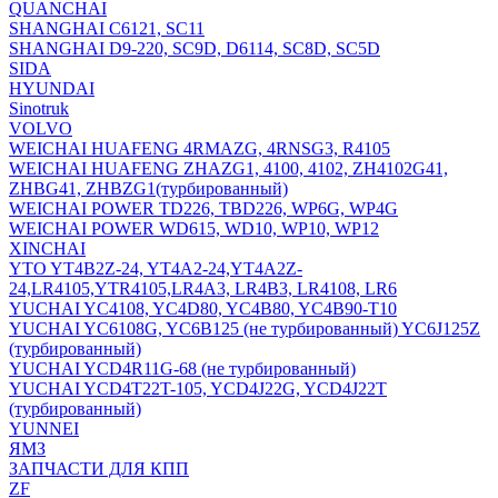
QUANCHAI
SHANGHAI C6121, SC11
SHANGHAI D9-220, SC9D, D6114, SC8D, SC5D
SIDA
HYUNDAI
Sinotruk
VOLVO
WEICHAI HUAFENG 4RMAZG, 4RNSG3, R4105
WEICHAI HUAFENG ZHAZG1, 4100, 4102, ZH4102G41,
ZHBG41, ZHBZG1(турбированный)
WEICHAI POWER TD226, TBD226, WP6G, WP4G
WEICHAI POWER WD615, WD10, WP10, WP12
XINCHAI
YTO YT4B2Z-24, YT4A2-24,YT4A2Z-
24,LR4105,YTR4105,LR4A3, LR4B3, LR4108, LR6
YUCHAI YC4108, YC4D80, YC4B80, YC4B90-T10
YUCHAI YC6108G, YC6B125 (не турбированный) YC6J125Z
(турбированный)
YUCHAI YCD4R11G-68 (не турбированный)
YUCHAI YCD4T22T-105, YCD4J22G, YCD4J22T
(турбированный)
YUNNEI
ЯМЗ
ЗАПЧАСТИ ДЛЯ КПП
ZF