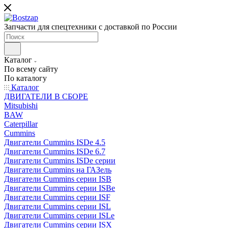
Запчасти для спецтехники с доставкой по России
Каталог
По всему сайту
По каталогу
Каталог
ДВИГАТЕЛИ В СБОРЕ
Mitsubishi
BAW
Caterpillar
Cummins
Двигатели Cummins ISDe 4.5
Двигатели Cummins ISDe 6.7
Двигатели Cummins ISDe серии
Двигатели Cummins на ГАЗель
Двигатели Cummins серии ISB
Двигатели Cummins серии ISBe
Двигатели Cummins серии ISF
Двигатели Cummins серии ISL
Двигатели Cummins серии ISLe
Двигатели Cummins серии ISX