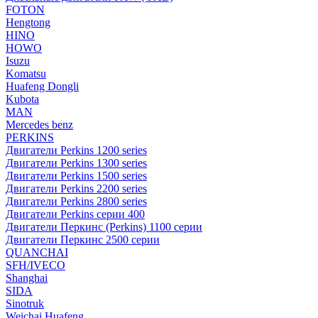
FOTON
Hengtong
HINO
HOWO
Isuzu
Komatsu
Huafeng Dongli
Kubota
MAN
Mercedes benz
PERKINS
Двигатели Perkins 1200 series
Двигатели Perkins 1300 series
Двигатели Perkins 1500 series
Двигатели Perkins 2200 series
Двигатели Perkins 2800 series
Двигатели Perkins серии 400
Двигатели Перкинс (Perkins) 1100 серии
Двигатели Перкинс 2500 серии
QUANCHAI
SFH/IVECO
Shanghai
SIDA
Sinotruk
Weichai Huafeng