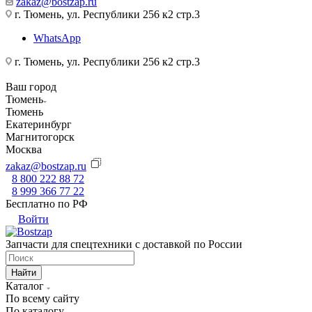
zakaz@bostzap.ru
г. Тюмень, ул. Республики 256 к2 стр.3
WhatsApp
г. Тюмень, ул. Республики 256 к2 стр.3
Ваш город
Тюмень
Тюмень
Екатеринбург
Магнитогорск
Москва
zakaz@bostzap.ru
8 800 222 88 72
8 999 366 77 22
Бесплатно по РФ
Войти
Запчасти для спецтехники с доставкой по России
Найти
Каталог
По всему сайту
По каталогу