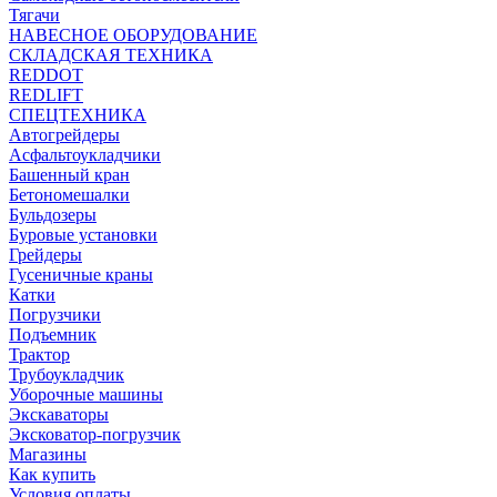
Тягачи
НАВЕСНОЕ ОБОРУДОВАНИЕ
СКЛАДСКАЯ ТЕХНИКА
REDDOT
REDLIFT
СПЕЦТЕХНИКА
Автогрейдеры
Асфальтоукладчики
Башенный кран
Бетономешалки
Бульдозеры
Буровые установки
Грейдеры
Гусеничные краны
Катки
Погрузчики
Подъемник
Трактор
Трубоукладчик
Уборочные машины
Экскаваторы
Эксковатор-погрузчик
Магазины
Как купить
Условия оплаты