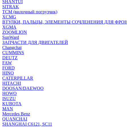
SHANTUI
SITRAK
TCM (вилочный погрузчик)
XCMG
ВТУЛКИ, ПАЛЬЦЫ, ЭЛЕМЕНТЫ СОЧЛЕНЕНИЯ ДЛЯ ФРО
XGMA
ZOOMLION
SunWard
ЗАПЧАСТИ ДЛЯ ДВИГАТЕЛЕЙ
Changchai
CUMMINS
DEUTZ
FAW
FORD
HINO
CATERPILLAR
HITACHI
DOOSAN/DAEWOO
HOWO
ISUZU
KUBOTA
MAN
Mercedes Benz
QUANCHAI
SHANGHAI C6121, SC11