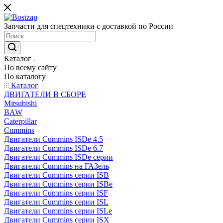
Запчасти для спецтехники с доставкой по России
Каталог
По всему сайту
По каталогу
Каталог
ДВИГАТЕЛИ В СБОРЕ
Mitsubishi
BAW
Caterpillar
Cummins
Двигатели Cummins ISDe 4.5
Двигатели Cummins ISDe 6.7
Двигатели Cummins ISDe серии
Двигатели Cummins на ГАЗель
Двигатели Cummins серии ISB
Двигатели Cummins серии ISBe
Двигатели Cummins серии ISF
Двигатели Cummins серии ISL
Двигатели Cummins серии ISLe
Двигатели Cummins серии ISX