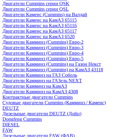
Двигатели Cummins серии QSK
Двигатели Cummins серии QSL
Двигатели Каменс (Cummins) на Валдай
Двигатели Каменс на КамАЗ 65115
Двигатели Каменс на КамАЗ 65116
Двигатели Каменс на КамАЗ 65117
Двигатели Каменс на КамАЗ 6520
Двигатели Камминз (Cummins) Евро-2
Двигатели Камминз (Cummins) Евро-3
Двигатели Камминз (Cummins) Евро-4
Двигатели Камминз (Cummins) Евро-5
Двигатели Камминз (Cummins) на Газон Некст
Двигатели Камминз (Cummins) на КамАЗ 43118
Двигатели Камминз на ГАЗ Соболь
Двигатели Камминз на ГАЗель NEXT
Двигатели Камминз на КамАЗ
Двигатели Камминз на КамАЗ 4308
Контрактные двигатели Cummins
Судовые двигатели Cummins (Камминз / Каменс)
DEUTZ
Дизельные двигатели DEUTZ (Дойц)
Dongfeng Cummins
DIESEL
FAW
Дизельные двигатели FAW (ФАВ)