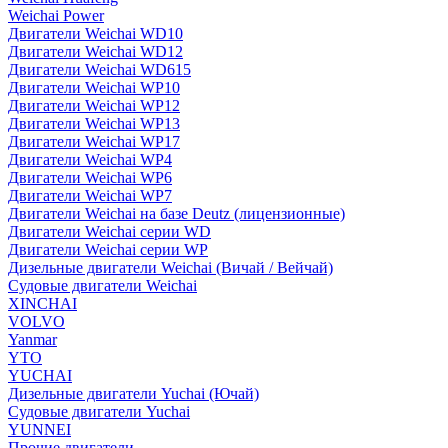
Weichai Power
Двигатели Weichai WD10
Двигатели Weichai WD12
Двигатели Weichai WD615
Двигатели Weichai WP10
Двигатели Weichai WP12
Двигатели Weichai WP13
Двигатели Weichai WP17
Двигатели Weichai WP4
Двигатели Weichai WP6
Двигатели Weichai WP7
Двигатели Weichai на базе Deutz (лицензионные)
Двигатели Weichai серии WD
Двигатели Weichai серии WP
Дизельные двигатели Weichai (Вичай / Вейчай)
Судовые двигатели Weichai
XINCHAI
VOLVO
Yanmar
YTO
YUCHAI
Дизельные двигатели Yuchai (Ючай)
Судовые двигатели Yuchai
YUNNEI
Прочие двигатели