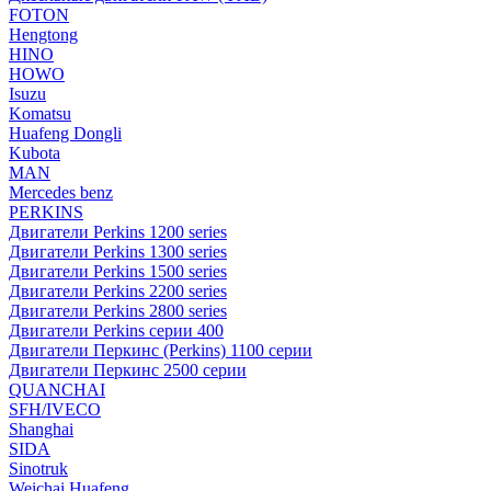
FOTON
Hengtong
HINO
HOWO
Isuzu
Komatsu
Huafeng Dongli
Kubota
MAN
Mercedes benz
PERKINS
Двигатели Perkins 1200 series
Двигатели Perkins 1300 series
Двигатели Perkins 1500 series
Двигатели Perkins 2200 series
Двигатели Perkins 2800 series
Двигатели Perkins серии 400
Двигатели Перкинс (Perkins) 1100 серии
Двигатели Перкинс 2500 серии
QUANCHAI
SFH/IVECO
Shanghai
SIDA
Sinotruk
Weichai Huafeng