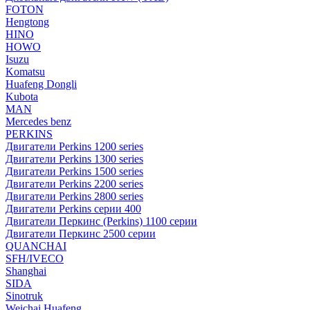
FOTON
Hengtong
HINO
HOWO
Isuzu
Komatsu
Huafeng Dongli
Kubota
MAN
Mercedes benz
PERKINS
Двигатели Perkins 1200 series
Двигатели Perkins 1300 series
Двигатели Perkins 1500 series
Двигатели Perkins 2200 series
Двигатели Perkins 2800 series
Двигатели Perkins серии 400
Двигатели Перкинс (Perkins) 1100 серии
Двигатели Перкинс 2500 серии
QUANCHAI
SFH/IVECO
Shanghai
SIDA
Sinotruk
Weichai Huafeng