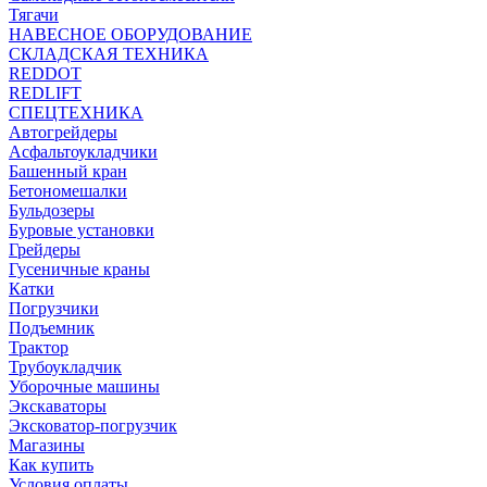
Тягачи
НАВЕСНОЕ ОБОРУДОВАНИЕ
СКЛАДСКАЯ ТЕХНИКА
REDDOT
REDLIFT
СПЕЦТЕХНИКА
Автогрейдеры
Асфальтоукладчики
Башенный кран
Бетономешалки
Бульдозеры
Буровые установки
Грейдеры
Гусеничные краны
Катки
Погрузчики
Подъемник
Трактор
Трубоукладчик
Уборочные машины
Экскаваторы
Эксковатор-погрузчик
Магазины
Как купить
Условия оплаты