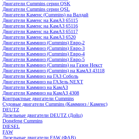
Двигатели Cummins серии QSK
Двигатели Cummins серии QSL
Двигатели Каменс (Cummins) на Валдай
Двигатели Каменс на КамАЗ 65115
Двигатели Каменс на КамАЗ 65116
Двигатели Каменс на КамАЗ 65117
Двигатели Каменс на КамАЗ 6520
Двигатели Камминз (Cummins) Евро-2
Двигатели Камминз (Cummins) Евро-3
Двигатели Камминз (Cummins) Евро-4
Двигатели Камминз (Cummins) Евро-5
Двигатели Камминз (Cummins) на Газон Некст
Двигатели Камминз (Cummins) на КамАЗ 43118
Двигатели Камминз на ГАЗ Соболь
Двигатели Камминз на ГАЗель NEXT
Двигатели Камминз на КамАЗ
Двигатели Камминз на КамАЗ 4308
Контрактные двигатели Cummins
Судовые двигатели Cummins (Камминз / Каменс)
DEUTZ
Дизельные двигатели DEUTZ (Дойц)
Dongfeng Cummins
DIESEL
FAW
Дизельные двигатели FAW (ФАВ)