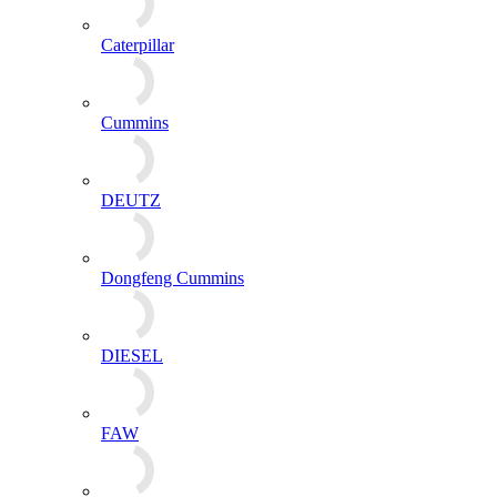
Caterpillar
Cummins
DEUTZ
Dongfeng Cummins
DIESEL
FAW