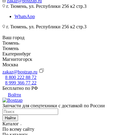
zakaz@bostzap.ru
г. Тюмень, ул. Республики 256 к2 стр.3
WhatsApp
г. Тюмень, ул. Республики 256 к2 стр.3
Ваш город
Тюмень
Тюмень
Екатеринбург
Магнитогорск
Москва
zakaz@bostzap.ru
8 800 222 88 72
8 999 366 77 22
Бесплатно по РФ
Войти
Запчасти для спецтехники с доставкой по России
Найти
Каталог
По всему сайту
По каталогу