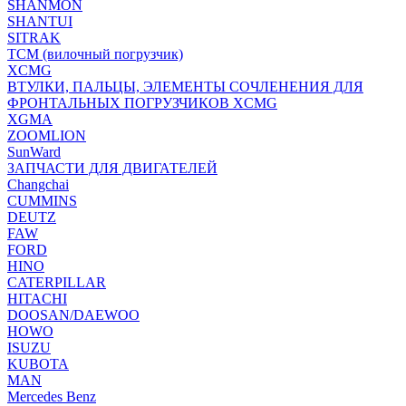
SHANMON
SHANTUI
SITRAK
TCM (вилочный погрузчик)
XCMG
ВТУЛКИ, ПАЛЬЦЫ, ЭЛЕМЕНТЫ СОЧЛЕНЕНИЯ ДЛЯ
ФРОНТАЛЬНЫХ ПОГРУЗЧИКОВ XCMG
XGMA
ZOOMLION
SunWard
ЗАПЧАСТИ ДЛЯ ДВИГАТЕЛЕЙ
Changchai
CUMMINS
DEUTZ
FAW
FORD
HINO
CATERPILLAR
HITACHI
DOOSAN/DAEWOO
HOWO
ISUZU
KUBOTA
MAN
Mercedes Benz