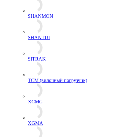
SHANMON
SHANTUI
SITRAK
TCM (вилочный погрузчик)
XCMG
XGMA