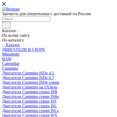
Запчасти для спецтехники с доставкой по России
Каталог
По всему сайту
По каталогу
Каталог
ДВИГАТЕЛИ В СБОРЕ
Mitsubishi
BAW
Caterpillar
Cummins
Двигатели Cummins ISDe 4.5
Двигатели Cummins ISDe 6.7
Двигатели Cummins ISDe серии
Двигатели Cummins на ГАЗель
Двигатели Cummins серии ISB
Двигатели Cummins серии ISBe
Двигатели Cummins серии ISF
Двигатели Cummins серии ISL
Двигатели Cummins серии ISLe
Двигатели Cummins серии ISX