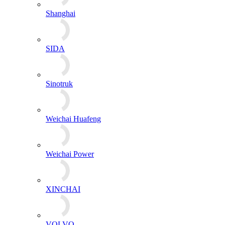
Shanghai
SIDA
Sinotruk
Weichai Huafeng
Weichai Power
XINCHAI
VOLVO