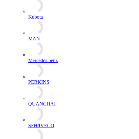
Kubota
MAN
Mercedes benz
PERKINS
QUANCHAI
SFH/IVECO