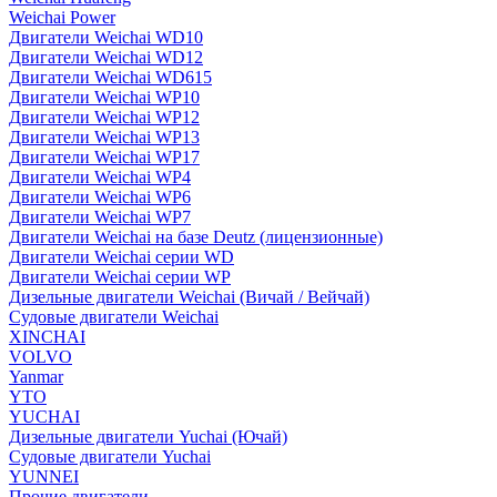
Weichai Power
Двигатели Weichai WD10
Двигатели Weichai WD12
Двигатели Weichai WD615
Двигатели Weichai WP10
Двигатели Weichai WP12
Двигатели Weichai WP13
Двигатели Weichai WP17
Двигатели Weichai WP4
Двигатели Weichai WP6
Двигатели Weichai WP7
Двигатели Weichai на базе Deutz (лицензионные)
Двигатели Weichai серии WD
Двигатели Weichai серии WP
Дизельные двигатели Weichai (Вичай / Вейчай)
Судовые двигатели Weichai
XINCHAI
VOLVO
Yanmar
YTO
YUCHAI
Дизельные двигатели Yuchai (Ючай)
Судовые двигатели Yuchai
YUNNEI
Прочие двигатели