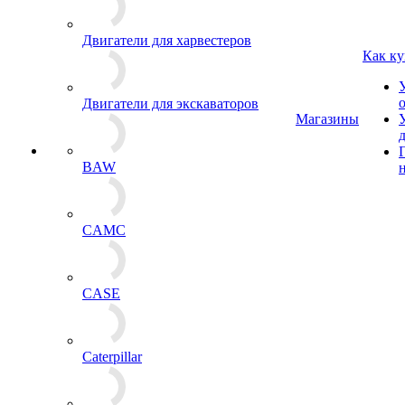
Двигатели для харвестеров
Как ку
Двигатели для экскаваторов
Магазины
BAW
CAMC
CASE
Caterpillar