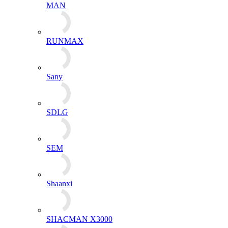
MAN
RUNMAX
Sany
SDLG
SEM
Shaanxi
SHACMAN X3000